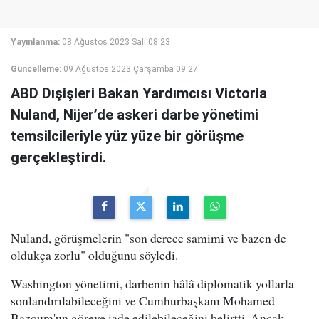
Yayınlanma:
08 Ağustos 2023 Salı 08:23
Güncelleme:
09 Ağustos 2023 Çarşamba 09:27
ABD Dışişleri Bakan Yardımcısı Victoria
Nuland, Nijer’de askeri darbe yönetimi
temsilcileriyle yüz yüze bir görüşme
gerçekleştirdi.
Nuland, görüşmelerin "son derece samimi ve bazen de
oldukça zorlu" olduğunu söyledi.
Washington yönetimi, darbenin hâlâ diplomatik yollarla
sonlandırılabileceğini ve Cumhurbaşkanı Mohamed
Bazoum'un göreve iade edilebileceğini belirtti. Ancak