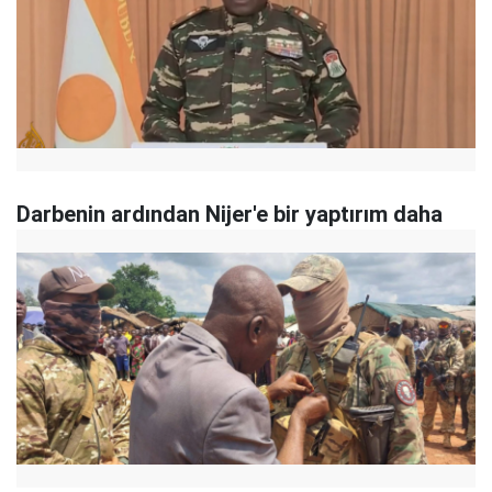
Darbenin ardından Nijer'e bir yaptırım daha