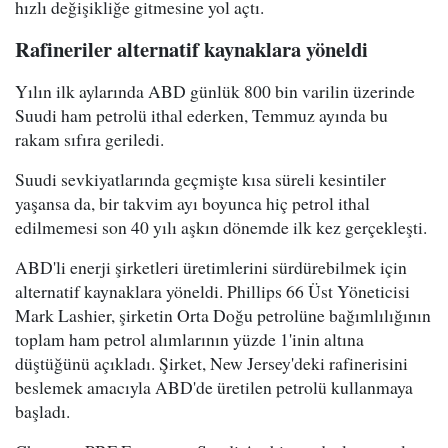
hızlı değişikliğe gitmesine yol açtı.
Rafineriler alternatif kaynaklara yöneldi
Yılın ilk aylarında ABD günlük 800 bin varilin üzerinde
Suudi ham petrolü ithal ederken, Temmuz ayında bu
rakam sıfıra geriledi.
Suudi sevkiyatlarında geçmişte kısa süreli kesintiler
yaşansa da, bir takvim ayı boyunca hiç petrol ithal
edilmemesi son 40 yılı aşkın dönemde ilk kez gerçekleşti.
ABD'li enerji şirketleri üretimlerini sürdürebilmek için
alternatif kaynaklara yöneldi. Phillips 66 Üst Yöneticisi
Mark Lashier, şirketin Orta Doğu petrolüne bağımlılığının
toplam ham petrol alımlarının yüzde 1'inin altına
düştüğünü açıkladı. Şirket, New Jersey'deki rafinerisini
beslemek amacıyla ABD'de üretilen petrolü kullanmaya
başladı.