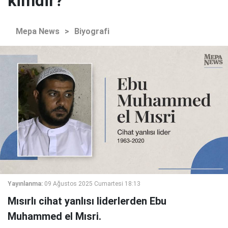
kimdir?
Mepa News
>
Biyografi
Yayınlanma:
09 Ağustos 2025 Cumartesi 18:13
Mısırlı cihat yanlısı liderlerden Ebu
Muhammed el Mısri.