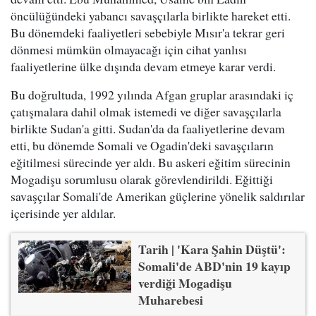
öncülüğündeki yabancı savaşçılarla birlikte hareket etti.
Bu dönemdeki faaliyetleri sebebiyle Mısır'a tekrar geri
dönmesi mümkün olmayacağı için cihat yanlısı
faaliyetlerine ülke dışında devam etmeye karar verdi.
Bu doğrultuda, 1992 yılında Afgan gruplar arasındaki iç
çatışmalara dahil olmak istemedi ve diğer savaşçılarla
birlikte Sudan'a gitti. Sudan'da da faaliyetlerine devam
etti, bu dönemde Somali ve Ogadin'deki savaşçıların
eğitilmesi sürecinde yer aldı. Bu askeri eğitim sürecinin
Mogadişu sorumlusu olarak görevlendirildi. Eğittiği
savaşçılar Somali'de Amerikan güçlerine yönelik saldırılar
içerisinde yer aldılar.
Tarih | 'Kara Şahin Düştü':
Somali'de ABD'nin 19 kayıp
verdiği Mogadişu
Muharebesi