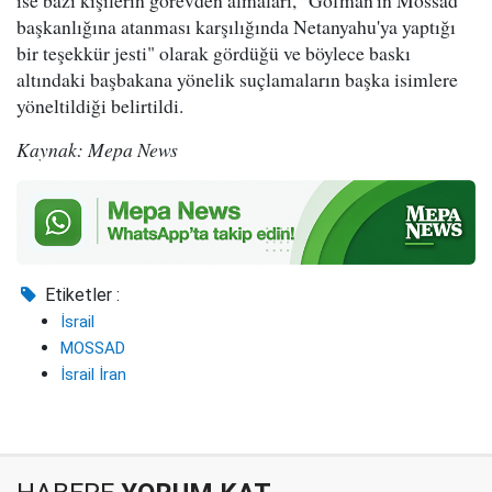
başkanlığına atanması karşılığında Netanyahu'ya yaptığı
bir teşekkür jesti" olarak gördüğü ve böylece baskı
altındaki başbakana yönelik suçlamaların başka isimlere
yöneltildiği belirtildi.
Kaynak: Mepa News
Etiketler :
İsrail
MOSSAD
İsrail İran