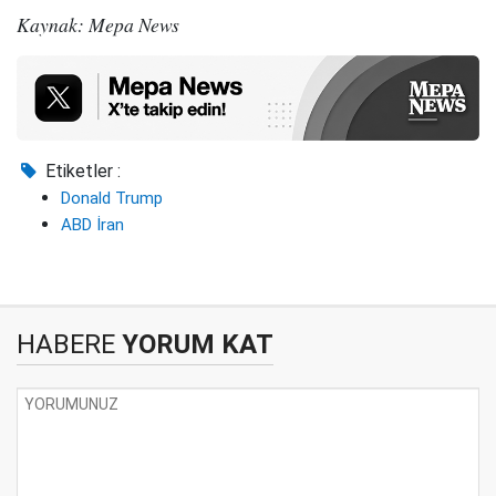
Kaynak: Mepa News
Etiketler :
Donald Trump
ABD İran
HABERE
YORUM KAT