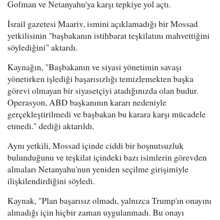
Gofman ve Netanyahu'ya karşı tepkiye yol açtı.
İsrail gazetesi Maariv, ismini açıklamadığı bir Mossad
yetkilisinin "başbakanın istihbarat teşkilatını mahvettiğini
söylediğini" aktardı.
Kaynağın, "Başbakanın ve siyasi yönetimin savaşı
yönetirken işlediği başarısızlığı temizlemekten başka
görevi olmayan bir siyasetçiyi atadığınızda olan budur.
Operasyon, ABD başkanının kararı nedeniyle
gerçekleştirilmedi ve başbakan bu karara karşı mücadele
etmedi." dediği aktarıldı.
Aynı yetkili, Mossad içinde ciddi bir hoşnutsuzluk
bulunduğunu ve teşkilat içindeki bazı isimlerin görevden
almaları Netanyahu'nun yeniden seçilme girişimiyle
ilişkilendirdiğini söyledi.
Kaynak, "Plan başarısız olmadı, yalnızca Trump'ın onayını
almadığı için hiçbir zaman uygulanmadı. Bu onayı