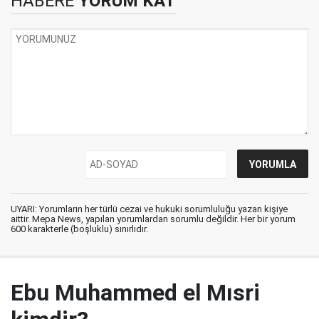
HABERE
YORUM KAT
UYARI: Yorumların her türlü cezai ve hukuki sorumluluğu yazan kişiye
aittir. Mepa News, yapılan yorumlardan sorumlu değildir. Her bir yorum
600 karakterle (boşluklu) sınırlıdır.
Ebu Muhammed el Mısri