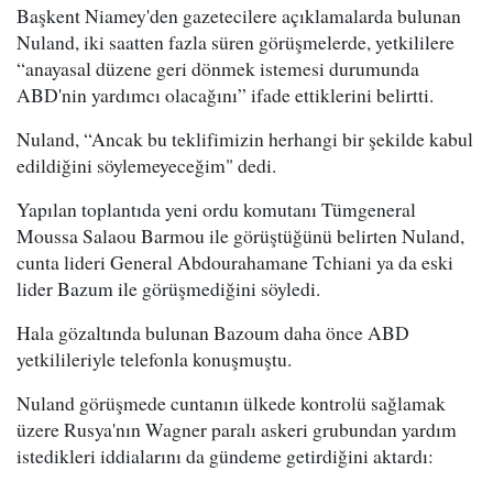
Başkent Niamey'den gazetecilere açıklamalarda bulunan
Nuland, iki saatten fazla süren görüşmelerde, yetkililere
“anayasal düzene geri dönmek istemesi durumunda
ABD'nin yardımcı olacağını” ifade ettiklerini belirtti.
Nuland, “Ancak bu teklifimizin herhangi bir şekilde kabul
edildiğini söylemeyeceğim" dedi.
Yapılan toplantıda yeni ordu komutanı Tümgeneral
Moussa Salaou Barmou ile görüştüğünü belirten Nuland,
cunta lideri General Abdourahamane Tchiani ya da eski
lider Bazum ile görüşmediğini söyledi.
Hala gözaltında bulunan Bazoum daha önce ABD
yetkilileriyle telefonla konuşmuştu.
Nuland görüşmede cuntanın ülkede kontrolü sağlamak
üzere Rusya'nın Wagner paralı askeri grubundan yardım
istedikleri iddialarını da gündeme getirdiğini aktardı: