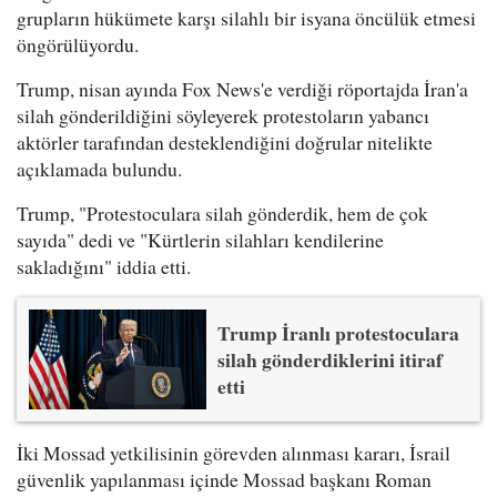
grupların hükümete karşı silahlı bir isyana öncülük etmesi
öngörülüyordu.
Trump, nisan ayında Fox News'e verdiği röportajda İran'a
silah gönderildiğini söyleyerek protestoların yabancı
aktörler tarafından desteklendiğini doğrular nitelikte
açıklamada bulundu.
Trump, "Protestoculara silah gönderdik, hem de çok
sayıda" dedi ve "Kürtlerin silahları kendilerine
sakladığını" iddia etti.
Trump İranlı protestoculara
silah gönderdiklerini itiraf
etti
İki Mossad yetkilisinin görevden alınması kararı, İsrail
güvenlik yapılanması içinde Mossad başkanı Roman