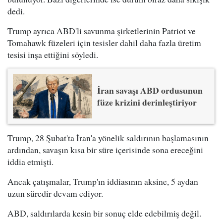
dedi.
Trump ayrıca ABD'li savunma şirketlerinin Patriot ve
Tomahawk füzeleri için tesisler dahil daha fazla üretim
tesisi inşa ettiğini söyledi.
İran savaşı ABD ordusunun
füze krizini derinleştiriyor
Trump, 28 Şubat'ta İran'a yönelik saldırının başlamasının
ardından, savaşın kısa bir süre içerisinde sona ereceğini
iddia etmişti.
Ancak çatışmalar, Trump'ın iddiasının aksine, 5 aydan
uzun süredir devam ediyor.
ABD, saldırılarda kesin bir sonuç elde edebilmiş değil.