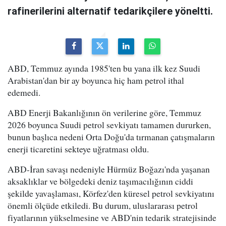
rafinerilerini alternatif tedarikçilere yöneltti.
ABD, Temmuz ayında 1985'ten bu yana ilk kez Suudi
Arabistan'dan bir ay boyunca hiç ham petrol ithal
edemedi.
ABD Enerji Bakanlığının ön verilerine göre, Temmuz
2026 boyunca Suudi petrol sevkiyatı tamamen dururken,
bunun başlıca nedeni Orta Doğu'da tırmanan çatışmaların
enerji ticaretini sekteye uğratması oldu.
ABD-İran savaşı nedeniyle Hürmüz Boğazı'nda yaşanan
aksaklıklar ve bölgedeki deniz taşımacılığının ciddi
şekilde yavaşlaması, Körfez'den küresel petrol sevkiyatını
önemli ölçüde etkiledi. Bu durum, uluslararası petrol
fiyatlarının yükselmesine ve ABD'nin tedarik stratejisinde