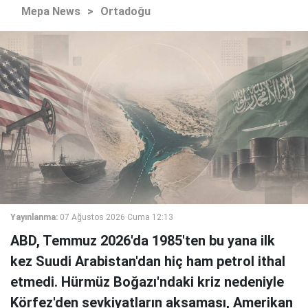
Mepa News
>
Ortadoğu
Yayınlanma:
07 Ağustos 2026 Cuma 12:13
ABD, Temmuz 2026'da 1985'ten bu yana ilk
kez Suudi Arabistan'dan hiç ham petrol ithal
etmedi. Hürmüz Boğazı'ndaki kriz nedeniyle
Körfez'den sevkiyatların aksaması, Amerikan