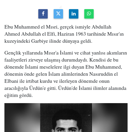
Ebu Muhammed el Mısri, gerçek ismiyle Abdullah
Ahmed Abdullah el Elfi, Haziran 1963 tarihinde Mısır'ın
kuzeyindeki Garbiye ilinde dünyaya geldi.
Gençlik yıllarında Mısır'a İslami ve cihat yanlısı akımların
faaliyetleri zirveye ulaşmış durumdaydı. Kendisi de bu
dönemde İslami meselelere ilgi duyan Ebu Muhammed,
dönemin önde gelen İslam alimlerinden Nasıruddin el
Elbani ile irtibat kurdu ve ilerleyen dönemde onun
aracılığıyla Ürdün'e gitti. Ürdün'de İslami ilimler alanında
eğitim gördü.