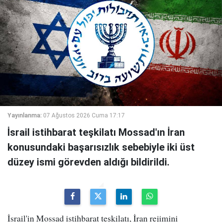
Yayınlanma:
07 Ağustos 2026 Cuma 17:17
İsrail istihbarat teşkilatı Mossad'ın İran
konusundaki başarısızlık sebebiyle iki üst
düzey ismi görevden aldığı bildirildi.
İsrail'in Mossad istihbarat teşkilatı, İran rejimini