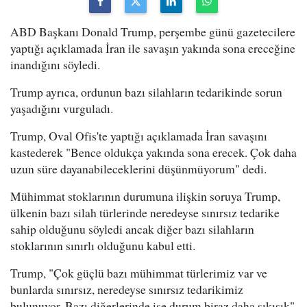
ABD Başkanı Donald Trump, perşembe günü gazetecilere
yaptığı açıklamada İran ile savaşın yakında sona ereceğine
inandığını söyledi.
Trump ayrıca, ordunun bazı silahların tedarikinde sorun
yaşadığını vurguladı.
Trump, Oval Ofis'te yaptığı açıklamada İran savaşını
kastederek "Bence oldukça yakında sona erecek. Çok daha
uzun süre dayanabileceklerini düşünmüyorum" dedi.
Mühimmat stoklarının durumuna ilişkin soruya Trump,
ülkenin bazı silah türlerinde neredeyse sınırsız tedarike
sahip olduğunu söyledi ancak diğer bazı silahların
stoklarının sınırlı olduğunu kabul etti.
Trump, "Çok güçlü bazı mühimmat türlerimiz var ve
bunlarda sınırsız, neredeyse sınırsız tedarikimiz
bulunuyor. Bazı diğerlerinde ise durum biraz daha sıkışık"