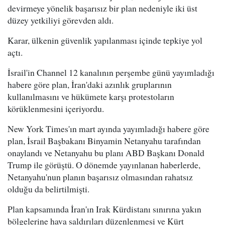
devirmeye yönelik başarısız bir plan nedeniyle iki üst
düzey yetkiliyi görevden aldı.
Karar, ülkenin güvenlik yapılanması içinde tepkiye yol
açtı.
İsrail'in Channel 12 kanalının perşembe günü yayımladığı
habere göre plan, İran'daki azınlık gruplarının
kullanılmasını ve hükümete karşı protestoların
körüklenmesini içeriyordu.
New York Times'ın mart ayında yayımladığı habere göre
plan, İsrail Başbakanı Binyamin Netanyahu tarafından
onaylandı ve Netanyahu bu planı ABD Başkanı Donald
Trump ile görüştü. O dönemde yayınlanan haberlerde,
Netanyahu'nun planın başarısız olmasından rahatsız
olduğu da belirtilmişti.
Plan kapsamında İran'ın Irak Kürdistanı sınırına yakın
bölgelerine hava saldırıları düzenlenmesi ve Kürt