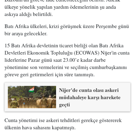
ülkeye yönelik yapılan yardım ödemelerinin şu anda
askıya aldığı belirtildi.
Batı Afrika ülkeleri, krizi görüşmek üzere Perşembe günü
bir araya gelecekler.
15 Batı Afrika devletinin ticaret birliği olan Batı Afrika
Devletleri Ekonomik Topluluğu (ECOWAS) Nijer'in cunta
liderlerine Pazar günü saat 23.00’e kadar darbe
yönetimine son vermelerini ve seçilmiş cumhurbaşkanını
göreve geri getirmeleri için süre tanımıştı.
Nijer'de cunta olası askeri
müdahaleye karşı harekete
geçti
Cunta yönetimi ise askeri tehditleri gerekçe göstererek
ülkenin hava sahasını kapatmıştı.