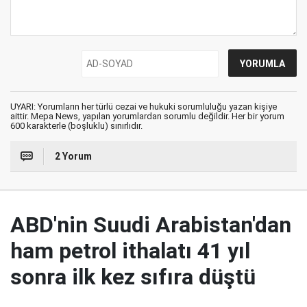
UYARI: Yorumların her türlü cezai ve hukuki sorumluluğu yazan kişiye
aittir. Mepa News, yapılan yorumlardan sorumlu değildir. Her bir yorum
600 karakterle (boşluklu) sınırlıdır.
2 Yorum
ABD'nin Suudi Arabistan'dan
ham petrol ithalatı 41 yıl
sonra ilk kez sıfıra düştü