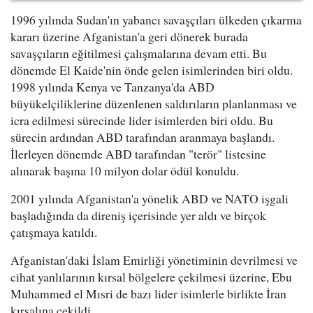
1996 yılında Sudan'ın yabancı savaşçıları ülkeden çıkarma
kararı üzerine Afganistan'a geri dönerek burada
savaşçıların eğitilmesi çalışmalarına devam etti. Bu
dönemde El Kaide'nin önde gelen isimlerinden biri oldu.
1998 yılında Kenya ve Tanzanya'da ABD
büyükelçiliklerine düzenlenen saldırıların planlanması ve
icra edilmesi sürecinde lider isimlerden biri oldu. Bu
sürecin ardından ABD tarafından aranmaya başlandı.
İlerleyen dönemde ABD tarafından "terör" listesine
alınarak başına 10 milyon dolar ödül konuldu.
2001 yılında Afganistan'a yönelik ABD ve NATO işgali
başladığında da direniş içerisinde yer aldı ve birçok
çatışmaya katıldı.
Afganistan'daki İslam Emirliği yönetiminin devrilmesi ve
cihat yanlılarının kırsal bölgelere çekilmesi üzerine, Ebu
Muhammed el Mısri de bazı lider isimlerle birlikte İran
kırsalına çekildi.