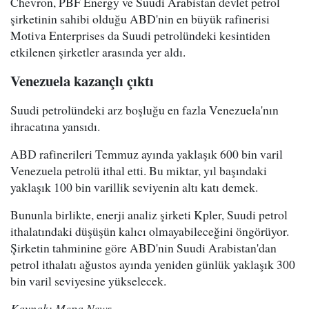
Chevron, PBF Energy ve Suudi Arabistan devlet petrol
şirketinin sahibi olduğu ABD'nin en büyük rafinerisi
Motiva Enterprises da Suudi petrolündeki kesintiden
etkilenen şirketler arasında yer aldı.
Venezuela kazançlı çıktı
Suudi petrolündeki arz boşluğu en fazla Venezuela'nın
ihracatına yansıdı.
ABD rafinerileri Temmuz ayında yaklaşık 600 bin varil
Venezuela petrolü ithal etti. Bu miktar, yıl başındaki
yaklaşık 100 bin varillik seviyenin altı katı demek.
Bununla birlikte, enerji analiz şirketi Kpler, Suudi petrol
ithalatındaki düşüşün kalıcı olmayabileceğini öngörüyor.
Şirketin tahminine göre ABD'nin Suudi Arabistan'dan
petrol ithalatı ağustos ayında yeniden günlük yaklaşık 300
bin varil seviyesine yükselecek.
Kaynak: Mepa News