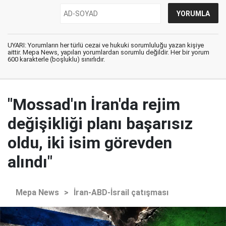
UYARI: Yorumların her türlü cezai ve hukuki sorumluluğu yazan kişiye
aittir. Mepa News, yapılan yorumlardan sorumlu değildir. Her bir yorum
600 karakterle (boşluklu) sınırlıdır.
"Mossad'ın İran'da rejim
değişikliği planı başarısız
oldu, iki isim görevden
alındı"
Mepa News
>
İran-ABD-İsrail çatışması