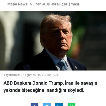
Mepa News
>
İran-ABD-İsrail çatışması
Yayınlanma:
07 Ağustos 2026 Cuma 14:31
ABD Başkanı Donald Trump, İran ile savaşın
yakında biteceğine inandığını söyledi.