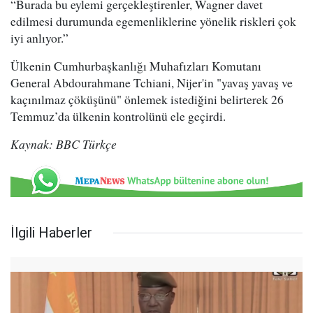
“Burada bu eylemi gerçekleştirenler, Wagner davet
edilmesi durumunda egemenliklerine yönelik riskleri çok
iyi anlıyor.”
Ülkenin Cumhurbaşkanlığı Muhafızları Komutanı
General Abdourahmane Tchiani, Nijer'in "yavaş yavaş ve
kaçınılmaz çöküşünü" önlemek istediğini belirterek 26
Temmuz’da ülkenin kontrolünü ele geçirdi.
Kaynak: BBC Türkçe
İlgili Haberler