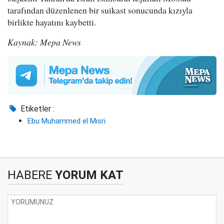
tarafından düzenlenen bir suikast sonucunda kızıyla
birlikte hayatını kaybetti.
Kaynak: Mepa News
Etiketler :
Ebu Muhammed el Mısri
HABERE
YORUM KAT