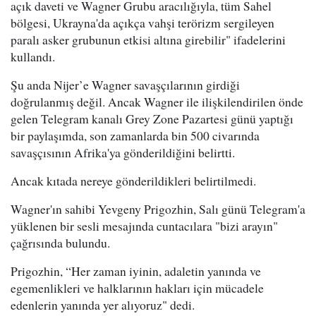
açık daveti ve Wagner Grubu aracılığıyla, tüm Sahel
bölgesi, Ukrayna'da açıkça vahşi terörizm sergileyen
paralı asker grubunun etkisi altına girebilir" ifadelerini
kullandı.
Şu anda Nijer’e Wagner savaşçılarının girdiği
doğrulanmış değil. Ancak Wagner ile ilişkilendirilen önde
gelen Telegram kanalı Grey Zone Pazartesi günü yaptığı
bir paylaşımda, son zamanlarda bin 500 civarında
savaşçısının Afrika'ya gönderildiğini belirtti.
Ancak kıtada nereye gönderildikleri belirtilmedi.
Wagner'ın sahibi Yevgeny Prigozhin, Salı günü Telegram'a
yüklenen bir sesli mesajında cuntacılara "bizi arayın"
çağrısında bulundu.
Prigozhin, “Her zaman iyinin, adaletin yanında ve
egemenlikleri ve halklarının hakları için mücadele
edenlerin yanında yer alıyoruz" dedi.