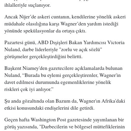
ihlalleriyle suçlanıyor.
Ancak Nijer’de askeri cuntanın, kendilerine yönelik askeri
müdahale olasılığına karşı Wagner’den yardım istediği
yönünde spekülasyonlar da ortaya çıktı.
Pazartesi günü, ABD Dışişleri Bakan Yardımcısı Victoria
Nuland, darbe liderleriyle "zorlu ve açık sözlü"
görüşmeler gerçekleştirdiğini belirtti.
Başkent Niamey'den gazetecilere açıklamalarda bulunan
Nuland, “Burada bu eylemi gerçekleştirenler, Wagner'in
davet edilmesi durumunda egemenliklerine yönelik
riskleri çok iyi anlıyor.”
Şu anda gözaltında olan Bazum da, Wagner'ın Afrika'daki
etkisi konusundaki endişelerini dile getirdi.
Geçen hafta Washington Post gazetesinde yayımlanan bir
görüş yazısında, "Darbecilerin ve bölgesel müttefiklerinin