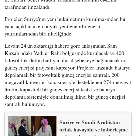
tarafından imzalandı.
Projeler, Suriye'nin yeni hükümetinin kurulmasından bu
yana açıklanan en büyük yenilenebilir enerji
yatırımlarından biri niteliğinde.
Levant 24'ün aktardığı habere göre anlaşmalar, Şam
Kırsalı'ndaki Vadi er-Rabi bölgesinde kurulacak ve 400
kilovoltluk iletim hattıyla ulusal şebekeye bağlanacak üç
güneş enerjisi projesini kapsıyor. Projeler arasında batarya
depolamalı bir fotovoltaik güneş enerjisi santrali, 200
megavatlık inverter kapasitesiyle desteklenen 274 megavat
üretim kapasiteli bir güneş enerjisi tesisi ve batarya
depolama sistemiyle donatılmış ikinci bir güneş enerjisi
santrali bulunuyor.
Suriye ve Suudi Arabistan
ortak havayolu ve haberleşme