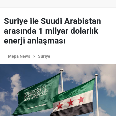
Suriye ile Suudi Arabistan
arasında 1 milyar dolarlık
enerji anlaşması
Mepa News
>
Suriye