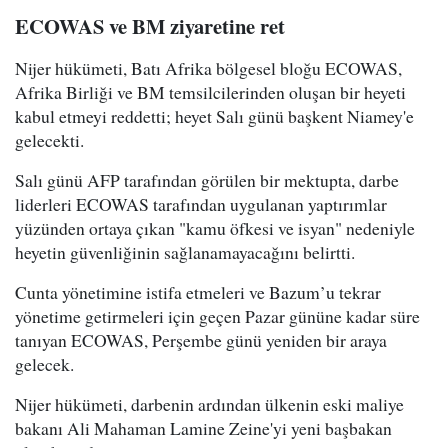
ECOWAS ve BM ziyaretine ret
Nijer hükümeti, Batı Afrika bölgesel bloğu ECOWAS,
Afrika Birliği ve BM temsilcilerinden oluşan bir heyeti
kabul etmeyi reddetti; heyet Salı günü başkent Niamey'e
gelecekti.
Salı günü AFP tarafından görülen bir mektupta, darbe
liderleri ECOWAS tarafından uygulanan yaptırımlar
yüzünden ortaya çıkan "kamu öfkesi ve isyan" nedeniyle
heyetin güvenliğinin sağlanamayacağını belirtti.
Cunta yönetimine istifa etmeleri ve Bazum’u tekrar
yönetime getirmeleri için geçen Pazar gününe kadar süre
tanıyan ECOWAS, Perşembe günü yeniden bir araya
gelecek.
Nijer hükümeti, darbenin ardından ülkenin eski maliye
bakanı Ali Mahaman Lamine Zeine'yi yeni başbakan