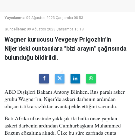
Yayınlanma:
09 Ağustos 2023 Çarşamba 08:53
Güncelleme:
09 Ağustos 2023 Çarşamba 15:18
Wagner kurucusu Yevgeny Prigozhin'in
Nijer'deki cuntacılara "bizi arayın" çağrısında
bulunduğu bildirildi.
ABD Dışişleri Bakanı Antony Blinken, Rus paralı asker
grubu Wagner’in, Nijer’de askeri darbenin ardından
oluşan istikrarsızlıktan avantaj elde ettiğini savundu.
Batı Afrika ülkesinde yaklaşık iki hafta önce yapılan
askeri darbenin ardından Cumhurbaşkanı Muhammed
Bazum gözaltına alındı. Ülke bu süre zarfında cunta