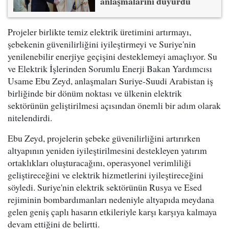
anlaşmalarını duyurdu
Projeler birlikte temiz elektrik üretimini artırmayı,
şebekenin güvenilirliğini iyileştirmeyi ve Suriye'nin
yenilenebilir enerjiye geçişini desteklemeyi amaçlıyor. Su
ve Elektrik İşlerinden Sorumlu Enerji Bakan Yardımcısı
Usame Ebu Zeyd, anlaşmaları Suriye-Suudi Arabistan iş
birliğinde bir dönüm noktası ve ülkenin elektrik
sektörünün geliştirilmesi açısından önemli bir adım olarak
nitelendirdi.
Ebu Zeyd, projelerin şebeke güvenilirliğini artırırken
altyapının yeniden iyileştirilmesini destekleyen yatırım
ortaklıkları oluşturacağını, operasyonel verimliliği
geliştireceğini ve elektrik hizmetlerini iyileştireceğini
söyledi. Suriye'nin elektrik sektörünün Rusya ve Esed
rejiminin bombardımanları nedeniyle altyapıda meydana
gelen geniş çaplı hasarın etkileriyle karşı karşıya kalmaya
devam ettiğini de belirtti.