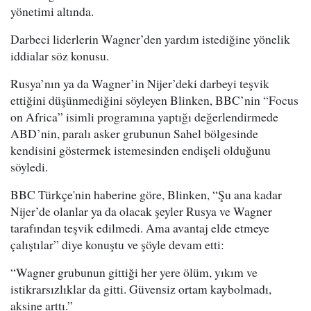
yönetimi altında.
Darbeci liderlerin Wagner’den yardım istediğine yönelik
iddialar söz konusu.
Rusya’nın ya da Wagner’in Nijer’deki darbeyi teşvik
ettiğini düşünmediğini söyleyen Blinken, BBC’nin “Focus
on Africa” isimli programına yaptığı değerlendirmede
ABD’nin, paralı asker grubunun Sahel bölgesinde
kendisini göstermek istemesinden endişeli olduğunu
söyledi.
BBC Türkçe'nin haberine göre, Blinken, “Şu ana kadar
Nijer’de olanlar ya da olacak şeyler Rusya ve Wagner
tarafından teşvik edilmedi. Ama avantaj elde etmeye
çalıştılar” diye konuştu ve şöyle devam etti:
“Wagner grubunun gittiği her yere ölüm, yıkım ve
istikrarsızlıklar da gitti. Güvensiz ortam kaybolmadı,
aksine arttı.”