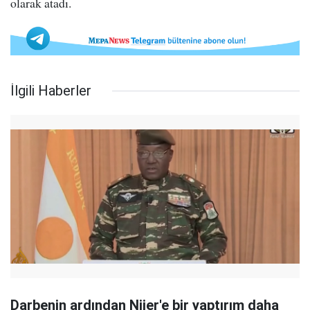
olarak atadı.
İlgili Haberler
Darbenin ardından Nijer'e bir yaptırım daha