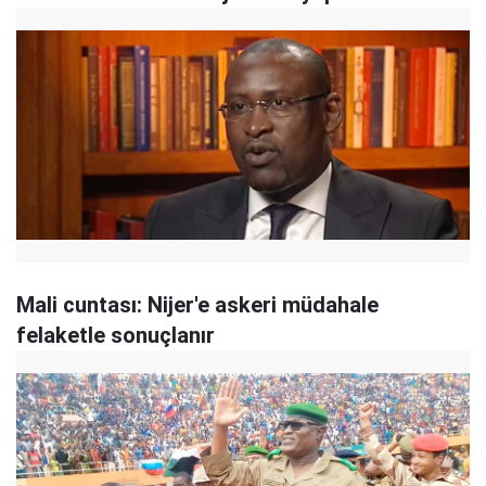
Mali cuntası: Nijer'e askeri müdahale
felaketle sonuçlanır