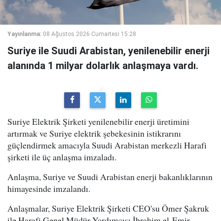
Yayınlanma:
08 Ağustos 2026 Cumartesi 15:28
Suriye ile Suudi Arabistan, yenilenebilir enerji
alanında 1 milyar dolarlık anlaşmaya vardı.
Suriye Elektrik Şirketi yenilenebilir enerji üretimini
artırmak ve Suriye elektrik şebekesinin istikrarını
güçlendirmek amacıyla Suudi Arabistan merkezli Harafi
şirketi ile üç anlaşma imzaladı.
Anlaşma, Suriye ve Suudi Arabistan enerji bakanlıklarının
himayesinde imzalandı.
Anlaşmalar, Suriye Elektrik Şirketi CEO'su Ömer Şakruk
ile Harafi Genel Müdür Yardımcısı İbrahim el-Emir