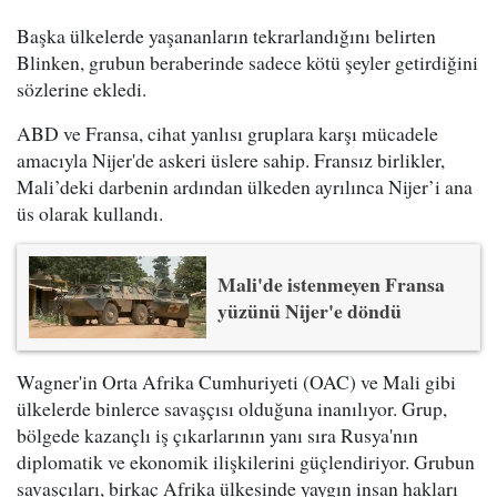
Başka ülkelerde yaşananların tekrarlandığını belirten
Blinken, grubun beraberinde sadece kötü şeyler getirdiğini
sözlerine ekledi.
ABD ve Fransa, cihat yanlısı gruplara karşı mücadele
amacıyla Nijer'de askeri üslere sahip. Fransız birlikler,
Mali’deki darbenin ardından ülkeden ayrılınca Nijer’i ana
üs olarak kullandı.
Mali'de istenmeyen Fransa
yüzünü Nijer'e döndü
Wagner'in Orta Afrika Cumhuriyeti (OAC) ve Mali gibi
ülkelerde binlerce savaşçısı olduğuna inanılıyor. Grup,
bölgede kazançlı iş çıkarlarının yanı sıra Rusya'nın
diplomatik ve ekonomik ilişkilerini güçlendiriyor. Grubun
savaşçıları, birkaç Afrika ülkesinde yaygın insan hakları