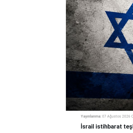
Yayınlanma:
07 Ağustos 2026 
İsrail istihbarat te