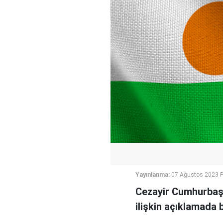
Yayınlanma:
07 Ağustos 2023 P
Cezayir Cumhurbaşk
ilişkin açıklamada 