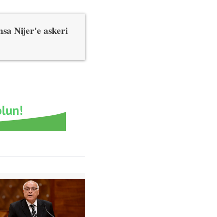
nsa Nijer'e askeri