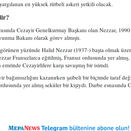
rgılanan en yüksek rütbeli askeri yetkili olacak.
ir?
arasında Cezayir Genelkurmay Başkanı olan Nezzar, 1990 i
avunma Bakanı olarak görev almıştı.
 görünen yüzünde Halid Nezzar (1937-) başta olmak üzere
zar Fransızlarca eğitilmiş, Fransız ordusunda yer almış,
 emrinde Cezayirlilere karşı savaşmış bir isimdi.
r bağımsızlığını kazanırken şaibeli bir biçimde taraf değiş
ordusunda yer almış seküler bir kişiydi. Darbe esnasında