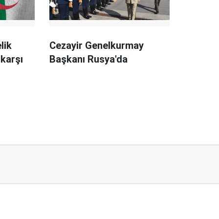
lik
Cezayir Genelkurmay
karşı
Başkanı Rusya'da