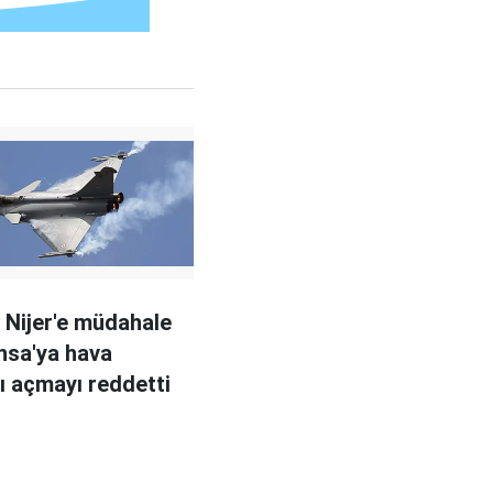
, Nijer'e müdahale
ansa'ya hava
ı açmayı reddetti