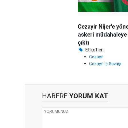
Cezayir Nijer'e yöne
askeri müdahaleye 
çıktı
Etiketler :
Cezayir
Cezayir İç Savaşı
HABERE
YORUM KAT