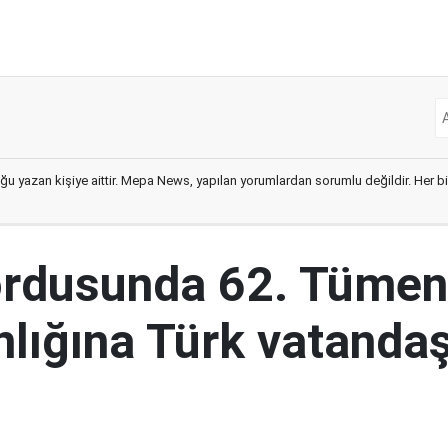
ğu yazan kişiye aittir. Mepa News, yapılan yorumlardan sorumlu değildir. Her bir 
ordusunda 62. Tümen
lığına Türk vatandaş