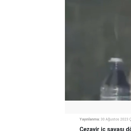
Yayınlanma:
30 Ağustos 2023 
Cezayir iç savaşı 