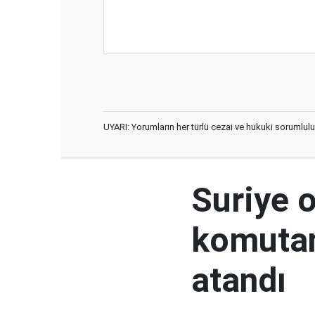
UYARI: Yorumların her türlü cezai ve hukuki sorumlulu
Suriye 
komutan
atandı