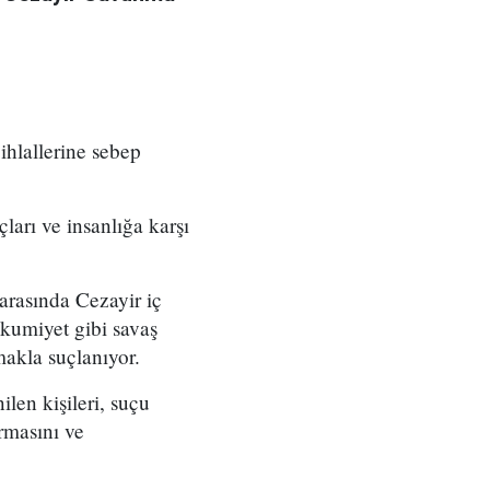
ihlallerine sebep
arı ve insanlığa karşı
arasında Cezayir iç
hkumiyet gibi savaş
makla suçlanıyor.
ilen kişileri, suçu
rmasını ve