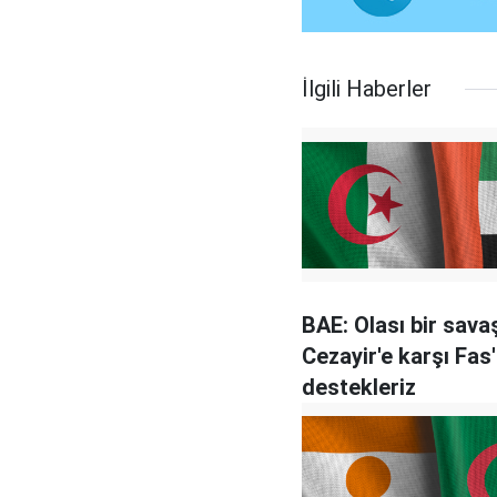
İlgili Haberler
BAE: Olası bir sava
Cezayir'e karşı Fas'
destekleriz