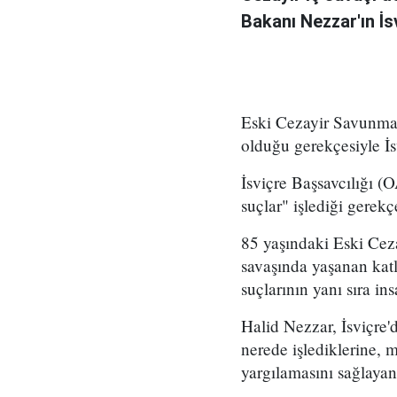
Bakanı Nezzar'ın İsv
Eski Cezayir Savunma 
olduğu gerekçesiyle İs
İsviçre Başsavcılığı (
suçlar" işlediği gerek
85 yaşındaki Eski Ceza
savaşında yaşanan katl
suçlarının yanı sıra i
Halid Nezzar, İsviçre'd
nerede işlediklerine, 
yargılamasını sağlayan 