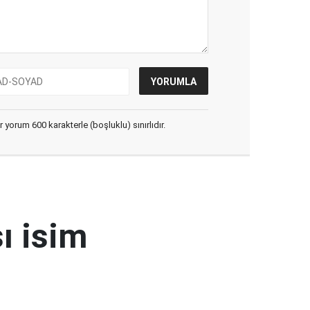
yorum 600 karakterle (boşluklu) sınırlıdır.
ı isim