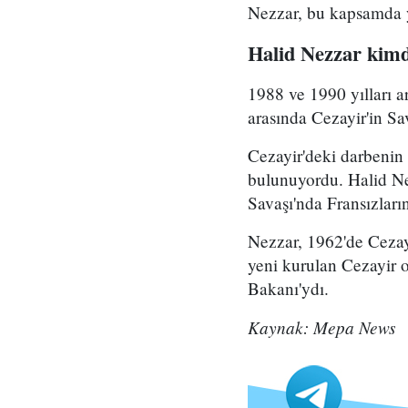
Nezzar, bu kapsamda ya
Halid Nezzar kimd
1988 ve 1990 yılları 
arasında Cezayir'in S
Cezayir'deki darbenin
bulunuyordu. Halid Nez
Savaşı'nda Fransızların
Nezzar, 1962'de Cezayi
yeni kurulan Cezayir 
Bakanı'ydı.
Kaynak: Mepa News