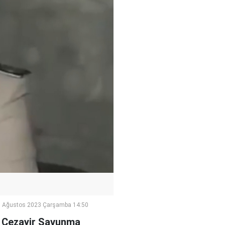
 Ağustos 2023 Çarşamba 14:50
ki Cezayir Savunma