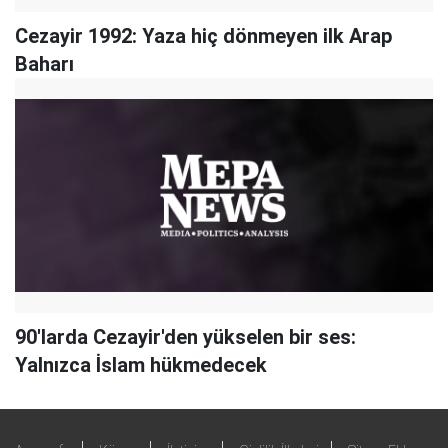
Cezayir 1992: Yaza hiç dönmeyen ilk Arap
Baharı
90'larda Cezayir'den yükselen bir ses:
Yalnızca İslam hükmedecek