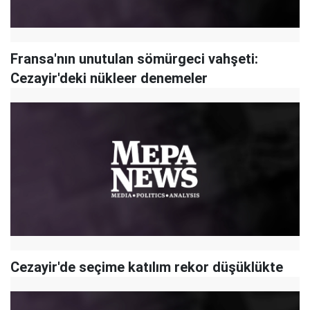
Fransa'nın unutulan sömürgeci vahşeti:
Cezayir'deki nükleer denemeler
Cezayir'de seçime katılım rekor düşüklükte