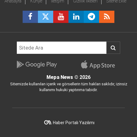
Anasayfa
Künye
İletişim
Gizlilik İlkeleri
Sitene Ekle
Mepa News
© 2026
Sitemizde kullanılan içerik ve görsellerin tüm hakları saklıdır, izinsiz
kullanımı hukuki yaptırıma tabidir.
Haber Portalı Yazılımı