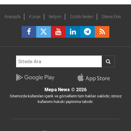
Anasayfa
Künye
İletişim
Gizlilik İlkeleri
Sitene Ekle
Mepa News
© 2026
Sitemizde kullanılan içerik ve görsellerin tüm hakları saklıdır, izinsiz
kullanımı hukuki yaptırıma tabidir.