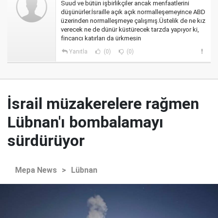
Suud ve bütün işbirlikçiler ancak menfaatlerini
düşünürler.İsraille açık açık normalleşemeyince ABD
üzerinden normalleşmeye çalışmış.Üstelik de ne kız
verecek ne de dünür küstürecek tarzda yapıyor ki,
fincancı katırları da ürkmesin
Yanıtla
(0)
(0)
İsrail müzakerelere rağmen
Lübnan'ı bombalamayı
sürdürüyor
Mepa News
>
Lübnan