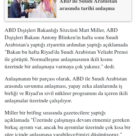
ABD ile Suudi Arabistan
arasında tarihi anlaşma
ABD Dışişleri Bakanlığı Sözcüsü Matt Miller, ABD
Dışişleri Bakanı Antony Blinken'in hafta sonu Suudi
Arabistan'a yaptığı ziyaretin ardından yaptığı açıklamada
"Bakan bu hafta Riyad'da Suudi Arabistan Veliaht Prensi
ile görüştü. Normalleşme anlaşmasının ikili kısmı
üzerinde bir anlaşmaya varmaya çok yakınız." dedi.
Anlaşmanın bir parçası olarak, ABD ile Suudi Arabistan
arasında savunma anlaşması, yapay zeka alanlarında iş
birliği ve Riyad'ın sivil nükleer programını da içeren ikili
anlaşmalar üzerinde çalışılıyor.
Miller bir brifing sırasında gazetecilere yaptığı
açıklamada "Üzerinde çalışmaya devam etmemiz gereken
birkaç ayrıntı var, ancak bu ayrıntılar üzerinde çok kısa bir
süre içinde anlaşmaya varabileceğimizi düşünüyoruz."