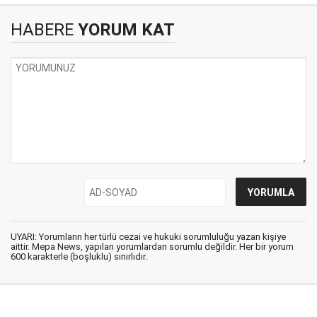
HABERE
YORUM KAT
UYARI: Yorumların her türlü cezai ve hukuki sorumluluğu yazan kişiye
aittir. Mepa News, yapılan yorumlardan sorumlu değildir. Her bir yorum
600 karakterle (boşluklu) sınırlıdır.