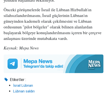
yeniden başlaması bekleniyor.
Önceki görüşmelerde İsrail ile Lübnan Hizbullah'ın
silahsızlandırılmasını, İsrail güçlerinin Lübnan'ın
güneyinden kademeli olarak çekilmesini ve Lübnan
ordusunun "pilot bölgeler" olarak bilinen alanlardan
başlayarak bölgeye konuşlandırılmasını içeren bir çerçeve
anlaşması üzerinde mutabakata vardı.
Kaynak: Mepa News
Etiketler :
İsrail Lübnan
Lübnan saldırı