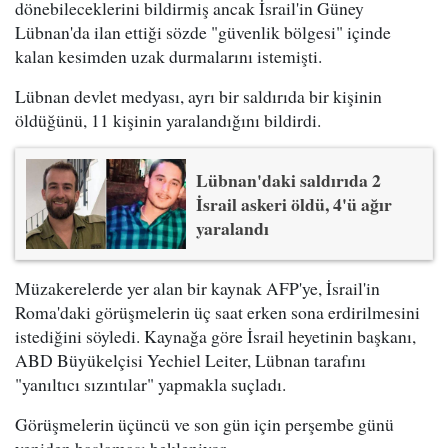
dönebileceklerini bildirmiş ancak İsrail'in Güney
Lübnan'da ilan ettiği sözde "güvenlik bölgesi" içinde
kalan kesimden uzak durmalarını istemişti.
Lübnan devlet medyası, ayrı bir saldırıda bir kişinin
öldüğünü, 11 kişinin yaralandığını bildirdi.
Lübnan'daki saldırıda 2
İsrail askeri öldü, 4'ü ağır
yaralandı
Müzakerelerde yer alan bir kaynak AFP'ye, İsrail'in
Roma'daki görüşmelerin üç saat erken sona erdirilmesini
istediğini söyledi. Kaynağa göre İsrail heyetinin başkanı,
ABD Büyükelçisi Yechiel Leiter, Lübnan tarafını
"yanıltıcı sızıntılar" yapmakla suçladı.
Görüşmelerin üçüncü ve son gün için perşembe günü