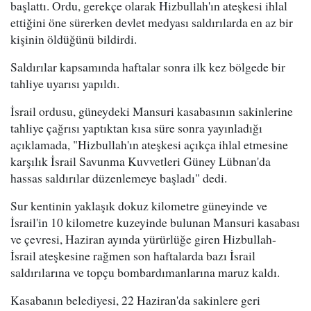
başlattı. Ordu, gerekçe olarak Hizbullah'ın ateşkesi ihlal
ettiğini öne sürerken devlet medyası saldırılarda en az bir
kişinin öldüğünü bildirdi.
Saldırılar kapsamında haftalar sonra ilk kez bölgede bir
tahliye uyarısı yapıldı.
İsrail ordusu, güneydeki Mansuri kasabasının sakinlerine
tahliye çağrısı yaptıktan kısa süre sonra yayınladığı
açıklamada, "Hizbullah'ın ateşkesi açıkça ihlal etmesine
karşılık İsrail Savunma Kuvvetleri Güney Lübnan'da
hassas saldırılar düzenlemeye başladı" dedi.
Sur kentinin yaklaşık dokuz kilometre güneyinde ve
İsrail'in 10 kilometre kuzeyinde bulunan Mansuri kasabası
ve çevresi, Haziran ayında yürürlüğe giren Hizbullah-
İsrail ateşkesine rağmen son haftalarda bazı İsrail
saldırılarına ve topçu bombardımanlarına maruz kaldı.
Kasabanın belediyesi, 22 Haziran'da sakinlere geri