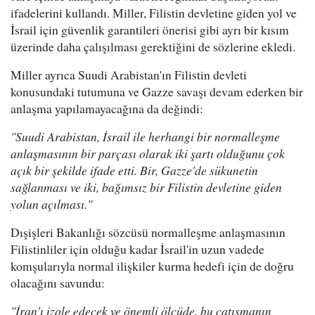
ifadelerini kullandı. Miller, Filistin devletine giden yol ve
İsrail için güvenlik garantileri önerisi gibi ayrı bir kısım
üzerinde daha çalışılması gerektiğini de sözlerine ekledi.
Miller ayrıca Suudi Arabistan'ın Filistin devleti
konusundaki tutumuna ve Gazze savaşı devam ederken bir
anlaşma yapılamayacağına da değindi:
"Suudi Arabistan, İsrail ile herhangi bir normalleşme
anlaşmasının bir parçası olarak iki şartı olduğunu çok
açık bir şekilde ifade etti. Bir, Gazze'de sükunetin
sağlanması ve iki, bağımsız bir Filistin devletine giden
yolun açılması."
Dışişleri Bakanlığı sözcüsü normalleşme anlaşmasının
Filistinliler için olduğu kadar İsrail'in uzun vadede
komşularıyla normal ilişkiler kurma hedefi için de doğru
olacağını savundu:
"İran'ı izole edecek ve önemli ölçüde, bu çatışmanın