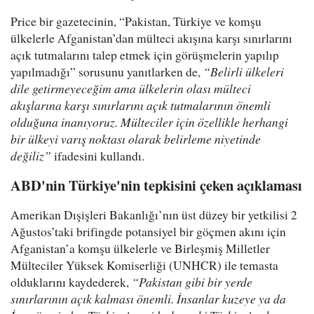
Price bir gazetecinin, “Pakistan, Türkiye ve komşu
ülkelerle Afganistan’dan mülteci akışına karşı sınırlarını
açık tutmalarını talep etmek için görüşmelerin yapılıp
yapılmadığı” sorusunu yanıtlarken de,
“Belirli ülkeleri
dile getirmeyeceğim ama ülkelerin olası mülteci
akışlarına karşı sınırlarını açık tutmalarının önemli
olduğuna inanıyoruz. Mülteciler için özellikle herhangi
bir ülkeyi varış noktası olarak belirleme niyetinde
değiliz”
ifadesini kullandı.
ABD'nin Türkiye'nin tepkisini çeken açıklaması
Amerikan Dışişleri Bakanlığı’nın üst düzey bir yetkilisi 2
Ağustos’taki brifingde potansiyel bir göçmen akını için
Afganistan’a komşu ülkelerle ve Birleşmiş Milletler
Mülteciler Yüksek Komiserliği (UNHCR) ile temasta
olduklarını kaydederek,
“Pakistan gibi bir yerde
sınırlarının açık kalması önemli. İnsanlar kuzeye ya da