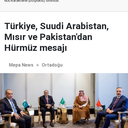
600 karakterle (boşluklu) sınırlıdır.
Türkiye, Suudi Arabistan,
Mısır ve Pakistan'dan
Hürmüz mesajı
Mepa News
>
Ortadoğu