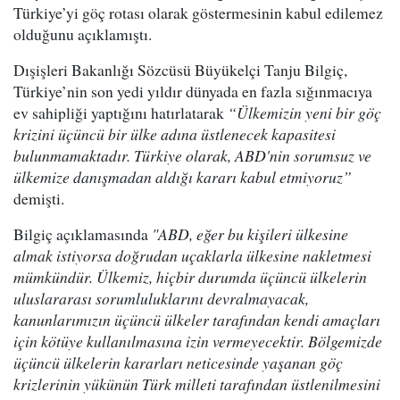
Türkiye’yi göç rotası olarak göstermesinin kabul edilemez
olduğunu açıklamıştı.
Dışişleri Bakanlığı Sözcüsü Büyükelçi Tanju Bilgiç,
Türkiye’nin son yedi yıldır dünyada en fazla sığınmacıya
ev sahipliği yaptığını hatırlatarak
“Ülkemizin yeni bir göç
krizini üçüncü bir ülke adına üstlenecek kapasitesi
bulunmamaktadır. Türkiye olarak, ABD'nin sorumsuz ve
ülkemize danışmadan aldığı kararı kabul etmiyoruz”
demişti.
Bilgiç açıklamasında
"ABD, eğer bu kişileri ülkesine
almak istiyorsa doğrudan uçaklarla ülkesine nakletmesi
mümkündür. Ülkemiz, hiçbir durumda üçüncü ülkelerin
uluslararası sorumluluklarını devralmayacak,
kanunlarımızın üçüncü ülkeler tarafından kendi amaçları
için kötüye kullanılmasına izin vermeyecektir. Bölgemizde
üçüncü ülkelerin kararları neticesinde yaşanan göç
krizlerinin yükünün Türk milleti tarafından üstlenilmesini