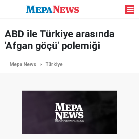
ABD ile Türkiye arasında
'Afgan göçü' polemiği
Mepa News
>
Türkiye