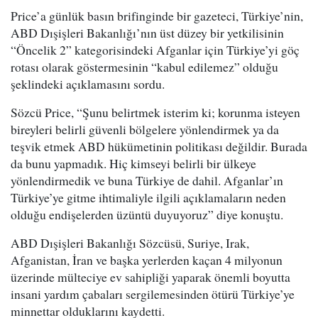
Price’a günlük basın brifinginde bir gazeteci, Türkiye’nin,
ABD Dışişleri Bakanlığı’nın üst düzey bir yetkilisinin
“Öncelik 2” kategorisindeki Afganlar için Türkiye’yi göç
rotası olarak göstermesinin “kabul edilemez” olduğu
şeklindeki açıklamasını sordu.
Sözcü Price, “Şunu belirtmek isterim ki; korunma isteyen
bireyleri belirli güvenli bölgelere yönlendirmek ya da
teşvik etmek ABD hükümetinin politikası değildir. Burada
da bunu yapmadık. Hiç kimseyi belirli bir ülkeye
yönlendirmedik ve buna Türkiye de dahil. Afganlar’ın
Türkiye’ye gitme ihtimaliyle ilgili açıklamaların neden
olduğu endişelerden üzüntü duyuyoruz” diye konuştu.
ABD Dışişleri Bakanlığı Sözcüsü, Suriye, Irak,
Afganistan, İran ve başka yerlerden kaçan 4 milyonun
üzerinde mülteciye ev sahipliği yaparak önemli boyutta
insani yardım çabaları sergilemesinden ötürü Türkiye’ye
minnettar olduklarını kaydetti.