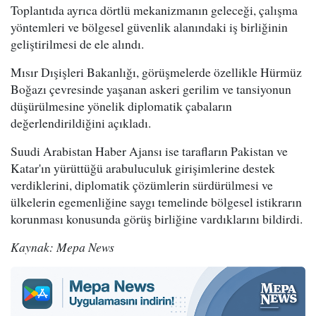
Toplantıda ayrıca dörtlü mekanizmanın geleceği, çalışma
yöntemleri ve bölgesel güvenlik alanındaki iş birliğinin
geliştirilmesi de ele alındı.
Mısır Dışişleri Bakanlığı, görüşmelerde özellikle Hürmüz
Boğazı çevresinde yaşanan askeri gerilim ve tansiyonun
düşürülmesine yönelik diplomatik çabaların
değerlendirildiğini açıkladı.
Suudi Arabistan Haber Ajansı ise tarafların Pakistan ve
Katar'ın yürüttüğü arabuluculuk girişimlerine destek
verdiklerini, diplomatik çözümlerin sürdürülmesi ve
ülkelerin egemenliğine saygı temelinde bölgesel istikrarın
korunması konusunda görüş birliğine vardıklarını bildirdi.
Kaynak: Mepa News