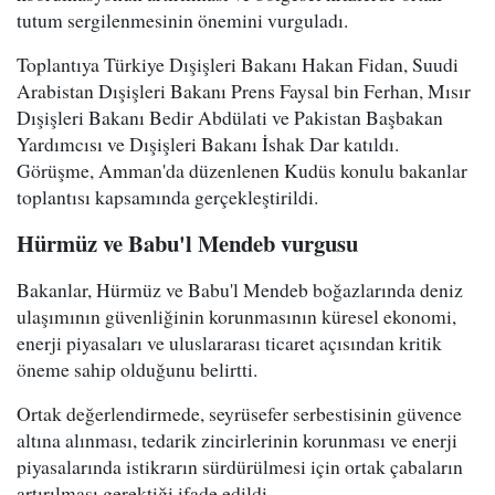
tutum sergilenmesinin önemini vurguladı.
Toplantıya Türkiye Dışişleri Bakanı Hakan Fidan, Suudi
Arabistan Dışişleri Bakanı Prens Faysal bin Ferhan, Mısır
Dışişleri Bakanı Bedir Abdülati ve Pakistan Başbakan
Yardımcısı ve Dışişleri Bakanı İshak Dar katıldı.
Görüşme, Amman'da düzenlenen Kudüs konulu bakanlar
toplantısı kapsamında gerçekleştirildi.
Hürmüz ve Babu'l Mendeb vurgusu
Bakanlar, Hürmüz ve Babu'l Mendeb boğazlarında deniz
ulaşımının güvenliğinin korunmasının küresel ekonomi,
enerji piyasaları ve uluslararası ticaret açısından kritik
öneme sahip olduğunu belirtti.
Ortak değerlendirmede, seyrüsefer serbestisinin güvence
altına alınması, tedarik zincirlerinin korunması ve enerji
piyasalarında istikrarın sürdürülmesi için ortak çabaların
artırılması gerektiği ifade edildi.