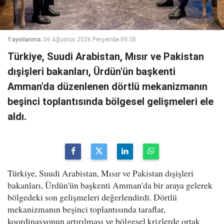
Yayınlanma:
06 Ağustos 2026 Perşembe 09:35
Türkiye, Suudi Arabistan, Mısır ve Pakistan
dışişleri bakanları, Ürdün'ün başkenti
Amman'da düzenlenen dörtlü mekanizmanın
beşinci toplantısında bölgesel gelişmeleri ele
aldı.
Türkiye, Suudi Arabistan, Mısır ve Pakistan dışişleri
bakanları, Ürdün'ün başkenti Amman'da bir araya gelerek
bölgedeki son gelişmeleri değerlendirdi. Dörtlü
mekanizmanın beşinci toplantısında taraflar,
koordinasyonun artırılması ve bölgesel krizlerde ortak