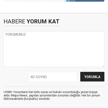
HABERE
YORUM KAT
UYARI: Yorumların her türlü cezai ve hukuki sorumluluğu yazan kişiye
aittir. Mepa News, yapılan yorumlardan sorumlu değildir. Her bir yorum
600 karakterle (boşluklu) sınırlıdır.