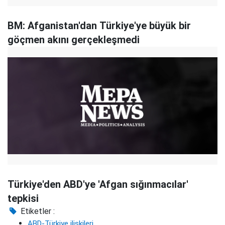
BM: Afganistan'dan Türkiye'ye büyük bir
göçmen akını gerçekleşmedi
Türkiye'den ABD'ye 'Afgan sığınmacılar'
tepkisi
Etiketler :
ABD-Türkiye ilişkileri