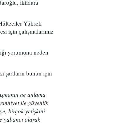
aroğlu, iktidara
 Mülteciler Yüksek
esi için çalışmalarımız
ldığı yorumuna neden
i şartların bunun için
anışmanın ne anlama
 emniyet ile güvenlik
e, birçok yetişkini
ve yabancı olarak