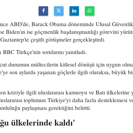
nce ABD'de, Barack Obama döneminde Ulusal Güvenlik 
e Biden'ın ise göçmenlik başdanışmanlığı görevini yürü
Gaziantep'te çeşitli görüşmeler gerçekleştirdi.
da BBC Türkçe'nin sorularını yanıtladı.
ut durumun mültecilerin kitlesel dönüşü için uygun olmadı
'ye son aylarda yaşanan göçlerle ilgili olaraksa, büyük bi
.
 kriziyle ilgili uluslararası kamuoyu ve Batı ülkelerine yö
uluslararası toplumun Türkiye'yi daha fazla desteklemesi v
mluluğu paylaşması gerektiğini belirtti.
ğu ülkelerinde kaldı'