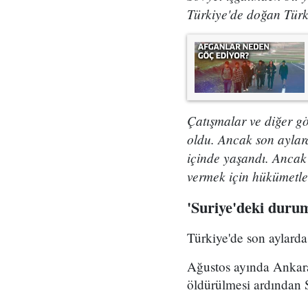
Türkiye'de doğan Türki
Çatışmalar ve diğer gö
oldu. Ancak son aylar
içinde yaşandı. Ancak 
vermek için hükümetler
'Suriye'deki durum
Türkiye'de son aylarda,
Ağustos ayında Ankara'
öldürülmesi ardından Su