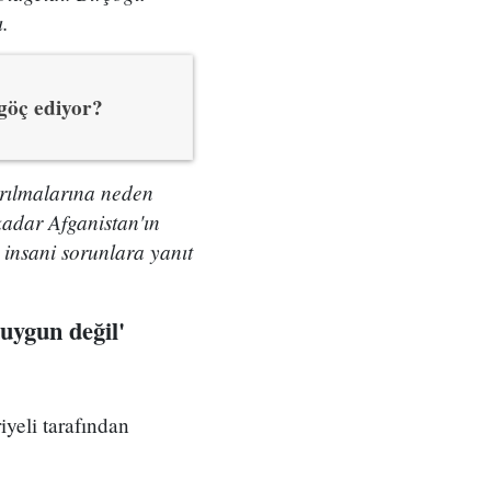
.
göç ediyor?
ayrılmalarına neden
kadar Afganistan'ın
 insani sorunlara yanıt
 uygun değil'
iyeli tarafından