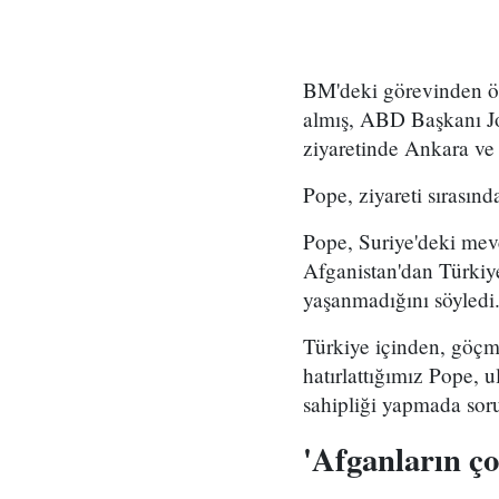
BM'deki görevinden ö
almış, ABD Başkanı Jo
ziyaretinde Ankara ve 
Pope, ziyareti sırasın
Pope, Suriye'deki mevc
Afganistan'dan Türkiye
yaşanmadığını söyledi
Türkiye içinden, göçmen
hatırlattığımız Pope, 
sahipliği yapmada soru
'Afganların ço