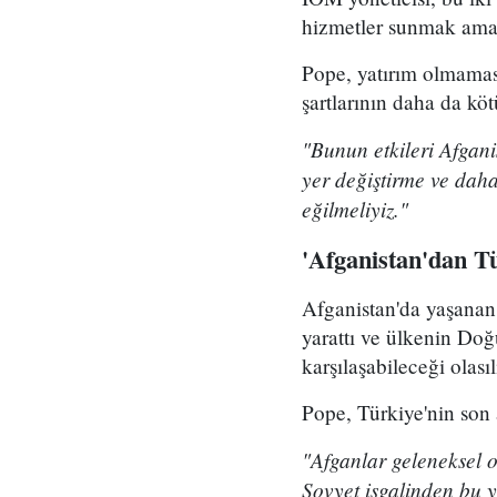
hizmetler sunmak amacı
Pope, yatırım olmama
şartlarının daha da köt
"Bunun etkileri Afgani
yer değiştirme ve daha
eğilmeliyiz."
'Afganistan'dan T
Afganistan'da yaşanan 
yarattı ve ülkenin Doğ
karşılaşabileceği olas
Pope, Türkiye'nin son 
"Afganlar geleneksel o
Sovyet işgalinden bu y