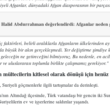
yeli Afganlar, dünyadaki Afgan diasporasının bir parçası
Halid Abdurrahman değerlendirdi: Afganlar neden 
ç faktörleri, belirli aralıklarla Afganların ülkelerinden 
da büyük bir akın gerçekleşmedi. Yer değiştirme şimdiye 
geleceğin ne getireceğini bilmiyoruz. Bu nedenle, en acil
 ve uluslararası toplumla birlikte çalışmamız gerekiyor."
 mültecilerin kitlesel olarak dönüşü için henüz
 Suriyeli göçmenlerle ilgili tartışmalar da derinleşti.
nın Altındağ ilçesinde, Türk vatandaşı bir gencin iki Sur
riyelilerin ev ve işyerlerine saldırılar yaşandı.