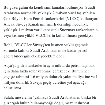
Bu güzergahın da kendi sınırlamaları bulunuyor. Suudi
Arabistan normalde yaklaşık 2 milyon varil taşıyabilen
Çok Büyük Ham Petrol Tankerlerini (VLCC) kullanıyor.
Ancak Süveyş Kanalı'nın sınırlı derinliği nedeniyle
yaklaşık 1 milyon varil kapasiteli Suezmax tankerlerinin
veya kısmen yüklü VLCC'lerin kullanılması gerekiyor.
Bohl, "VLCC'ler Süveyş'ten kısmen yüklü geçmek
zorunda kalırsa Suudi Arabistan'ın ne kadar petrol
geçirebileceğini etkileyecektir" dedi.
Asya'ya giden tankerlerin aynı miktarda petrol taşımak
için daha fazla sefer yapması gerekecek. Bunun her
geçişte tahmini 1.6 milyon dolar ek yakıt maliyetine ve 1
milyon dolarlık Süveyş geçiş ücretine yol açacağı
belirtiliyor.
Salah, meselenin "yalnızca Suudi Arabistan'ın başka bir
güzergah bulup bulamayacağı değil, mevcut ihracat