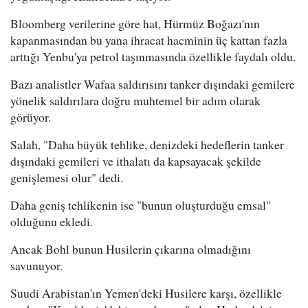
Bloomberg verilerine göre hat, Hürmüz Boğazı'nın
kapanmasından bu yana ihracat hacminin üç kattan fazla
arttığı Yenbu'ya petrol taşınmasında özellikle faydalı oldu.
Bazı analistler Wafaa saldırısını tanker dışındaki gemilere
yönelik saldırılara doğru muhtemel bir adım olarak
görüyor.
Salah, "Daha büyük tehlike, denizdeki hedeflerin tanker
dışındaki gemileri ve ithalatı da kapsayacak şekilde
genişlemesi olur" dedi.
Daha geniş tehlikenin ise "bunun oluşturduğu emsal"
olduğunu ekledi.
Ancak Bohl bunun Husilerin çıkarına olmadığını
savunuyor.
Suudi Arabistan'ın Yemen'deki Husilere karşı, özellikle