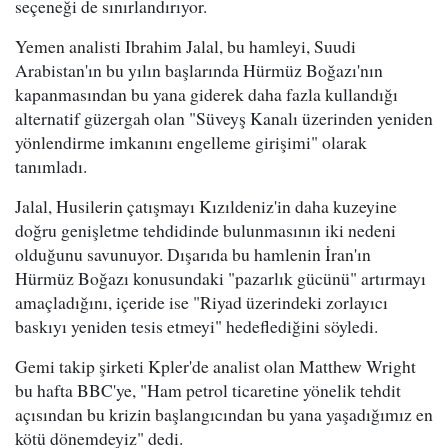
seçeneği de sınırlandırıyor.
Yemen analisti Ibrahim Jalal, bu hamleyi, Suudi
Arabistan'ın bu yılın başlarında Hürmüz Boğazı'nın
kapanmasından bu yana giderek daha fazla kullandığı
alternatif güzergah olan "Süveyş Kanalı üzerinden yeniden
yönlendirme imkanını engelleme girişimi" olarak
tanımladı.
Jalal, Husilerin çatışmayı Kızıldeniz'in daha kuzeyine
doğru genişletme tehdidinde bulunmasının iki nedeni
olduğunu savunuyor. Dışarıda bu hamlenin İran'ın
Hürmüz Boğazı konusundaki "pazarlık gücünü" artırmayı
amaçladığını, içeride ise "Riyad üzerindeki zorlayıcı
baskıyı yeniden tesis etmeyi" hedeflediğini söyledi.
Gemi takip şirketi Kpler'de analist olan Matthew Wright
bu hafta BBC'ye, "Ham petrol ticaretine yönelik tehdit
açısından bu krizin başlangıcından bu yana yaşadığımız en
kötü dönemdeyiz" dedi.