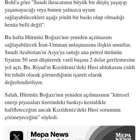
Bohl'a göre "Suudi ihracatının büyük bir düşüş yaşayıp
yaşamayacağı veya bunun yalnızca uyum
sağlayabilecekleri aşağı yönlü bir baskı olup olmadığı
henüz belli değil".
Bu hafta Hürmüz Boğazı'nın yeniden açılmasını
sağlayabilecek İran-Umman anlaşmasına ilişkin umutlar,
Suudi Arabistan'ın Asya'ya sattığı ana petrol türünün
fiyatını 50 sent düşürerek varil başına 2 dolar gerilemesine
yol açtı. Bu, Riyad'ın Kızıldeniz'deki Husi ablukasını ciddi
bir tehdit olarak görmediğinin işareti olarak
değerlendiriliyor.
Salah, Hürmüz Boğazı'nın yeniden açılmasının "küresel
enerji piyasaları üzerindeki baskıyı kesinlikle
hafifleteceğini ancak Kızıldeniz'deki Husi sorununu
çözmeyeceğini" söyledi.