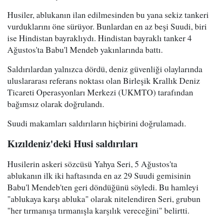
Husiler, ablukanın ilan edilmesinden bu yana sekiz tankeri
vurduklarını öne sürüyor. Bunlardan en az beşi Suudi, biri
ise Hindistan bayraklıydı. Hindistan bayraklı tanker 4
Ağustos'ta Babu'l Mendeb yakınlarında battı.
Saldırılardan yalnızca dördü, deniz güvenliği olaylarında
uluslararası referans noktası olan Birleşik Krallık Deniz
Ticareti Operasyonları Merkezi (UKMTO) tarafından
bağımsız olarak doğrulandı.
Suudi makamları saldırıların hiçbirini doğrulamadı.
Kızıldeniz'deki Husi saldırıları
Husilerin askeri sözcüsü Yahya Seri, 5 Ağustos'ta
ablukanın ilk iki haftasında en az 29 Suudi gemisinin
Babu'l Mendeb'ten geri döndüğünü söyledi. Bu hamleyi
"ablukaya karşı abluka" olarak nitelendiren Seri, grubun
"her tırmanışa tırmanışla karşılık vereceğini" belirtti.