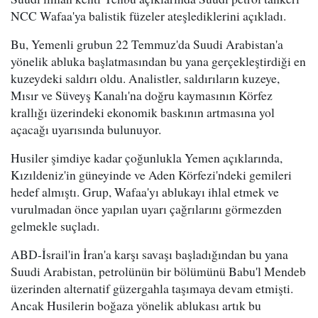
NCC Wafaa'ya balistik füzeler ateşlediklerini açıkladı.
Bu, Yemenli grubun 22 Temmuz'da Suudi Arabistan'a
yönelik abluka başlatmasından bu yana gerçekleştirdiği en
kuzeydeki saldırı oldu. Analistler, saldırıların kuzeye,
Mısır ve Süveyş Kanalı'na doğru kaymasının Körfez
krallığı üzerindeki ekonomik baskının artmasına yol
açacağı uyarısında bulunuyor.
Husiler şimdiye kadar çoğunlukla Yemen açıklarında,
Kızıldeniz'in güneyinde ve Aden Körfezi'ndeki gemileri
hedef almıştı. Grup, Wafaa'yı ablukayı ihlal etmek ve
vurulmadan önce yapılan uyarı çağrılarını görmezden
gelmekle suçladı.
ABD-İsrail'in İran'a karşı savaşı başladığından bu yana
Suudi Arabistan, petrolünün bir bölümünü Babu'l Mendeb
üzerinden alternatif güzergahla taşımaya devam etmişti.
Ancak Husilerin boğaza yönelik ablukası artık bu