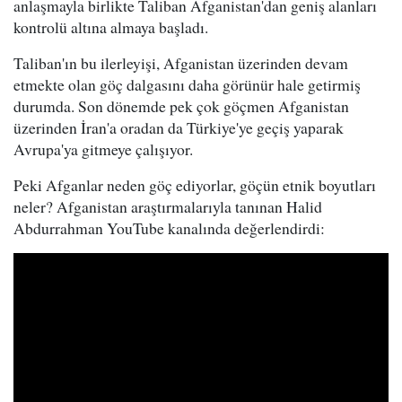
anlaşmayla birlikte Taliban Afganistan'dan geniş alanları
kontrolü altına almaya başladı.
Taliban'ın bu ilerleyişi, Afganistan üzerinden devam
etmekte olan göç dalgasını daha görünür hale getirmiş
durumda. Son dönemde pek çok göçmen Afganistan
üzerinden İran'a oradan da Türkiye'ye geçiş yaparak
Avrupa'ya gitmeye çalışıyor.
Peki Afganlar neden göç ediyorlar, göçün etnik boyutları
neler? Afganistan araştırmalarıyla tanınan Halid
Abdurrahman YouTube kanalında değerlendirdi: