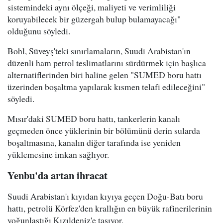
sistemindeki aynı ölçeği, maliyeti ve verimliliği
koruyabilecek bir güzergah bulup bulamayacağı"
olduğunu söyledi.
Bohl, Süveyş'teki sınırlamaların, Suudi Arabistan'ın
düzenli ham petrol teslimatlarını sürdürmek için başlıca
alternatiflerinden biri haline gelen "SUMED boru hattı
üzerinden boşaltma yapılarak kısmen telafi edileceğini"
söyledi.
Mısır'daki SUMED boru hattı, tankerlerin kanalı
geçmeden önce yüklerinin bir bölümünü derin sularda
boşaltmasına, kanalın diğer tarafında ise yeniden
yüklemesine imkan sağlıyor.
Yenbu'da artan ihracat
Suudi Arabistan'ı kıyıdan kıyıya geçen Doğu-Batı boru
hattı, petrolü Körfez'den krallığın en büyük rafinerilerinin
yoğunlaştığı Kızıldeniz'e taşıyor.