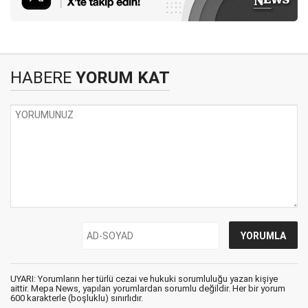
HABERE
YORUM KAT
UYARI: Yorumların her türlü cezai ve hukuki sorumluluğu yazan kişiye
aittir. Mepa News, yapılan yorumlardan sorumlu değildir. Her bir yorum
600 karakterle (boşluklu) sınırlıdır.