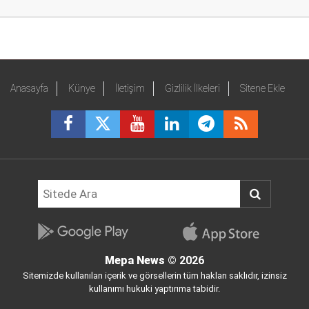
Anasayfa
Künye
İletişim
Gizlilik İlkeleri
Sitene Ekle
Mepa News
© 2026
Sitemizde kullanılan içerik ve görsellerin tüm hakları saklıdır, izinsiz
kullanımı hukuki yaptırıma tabidir.