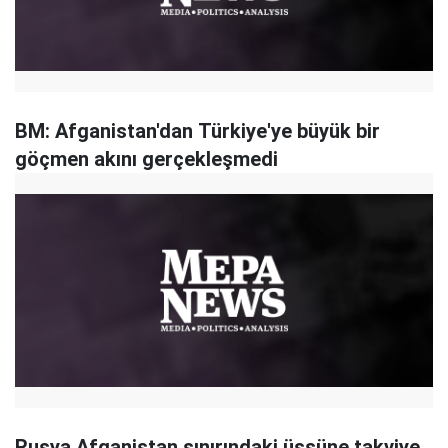
BM: Afganistan'dan Türkiye'ye büyük bir
göçmen akını gerçekleşmedi
Rusya Afganistan sınırındaki üssüne takviye