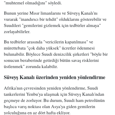
"muhtemel olmadığını" söyledi.
Bunun yerine Mısır limanlarını ve Süveyş Kanalı'nı
vurarak "inandırıcı bir tehdit" olduklarını gösterebilir ve
Suudileri "gemilerini gizlemek için tedbirler almaya"
zorlayabilirler.
Bu tedbirler arasında "vericilerin kapatılması" ve
mürettebata "çok daha yüksek" ücretler ödenmesi
bulunabilir. Böylece Suudi denizcilik şirketleri "böyle bir
sonucun beraberinde getirdiği bütün savaş risklerini
üstlenmek" zorunda kalabilir.
Süveyş Kanalı üzerinden yeniden yönlendirme
Afrika'nın çevresinden yeniden yönlendirme, Suudi
tankerlerini Yenbu'ya ulaşmak için Süveyş Kanalı'ndan
geçmeye de zorluyor. Bu durum, Suudi ham petrolünün
başlıca varış noktası olan Asya'ya giden gemilerin
yolculuğuna en az dört hafta ekliyor.