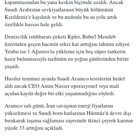
kapanmasından bu yana keskin biçimde azaldı. Ancak
Suudi Arabistan sevkiyatlarının büyük bölümünü
Kızıldeniz'e kaydırdı ve bu nedenle bu su yolu artık
özellikle hassas hale geldi.
Denizcilik istihbaratı şirketi Kpler, Babu'l Mendeb
üzerinden geçen hacmin sekiz kat arttığını tahmin ediyor.
Yenbu ise 1 Ağustos'ta yükleme için beş süper tankerin
hazır bulunmasıyla tarihinin en yoğun günlerinden birini
yaşadı.
Husiler temmuz ayında Saudi Aramco tesislerini hedef
aldı ancak CEO Amin Nasser operasyonel veya mali
açıdan kayda değer bir etki yaşanmadığını söyledi.
Aramco salı günü, İran savaşının enerji fiyatlarını
yükseltmesi ve Suudi boru hatlarının Hürmüz'ü devre dışı
bırakarak taşıma sağlaması sayesinde ikinci çeyrek karının
yüzde 33 arttığını açıkladı.