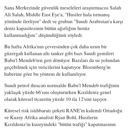
Sana Merkezinde güvenlik meseleleri araştırmacısı Salah
Ali Salah, Middle East Eye'a, "Husiler hala tırmanış
yönünde ilerliyor" dedi ve grubun "Suudi Arabistan'a karşı
deniz kapasitesinin bütün ağırlığını henüz
kullanmadığını" düşündüğünü söyledi.
Bu hafta Afrika'nın çevresinden çok daha uzun bir
güzergah kullanan altı tanker gibi bazı Suudi gemileri
Babu'l Mendeb'ten geri dönüyor. Bazıları da su yolundan
geçebilmek için vericilerini kapatıyor. Bloomberg'in
haberine göre bu yöntem de kullanılıyor.
Suudi petrol ihracatı normalde Babu'l Mendeb trafiğinin
yaklaşık yüzde 66'sını oluştururken Kızıldeniz genel
olarak küresel ticaretin yüzde 10 ila 12'sini taşıyor.
Küresel risk istihbaratı şirketi RANE'in kıdemli Ortadoğu
ve Kuzey Afrika analisti Ryan Bohl, Husilerin
Kızıldeniz'in kuzeyindeki "bütün trafiği" kapatmasının