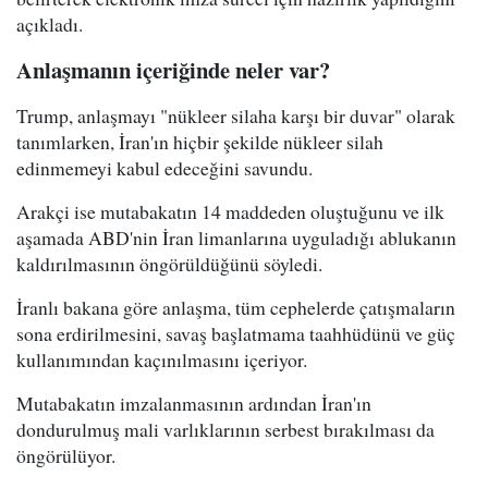
açıkladı.
Anlaşmanın içeriğinde neler var?
Trump, anlaşmayı "nükleer silaha karşı bir duvar" olarak
tanımlarken, İran'ın hiçbir şekilde nükleer silah
edinmemeyi kabul edeceğini savundu.
Arakçi ise mutabakatın 14 maddeden oluştuğunu ve ilk
aşamada ABD'nin İran limanlarına uyguladığı ablukanın
kaldırılmasının öngörüldüğünü söyledi.
İranlı bakana göre anlaşma, tüm cephelerde çatışmaların
sona erdirilmesini, savaş başlatmama taahhüdünü ve güç
kullanımından kaçınılmasını içeriyor.
Mutabakatın imzalanmasının ardından İran'ın
dondurulmuş mali varlıklarının serbest bırakılması da
öngörülüyor.