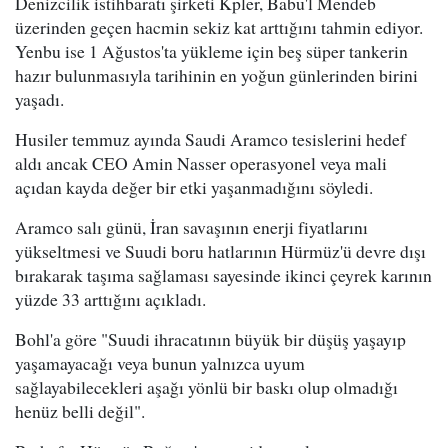
Denizcilik istihbaratı şirketi Kpler, Babu'l Mendeb
üzerinden geçen hacmin sekiz kat arttığını tahmin ediyor.
Yenbu ise 1 Ağustos'ta yükleme için beş süper tankerin
hazır bulunmasıyla tarihinin en yoğun günlerinden birini
yaşadı.
Husiler temmuz ayında Saudi Aramco tesislerini hedef
aldı ancak CEO Amin Nasser operasyonel veya mali
açıdan kayda değer bir etki yaşanmadığını söyledi.
Aramco salı günü, İran savaşının enerji fiyatlarını
yükseltmesi ve Suudi boru hatlarının Hürmüz'ü devre dışı
bırakarak taşıma sağlaması sayesinde ikinci çeyrek karının
yüzde 33 arttığını açıkladı.
Bohl'a göre "Suudi ihracatının büyük bir düşüş yaşayıp
yaşamayacağı veya bunun yalnızca uyum
sağlayabilecekleri aşağı yönlü bir baskı olup olmadığı
henüz belli değil".