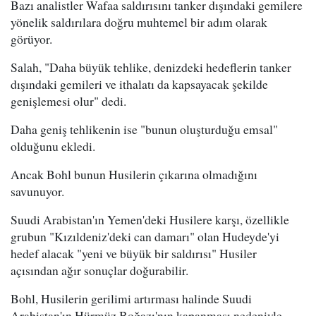
Bazı analistler Wafaa saldırısını tanker dışındaki gemilere
yönelik saldırılara doğru muhtemel bir adım olarak
görüyor.
Salah, "Daha büyük tehlike, denizdeki hedeflerin tanker
dışındaki gemileri ve ithalatı da kapsayacak şekilde
genişlemesi olur" dedi.
Daha geniş tehlikenin ise "bunun oluşturduğu emsal"
olduğunu ekledi.
Ancak Bohl bunun Husilerin çıkarına olmadığını
savunuyor.
Suudi Arabistan'ın Yemen'deki Husilere karşı, özellikle
grubun "Kızıldeniz'deki can damarı" olan Hudeyde'yi
hedef alacak "yeni ve büyük bir saldırısı" Husiler
açısından ağır sonuçlar doğurabilir.
Bohl, Husilerin gerilimi artırması halinde Suudi
Arabistan'ın Hürmüz Boğazı'nın kapanması nedeniyle