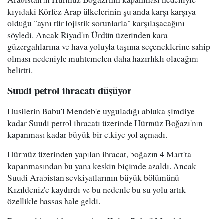
kıyıdaki Körfez Arap ülkelerinin şu anda karşı karşıya
olduğu "aynı tür lojistik sorunlarla" karşılaşacağını
söyledi. Ancak Riyad'ın Ürdün üzerinden kara
güzergahlarına ve hava yoluyla taşıma seçeneklerine sahip
olması nedeniyle muhtemelen daha hazırlıklı olacağını
belirtti.
Suudi petrol ihracatı düşüyor
Husilerin Babu'l Mendeb'e uyguladığı abluka şimdiye
kadar Suudi petrol ihracatı üzerinde Hürmüz Boğazı'nın
kapanması kadar büyük bir etkiye yol açmadı.
Hürmüz üzerinden yapılan ihracat, boğazın 4 Mart'ta
kapanmasından bu yana keskin biçimde azaldı. Ancak
Suudi Arabistan sevkiyatlarının büyük bölümünü
Kızıldeniz'e kaydırdı ve bu nedenle bu su yolu artık
özellikle hassas hale geldi.