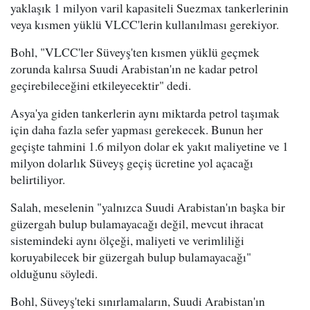
yaklaşık 1 milyon varil kapasiteli Suezmax tankerlerinin
veya kısmen yüklü VLCC'lerin kullanılması gerekiyor.
Bohl, "VLCC'ler Süveyş'ten kısmen yüklü geçmek
zorunda kalırsa Suudi Arabistan'ın ne kadar petrol
geçirebileceğini etkileyecektir" dedi.
Asya'ya giden tankerlerin aynı miktarda petrol taşımak
için daha fazla sefer yapması gerekecek. Bunun her
geçişte tahmini 1.6 milyon dolar ek yakıt maliyetine ve 1
milyon dolarlık Süveyş geçiş ücretine yol açacağı
belirtiliyor.
Salah, meselenin "yalnızca Suudi Arabistan'ın başka bir
güzergah bulup bulamayacağı değil, mevcut ihracat
sistemindeki aynı ölçeği, maliyeti ve verimliliği
koruyabilecek bir güzergah bulup bulamayacağı"
olduğunu söyledi.
Bohl, Süveyş'teki sınırlamaların, Suudi Arabistan'ın