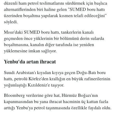
düzenli ham petrol teslimatlarını sürdürmek için başlıca
alternatiflerinden biri haline gelen "SUMED boru hattı
üzerinden boşaltma yapılarak kısmen telafi edileceğini"
söyledi.
Mısır'daki SUMED boru hattı, tankerlerin kanalı
geçmeden önce yüklerinin bir bölümünü derin sularda
boşaltmasına, kanalın diğer tarafında ise yeniden
yüklemesine imkan sağlıyor.
Yenbu'da artan ihracat
Suudi Arabistan'ı kıyıdan kıyıya geçen Doğu-Batı boru
hattı, petrolü Körfez'den krallığın en büyük rafinerilerinin
yoğunlaştığı Kızıldeniz'e taşıyor.
Bloomberg verilerine göre hat, Hürmüz Boğazı'nın
kapanmasından bu yana ihracat hacminin üç kattan fazla
arttığı Yenbu'ya petrol taşınmasında özellikle faydalı oldu.