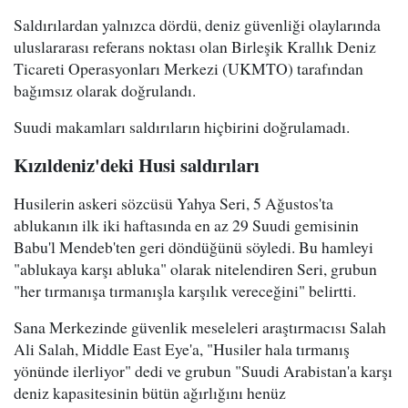
Saldırılardan yalnızca dördü, deniz güvenliği olaylarında
uluslararası referans noktası olan Birleşik Krallık Deniz
Ticareti Operasyonları Merkezi (UKMTO) tarafından
bağımsız olarak doğrulandı.
Suudi makamları saldırıların hiçbirini doğrulamadı.
Kızıldeniz'deki Husi saldırıları
Husilerin askeri sözcüsü Yahya Seri, 5 Ağustos'ta
ablukanın ilk iki haftasında en az 29 Suudi gemisinin
Babu'l Mendeb'ten geri döndüğünü söyledi. Bu hamleyi
"ablukaya karşı abluka" olarak nitelendiren Seri, grubun
"her tırmanışa tırmanışla karşılık vereceğini" belirtti.
Sana Merkezinde güvenlik meseleleri araştırmacısı Salah
Ali Salah, Middle East Eye'a, "Husiler hala tırmanış
yönünde ilerliyor" dedi ve grubun "Suudi Arabistan'a karşı
deniz kapasitesinin bütün ağırlığını henüz