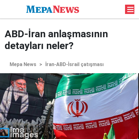
ABD-İran anlaşmasının
detayları neler?
Mepa News
>
İran-ABD-İsrail çatışması