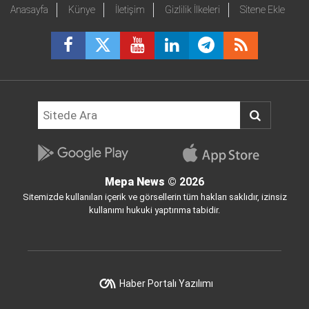
Anasayfa
Künye
İletişim
Gizlilik İlkeleri
Sitene Ekle
Mepa News
© 2026
Sitemizde kullanılan içerik ve görsellerin tüm hakları saklıdır, izinsiz
kullanımı hukuki yaptırıma tabidir.
Haber Portalı Yazılımı