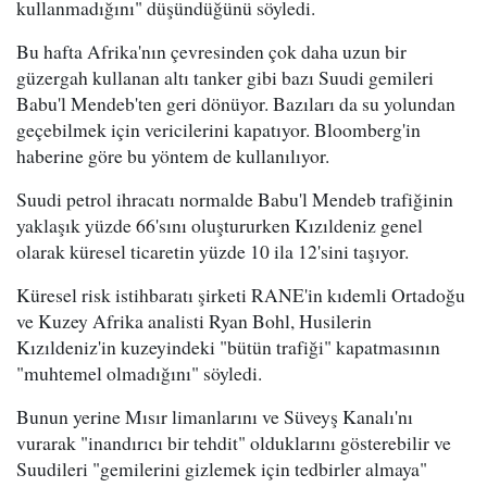
kullanmadığını" düşündüğünü söyledi.
Bu hafta Afrika'nın çevresinden çok daha uzun bir
güzergah kullanan altı tanker gibi bazı Suudi gemileri
Babu'l Mendeb'ten geri dönüyor. Bazıları da su yolundan
geçebilmek için vericilerini kapatıyor. Bloomberg'in
haberine göre bu yöntem de kullanılıyor.
Suudi petrol ihracatı normalde Babu'l Mendeb trafiğinin
yaklaşık yüzde 66'sını oluştururken Kızıldeniz genel
olarak küresel ticaretin yüzde 10 ila 12'sini taşıyor.
Küresel risk istihbaratı şirketi RANE'in kıdemli Ortadoğu
ve Kuzey Afrika analisti Ryan Bohl, Husilerin
Kızıldeniz'in kuzeyindeki "bütün trafiği" kapatmasının
"muhtemel olmadığını" söyledi.
Bunun yerine Mısır limanlarını ve Süveyş Kanalı'nı
vurarak "inandırıcı bir tehdit" olduklarını gösterebilir ve
Suudileri "gemilerini gizlemek için tedbirler almaya"