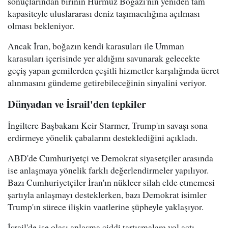
sonuçlarından birinin Hürmüz Boğazı'nın yeniden tam
kapasiteyle uluslararası deniz taşımacılığına açılması
olması bekleniyor.
Ancak İran, boğazın kendi karasuları ile Umman
karasuları içerisinde yer aldığını savunarak gelecekte
geçiş yapan gemilerden çeşitli hizmetler karşılığında ücret
alınmasını gündeme getirebileceğinin sinyalini veriyor.
Dünyadan ve İsrail'den tepkiler
İngiltere Başbakanı Keir Starmer, Trump'ın savaşı sona
erdirmeye yönelik çabalarını desteklediğini açıkladı.
ABD'de Cumhuriyetçi ve Demokrat siyasetçiler arasında
ise anlaşmaya yönelik farklı değerlendirmeler yapılıyor.
Bazı Cumhuriyetçiler İran'ın nükleer silah elde etmemesi
şartıyla anlaşmayı desteklerken, bazı Demokrat isimler
Trump'ın sürece ilişkin vaatlerine şüpheyle yaklaşıyor.
İsrail'de ise olası anlaşma ciddi tartışmalara yol açtı.