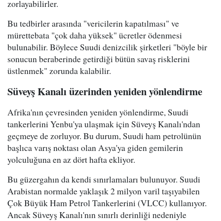
zorlayabilirler.
Bu tedbirler arasında "vericilerin kapatılması" ve
mürettebata "çok daha yüksek" ücretler ödenmesi
bulunabilir. Böylece Suudi denizcilik şirketleri "böyle bir
sonucun beraberinde getirdiği bütün savaş risklerini
üstlenmek" zorunda kalabilir.
Süveyş Kanalı üzerinden yeniden yönlendirme
Afrika'nın çevresinden yeniden yönlendirme, Suudi
tankerlerini Yenbu'ya ulaşmak için Süveyş Kanalı'ndan
geçmeye de zorluyor. Bu durum, Suudi ham petrolünün
başlıca varış noktası olan Asya'ya giden gemilerin
yolculuğuna en az dört hafta ekliyor.
Bu güzergahın da kendi sınırlamaları bulunuyor. Suudi
Arabistan normalde yaklaşık 2 milyon varil taşıyabilen
Çok Büyük Ham Petrol Tankerlerini (VLCC) kullanıyor.
Ancak Süveyş Kanalı'nın sınırlı derinliği nedeniyle