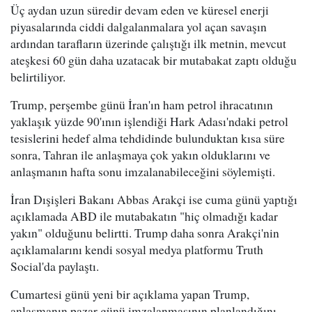
Üç aydan uzun süredir devam eden ve küresel enerji
piyasalarında ciddi dalgalanmalara yol açan savaşın
ardından tarafların üzerinde çalıştığı ilk metnin, mevcut
ateşkesi 60 gün daha uzatacak bir mutabakat zaptı olduğu
belirtiliyor.
Trump, perşembe günü İran'ın ham petrol ihracatının
yaklaşık yüzde 90'ının işlendiği Hark Adası'ndaki petrol
tesislerini hedef alma tehdidinde bulunduktan kısa süre
sonra, Tahran ile anlaşmaya çok yakın olduklarını ve
anlaşmanın hafta sonu imzalanabileceğini söylemişti.
İran Dışişleri Bakanı Abbas Arakçi ise cuma günü yaptığı
açıklamada ABD ile mutabakatın "hiç olmadığı kadar
yakın" olduğunu belirtti. Trump daha sonra Arakçi'nin
açıklamalarını kendi sosyal medya platformu Truth
Social'da paylaştı.
Cumartesi günü yeni bir açıklama yapan Trump,
anlaşmanın pazar günü imzalanmasının planlandığını