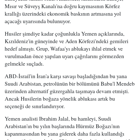
Mısır ve Süveyş Kanalı'na doğru kaymasının Körfez
krallığı üzerindeki ekonomik baskının artmasına yol
açacağı uyarısında bulunuyor.
Husiler şimdiye kadar çoğunlukla Yemen açıklarında,
Kızıldeniz'in güneyinde ve Aden Körfezi'ndeki gemileri
hedef almıştı. Grup, Wafaa'yı ablukayı ihlal etmek ve
vurulmadan önce yapılan uyarı çağrılarını görmezden
gelmekle suçladı.
ABD-İsrail'in İran'a karşı savaşı başladığından bu yana
Suudi Arabistan, petrolünün bir bölümünü Babu'l Mendeb
üzerinden alternatif güzergahla taşımaya devam etmişti.
Ancak Husilerin boğaza yönelik ablukası artık bu
seçeneği de sınırlandırıyor.
Yemen analisti Ibrahim Jalal, bu hamleyi, Suudi
Arabistan'ın bu yılın başlarında Hürmüz Boğazı'nın
kapanmasından bu yana giderek daha fazla kullandığı