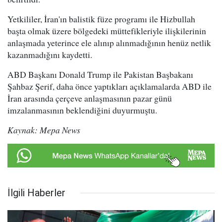
Yetkililer, İran'ın balistik füze programı ile Hizbullah
başta olmak üzere bölgedeki müttefikleriyle ilişkilerinin
anlaşmada yeterince ele alınıp alınmadığının henüz netlik
kazanmadığını kaydetti.
ABD Başkanı Donald Trump ile Pakistan Başbakanı
Şahbaz Şerif, daha önce yaptıkları açıklamalarda ABD ile
İran arasında çerçeve anlaşmasının pazar günü
imzalanmasının beklendiğini duyurmuştu.
Kaynak: Mepa News
İlgili Haberler