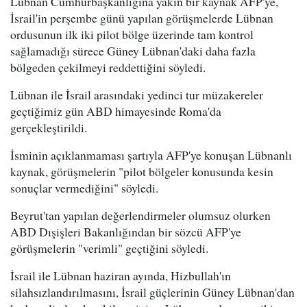
Lübnan Cumhurbaşkanlığına yakın bir kaynak AFP'ye,
İsrail'in perşembe günü yapılan görüşmelerde Lübnan
ordusunun ilk iki pilot bölge üzerinde tam kontrol
sağlamadığı sürece Güney Lübnan'daki daha fazla
bölgeden çekilmeyi reddettiğini söyledi.
Lübnan ile İsrail arasındaki yedinci tur müzakereler
geçtiğimiz gün ABD himayesinde Roma'da
gerçekleştirildi.
İsminin açıklanmaması şartıyla AFP'ye konuşan Lübnanlı
kaynak, görüşmelerin "pilot bölgeler konusunda kesin
sonuçlar vermediğini" söyledi.
Beyrut'tan yapılan değerlendirmeler olumsuz olurken
ABD Dışişleri Bakanlığından bir sözcü AFP'ye
görüşmelerin "verimli" geçtiğini söyledi.
İsrail ile Lübnan haziran ayında, Hizbullah'ın
silahsızlandırılmasını, İsrail güçlerinin Güney Lübnan'dan