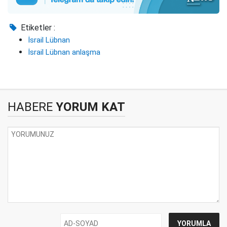
Etiketler :
İsrail Lübnan
İsrail Lübnan anlaşma
HABERE
YORUM KAT