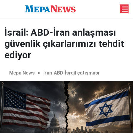
İsrail: ABD-İran anlaşması
güvenlik çıkarlarımızı tehdit
ediyor
Mepa News
>
İran-ABD-İsrail çatışması