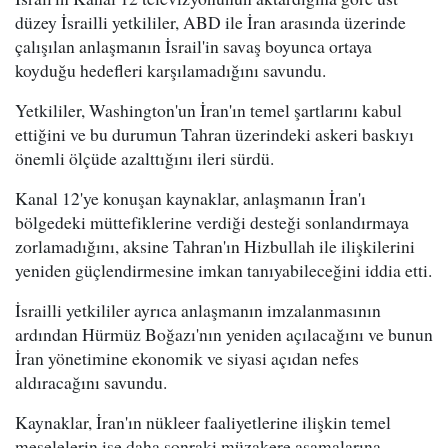
düzey İsrailli yetkililer, ABD ile İran arasında üzerinde
çalışılan anlaşmanın İsrail'in savaş boyunca ortaya
koyduğu hedefleri karşılamadığını savundu.
Yetkililer, Washington'un İran'ın temel şartlarını kabul
ettiğini ve bu durumun Tahran üzerindeki askeri baskıyı
önemli ölçüde azalttığını ileri sürdü.
Kanal 12'ye konuşan kaynaklar, anlaşmanın İran'ı
bölgedeki müttefiklerine verdiği desteği sonlandırmaya
zorlamadığını, aksine Tahran'ın Hizbullah ile ilişkilerini
yeniden güçlendirmesine imkan tanıyabileceğini iddia etti.
İsrailli yetkililer ayrıca anlaşmanın imzalanmasının
ardından Hürmüz Boğazı'nın yeniden açılacağını ve bunun
İran yönetimine ekonomik ve siyasi açıdan nefes
aldıracağını savundu.
Kaynaklar, İran'ın nükleer faaliyetlerine ilişkin temel
meselelerin ise daha sonraki müzakere aşamalarına