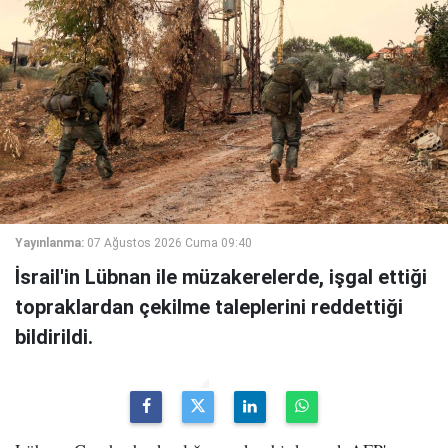
Yayınlanma:
07 Ağustos 2026 Cuma 09:40
İsrail'in Lübnan ile müzakerelerde, işgal ettiği
topraklardan çekilme taleplerini reddettiği
bildirildi.