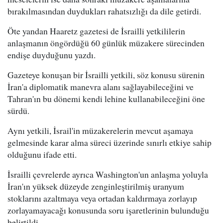
bırakılmasından duydukları rahatsızlığı da dile getirdi.
Öte yandan Haaretz gazetesi de İsrailli yetkililerin
anlaşmanın öngördüğü 60 günlük müzakere sürecinden
endişe duyduğunu yazdı.
Gazeteye konuşan bir İsrailli yetkili, söz konusu sürenin
İran'a diplomatik manevra alanı sağlayabileceğini ve
Tahran'ın bu dönemi kendi lehine kullanabileceğini öne
sürdü.
Aynı yetkili, İsrail'in müzakerelerin mevcut aşamaya
gelmesinde karar alma süreci üzerinde sınırlı etkiye sahip
olduğunu ifade etti.
İsrailli çevrelerde ayrıca Washington'un anlaşma yoluyla
İran'ın yüksek düzeyde zenginleştirilmiş uranyum
stoklarını azaltmaya veya ortadan kaldırmaya zorlayıp
zorlayamayacağı konusunda soru işaretlerinin bulunduğu
belirtildi.