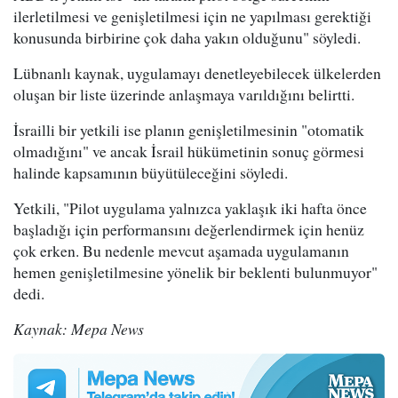
ilerletilmesi ve genişletilmesi için ne yapılması gerektiği
konusunda birbirine çok daha yakın olduğunu" söyledi.
Lübnanlı kaynak, uygulamayı denetleyebilecek ülkelerden
oluşan bir liste üzerinde anlaşmaya varıldığını belirtti.
İsrailli bir yetkili ise planın genişletilmesinin "otomatik
olmadığını" ve ancak İsrail hükümetinin sonuç görmesi
halinde kapsamının büyütüleceğini söyledi.
Yetkili, "Pilot uygulama yalnızca yaklaşık iki hafta önce
başladığı için performansını değerlendirmek için henüz
çok erken. Bu nedenle mevcut aşamada uygulamanın
hemen genişletilmesine yönelik bir beklenti bulunmuyor"
dedi.
Kaynak: Mepa News