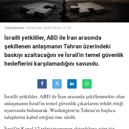
Yayınlanma:
14 Haziran 2026 Pazar 12:29
İsrailli yetkililer, ABD ile İran arasında
şekillenen anlaşmanın Tahran üzerindeki
baskıyı azaltacağını ve İsrail'in temel güvenlik
hedeflerini karşılamadığını savundu.
İsrailli yetkililer, ABD ile İran arasında şekillenmekte olan
anlaşmanın İsrail'in temel güvenlik çıkarlarını tehdit ettiği
uyarısında bulunarak, Washington'ın Tahran'ın başlıca
taleplerini kabul ettiğini öne sürdü.
İsrail'in Kanal 12 televizyonunun aktardığına göre üst