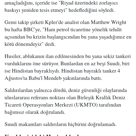
amaçladığını, içeride ise "Riyad üzerindeki zorlayıcı
baskıyı yeniden tesis etmeyi" hedeflediğini söyledi.
Gemi takip şirketi Kpler'de analist olan Matthew Wright
bu hafta BBC'ye, "Ham petrol ticaretine yönelik tehdit
açısından bu krizin başlangıcından bu yana yaşadığımız en
kötü dönemdeyiz" dedi.
Husiler, ablukanın ilan edilmesinden bu yana sekiz tankeri
vurduklarını öne sürüyor. Bunlardan en az beşi Suudi, biri
ise Hindistan bayraklıydı. Hindistan bayraklı tanker 4
Ağustos'ta Babu'l Mendeb yakınlarında battı.
Saldırılardan yalnızca dördü, deniz güvenliği olaylarında
uluslararası referans noktası olan Birleşik Krallık Deniz
Ticareti Operasyonları Merkezi (UKMTO) tarafından
bağımsız olarak doğrulandı.
Suudi makamları saldırıların hiçbirini doğrulamadı.