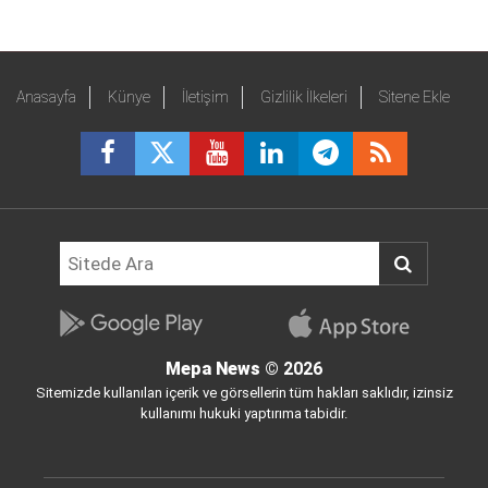
Anasayfa
Künye
İletişim
Gizlilik İlkeleri
Sitene Ekle
Mepa News
© 2026
Sitemizde kullanılan içerik ve görsellerin tüm hakları saklıdır, izinsiz
kullanımı hukuki yaptırıma tabidir.