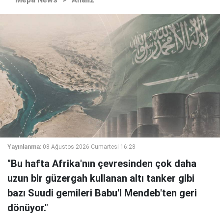
Yayınlanma:
08 Ağustos 2026 Cumartesi 16:28
"Bu hafta Afrika'nın çevresinden çok daha
uzun bir güzergah kullanan altı tanker gibi
bazı Suudi gemileri Babu'l Mendeb'ten geri
dönüyor."