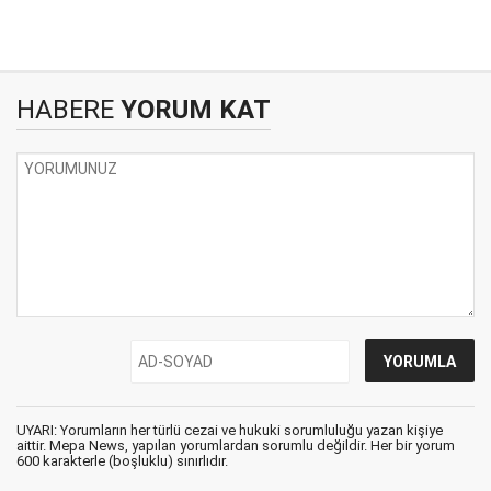
HABERE
YORUM KAT
UYARI: Yorumların her türlü cezai ve hukuki sorumluluğu yazan kişiye
aittir. Mepa News, yapılan yorumlardan sorumlu değildir. Her bir yorum
600 karakterle (boşluklu) sınırlıdır.