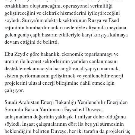
ortaklıkları oluşturacağını, operasyonel verimliliği
geliştireceğini ve elektrik hizmetlerini iyileştireceğini
söyledi. Suriye'nin elektrik sektörünün Rusya ve Esed
rejiminin bombardımanları nedeniyle altyapıda meydana
gelen geniş çaplı hasarın etkileriyle karşı karşıya kalmaya
devam ettiğini de belirtti.
Ebu Zeyd'e göre bakanlık, ekonomik toparlanmayı ve
üretim ile hizmet sektörlerinin yeniden canlanmasını
desteklemek amacıyla hasar gören altyapıyı onarmak,
sistem performansını geliştirmek ve yenilenebilir enerji
projelerini ulusal enerji bileşimine dahil etmek için
çalışıyor.
Suudi Arabistan Enerji Bakanlığı Yenilenebilir Enerjiden
Sorumlu Bakan Yardımcısı Faysal ed Duveyc,
anlaşmaların değerinin yaklaşık 1 milyar dolar olduğunu
söyledi. İnşaat çalışmalarının dört ila beş yıl sürmesinin
beklendiğini belirten Duveyc, her iki tarafın da projeleri üç