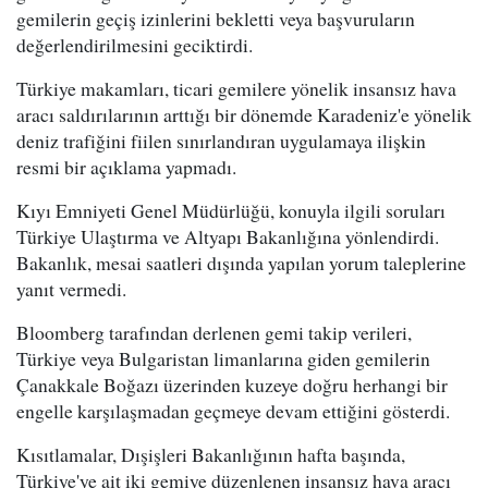
gemilerin geçiş izinlerini bekletti veya başvuruların
değerlendirilmesini geciktirdi.
Türkiye makamları, ticari gemilere yönelik insansız hava
aracı saldırılarının arttığı bir dönemde Karadeniz'e yönelik
deniz trafiğini fiilen sınırlandıran uygulamaya ilişkin
resmi bir açıklama yapmadı.
Kıyı Emniyeti Genel Müdürlüğü, konuyla ilgili soruları
Türkiye Ulaştırma ve Altyapı Bakanlığına yönlendirdi.
Bakanlık, mesai saatleri dışında yapılan yorum taleplerine
yanıt vermedi.
Bloomberg tarafından derlenen gemi takip verileri,
Türkiye veya Bulgaristan limanlarına giden gemilerin
Çanakkale Boğazı üzerinden kuzeye doğru herhangi bir
engelle karşılaşmadan geçmeye devam ettiğini gösterdi.
Kısıtlamalar, Dışişleri Bakanlığının hafta başında,
Türkiye'ye ait iki gemiye düzenlenen insansız hava aracı