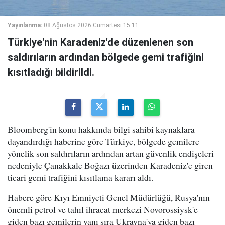
Yayınlanma:
08 Ağustos 2026 Cumartesi 15:11
Türkiye'nin Karadeniz'de düzenlenen son
saldırıların ardından bölgede gemi trafiğini
kısıtladığı bildirildi.
Bloomberg'in konu hakkında bilgi sahibi kaynaklara
dayandırdığı haberine göre Türkiye, bölgede gemilere
yönelik son saldırıların ardından artan güvenlik endişeleri
nedeniyle Çanakkale Boğazı üzerinden Karadeniz'e giren
ticari gemi trafiğini kısıtlama kararı aldı.
Habere göre Kıyı Emniyeti Genel Müdürlüğü, Rusya'nın
önemli petrol ve tahıl ihracat merkezi Novorossiysk'e
giden bazı gemilerin yanı sıra Ukrayna'ya giden bazı