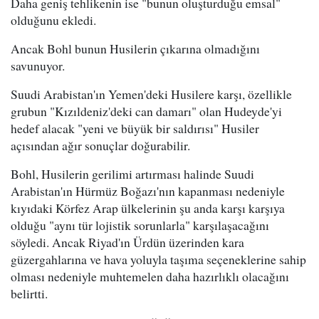
Daha geniş tehlikenin ise "bunun oluşturduğu emsal"
olduğunu ekledi.
Ancak Bohl bunun Husilerin çıkarına olmadığını
savunuyor.
Suudi Arabistan'ın Yemen'deki Husilere karşı, özellikle
grubun "Kızıldeniz'deki can damarı" olan Hudeyde'yi
hedef alacak "yeni ve büyük bir saldırısı" Husiler
açısından ağır sonuçlar doğurabilir.
Bohl, Husilerin gerilimi artırması halinde Suudi
Arabistan'ın Hürmüz Boğazı'nın kapanması nedeniyle
kıyıdaki Körfez Arap ülkelerinin şu anda karşı karşıya
olduğu "aynı tür lojistik sorunlarla" karşılaşacağını
söyledi. Ancak Riyad'ın Ürdün üzerinden kara
güzergahlarına ve hava yoluyla taşıma seçeneklerine sahip
olması nedeniyle muhtemelen daha hazırlıklı olacağını
belirtti.