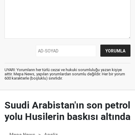
UYARI: Yorumların her türlü cezai ve hukuki sorumluluğu yazan kişiye
aittir. Mepa News, yapılan yorumlardan sorumlu değildir. Her bir yorum
600 karakterle (boşluklu) sınırlıdır.
Suudi Arabistan'ın son petrol
yolu Husilerin baskısı altında
Mepa News
>
Analiz