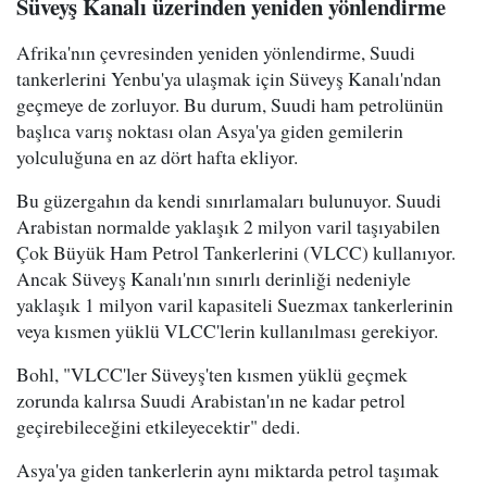
Süveyş Kanalı üzerinden yeniden yönlendirme
Afrika'nın çevresinden yeniden yönlendirme, Suudi
tankerlerini Yenbu'ya ulaşmak için Süveyş Kanalı'ndan
geçmeye de zorluyor. Bu durum, Suudi ham petrolünün
başlıca varış noktası olan Asya'ya giden gemilerin
yolculuğuna en az dört hafta ekliyor.
Bu güzergahın da kendi sınırlamaları bulunuyor. Suudi
Arabistan normalde yaklaşık 2 milyon varil taşıyabilen
Çok Büyük Ham Petrol Tankerlerini (VLCC) kullanıyor.
Ancak Süveyş Kanalı'nın sınırlı derinliği nedeniyle
yaklaşık 1 milyon varil kapasiteli Suezmax tankerlerinin
veya kısmen yüklü VLCC'lerin kullanılması gerekiyor.
Bohl, "VLCC'ler Süveyş'ten kısmen yüklü geçmek
zorunda kalırsa Suudi Arabistan'ın ne kadar petrol
geçirebileceğini etkileyecektir" dedi.
Asya'ya giden tankerlerin aynı miktarda petrol taşımak