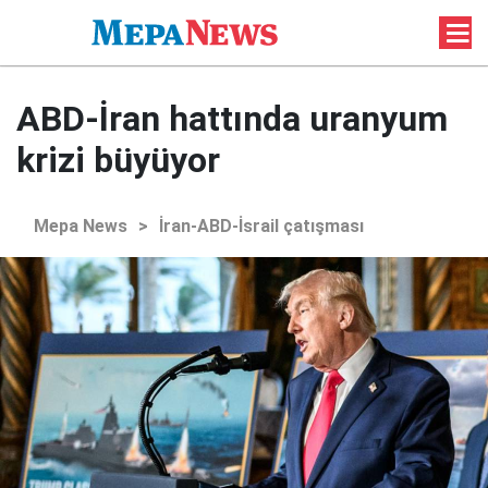
ABD-İran hattında uranyum
krizi büyüyor
Mepa News
>
İran-ABD-İsrail çatışması