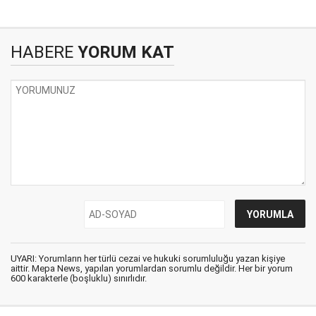
HABERE
YORUM KAT
UYARI: Yorumların her türlü cezai ve hukuki sorumluluğu yazan kişiye
aittir. Mepa News, yapılan yorumlardan sorumlu değildir. Her bir yorum
600 karakterle (boşluklu) sınırlıdır.