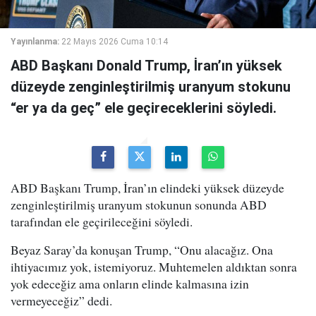
Yayınlanma:
22 Mayıs 2026 Cuma 10:14
ABD Başkanı Donald Trump, İran’ın yüksek
düzeyde zenginleştirilmiş uranyum stokunu
“er ya da geç” ele geçireceklerini söyledi.
ABD Başkanı Trump, İran’ın elindeki yüksek düzeyde
zenginleştirilmiş uranyum stokunun sonunda ABD
tarafından ele geçirileceğini söyledi.
Beyaz Saray’da konuşan Trump, “Onu alacağız. Ona
ihtiyacımız yok, istemiyoruz. Muhtemelen aldıktan sonra
yok edeceğiz ama onların elinde kalmasına izin
vermeyeceğiz” dedi.