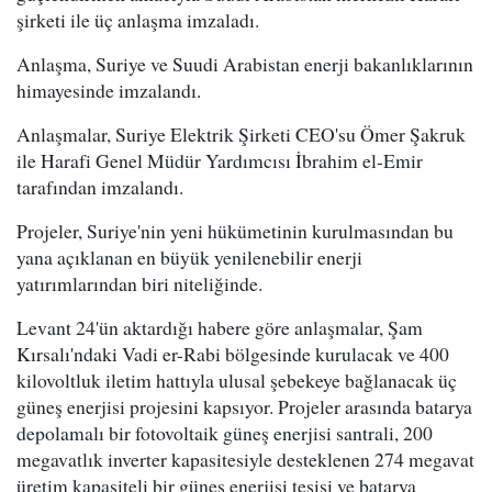
şirketi ile üç anlaşma imzaladı.
Anlaşma, Suriye ve Suudi Arabistan enerji bakanlıklarının
himayesinde imzalandı.
Anlaşmalar, Suriye Elektrik Şirketi CEO'su Ömer Şakruk
ile Harafi Genel Müdür Yardımcısı İbrahim el-Emir
tarafından imzalandı.
Projeler, Suriye'nin yeni hükümetinin kurulmasından bu
yana açıklanan en büyük yenilenebilir enerji
yatırımlarından biri niteliğinde.
Levant 24'ün aktardığı habere göre anlaşmalar, Şam
Kırsalı'ndaki Vadi er-Rabi bölgesinde kurulacak ve 400
kilovoltluk iletim hattıyla ulusal şebekeye bağlanacak üç
güneş enerjisi projesini kapsıyor. Projeler arasında batarya
depolamalı bir fotovoltaik güneş enerjisi santrali, 200
megavatlık inverter kapasitesiyle desteklenen 274 megavat
üretim kapasiteli bir güneş enerjisi tesisi ve batarya