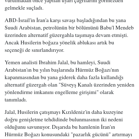
gelmekle suçladı.
ABD-İsrail'in İran'a karşı savaşı başladığından bu yana
Suudi Arabistan, petrolünün bir bölümünü Babu'l Mendeb
üzerinden alternatif güzergahla taşımaya devam etmişti.
Ancak Husilerin boğaza yönelik ablukası artık bu
seçeneği de sınırlandırıyor.
Yemen analisti Ibrahim Jalal, bu hamleyi, Suudi
Arabistan'ın bu yılın başlarında Hürmüz Boğazı'nın
kapanmasından bu yana giderek daha fazla kullandığı
alternatif güzergah olan "Süveyş Kanalı üzerinden yeniden
yönlendirme imkanını engelleme girişimi" olarak
tanımladı.
Jalal, Husilerin çatışmayı Kızıldeniz'in daha kuzeyine
doğru genişletme tehdidinde bulunmasının iki nedeni
olduğunu savunuyor. Dışarıda bu hamlenin İran'ın
Hürmüz Boğazı konusundaki "pazarlık gücünü" artırmayı