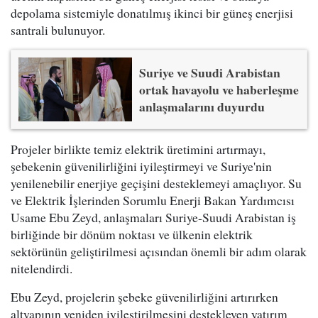
depolama sistemiyle donatılmış ikinci bir güneş enerjisi
santrali bulunuyor.
Suriye ve Suudi Arabistan
ortak havayolu ve haberleşme
anlaşmalarını duyurdu
Projeler birlikte temiz elektrik üretimini artırmayı,
şebekenin güvenilirliğini iyileştirmeyi ve Suriye'nin
yenilenebilir enerjiye geçişini desteklemeyi amaçlıyor. Su
ve Elektrik İşlerinden Sorumlu Enerji Bakan Yardımcısı
Usame Ebu Zeyd, anlaşmaları Suriye-Suudi Arabistan iş
birliğinde bir dönüm noktası ve ülkenin elektrik
sektörünün geliştirilmesi açısından önemli bir adım olarak
nitelendirdi.
Ebu Zeyd, projelerin şebeke güvenilirliğini artırırken
altyapının yeniden iyileştirilmesini destekleyen yatırım