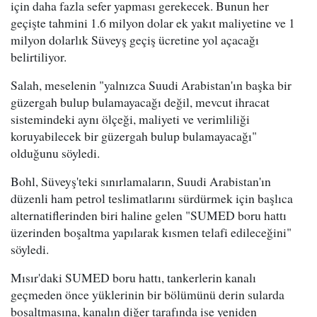
için daha fazla sefer yapması gerekecek. Bunun her
geçişte tahmini 1.6 milyon dolar ek yakıt maliyetine ve 1
milyon dolarlık Süveyş geçiş ücretine yol açacağı
belirtiliyor.
Salah, meselenin "yalnızca Suudi Arabistan'ın başka bir
güzergah bulup bulamayacağı değil, mevcut ihracat
sistemindeki aynı ölçeği, maliyeti ve verimliliği
koruyabilecek bir güzergah bulup bulamayacağı"
olduğunu söyledi.
Bohl, Süveyş'teki sınırlamaların, Suudi Arabistan'ın
düzenli ham petrol teslimatlarını sürdürmek için başlıca
alternatiflerinden biri haline gelen "SUMED boru hattı
üzerinden boşaltma yapılarak kısmen telafi edileceğini"
söyledi.
Mısır'daki SUMED boru hattı, tankerlerin kanalı
geçmeden önce yüklerinin bir bölümünü derin sularda
boşaltmasına, kanalın diğer tarafında ise yeniden