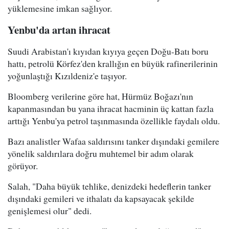
yüklemesine imkan sağlıyor.
Yenbu'da artan ihracat
Suudi Arabistan'ı kıyıdan kıyıya geçen Doğu-Batı boru
hattı, petrolü Körfez'den krallığın en büyük rafinerilerinin
yoğunlaştığı Kızıldeniz'e taşıyor.
Bloomberg verilerine göre hat, Hürmüz Boğazı'nın
kapanmasından bu yana ihracat hacminin üç kattan fazla
arttığı Yenbu'ya petrol taşınmasında özellikle faydalı oldu.
Bazı analistler Wafaa saldırısını tanker dışındaki gemilere
yönelik saldırılara doğru muhtemel bir adım olarak
görüyor.
Salah, "Daha büyük tehlike, denizdeki hedeflerin tanker
dışındaki gemileri ve ithalatı da kapsayacak şekilde
genişlemesi olur" dedi.