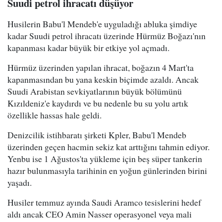
Suudi petrol ihracatı düşüyor
Husilerin Babu'l Mendeb'e uyguladığı abluka şimdiye
kadar Suudi petrol ihracatı üzerinde Hürmüz Boğazı'nın
kapanması kadar büyük bir etkiye yol açmadı.
Hürmüz üzerinden yapılan ihracat, boğazın 4 Mart'ta
kapanmasından bu yana keskin biçimde azaldı. Ancak
Suudi Arabistan sevkiyatlarının büyük bölümünü
Kızıldeniz'e kaydırdı ve bu nedenle bu su yolu artık
özellikle hassas hale geldi.
Denizcilik istihbaratı şirketi Kpler, Babu'l Mendeb
üzerinden geçen hacmin sekiz kat arttığını tahmin ediyor.
Yenbu ise 1 Ağustos'ta yükleme için beş süper tankerin
hazır bulunmasıyla tarihinin en yoğun günlerinden birini
yaşadı.
Husiler temmuz ayında Saudi Aramco tesislerini hedef
aldı ancak CEO Amin Nasser operasyonel veya mali