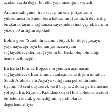
açıdan kayda değer bir etki yaşanmadığını söyledi.
Aramco salı günü, İran savaşının enerji fiyatlarını
yükseltmesi ve Suudi boru hatlarının Hürmüz'ü devre dışı
bırakarak taşıma sağlaması sayesinde ikinci çeyrek karının
yüzde 33 arttığını açıkladı.
Bohl'a göre "Suudi ihracatının büyük bir düşüş yaşayıp
yaşamayacağı veya bunun yalnızca uyum
sağlayabilecekleri aşağı yönlü bir baskı olup olmadığı
henüz belli değil".
Bu hafta Hürmüz Boğazı'nın yeniden açılmasını
sağlayabilecek İran-Umman anlaşmasına ilişkin umutlar,
Suudi Arabistan'ın Asya'ya sattığı ana petrol türünün
fiyatını 50 sent düşürerek varil başına 2 dolar gerilemesine
yol açtı. Bu, Riyad'ın Kızıldeniz'deki Husi ablukasını ciddi
bir tehdit olarak görmediğinin işareti olarak
değerlendiriliyor.