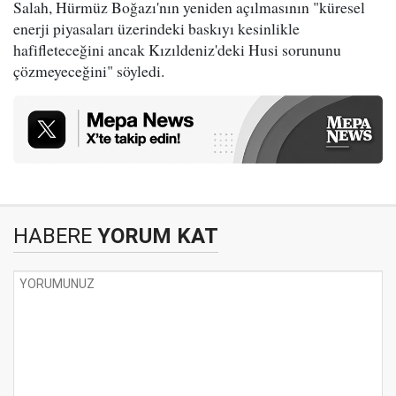
Salah, Hürmüz Boğazı'nın yeniden açılmasının "küresel
enerji piyasaları üzerindeki baskıyı kesinlikle
hafifleteceğini ancak Kızıldeniz'deki Husi sorununu
çözmeyeceğini" söyledi.
HABERE
YORUM KAT