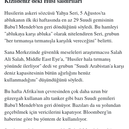
Kızıldeniz'deki Husi saldırıları
Husilerin askeri sözcüsü Yahya Seri, 5 Ağustos'ta
ablukanın ilk iki haftasında en az 29 Suudi gemisinin
Babu'l Mendeb'ten geri döndüğünü söyledi. Bu hamleyi
"ablukaya karşı abluka" olarak nitelendiren Seri, grubun
"her tırmanışa tırmanışla karşılık vereceğini" belirtti.
Sana Merkezinde güvenlik meseleleri araştırmacısı Salah
Ali Salah, Middle East Eye'a, "Husiler hala tırmanış
yönünde ilerliyor" dedi ve grubun "Suudi Arabistan'a karşı
deniz kapasitesinin bütün ağırlığını henüz
kullanmadığını" düşündüğünü söyledi.
Bu hafta Afrika'nın çevresinden çok daha uzun bir
güzergah kullanan altı tanker gibi bazı Suudi gemileri
Babu'l Mendeb'ten geri dönüyor. Bazıları da su yolundan
geçebilmek için vericilerini kapatıyor. Bloomberg'in
haberine göre bu yöntem de kullanılıyor.