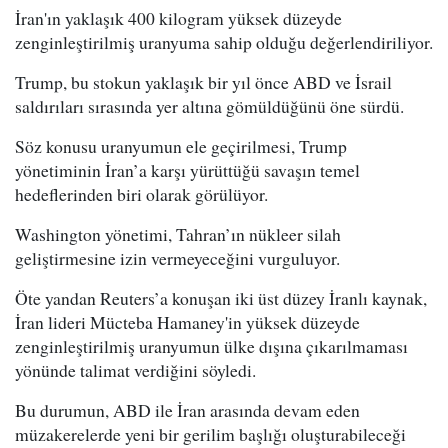
İran'ın yaklaşık 400 kilogram yüksek düzeyde
zenginleştirilmiş uranyuma sahip olduğu değerlendiriliyor.
Trump, bu stokun yaklaşık bir yıl önce ABD ve İsrail
saldırıları sırasında yer altına gömüldüğünü öne sürdü.
Söz konusu uranyumun ele geçirilmesi, Trump
yönetiminin İran’a karşı yürüttüğü savaşın temel
hedeflerinden biri olarak görülüyor.
Washington yönetimi, Tahran’ın nükleer silah
geliştirmesine izin vermeyeceğini vurguluyor.
Öte yandan Reuters’a konuşan iki üst düzey İranlı kaynak,
İran lideri Mücteba Hamaney'in yüksek düzeyde
zenginleştirilmiş uranyumun ülke dışına çıkarılmaması
yönünde talimat verdiğini söyledi.
Bu durumun, ABD ile İran arasında devam eden
müzakerelerde yeni bir gerilim başlığı oluşturabileceği