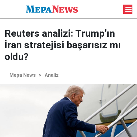
Reuters analizi: Trump’ın
İran stratejisi başarısız mı
oldu?
Mepa News
>
Analiz