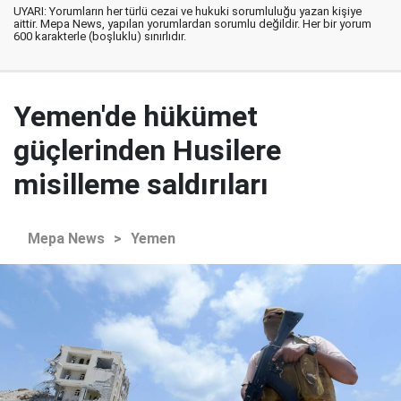
UYARI: Yorumların her türlü cezai ve hukuki sorumluluğu yazan kişiye
aittir. Mepa News, yapılan yorumlardan sorumlu değildir. Her bir yorum
600 karakterle (boşluklu) sınırlıdır.
Yemen'de hükümet
güçlerinden Husilere
misilleme saldırıları
Mepa News
>
Yemen