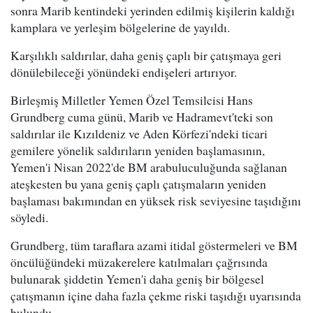
sonra Marib kentindeki yerinden edilmiş kişilerin kaldığı
kamplara ve yerleşim bölgelerine de yayıldı.
Karşılıklı saldırılar, daha geniş çaplı bir çatışmaya geri
dönülebileceği yönündeki endişeleri artırıyor.
Birleşmiş Milletler Yemen Özel Temsilcisi Hans
Grundberg cuma günü, Marib ve Hadramevt'teki son
saldırılar ile Kızıldeniz ve Aden Körfezi'ndeki ticari
gemilere yönelik saldırıların yeniden başlamasının,
Yemen'i Nisan 2022'de BM arabuluculuğunda sağlanan
ateşkesten bu yana geniş çaplı çatışmaların yeniden
başlaması bakımından en yüksek risk seviyesine taşıdığını
söyledi.
Grundberg, tüm taraflara azami itidal göstermeleri ve BM
öncülüğündeki müzakerelere katılmaları çağrısında
bulunarak şiddetin Yemen'i daha geniş bir bölgesel
çatışmanın içine daha fazla çekme riski taşıdığı uyarısında
bulundu.