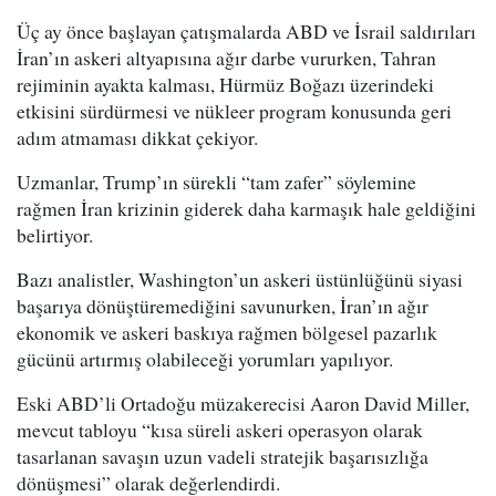
Üç ay önce başlayan çatışmalarda ABD ve İsrail saldırıları
İran’ın askeri altyapısına ağır darbe vururken, Tahran
rejiminin ayakta kalması, Hürmüz Boğazı üzerindeki
etkisini sürdürmesi ve nükleer program konusunda geri
adım atmaması dikkat çekiyor.
Uzmanlar, Trump’ın sürekli “tam zafer” söylemine
rağmen İran krizinin giderek daha karmaşık hale geldiğini
belirtiyor.
Bazı analistler, Washington’un askeri üstünlüğünü siyasi
başarıya dönüştüremediğini savunurken, İran’ın ağır
ekonomik ve askeri baskıya rağmen bölgesel pazarlık
gücünü artırmış olabileceği yorumları yapılıyor.
Eski ABD’li Ortadoğu müzakerecisi Aaron David Miller,
mevcut tabloyu “kısa süreli askeri operasyon olarak
tasarlanan savaşın uzun vadeli stratejik başarısızlığa
dönüşmesi” olarak değerlendirdi.