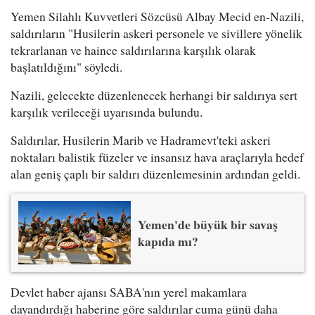
Yemen Silahlı Kuvvetleri Sözcüsü Albay Mecid en-Nazili,
saldırıların "Husilerin askeri personele ve sivillere yönelik
tekrarlanan ve haince saldırılarına karşılık olarak
başlatıldığını" söyledi.
Nazili, gelecekte düzenlenecek herhangi bir saldırıya sert
karşılık verileceği uyarısında bulundu.
Saldırılar, Husilerin Marib ve Hadramevt'teki askeri
noktaları balistik füzeler ve insansız hava araçlarıyla hedef
alan geniş çaplı bir saldırı düzenlemesinin ardından geldi.
Yemen'de büyük bir savaş
kapıda mı?
Devlet haber ajansı SABA'nın yerel makamlara
dayandırdığı haberine göre saldırılar cuma günü daha