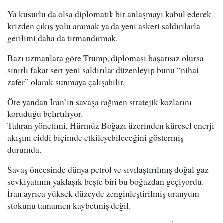
Ya kusurlu da olsa diplomatik bir anlaşmayı kabul ederek
krizden çıkış yolu aramak ya da yeni askeri saldırılarla
gerilimi daha da tırmandırmak.
Bazı uzmanlara göre Trump, diplomasi başarısız olursa
sınırlı fakat sert yeni saldırılar düzenleyip bunu “nihai
zafer” olarak sunmaya çalışabilir.
Öte yandan İran’ın savaşa rağmen stratejik kozlarını
koruduğu belirtiliyor.
Tahran yönetimi, Hürmüz Boğazı üzerinden küresel enerji
akışını ciddi biçimde etkileyebileceğini göstermiş
durumda.
Savaş öncesinde dünya petrol ve sıvılaştırılmış doğal gaz
sevkiyatının yaklaşık beşte biri bu boğazdan geçiyordu.
İran ayrıca yüksek düzeyde zenginleştirilmiş uranyum
stokunu tamamen kaybetmiş değil.