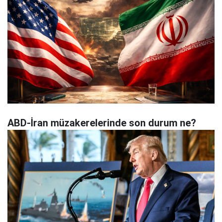
ABD-İran müzakerelerinde son durum ne?