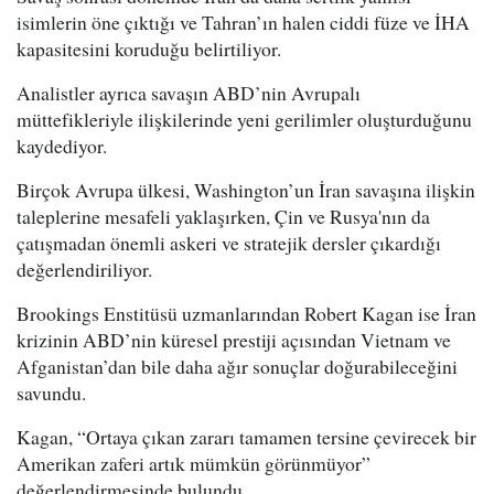
isimlerin öne çıktığı ve Tahran’ın halen ciddi füze ve İHA
kapasitesini koruduğu belirtiliyor.
Analistler ayrıca savaşın ABD’nin Avrupalı
müttefikleriyle ilişkilerinde yeni gerilimler oluşturduğunu
kaydediyor.
Birçok Avrupa ülkesi, Washington’un İran savaşına ilişkin
taleplerine mesafeli yaklaşırken, Çin ve Rusya'nın da
çatışmadan önemli askeri ve stratejik dersler çıkardığı
değerlendiriliyor.
Brookings Enstitüsü uzmanlarından Robert Kagan ise İran
krizinin ABD’nin küresel prestiji açısından Vietnam ve
Afganistan’dan bile daha ağır sonuçlar doğurabileceğini
savundu.
Kagan, “Ortaya çıkan zararı tamamen tersine çevirecek bir
Amerikan zaferi artık mümkün görünmüyor”
değerlendirmesinde bulundu.