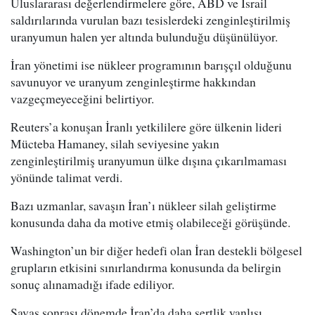
Uluslararası değerlendirmelere göre, ABD ve İsrail
saldırılarında vurulan bazı tesislerdeki zenginleştirilmiş
uranyumun halen yer altında bulunduğu düşünülüyor.
İran yönetimi ise nükleer programının barışçıl olduğunu
savunuyor ve uranyum zenginleştirme hakkından
vazgeçmeyeceğini belirtiyor.
Reuters’a konuşan İranlı yetkililere göre ülkenin lideri
Mücteba Hamaney, silah seviyesine yakın
zenginleştirilmiş uranyumun ülke dışına çıkarılmaması
yönünde talimat verdi.
Bazı uzmanlar, savaşın İran’ı nükleer silah geliştirme
konusunda daha da motive etmiş olabileceği görüşünde.
Washington’un bir diğer hedefi olan İran destekli bölgesel
grupların etkisini sınırlandırma konusunda da belirgin
sonuç alınamadığı ifade ediliyor.
Savaş sonrası dönemde İran’da daha sertlik yanlısı