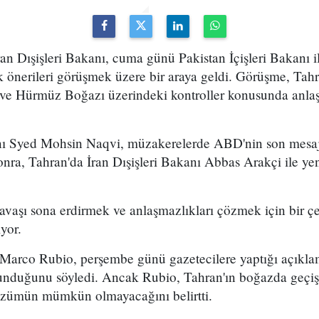
an Dışişleri Bakanı, cuma günü Pakistan İçişleri Bakanı i
 önerileri görüşmek üzere bir araya geldi. Görüşme, Tahr
 ve Hürmüz Boğazı üzerindeki kontroller konusunda anlaş
anı Syed Mohsin Naqvi, müzakerelerde ABD'nin son mesajı
onra, Tahran'da İran Dışişleri Bakanı Abbas Arakçi ile ye
vaşı sona erdirmek ve anlaşmazlıkları çözmek için bir çe
ıyor.
 Marco Rubio, perşembe günü gazetecilere yaptığı açıkl
ulunduğunu söyledi. Ancak Rubio, Tahran'ın boğazda geçiş 
özümün mümkün olmayacağını belirtti.