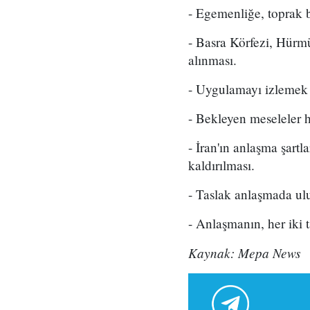
- Egemenliğe, toprak b
- Basra Körfezi, Hürm
alınması.
- Uygulamayı izlemek 
- Bekleyen meseleler 
- İran'ın anlaşma şart
kaldırılması.
- Taslak anlaşmada ulu
- Anlaşmanın, her iki 
Kaynak: Mepa News