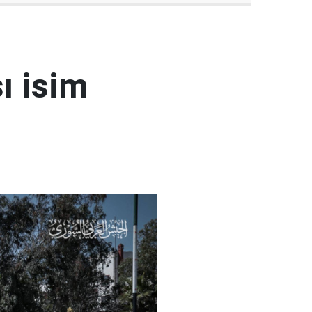
ı isim