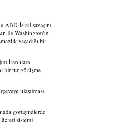
le ABD-İsrail savaşını
an ile Washington'ın
mazlık yaşadığı bir
nı İranlılara
ni bir tur görüşme
rçeveye ulaşılması
amada görüşmelerde
ücreti sistemi