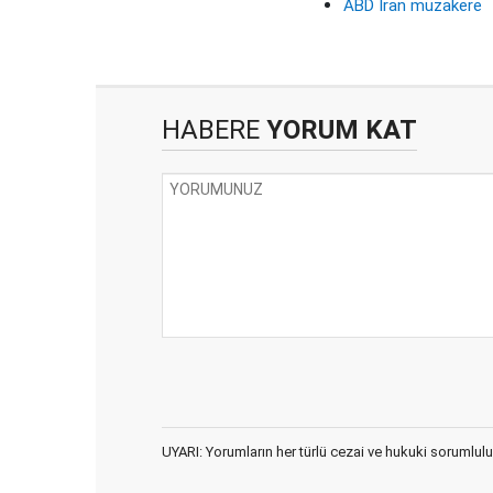
ABD İran müzakere
HABERE
YORUM KAT
UYARI: Yorumların her türlü cezai ve hukuki sorumlulu