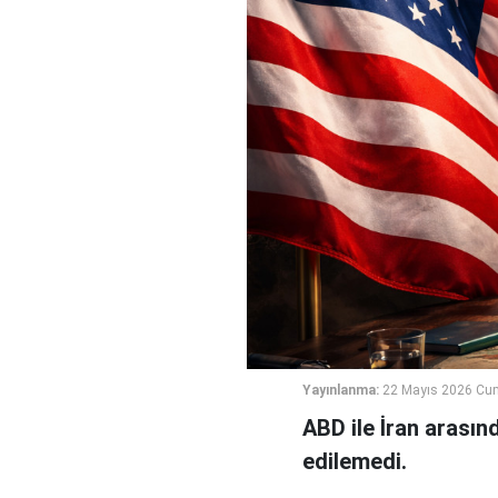
Yayınlanma:
22 Mayıs 2026 Cu
ABD ile İran arası
edilemedi.