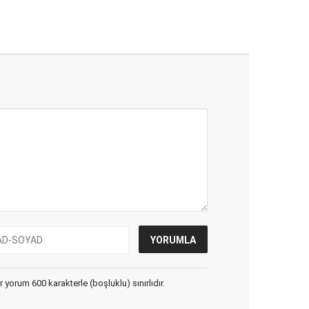
yorum 600 karakterle (boşluklu) sınırlıdır.