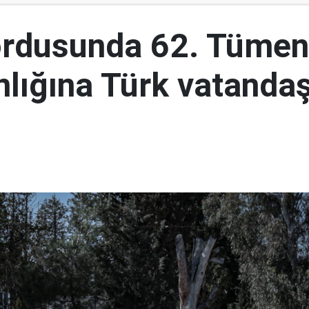
ordusunda 62. Tümen
lığına Türk vatandaş