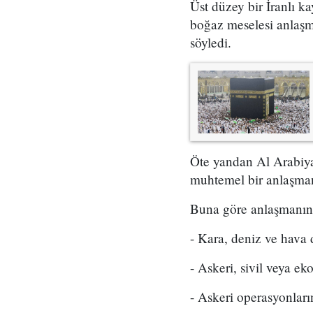
Üst düzey bir İranlı 
boğaz meselesi anlaşma
söyledi.
Öte yandan Al Arabiya
muhtemel bir anlaşmanı
Buna göre anlaşmanın 
- Kara, deniz ve hava 
- Askeri, sivil veya e
- Askeri operasyonları