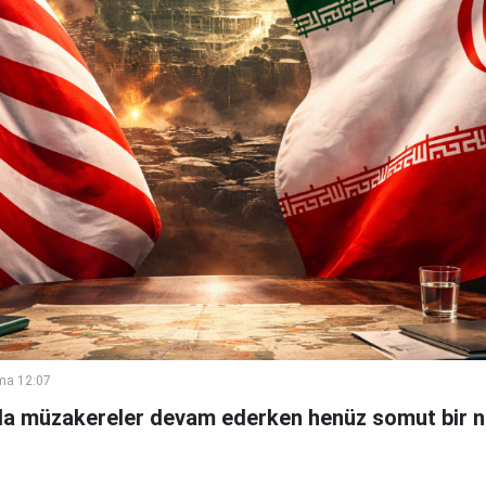
ma 12:07
nda müzakereler devam ederken henüz somut bir n