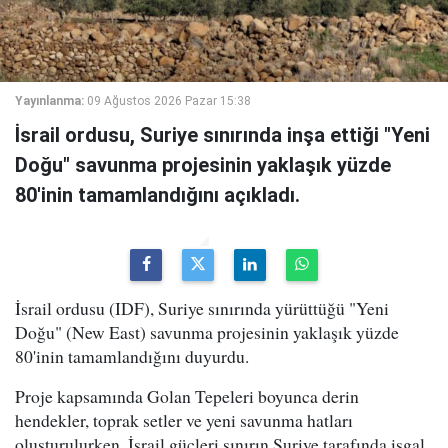
Yayınlanma:
09 Ağustos 2026 Pazar 15:38
İsrail ordusu, Suriye sınırında inşa ettiği "Yeni
Doğu" savunma projesinin yaklaşık yüzde
80'inin tamamlandığını açıkladı.
İsrail ordusu (IDF), Suriye sınırında yürüttüğü "Yeni
Doğu" (New East) savunma projesinin yaklaşık yüzde
80'inin tamamlandığını duyurdu.
Proje kapsamında Golan Tepeleri boyunca derin
hendekler, toprak setler ve yeni savunma hatları
oluşturulurken, İsrail güçleri sınırın Suriye tarafında işgal