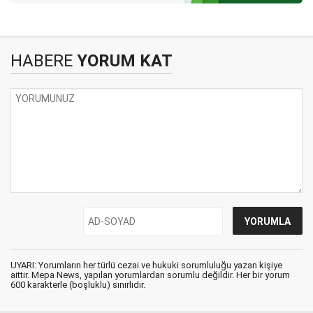
HABERE
YORUM KAT
UYARI: Yorumların her türlü cezai ve hukuki sorumluluğu yazan kişiye
aittir. Mepa News, yapılan yorumlardan sorumlu değildir. Her bir yorum
600 karakterle (boşluklu) sınırlıdır.