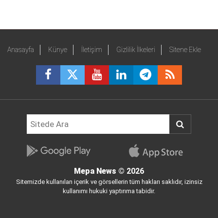
Anasayfa
Künye
İletişim
Gizlilik İlkeleri
Sitene Ekle
Mepa News
© 2026
Sitemizde kullanılan içerik ve görsellerin tüm hakları saklıdır, izinsiz
kullanımı hukuki yaptırıma tabidir.