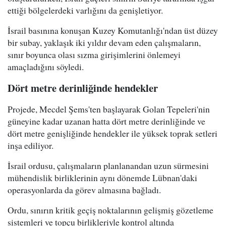
ettiği bölgelerdeki varlığını da genişletiyor.
İsrail basınına konuşan Kuzey Komutanlığı'ndan üst düzey
bir subay, yaklaşık iki yıldır devam eden çalışmaların,
sınır boyunca olası sızma girişimlerini önlemeyi
amaçladığını söyledi.
Dört metre derinliğinde hendekler
Projede, Mecdel Şems'ten başlayarak Golan Tepeleri'nin
güneyine kadar uzanan hatta dört metre derinliğinde ve
dört metre genişliğinde hendekler ile yüksek toprak setleri
inşa ediliyor.
İsrail ordusu, çalışmaların planlanandan uzun sürmesini
mühendislik birliklerinin aynı dönemde Lübnan'daki
operasyonlarda da görev almasına bağladı.
Ordu, sınırın kritik geçiş noktalarının gelişmiş gözetleme
sistemleri ve topçu birlikleriyle kontrol altında