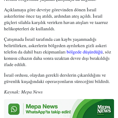
Açıklamaya göre devriye görevinden dönen İsrail
askerlerine önce taş atıldı, ardından ateş açıldı. İsrail
güçleri silahla karşılık verirken havan atışları ve taarruz
helikopterleri de kullanıldı.
Çatışmada İsrail tarafında can kaybı yaşanmadığı
belirtilirken, askerlerin bölgeden ayrılırken gizli askeri
telefon da dahil bazı ekipmanları
bölgede düşürdüğü
, söz
konusu cihazın daha sonra uzaktan devre dışı bırakıldığı
ifade edildi.
İsrail ordusu, olaydan gerekli derslerin çıkarıldığını ve
güvenlik kuşağındaki operasyonların süreceğini bildirdi.
Kaynak: Mepa News