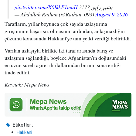
pic.twitter.com/X0IkkF1maH
بشپړ راپور????
— Abdullah Raihan (@Raihan_093)
August 9, 2026
Tarafların, yıllar boyunca çok sayıda uzlaştırma
girişiminin başarısız olmasının ardından, anlaşmazlığın
çözümü konusunda Hakkani'ye tam yetki verdiği belirtildi.
Varılan uzlaşıyla birlikte iki taraf arasında barış ve
uzlaşının sağlandığı, böylece Afganistan'ın doğusundaki
en uzun süreli aşiret ihtilaflarından birinin sona erdiği
ifade edildi.
Kaynak: Mepa News
Etiketler :
Hakkani