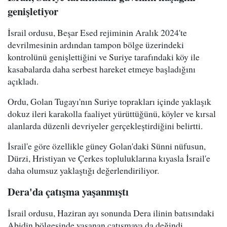
genişletiyor
İsrail ordusu, Beşar Esed rejiminin Aralık 2024'te
devrilmesinin ardından tampon bölge üzerindeki
kontrolünü genişlettiğini ve Suriye tarafındaki köy ile
kasabalarda daha serbest hareket etmeye başladığını
açıkladı.
Ordu, Golan Tugayı'nın Suriye toprakları içinde yaklaşık
dokuz ileri karakolla faaliyet yürüttüğünü, köyler ve kırsal
alanlarda düzenli devriyeler gerçekleştirdiğini belirtti.
İsrail'e göre özellikle güney Golan'daki Sünni nüfusun,
Dürzi, Hristiyan ve Çerkes topluluklarına kıyasla İsrail'e
daha olumsuz yaklaştığı değerlendiriliyor.
Dera'da çatışma yaşanmıştı
İsrail ordusu, Haziran ayı sonunda Dera ilinin batısındaki
Abidin bölgesinde yaşanan çatışmaya da değindi.