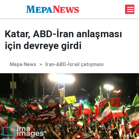
Katar, ABD-İran anlaşması
için devreye girdi
Mepa News
>
İran-ABD-İsrail çatışması