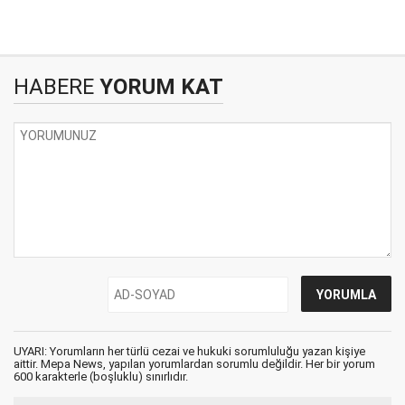
HABERE
YORUM KAT
UYARI: Yorumların her türlü cezai ve hukuki sorumluluğu yazan kişiye
aittir. Mepa News, yapılan yorumlardan sorumlu değildir. Her bir yorum
600 karakterle (boşluklu) sınırlıdır.