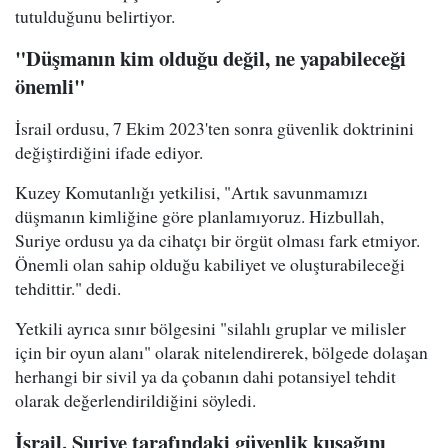
tutulduğunu belirtiyor.
"Düşmanın kim olduğu değil, ne yapabileceği
önemli"
İsrail ordusu, 7 Ekim 2023'ten sonra güvenlik doktrinini
değiştirdiğini ifade ediyor.
Kuzey Komutanlığı yetkilisi, "Artık savunmamızı
düşmanın kimliğine göre planlamıyoruz. Hizbullah,
Suriye ordusu ya da cihatçı bir örgüt olması fark etmiyor.
Önemli olan sahip olduğu kabiliyet ve oluşturabileceği
tehdittir." dedi.
Yetkili ayrıca sınır bölgesini "silahlı gruplar ve milisler
için bir oyun alanı" olarak nitelendirerek, bölgede dolaşan
herhangi bir sivil ya da çobanın dahi potansiyel tehdit
olarak değerlendirildiğini söyledi.
İsrail, Suriye tarafındaki güvenlik kuşağını