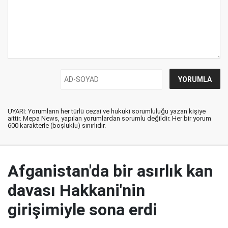
UYARI: Yorumların her türlü cezai ve hukuki sorumluluğu yazan kişiye
aittir. Mepa News, yapılan yorumlardan sorumlu değildir. Her bir yorum
600 karakterle (boşluklu) sınırlıdır.
Afganistan'da bir asırlık kan
davası Hakkani'nin
girişimiyle sona erdi