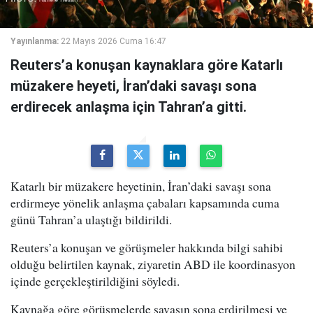
Yayınlanma:
22 Mayıs 2026 Cuma 16:47
Reuters’a konuşan kaynaklara göre Katarlı
müzakere heyeti, İran’daki savaşı sona
erdirecek anlaşma için Tahran’a gitti.
Katarlı bir müzakere heyetinin, İran’daki savaşı sona
erdirmeye yönelik anlaşma çabaları kapsamında cuma
günü Tahran’a ulaştığı bildirildi.
Reuters’a konuşan ve görüşmeler hakkında bilgi sahibi
olduğu belirtilen kaynak, ziyaretin ABD ile koordinasyon
içinde gerçekleştirildiğini söyledi.
Kaynağa göre görüşmelerde savaşın sona erdirilmesi ve