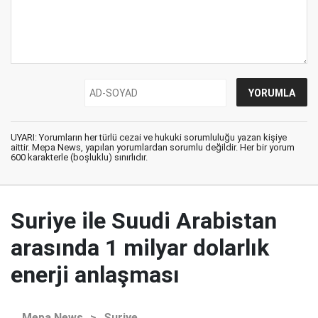
UYARI: Yorumların her türlü cezai ve hukuki sorumluluğu yazan kişiye
aittir. Mepa News, yapılan yorumlardan sorumlu değildir. Her bir yorum
600 karakterle (boşluklu) sınırlıdır.
Suriye ile Suudi Arabistan
arasında 1 milyar dolarlık
enerji anlaşması
Mepa News
>
Suriye