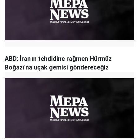
ABD: İran'ın tehdidine rağmen Hürmüz
Boğazı'na uçak gemisi göndereceğiz