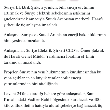
Suriye Elektrik Şirketi yenilenebilir enerji üretimini
artırmak ve Suriye elektrik şebekesinin istikrarını
güçlendirmek amacıyla Suudi Arabistan merkezli Harafi
şirketi ile üç anlaşma imzaladı.
Anlaşma, Suriye ve Suudi Arabistan enerji bakanlıklarının
himayesinde imzalandı.
Anlaşmalar, Suriye Elektrik Şirketi CEO'su Ömer Şakruk
ile Harafi Genel Müdür Yardımcısı İbrahim el-Emir
tarafından imzalandı.
Projeler, Suriye'nin yeni hükümetinin kurulmasından bu
yana açıklanan en büyük yenilenebilir enerji
yatırımlarından biri niteliğinde.
Levant 24'ün aktardığı habere göre anlaşmalar, Şam
Kırsalı'ndaki Vadi er-Rabi bölgesinde kurulacak ve 400
kilovoltluk iletim hattıyla ulusal şebekeye bağlanacak üç