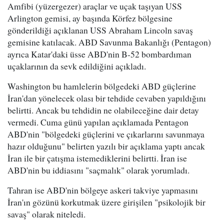
Amfibi (yüzergezer) araçlar ve uçak taşıyan USS
Arlington gemisi, ay başında Körfez bölgesine
gönderildiği açıklanan USS Abraham Lincoln savaş
gemisine katılacak. ABD Savunma Bakanlığı (Pentagon)
ayrıca Katar'daki üsse ABD'nin B-52 bombardıman
uçaklarının da sevk edildiğini açıkladı.
Washington bu hamlelerin bölgedeki ABD güçlerine
İran'dan yönelecek olası bir tehdide cevaben yapıldığını
belirtti. Ancak bu tehdidin ne olabileceğine dair detay
vermedi. Cuma günü yapılan açıklamada Pentagon
ABD'nin "bölgedeki güçlerini ve çıkarlarını savunmaya
hazır olduğunu" belirten yazılı bir açıklama yaptı ancak
İran ile bir çatışma istemediklerini belirtti. İran ise
ABD'nin bu iddiasını "saçmalık" olarak yorumladı.
Tahran ise ABD'nin bölgeye askeri takviye yapmasını
İran'ın gözünü korkutmak üzere girişilen "psikolojik bir
savaş" olarak niteledi.