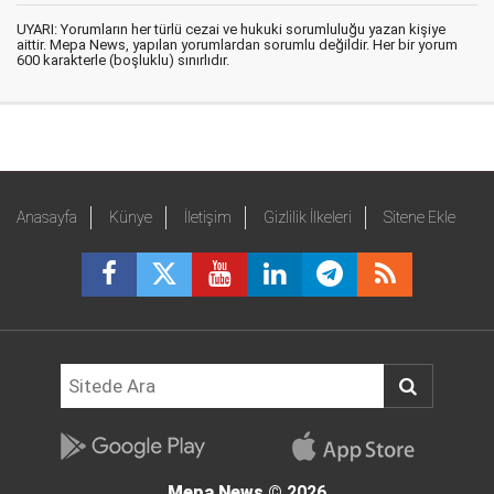
UYARI: Yorumların her türlü cezai ve hukuki sorumluluğu yazan kişiye
aittir. Mepa News, yapılan yorumlardan sorumlu değildir. Her bir yorum
600 karakterle (boşluklu) sınırlıdır.
Anasayfa
Künye
İletişim
Gizlilik İlkeleri
Sitene Ekle
Mepa News
© 2026