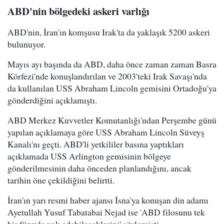
ABD'nin bölgedeki askeri varlığı
ABD'nin, İran'ın komşusu Irak'ta da yaklaşık 5200 askeri
bulunuyor.
Mayıs ayı başında da ABD, daha önce zaman zaman Basra
Körfezi'nde konuşlandırılan ve 2003'teki Irak Savaşı'nda
da kullanılan USS Abraham Lincoln gemisini Ortadoğu'ya
gönderdiğini açıklamıştı.
ABD Merkez Kuvvetler Komutanlığı'ndan Perşembe günü
yapılan açıklamaya göre USS Abraham Lincoln Süveyş
Kanalı'nı geçti. ABD'li yetkililer basına yaptıkları
açıklamada USS Arlington gemisinin bölgeye
gönderilmesinin daha önceden planlandığını, ancak
tarihin öne çekildiğini belirtti.
İran'ın yarı resmi haber ajansı İsna'ya konuşan din adamı
Ayetullah Yusuf Tabatabai Nejad ise 'ABD filosunu tek