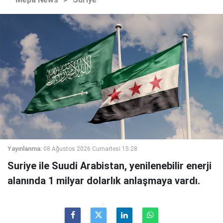
Yayınlanma:
08 Ağustos 2026 Cumartesi 15:28
Suriye ile Suudi Arabistan, yenilenebilir enerji
alanında 1 milyar dolarlık anlaşmaya vardı.