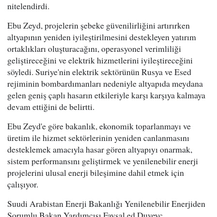
nitelendirdi.
Ebu Zeyd, projelerin şebeke güvenilirliğini artırırken
altyapının yeniden iyileştirilmesini destekleyen yatırım
ortaklıkları oluşturacağını, operasyonel verimliliği
geliştireceğini ve elektrik hizmetlerini iyileştireceğini
söyledi. Suriye'nin elektrik sektörünün Rusya ve Esed
rejiminin bombardımanları nedeniyle altyapıda meydana
gelen geniş çaplı hasarın etkileriyle karşı karşıya kalmaya
devam ettiğini de belirtti.
Ebu Zeyd'e göre bakanlık, ekonomik toparlanmayı ve
üretim ile hizmet sektörlerinin yeniden canlanmasını
desteklemek amacıyla hasar gören altyapıyı onarmak,
sistem performansını geliştirmek ve yenilenebilir enerji
projelerini ulusal enerji bileşimine dahil etmek için
çalışıyor.
Suudi Arabistan Enerji Bakanlığı Yenilenebilir Enerjiden
Sorumlu Bakan Yardımcısı Faysal ed Duveyc,