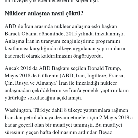
bir füzeyle yok edebileceklerini' söylemişti.
Nükleer anlaşma nasıl çöktü?
ABD ile İran arasında nükleer anlaşma eski başkan
Barack Obama döneminde, 2015 yılında imzalanmıştı.
Anlaşma İran'ın uranyum zenginleştirme programını
kısıtlaması karşılığında ülkeye uygulanan yaptırımların
kademeli olarak kaldırılmasını öngörüyordu.
Ancak 2016'da ABD Başkanı seçilen Donald Trump,
Mayıs 2018'de 6 ülkenin (ABD, İran, İngiltere, Fransa,
Çin, Rusya ve Almanya) İran ile imzaladığı nükleer
anlaşmadan çekildiklerini ve İran'a yönelik yaptırımların
yürürlüğe sokulacağını açıklamıştı.
Washington, Türkiye dahil 8 ülkeye yaptırımlara rağmen
İran'dan petrol almaya devam etmeleri için 2 Mayıs 2019'a
kadar geçerli olan bir muafiyet tanımıştı. Bu muafiyet
süresinin geçen hafta dolmasının ardından Beyaz