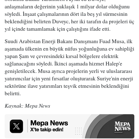
anlaşmaların değerinin yaklaşık 1 milyar dolar olduğunu
söyledi. İnşaat çalışmalarının dört ila beş yıl sürmesinin
beklendiğini belirten Duveyc, her iki tarafın da projeleri üç
yıl içinde tamamlamak için çalıştığını ifade etti.
Suudi Arabistan Enerji Bakanı Danışmanı Fuad Musa, ilk
aşamada ülkenin en büyük nüfus yoğunluğuna ev sahipliği
yapan Şam ve çevresindeki kırsal bölgelere elektrik
sağlanacağını söyledi. İkinci aşamada hizmet Halep'e
genişletilecek. Musa ayrıca projelerin yerli ve uluslararası
yatırımcılar için yeni fırsatlar oluşturarak Suriye'nin enerji
sektörüne ilave yatırımları teşvik etmesinin beklendiğini
belirtti.
Kaynak: Mepa News