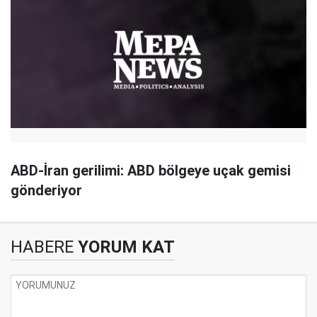
ABD-İran gerilimi: ABD bölgeye uçak gemisi
gönderiyor
HABERE
YORUM KAT