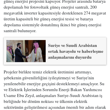
güneş enerjisi projesini kapsıyor. Projeler arasında batarya
depolamalı bir fotovoltaik güneş enerjisi santrali, 200
megavatlık inverter kapasitesiyle desteklenen 274 megavat
üretim kapasiteli bir güneş enerjisi tesisi ve batarya
depolama sistemiyle donatılmış ikinci bir güneş enerjisi
santrali bulunuyor.
Suriye ve Suudi Arabistan
ortak havayolu ve haberleşme
anlaşmalarını duyurdu
Projeler birlikte temiz elektrik üretimini artırmayı,
şebekenin güvenilirliğini iyileştirmeyi ve Suriye'nin
yenilenebilir enerjiye geçişini desteklemeyi amaçlıyor. Su
ve Elektrik İşlerinden Sorumlu Enerji Bakan Yardımcısı
Usame Ebu Zeyd, anlaşmaları Suriye-Suudi Arabistan iş
birliğinde bir dönüm noktası ve ülkenin elektrik
sektörünün geliştirilmesi açısından önemli bir adım olarak