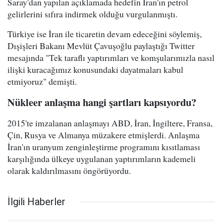
Saray'dan yapılan açıklamada hedefin İran'ın petrol
gelirlerini sıfıra indirmek olduğu vurgulanmıştı.
Türkiye ise İran ile ticaretin devam edeceğini söylemiş,
Dışişleri Bakanı Mevlüt Çavuşoğlu paylaştığı Twitter
mesajında "Tek taraflı yaptırımları ve komşularımızla nasıl
ilişki kuracağımız konusundaki dayatmaları kabul
etmiyoruz" demişti.
Nükleer anlaşma hangi şartları kapsıyordu?
2015'te imzalanan anlaşmayı ABD, İran, İngiltere, Fransa,
Çin, Rusya ve Almanya müzakere etmişlerdi. Anlaşma
İran'ın uranyum zenginleştirme programını kısıtlaması
karşılığında ülkeye uygulanan yaptırımların kademeli
olarak kaldırılmasını öngörüyordu.
İlgili Haberler