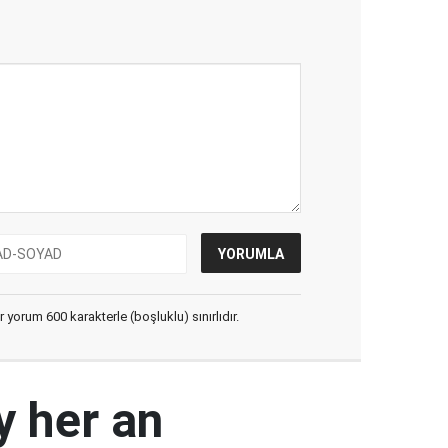
yorum 600 karakterle (boşluklu) sınırlıdır.
y her an