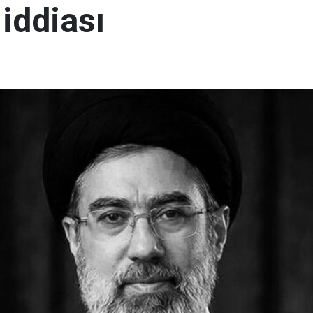
 iddiası