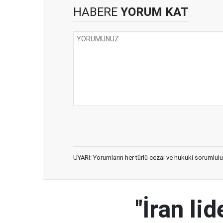
HABERE
YORUM KAT
UYARI: Yorumların her türlü cezai ve hukuki sorumlulu
"İran l