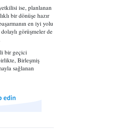
etkilisi ise, planlanan
lıklı bir dönüşe hazır
başarmanın en iyi yolu
 dolaylı görüşmeler de
.
i bir geçici
rlikte, Birleşmiş
şmayla sağlanan