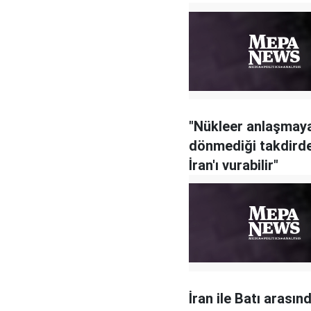
"Nükleer anlaşmay
dönmediği takdirde 
İran'ı vurabilir"
İran ile Batı arasın