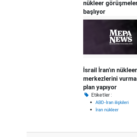
nükleer görüşmeler
başlıyor
İsrail İran'ın nüklee
merkezlerini vurma
plan yapıyor
Etiketler :
ABD-İran ilişkileri
İran nükleer