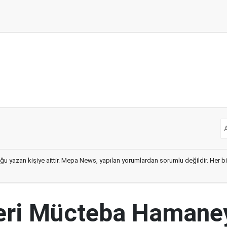
ğu yazan kişiye aittir. Mepa News, yapılan yorumlardan sorumlu değildir. Her bir 
ideri Mücteba Hamane