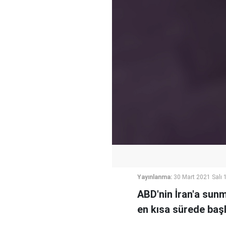
Yayınlanma:
30 Mart 2021 Salı 
ABD'nin İran'a sunm
en kısa sürede başl