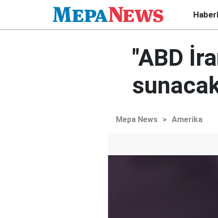
Haber
"ABD İra
sunacak
Mepa News
>
Amerika