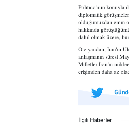
Politico'nun konuyla il
diplomatik görüşmelerle
olduğumuzdan emin old
hakkında görüştüğümüz
dahil olmak üzere, bun
Öte yandan, İran'ın Ul
anlaşmanın süresi May
Milletler İran'ın nükl
erişimden daha az ola
İlgili Haberler