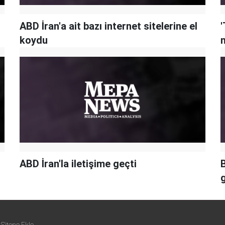
ABD İran'a ait bazı internet sitelerine el
'
koydu
ABD İran'la iletişime geçti
B