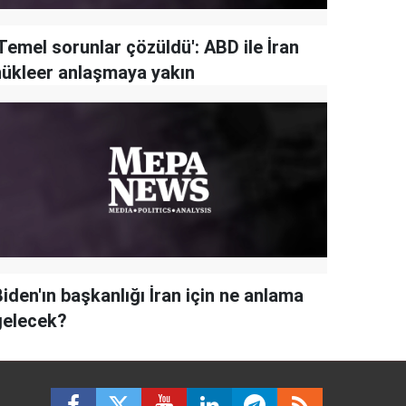
Temel sorunlar çözüldü': ABD ile İran
nükleer anlaşmaya yakın
iden'ın başkanlığı İran için ne anlama
gelecek?