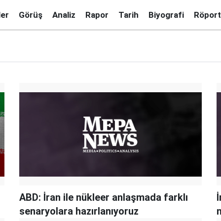
ler
Görüş
Analiz
Rapor
Tarih
Biyografi
Röport
ABD: İran ile nükleer anlaşmada farklı
senaryolara hazırlanıyoruz