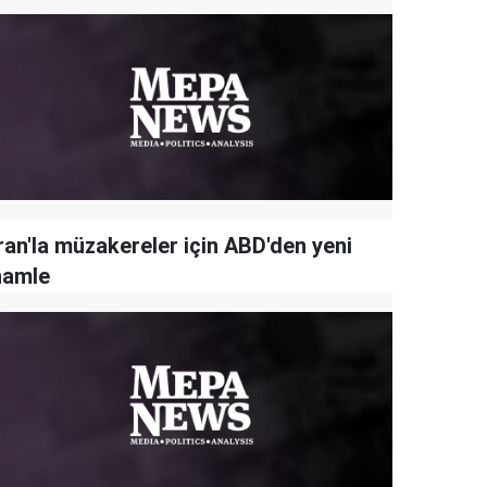
ran'la müzakereler için ABD'den yeni
hamle