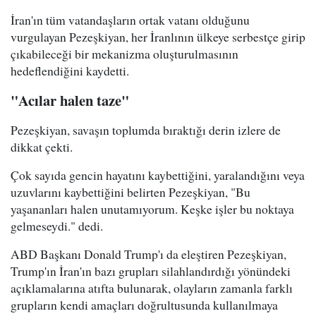
İran'ın tüm vatandaşların ortak vatanı olduğunu
vurgulayan Pezeşkiyan, her İranlının ülkeye serbestçe girip
çıkabileceği bir mekanizma oluşturulmasının
hedeflendiğini kaydetti.
"Acılar halen taze"
Pezeşkiyan, savaşın toplumda bıraktığı derin izlere de
dikkat çekti.
Çok sayıda gencin hayatını kaybettiğini, yaralandığını veya
uzuvlarını kaybettiğini belirten Pezeşkiyan, "Bu
yaşananları halen unutamıyorum. Keşke işler bu noktaya
gelmeseydi." dedi.
ABD Başkanı Donald Trump'ı da eleştiren Pezeşkiyan,
Trump'ın İran'ın bazı grupları silahlandırdığı yönündeki
açıklamalarına atıfta bulunarak, olayların zamanla farklı
grupların kendi amaçları doğrultusunda kullanılmaya