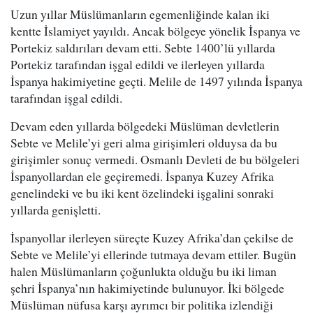
Uzun yıllar Müslümanların egemenliğinde kalan iki
kentte İslamiyet yayıldı. Ancak bölgeye yönelik İspanya ve
Portekiz saldırıları devam etti. Sebte 1400’lü yıllarda
Portekiz tarafından işgal edildi ve ilerleyen yıllarda
İspanya hakimiyetine geçti. Melile de 1497 yılında İspanya
tarafından işgal edildi.
Devam eden yıllarda bölgedeki Müslüman devletlerin
Sebte ve Melile’yi geri alma girişimleri olduysa da bu
girişimler sonuç vermedi. Osmanlı Devleti de bu bölgeleri
İspanyollardan ele geçiremedi. İspanya Kuzey Afrika
genelindeki ve bu iki kent özelindeki işgalini sonraki
yıllarda genişletti.
İspanyollar ilerleyen süreçte Kuzey Afrika’dan çekilse de
Sebte ve Melile’yi ellerinde tutmaya devam ettiler. Bugün
halen Müslümanların çoğunlukta olduğu bu iki liman
şehri İspanya’nın hakimiyetinde bulunuyor. İki bölgede
Müslüman nüfusa karşı ayrımcı bir politika izlendiği