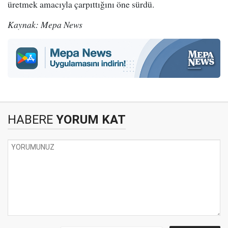
üretmek amacıyla çarpıttığını öne sürdü.
Kaynak: Mepa News
HABERE
YORUM KAT