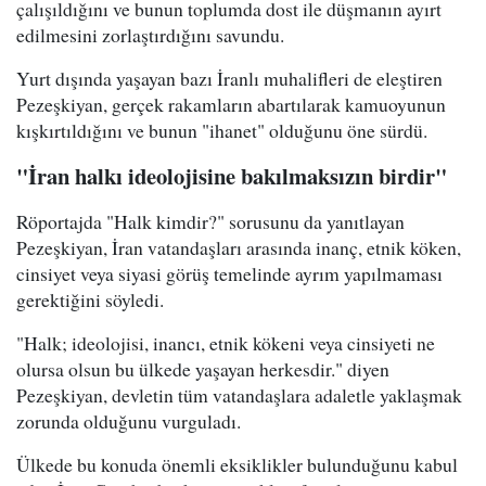
çalışıldığını ve bunun toplumda dost ile düşmanın ayırt
edilmesini zorlaştırdığını savundu.
Yurt dışında yaşayan bazı İranlı muhalifleri de eleştiren
Pezeşkiyan, gerçek rakamların abartılarak kamuoyunun
kışkırtıldığını ve bunun "ihanet" olduğunu öne sürdü.
"İran halkı ideolojisine bakılmaksızın birdir"
Röportajda "Halk kimdir?" sorusunu da yanıtlayan
Pezeşkiyan, İran vatandaşları arasında inanç, etnik köken,
cinsiyet veya siyasi görüş temelinde ayrım yapılmaması
gerektiğini söyledi.
"Halk; ideolojisi, inancı, etnik kökeni veya cinsiyeti ne
olursa olsun bu ülkede yaşayan herkesdir." diyen
Pezeşkiyan, devletin tüm vatandaşlara adaletle yaklaşmak
zorunda olduğunu vurguladı.
Ülkede bu konuda önemli eksiklikler bulunduğunu kabul