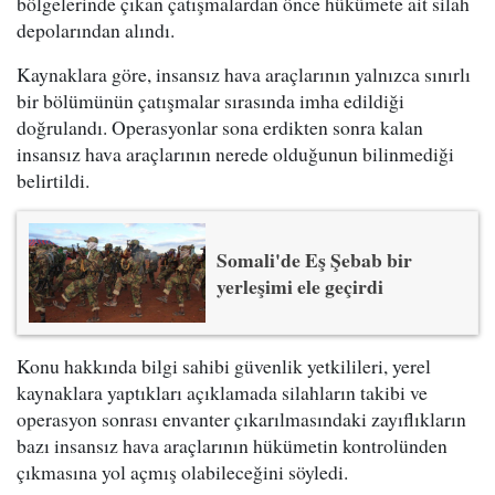
bölgelerinde çıkan çatışmalardan önce hükümete ait silah
depolarından alındı.
Kaynaklara göre, insansız hava araçlarının yalnızca sınırlı
bir bölümünün çatışmalar sırasında imha edildiği
doğrulandı. Operasyonlar sona erdikten sonra kalan
insansız hava araçlarının nerede olduğunun bilinmediği
belirtildi.
Somali'de Eş Şebab bir
yerleşimi ele geçirdi
Konu hakkında bilgi sahibi güvenlik yetkilileri, yerel
kaynaklara yaptıkları açıklamada silahların takibi ve
operasyon sonrası envanter çıkarılmasındaki zayıflıkların
bazı insansız hava araçlarının hükümetin kontrolünden
çıkmasına yol açmış olabileceğini söyledi.