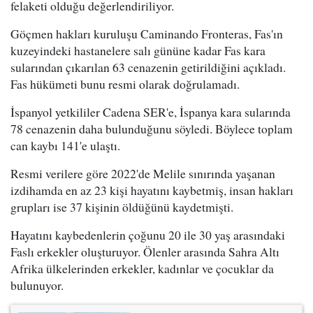
felaketi olduğu değerlendiriliyor.
Göçmen hakları kuruluşu Caminando Fronteras, Fas'ın
kuzeyindeki hastanelere salı gününe kadar Fas kara
sularından çıkarılan 63 cenazenin getirildiğini açıkladı.
Fas hükümeti bunu resmi olarak doğrulamadı.
İspanyol yetkililer Cadena SER'e, İspanya kara sularında
78 cenazenin daha bulunduğunu söyledi. Böylece toplam
can kaybı 141'e ulaştı.
Resmi verilere göre 2022'de Melile sınırında yaşanan
izdihamda en az 23 kişi hayatını kaybetmiş, insan hakları
grupları ise 37 kişinin öldüğünü kaydetmişti.
Hayatını kaybedenlerin çoğunu 20 ile 30 yaş arasındaki
Faslı erkekler oluşturuyor. Ölenler arasında Sahra Altı
Afrika ülkelerinden erkekler, kadınlar ve çocuklar da
bulunuyor.