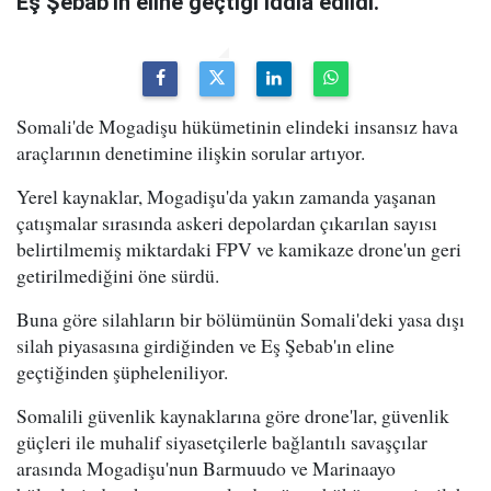
Eş Şebab'ın eline geçtiği iddia edildi.
Somali'de Mogadişu hükümetinin elindeki insansız hava
araçlarının denetimine ilişkin sorular artıyor.
Yerel kaynaklar, Mogadişu'da yakın zamanda yaşanan
çatışmalar sırasında askeri depolardan çıkarılan sayısı
belirtilmemiş miktardaki FPV ve kamikaze drone'un geri
getirilmediğini öne sürdü.
Buna göre silahların bir bölümünün Somali'deki yasa dışı
silah piyasasına girdiğinden ve Eş Şebab'ın eline
geçtiğinden şüpheleniliyor.
Somalili güvenlik kaynaklarına göre drone'lar, güvenlik
güçleri ile muhalif siyasetçilerle bağlantılı savaşçılar
arasında Mogadişu'nun Barmuudo ve Marinaayo