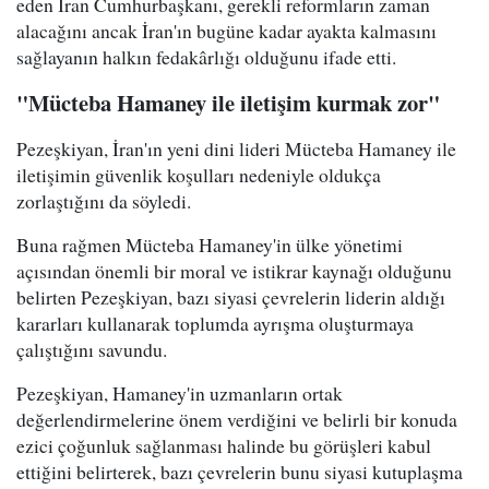
eden İran Cumhurbaşkanı, gerekli reformların zaman
alacağını ancak İran'ın bugüne kadar ayakta kalmasını
sağlayanın halkın fedakârlığı olduğunu ifade etti.
"Mücteba Hamaney ile iletişim kurmak zor"
Pezeşkiyan, İran'ın yeni dini lideri Mücteba Hamaney ile
iletişimin güvenlik koşulları nedeniyle oldukça
zorlaştığını da söyledi.
Buna rağmen Mücteba Hamaney'in ülke yönetimi
açısından önemli bir moral ve istikrar kaynağı olduğunu
belirten Pezeşkiyan, bazı siyasi çevrelerin liderin aldığı
kararları kullanarak toplumda ayrışma oluşturmaya
çalıştığını savundu.
Pezeşkiyan, Hamaney'in uzmanların ortak
değerlendirmelerine önem verdiğini ve belirli bir konuda
ezici çoğunluk sağlanması halinde bu görüşleri kabul
ettiğini belirterek, bazı çevrelerin bunu siyasi kutuplaşma