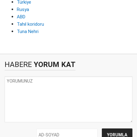
Türkiye
Rusya
ABD
Tahıl koridoru
Tuna Nehri
HABERE
YORUM KAT