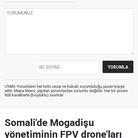
UYARI: Yorumların her türlü cezai ve hukuki sorumluluğu yazan kişiye
aittir. Mepa News, yapılan yorumlardan sorumlu değildir. Her bir yorum
600 karakterle (boşluklu) sınırlıdır.
Somali'de Mogadişu
yönetiminin FPV drone'ları