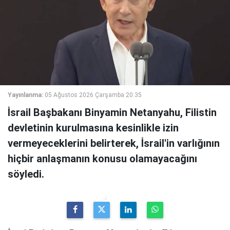
Yayınlanma:
05 Ağustos 2026 Çarşamba 20:35
İsrail Başbakanı Binyamin Netanyahu, Filistin
devletinin kurulmasına kesinlikle izin
vermeyeceklerini belirterek, İsrail'in varlığının
hiçbir anlaşmanın konusu olamayacağını
söyledi.