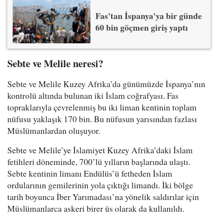
Fas'tan İspanya'ya bir günde
60 bin göçmen giriş yaptı
Sebte ve Melile neresi?
Sebte ve Melile Kuzey Afrika’da günümüzde İspanya’nın
kontrolü altında bulunan iki İslam coğrafyası. Fas
topraklarıyla çevrelenmiş bu iki liman kentinin toplam
nüfusu yaklaşık 170 bin. Bu nüfusun yarısından fazlası
Müslümanlardan oluşuyor.
Sebte ve Melile’ye İslamiyet Kuzey Afrika’daki İslam
fetihleri döneminde, 700’lü yılların başlarında ulaştı.
Sebte kentinin limanı Endülüs’ü fetheden İslam
ordularının gemilerinin yola çıktığı limandı. İki bölge
tarih boyunca İber Yarımadası’na yönelik saldırılar için
Müslümanlarca askeri birer üs olarak da kullanıldı.