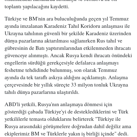
toplantı yapılacağını kaydetti.
Türkiye ve BM'nin ara buluculuğunda geçen yıl Temmuz
ayında imzalanan Karadeniz Tahıl Koridoru anlaşması ile
Ukrayna tahılının güvenli bir şekilde Karadeniz üzerinden
dünya pazarlarına aktarılması sağlanırken Rus tahıl ve
gübresinin de Batı yaptırımlarından etkilenmeden ihracatı
güvenceye alınmıştı. Ancak Rusya kendi ihracatı önündeki
engellerin sürdüğü gerekçesiyle defalarca anlaşmayı
feshetme tehdidinde bulunmuş, son olarak Temmuz
ayında da tek taraflı askıya aldığını açıklamıştı. Anlaşma
çerçevesinde bir yıllık süreçte 33 milyon tonluk Ukrayna
tahılı dünya pazarlarına ulaştırıldı.
ABD'li yetkili, Rusya'nın anlaşmaya dönmesi için
gösterdiği çabada Türkiye'yi de desteklediklerini ve Türk
yetkililerle temasta olduklarını belirterek "Türkiye ile
Rusya arasındaki görüşmelere doğrudan dahil değiliz ama
ekiplerimiz BM ve Türklerle yakın iş birliği içinde" dedi.