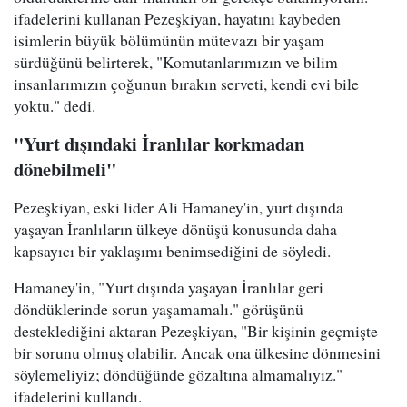
ifadelerini kullanan Pezeşkiyan, hayatını kaybeden
isimlerin büyük bölümünün mütevazı bir yaşam
sürdüğünü belirterek, "Komutanlarımızın ve bilim
insanlarımızın çoğunun bırakın serveti, kendi evi bile
yoktu." dedi.
"Yurt dışındaki İranlılar korkmadan
dönebilmeli"
Pezeşkiyan, eski lider Ali Hamaney'in, yurt dışında
yaşayan İranlıların ülkeye dönüşü konusunda daha
kapsayıcı bir yaklaşımı benimsediğini de söyledi.
Hamaney'in, "Yurt dışında yaşayan İranlılar geri
döndüklerinde sorun yaşamamalı." görüşünü
desteklediğini aktaran Pezeşkiyan, "Bir kişinin geçmişte
bir sorunu olmuş olabilir. Ancak ona ülkesine dönmesini
söylemeliyiz; döndüğünde gözaltına almamalıyız."
ifadelerini kullandı.