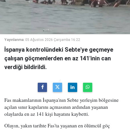
Yayınlanma:
05 Ağustos 2026 Çarşamba 16:22
İspanya kontrolündeki Sebte'ye geçmeye
çalışan göçmenlerden en az 141'inin can
verdiği bildirildi.
Fas makamlarının İspanya'nın Sebte yerleşim bölgesine
açılan sınır kapılarını açmasının ardından yaşanan
olaylarda en az 141 kişi hayatını kaybetti.
Olayın, yakın tarihte Fas'ta yaşanan en ölümcül göç