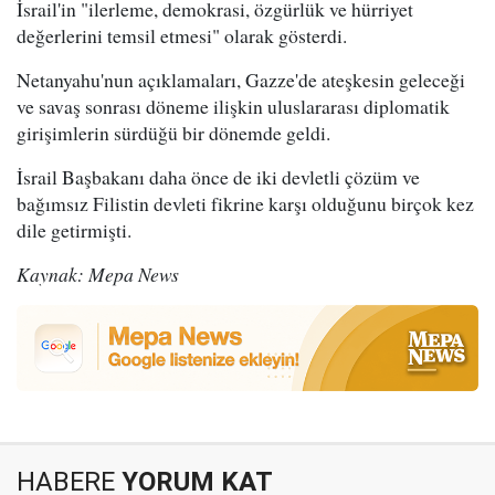
İsrail'in "ilerleme, demokrasi, özgürlük ve hürriyet
değerlerini temsil etmesi" olarak gösterdi.
Netanyahu'nun açıklamaları, Gazze'de ateşkesin geleceği
ve savaş sonrası döneme ilişkin uluslararası diplomatik
girişimlerin sürdüğü bir dönemde geldi.
İsrail Başbakanı daha önce de iki devletli çözüm ve
bağımsız Filistin devleti fikrine karşı olduğunu birçok kez
dile getirmişti.
Kaynak: Mepa News
HABERE
YORUM KAT