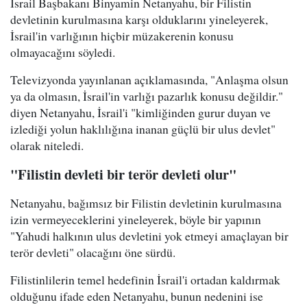
İsrail Başbakanı Binyamin Netanyahu, bir Filistin
devletinin kurulmasına karşı olduklarını yineleyerek,
İsrail'in varlığının hiçbir müzakerenin konusu
olmayacağını söyledi.
Televizyonda yayınlanan açıklamasında, "Anlaşma olsun
ya da olmasın, İsrail'in varlığı pazarlık konusu değildir."
diyen Netanyahu, İsrail'i "kimliğinden gurur duyan ve
izlediği yolun haklılığına inanan güçlü bir ulus devlet"
olarak niteledi.
"Filistin devleti bir terör devleti olur"
Netanyahu, bağımsız bir Filistin devletinin kurulmasına
izin vermeyeceklerini yineleyerek, böyle bir yapının
"Yahudi halkının ulus devletini yok etmeyi amaçlayan bir
terör devleti" olacağını öne sürdü.
Filistinlilerin temel hedefinin İsrail'i ortadan kaldırmak
olduğunu ifade eden Netanyahu, bunun nedenini ise