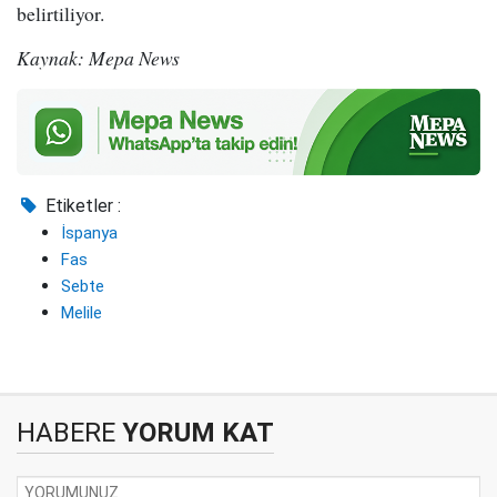
belirtiliyor.
Kaynak: Mepa News
Etiketler :
İspanya
Fas
Sebte
Melile
HABERE
YORUM KAT