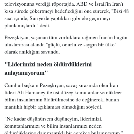
televizyonuna verdiği röportajda, ABD ve İsrail'in İran'ı
kısa sürede çökertmeyi hedeflediğini öne sürerek, "Bizi 48
saat içinde, Suriye'de yaptıkları gibi ele geçirmeyi
planlamışlardı." dedi.
Pezeşkiyan, yaşanan tüm zorluklara rağmen İran'ın bugün
uluslararası alanda "güçlü, onurlu ve saygın bir ülke"
olarak anıldığını savundu.
"Liderimizi neden öldürdüklerini
anlayamıyorum"
Cumhurbaşkanı Pezeşkiyan, savaş sırasında ölen İran
lideri Ali Hamaney ile üst düzey komutanlar ve nükleer
bilim insanlarının öldürülmesine de değinerek, bunun
mantıklı hiçbir açıklaması olmadığını söyledi.
"Ne kadar düşünürsem düşüneyim, liderimizi,
komutanlarımızı ve bilim insanlarımızı neden
öldürdüklerine dair mantıklı bir gerekçe bulamıyorum."