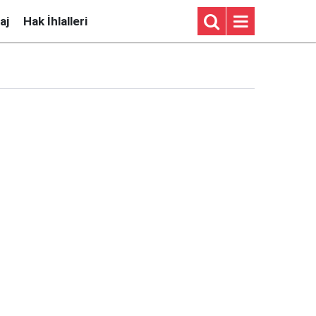
aj
Hak İhlalleri