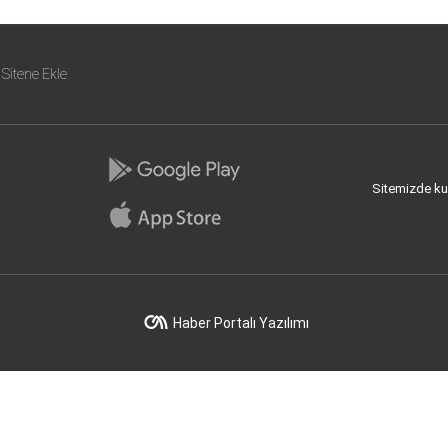
Sitene Ekle
Sitemizde kull
Haber Portalı Yazılımı