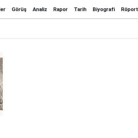
ler
Görüş
Analiz
Rapor
Tarih
Biyografi
Röport