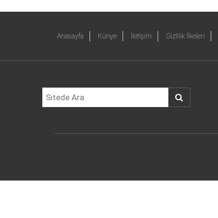
Anasayfa
Künye
İletişim
Gizlilik İlkeleri