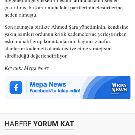
çıkarılmış, bu karar muhalefet partilerinin eleştirilerine
neden olmuştu.
Son atamayla birlikte Ahmed Şara yönetiminin, kendisine
yakın isimleri ordunun kritik kademelerine yerleştirirken
eski muhalif grup komutanlarının bağımsız nüfuz
alanlarını kademeli olarak tasfiye etme stratejisini
sürdürdüğü değerlendiriliyor.
Kaynak: Mepa News
HABERE
YORUM KAT