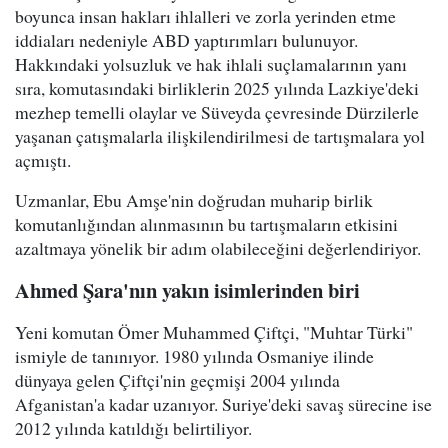
boyunca insan hakları ihlalleri ve zorla yerinden etme
iddiaları nedeniyle ABD yaptırımları bulunuyor.
Hakkındaki yolsuzluk ve hak ihlali suçlamalarının yanı
sıra, komutasındaki birliklerin 2025 yılında Lazkiye'deki
mezhep temelli olaylar ve Süveyda çevresinde Dürzilerle
yaşanan çatışmalarla ilişkilendirilmesi de tartışmalara yol
açmıştı.
Uzmanlar, Ebu Amşe'nin doğrudan muharip birlik
komutanlığından alınmasının bu tartışmaların etkisini
azaltmaya yönelik bir adım olabileceğini değerlendiriyor.
Ahmed Şara'nın yakın isimlerinden biri
Yeni komutan Ömer Muhammed Çiftçi, "Muhtar Türki"
ismiyle de tanınıyor. 1980 yılında Osmaniye ilinde
dünyaya gelen Çiftçi'nin geçmişi 2004 yılında
Afganistan'a kadar uzanıyor. Suriye'deki savaş sürecine ise
2012 yılında katıldığı belirtiliyor.