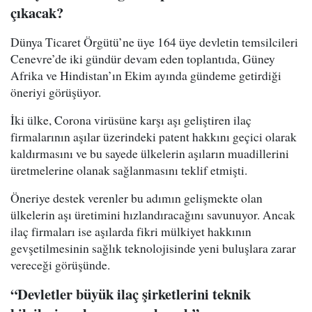
çıkacak?
Dünya Ticaret Örgütü’ne üye 164 üye devletin temsilcileri
Cenevre’de iki gündür devam eden toplantıda, Güney
Afrika ve Hindistan’ın Ekim ayında gündeme getirdiği
öneriyi görüşüyor.
İki ülke, Corona virüsüne karşı aşı geliştiren ilaç
firmalarının aşılar üzerindeki patent hakkını geçici olarak
kaldırmasını ve bu sayede ülkelerin aşıların muadillerini
üretmelerine olanak sağlanmasını teklif etmişti.
Öneriye destek verenler bu adımın gelişmekte olan
ülkelerin aşı üretimini hızlandıracağını savunuyor. Ancak
ilaç firmaları ise aşılarda fikri mülkiyet hakkının
gevşetilmesinin sağlık teknolojisinde yeni buluşlara zarar
vereceği görüşünde.
“Devletler büyük ilaç şirketlerini teknik