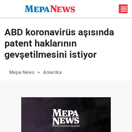
ABD koronavirüs aşısında
patent haklarının
gevşetilmesini istiyor
Mepa News
>
Amerika