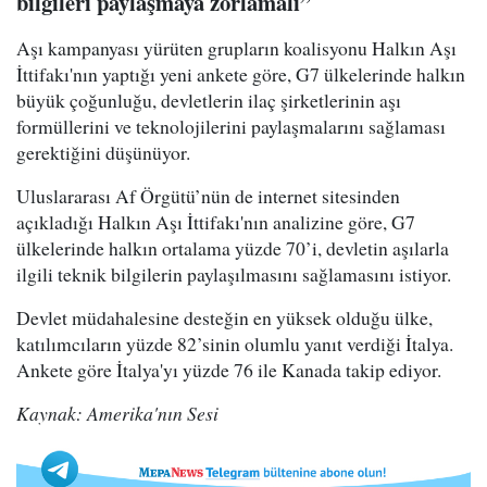
bilgileri paylaşmaya zorlamalı”
Aşı kampanyası yürüten grupların koalisyonu Halkın Aşı
İttifakı'nın yaptığı yeni ankete göre, G7 ülkelerinde halkın
büyük çoğunluğu, devletlerin ilaç şirketlerinin aşı
formüllerini ve teknolojilerini paylaşmalarını sağlaması
gerektiğini düşünüyor.
Uluslararası Af Örgütü’nün de internet sitesinden
açıkladığı Halkın Aşı İttifakı'nın analizine göre, G7
ülkelerinde halkın ortalama yüzde 70’i, devletin aşılarla
ilgili teknik bilgilerin paylaşılmasını sağlamasını istiyor.
Devlet müdahalesine desteğin en yüksek olduğu ülke,
katılımcıların yüzde 82’sinin olumlu yanıt verdiği İtalya.
Ankete göre İtalya'yı yüzde 76 ile Kanada takip ediyor.
Kaynak: Amerika'nın Sesi