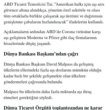
ABD Ticaret Temsilcisi Tai, ”Amerikan halkı için aşı arzı
güvence altına alındıkça, yönetim özel sektörle ve olası
tüm ortaklarla birlikte çalışarak aşı üretimi ve dağıtımını
genişletme çabalarını hızlandıracak” ifadelerini kullandı.
Açıklamaların ardından ABD’de Corona virüsüne karşı
aşı geliştiren Moderna ve Pfizer gibi ilaç firmalarının
hisselerinde düşüş yaşandı.
Dünya Bankası Başkanı’ndan çağrı
Dünya Bankası Başkanı David Malpass da gelişmiş
ülkelerin ellerindeki fazla aşı dozlarını mümkün olduğu
kadar hızlı bir şekilde gelişmekte olan ülkelere
göndermeleri çağrısında bulundu.
Malpass bu ülkelerin daha fazla miktarda aşı ihraç
etmeleri gerektiğini söyledi.
Dünya Ticaret Örgütü toplantısından ne karar