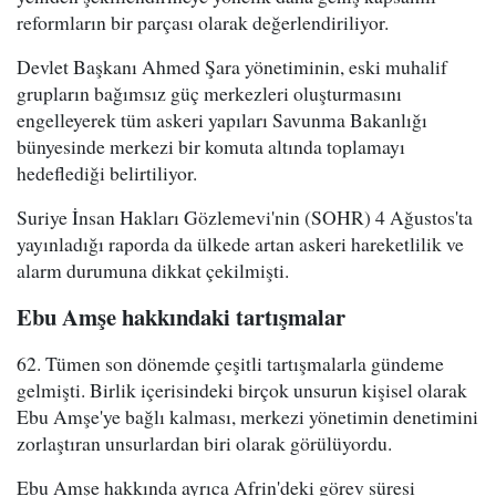
reformların bir parçası olarak değerlendiriliyor.
Devlet Başkanı Ahmed Şara yönetiminin, eski muhalif
grupların bağımsız güç merkezleri oluşturmasını
engelleyerek tüm askeri yapıları Savunma Bakanlığı
bünyesinde merkezi bir komuta altında toplamayı
hedeflediği belirtiliyor.
Suriye İnsan Hakları Gözlemevi'nin (SOHR) 4 Ağustos'ta
yayınladığı raporda da ülkede artan askeri hareketlilik ve
alarm durumuna dikkat çekilmişti.
Ebu Amşe hakkındaki tartışmalar
62. Tümen son dönemde çeşitli tartışmalarla gündeme
gelmişti. Birlik içerisindeki birçok unsurun kişisel olarak
Ebu Amşe'ye bağlı kalması, merkezi yönetimin denetimini
zorlaştıran unsurlardan biri olarak görülüyordu.
Ebu Amşe hakkında ayrıca Afrin'deki görev süresi