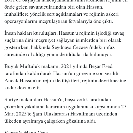
önde gelen savunucularından biri olan Hassun,
muhaliflere yönelik sert açıklamaları ve rejimin askeri
operasyonlarını meşrulaştıran fetvalarıyla öne çıktı.
İnsan hakları kuruluşları, Hassun'u rejimin işlediği savaş
suçlarına dini meşruiyet sağlayan isimlerden biri olarak
gösterirken, hakkında Seydnaya Cezaevi'ndeki infaz
sürecinde rol aldığı yönünde iddialar da bulunuyor.
Büyük Müftülük makamı, 2021 yılında Beşar Esed
tarafından kaldırılarak Hassun'un görevine son verildi.
Ancak Hassun'un rejim ile ilişkileri, rejimin devrilmesine
kadar devam etti.
Suriye makamları Hassun'u, başsavcılık tarafından
çıkarılan yakalama kararının uygulanması kapsamında 27
Mart 2025'te Şam Uluslararası Havalimanı üzerinden
ülkeden ayrılmaya çalışırken gözaltına aldı.
Kaynak: Mepa News