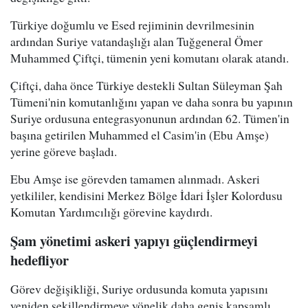
Türkiye doğumlu ve Esed rejiminin devrilmesinin
ardından Suriye vatandaşlığı alan Tuğgeneral Ömer
Muhammed Çiftçi, tümenin yeni komutanı olarak atandı.
Çiftçi, daha önce Türkiye destekli Sultan Süleyman Şah
Tümeni'nin komutanlığını yapan ve daha sonra bu yapının
Suriye ordusuna entegrasyonunun ardından 62. Tümen'in
başına getirilen Muhammed el Casim'in (Ebu Amşe)
yerine göreve başladı.
Ebu Amşe ise görevden tamamen alınmadı. Askeri
yetkililer, kendisini Merkez Bölge İdari İşler Kolordusu
Komutan Yardımcılığı görevine kaydırdı.
Şam yönetimi askeri yapıyı güçlendirmeyi
hedefliyor
Görev değişikliği, Suriye ordusunda komuta yapısını
yeniden şekillendirmeye yönelik daha geniş kapsamlı