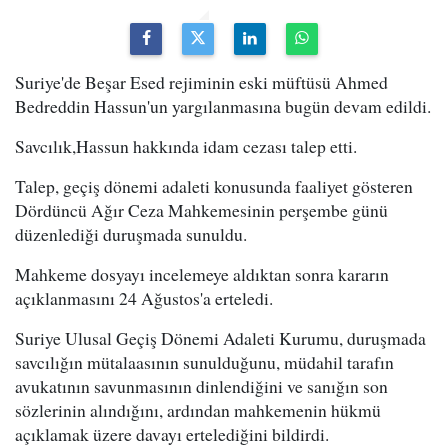
Suriye'de Beşar Esed rejiminin eski müftüsü Ahmed
Bedreddin Hassun'un yargılanmasına bugün devam edildi.
Savcılık,Hassun hakkında idam cezası talep etti.
Talep, geçiş dönemi adaleti konusunda faaliyet gösteren
Dördüncü Ağır Ceza Mahkemesinin perşembe günü
düzenlediği duruşmada sunuldu.
Mahkeme dosyayı incelemeye aldıktan sonra kararın
açıklanmasını 24 Ağustos'a erteledi.
Suriye Ulusal Geçiş Dönemi Adaleti Kurumu, duruşmada
savcılığın mütalaasının sunulduğunu, müdahil tarafın
avukatının savunmasının dinlendiğini ve sanığın son
sözlerinin alındığını, ardından mahkemenin hükmü
açıklamak üzere davayı ertelediğini bildirdi.