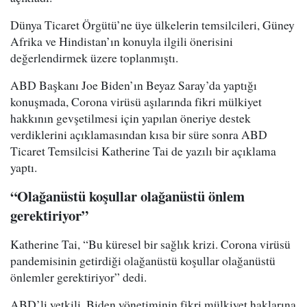
Dünya Ticaret Örgütü’ne üye ülkelerin temsilcileri, Güney
Afrika ve Hindistan’ın konuyla ilgili önerisini
değerlendirmek üzere toplanmıştı.
ABD Başkanı Joe Biden’ın Beyaz Saray’da yaptığı
konuşmada, Corona virüsü aşılarında fikri mülkiyet
hakkının gevşetilmesi için yapılan öneriye destek
verdiklerini açıklamasından kısa bir süre sonra ABD
Ticaret Temsilcisi Katherine Tai de yazılı bir açıklama
yaptı.
“Olağanüstü koşullar olağanüstü önlem
gerektiriyor”
Katherine Tai, “Bu küresel bir sağlık krizi. Corona virüsü
pandemisinin getirdiği olağanüstü koşullar olağanüstü
önlemler gerektiriyor” dedi.
ABD’li yetkili, Biden yönetiminin fikri mülkiyet haklarına