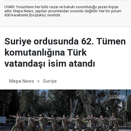
UYARI: Yorumların her türlü cezai ve hukuki sorumluluğu yazan kişiye
aittir. Mepa News, yapılan yorumlardan sorumlu değildir. Her bir yorum
600 karakterle (boşluklu) sınırlıdır.
Suriye ordusunda 62. Tümen
komutanlığına Türk
vatandaşı isim atandı
Mepa News
>
Suriye