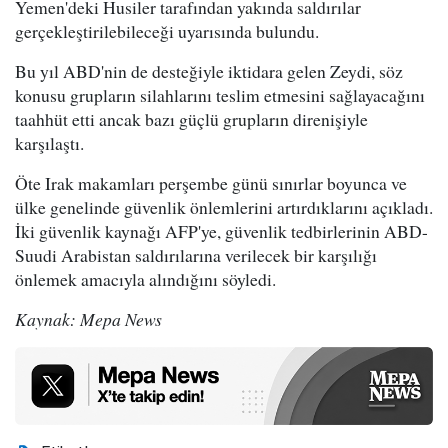
Yemen'deki Husiler tarafından yakında saldırılar
gerçekleştirilebileceği uyarısında bulundu.
Bu yıl ABD'nin de desteğiyle iktidara gelen Zeydi, söz
konusu grupların silahlarını teslim etmesini sağlayacağını
taahhüt etti ancak bazı güçlü grupların direnişiyle
karşılaştı.
Öte Irak makamları perşembe günü sınırlar boyunca ve
ülke genelinde güvenlik önlemlerini artırdıklarını açıkladı.
İki güvenlik kaynağı AFP'ye, güvenlik tedbirlerinin ABD-
Suudi Arabistan saldırılarına verilecek bir karşılığı
önlemek amacıyla alındığını söyledi.
Kaynak: Mepa News