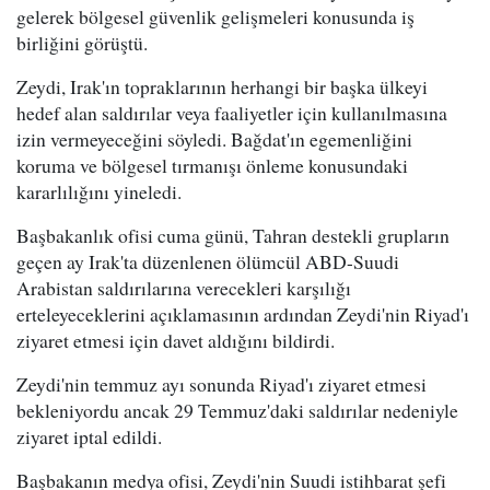
gelerek bölgesel güvenlik gelişmeleri konusunda iş
birliğini görüştü.
Zeydi, Irak'ın topraklarının herhangi bir başka ülkeyi
hedef alan saldırılar veya faaliyetler için kullanılmasına
izin vermeyeceğini söyledi. Bağdat'ın egemenliğini
koruma ve bölgesel tırmanışı önleme konusundaki
kararlılığını yineledi.
Başbakanlık ofisi cuma günü, Tahran destekli grupların
geçen ay Irak'ta düzenlenen ölümcül ABD-Suudi
Arabistan saldırılarına verecekleri karşılığı
erteleyeceklerini açıklamasının ardından Zeydi'nin Riyad'ı
ziyaret etmesi için davet aldığını bildirdi.
Zeydi'nin temmuz ayı sonunda Riyad'ı ziyaret etmesi
bekleniyordu ancak 29 Temmuz'daki saldırılar nedeniyle
ziyaret iptal edildi.
Başbakanın medya ofisi, Zeydi'nin Suudi istihbarat şefi