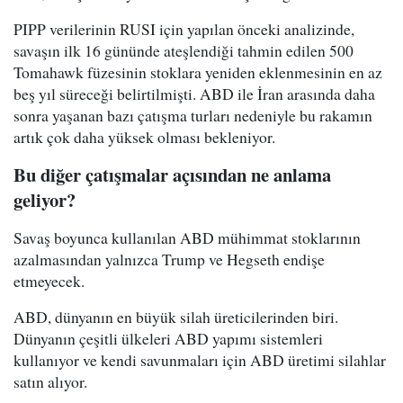
PIPP verilerinin RUSI için yapılan önceki analizinde,
savaşın ilk 16 gününde ateşlendiği tahmin edilen 500
Tomahawk füzesinin stoklara yeniden eklenmesinin en az
beş yıl süreceği belirtilmişti. ABD ile İran arasında daha
sonra yaşanan bazı çatışma turları nedeniyle bu rakamın
artık çok daha yüksek olması bekleniyor.
Bu diğer çatışmalar açısından ne anlama
geliyor?
Savaş boyunca kullanılan ABD mühimmat stoklarının
azalmasından yalnızca Trump ve Hegseth endişe
etmeyecek.
ABD, dünyanın en büyük silah üreticilerinden biri.
Dünyanın çeşitli ülkeleri ABD yapımı sistemleri
kullanıyor ve kendi savunmaları için ABD üretimi silahlar
satın alıyor.