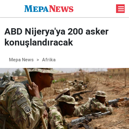
ABD Nijerya'ya 200 asker
konuşlandıracak
Mepa News
>
Afrika