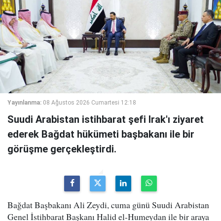
Yayınlanma:
08 Ağustos 2026 Cumartesi 12:18
Suudi Arabistan istihbarat şefi Irak'ı ziyaret
ederek Bağdat hükümeti başbakanı ile bir
görüşme gerçekleştirdi.
Bağdat Başbakanı Ali Zeydi, cuma günü Suudi Arabistan
Genel İstihbarat Başkanı Halid el-Humeydan ile bir araya