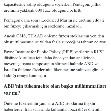
kapasitesine sahip olduğunu söylerken Pentagon, yıllık
üretimin yaklaşık 600 füze olduğunu belirtti.
Pentagon daha sonra Lockheed Martin ile üretimi yılda 2
bin füzeye çıkarmak için sözleşme imzaladı.
Ancak CSIS, THAAD önleme füzesi stoklarının yeniden
oluşturulmasının üç yıldan fazla süreceğini tahmin ediyor.
Payne Institute for Public Policy (PIPP) verilerinin RUSI
düşünce kuruluşu için daha önce yapılan analizinde,
mevcut çatışma temposunun sürmesi halinde ABD ve
İsrail'in önleme füzelerinin tükenmesine yalnızca günler
kaldığı ortaya konmuştu.
ABD'nin tükenmekte olan başka mühimmatları
var mı?
Önleme füzelerinin yanı sıra ABD stoklarına ilişkin
haberlerde, İran savaşında kullanılan bazı diğer önemli