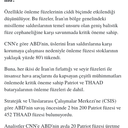
Özellikle önleme füzelerinin ciddi biçimde etkilendiği
düşünülüyor. Bu füzeler, İran'ın bölge genelindeki
misilleme saldırılarının temel unsuru olan geniş balistik
füze cephaneliğine karşı savunmada kritik öneme sahip.
CNN'e göre ABD'nin, üslerini İran saldırılarına karşı
korumaya çalışması nedeniyle önleme füzesi stoklarının
yaklaşık yüzde 80'i tükendi.
Buna, her ikisi de İran'ın fırlattığı ve seyir füzeleri ile
insansız hava araçlarını da kapsayan çeşitli mühimmatları
önlemede kritik öneme sahip Patriot ve THAAD
bataryalarının önleme füzeleri de dahil.
Stratejik ve Uluslararası Çalışmalar Merkezi'ne (CSIS)
göre ABD'nin savaş öncesinde 2 bin 200 Patriot füzesi ve
452 THAAD füzesi bulunuyordu.
Analistler CNN'e ABD'nin ayda 20 Patriot füzesi üretme