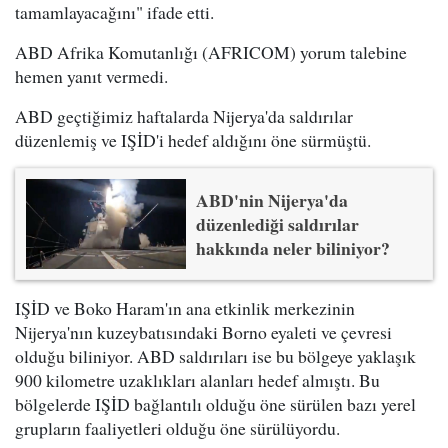
tamamlayacağını" ifade etti.
ABD Afrika Komutanlığı (AFRICOM) yorum talebine
hemen yanıt vermedi.
ABD geçtiğimiz haftalarda Nijerya'da saldırılar
düzenlemiş ve IŞİD'i hedef aldığını öne sürmüştü.
ABD'nin Nijerya'da
düzenlediği saldırılar
hakkında neler biliniyor?
IŞİD ve Boko Haram'ın ana etkinlik merkezinin
Nijerya'nın kuzeybatısındaki Borno eyaleti ve çevresi
olduğu biliniyor. ABD saldırıları ise bu bölgeye yaklaşık
900 kilometre uzaklıkları alanları hedef almıştı. Bu
bölgelerde IŞİD bağlantılı olduğu öne sürülen bazı yerel
grupların faaliyetleri olduğu öne sürülüyordu.