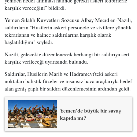
yeniden hedef alınması halinde gerekli askeri tedbirlerle
karşılık vereceğini" bildirdi.
Yemen Silahlı Kuvvetleri Sözcüsü Albay Mecid en-Nazili,
saldırıların "Husilerin askeri personele ve sivillere yönelik
tekrarlanan ve haince saldırılarına karşılık olarak
başlatıldığını" söyledi.
Nazili, gelecekte düzenlenecek herhangi bir saldırıya sert
karşılık verileceği uyarısında bulundu.
Saldırılar, Husilerin Marib ve Hadramevt'teki askeri
noktaları balistik füzeler ve insansız hava araçlarıyla hedef
alan geniş çaplı bir saldırı düzenlemesinin ardından geldi.
Yemen'de büyük bir savaş
kapıda mı?