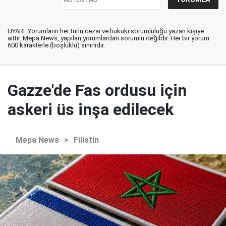
UYARI: Yorumların her türlü cezai ve hukuki sorumluluğu yazan kişiye
aittir. Mepa News, yapılan yorumlardan sorumlu değildir. Her bir yorum
600 karakterle (boşluklu) sınırlıdır.
Gazze'de Fas ordusu için
askeri üs inşa edilecek
Mepa News
>
Filistin