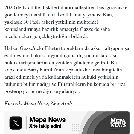
2020'de İsrail ile ilişkilerini normalleştiren Fas, güce asker
göndermeyi taahhüt etti. İsrail kamu yayıncısı Kan,
yaklaşık 30 Faslı askeri yetkilinin muhtemel
konuşlandırmaya hazırlık amacıyla Gazze'de saha
incelemeleri gerçekleştirdiğini bildirdi.
Haber, Gazze'deki Filistin topraklarında askeri altyapı inşa
edilmesinin hukuka uygunluğuna ilişkin uluslararası
hukuk tartışmalarını da yeniden gündeme getirdi. Bu
kapsamda Barış Kurulu'nun veya uluslararası bir gücün
arazi edinmek ya da kullanmak için hukuki yetkisinin
bulunup bulunmadığı ve Filistinlilerin bu konuda bir rıza
gösterip göstermediği sorgulanıyor.
Kaynak: Mepa News, New Arab