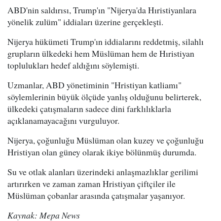
ABD'nin saldırısı, Trump'ın "Nijerya'da Hıristiyanlara
yönelik zulüm" iddiaları üzerine gerçekleşti.
Nijerya hükümeti Trump'ın iddialarını reddetmiş, silahlı
grupların ülkedeki hem Müslüman hem de Hıristiyan
toplulukları hedef aldığını söylemişti.
Uzmanlar, ABD yönetiminin "Hristiyan katliamı"
söylemlerinin büyük ölçüde yanlış olduğunu belirterek,
ülkedeki çatışmaların sadece dini farklılıklarla
açıklanamayacağını vurguluyor.
Nijerya, çoğunluğu Müslüman olan kuzey ve çoğunluğu
Hristiyan olan güney olarak ikiye bölünmüş durumda.
Su ve otlak alanları üzerindeki anlaşmazlıklar gerilimi
artırırken ve zaman zaman Hristiyan çiftçiler ile
Müslüman çobanlar arasında çatışmalar yaşanıyor.
Kaynak: Mepa News