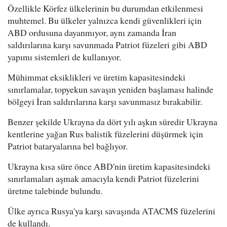
Özellikle Körfez ülkelerinin bu durumdan etkilenmesi
muhtemel. Bu ülkeler yalnızca kendi güvenlikleri için
ABD ordusuna dayanmıyor, aynı zamanda İran
saldırılarına karşı savunmada Patriot füzeleri gibi ABD
yapımı sistemleri de kullanıyor.
Mühimmat eksiklikleri ve üretim kapasitesindeki
sınırlamalar, topyekun savaşın yeniden başlaması halinde
bölgeyi İran saldırılarına karşı savunmasız bırakabilir.
Benzer şekilde Ukrayna da dört yılı aşkın süredir Ukrayna
kentlerine yağan Rus balistik füzelerini düşürmek için
Patriot bataryalarına bel bağlıyor.
Ukrayna kısa süre önce ABD'nin üretim kapasitesindeki
sınırlamaları aşmak amacıyla kendi Patriot füzelerini
üretme talebinde bulundu.
Ülke ayrıca Rusya'ya karşı savaşında ATACMS füzelerini
de kullandı.