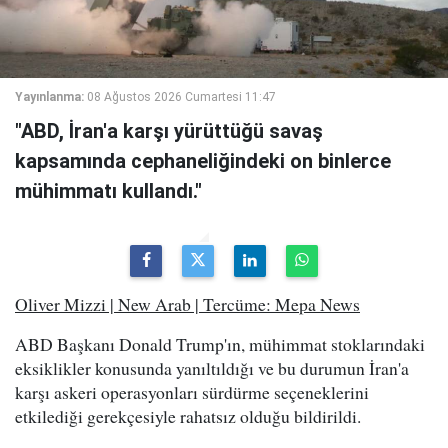
Yayınlanma:
08 Ağustos 2026 Cumartesi 11:47
"ABD, İran'a karşı yürüttüğü savaş
kapsamında cephaneliğindeki on binlerce
mühimmatı kullandı."
Oliver Mizzi | New Arab | Tercüme: Mepa News
ABD Başkanı Donald Trump'ın, mühimmat stoklarındaki
eksiklikler konusunda yanıltıldığı ve bu durumun İran'a
karşı askeri operasyonları sürdürme seçeneklerini
etkilediği gerekçesiyle rahatsız olduğu bildirildi.