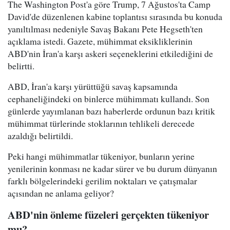
The Washington Post'a göre Trump, 7 Ağustos'ta Camp
David'de düzenlenen kabine toplantısı sırasında bu konuda
yanıltılması nedeniyle Savaş Bakanı Pete Hegseth'ten
açıklama istedi. Gazete, mühimmat eksikliklerinin
ABD'nin İran'a karşı askeri seçeneklerini etkilediğini de
belirtti.
ABD, İran'a karşı yürüttüğü savaş kapsamında
cephaneliğindeki on binlerce mühimmatı kullandı. Son
günlerde yayımlanan bazı haberlerde ordunun bazı kritik
mühimmat türlerinde stoklarının tehlikeli derecede
azaldığı belirtildi.
Peki hangi mühimmatlar tükeniyor, bunların yerine
yenilerinin konması ne kadar sürer ve bu durum dünyanın
farklı bölgelerindeki gerilim noktaları ve çatışmalar
açısından ne anlama geliyor?
ABD'nin önleme füzeleri gerçekten tükeniyor
mu?