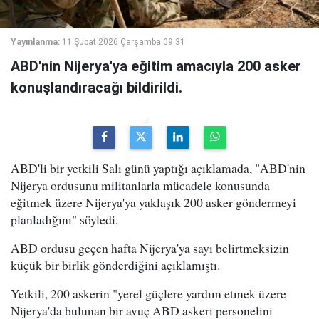
Yayınlanma:
11 Şubat 2026 Çarşamba 09:31
ABD'nin Nijerya'ya eğitim amacıyla 200 asker
konuşlandıracağı bildirildi.
ABD'li bir yetkili Salı günü yaptığı açıklamada, "ABD'nin
Nijerya ordusunu militanlarla mücadele konusunda
eğitmek üzere Nijerya'ya yaklaşık 200 asker göndermeyi
planladığını" söyledi.
ABD ordusu geçen hafta Nijerya'ya sayı belirtmeksizin
küçük bir birlik gönderdiğini açıklamıştı.
Yetkili, 200 askerin "yerel güçlere yardım etmek üzere
Nijerya'da bulunan bir avuç ABD askeri personelini