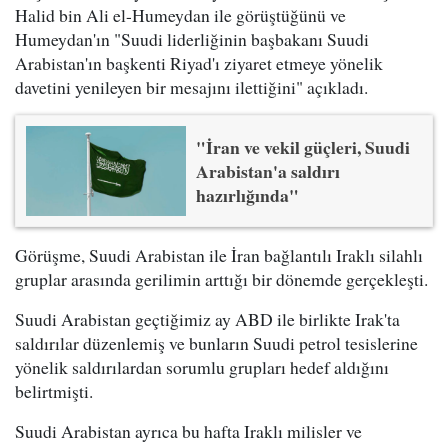
Halid bin Ali el-Humeydan ile görüştüğünü ve
Humeydan'ın "Suudi liderliğinin başbakanı Suudi
Arabistan'ın başkenti Riyad'ı ziyaret etmeye yönelik
davetini yenileyen bir mesajını ilettiğini" açıkladı.
"İran ve vekil güçleri, Suudi
Arabistan'a saldırı
hazırlığında"
Görüşme, Suudi Arabistan ile İran bağlantılı Iraklı silahlı
gruplar arasında gerilimin arttığı bir dönemde gerçekleşti.
Suudi Arabistan geçtiğimiz ay ABD ile birlikte Irak'ta
saldırılar düzenlemiş ve bunların Suudi petrol tesislerine
yönelik saldırılardan sorumlu grupları hedef aldığını
belirtmişti.
Suudi Arabistan ayrıca bu hafta Iraklı milisler ve