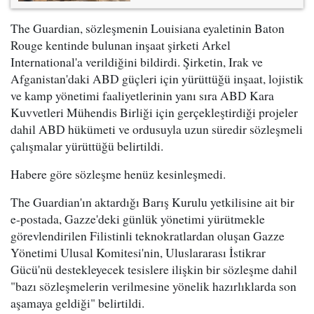
The Guardian, sözleşmenin Louisiana eyaletinin Baton
Rouge kentinde bulunan inşaat şirketi Arkel
International'a verildiğini bildirdi. Şirketin, Irak ve
Afganistan'daki ABD güçleri için yürüttüğü inşaat, lojistik
ve kamp yönetimi faaliyetlerinin yanı sıra ABD Kara
Kuvvetleri Mühendis Birliği için gerçekleştirdiği projeler
dahil ABD hükümeti ve ordusuyla uzun süredir sözleşmeli
çalışmalar yürüttüğü belirtildi.
Habere göre sözleşme henüz kesinleşmedi.
The Guardian'ın aktardığı Barış Kurulu yetkilisine ait bir
e-postada, Gazze'deki günlük yönetimi yürütmekle
görevlendirilen Filistinli teknokratlardan oluşan Gazze
Yönetimi Ulusal Komitesi'nin, Uluslararası İstikrar
Gücü'nü destekleyecek tesislere ilişkin bir sözleşme dahil
"bazı sözleşmelerin verilmesine yönelik hazırlıklarda son
aşamaya geldiği" belirtildi.