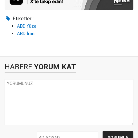
Etiketler :
ABD füze
ABD İran
HABERE
YORUM KAT