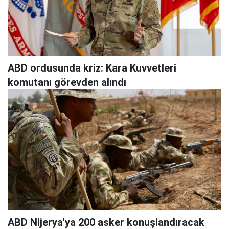
ABD ordusunda kriz: Kara Kuvvetleri
komutanı görevden alındı
ABD Nijerya'ya 200 asker konuşlandıracak