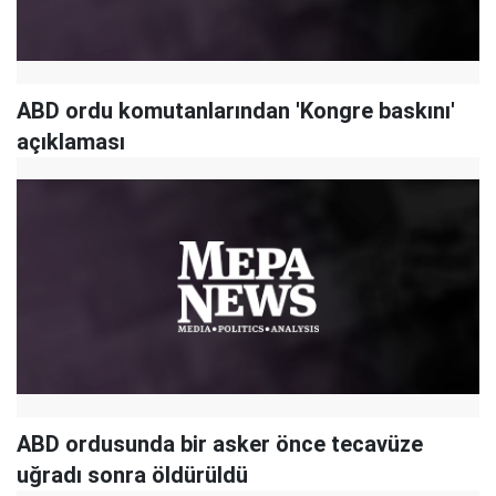
ABD ordu komutanlarından 'Kongre baskını'
açıklaması
ABD ordusunda bir asker önce tecavüze
uğradı sonra öldürüldü