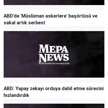
ABD'de 'Müslüman askerlere' başörtüsü ve
sakal artık serbest
ABD: Yapay zekayı orduya dahil etme sürecini
hızlandırdık