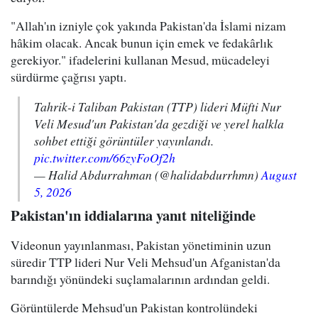
"Allah'ın izniyle çok yakında Pakistan'da İslami nizam
hâkim olacak. Ancak bunun için emek ve fedakârlık
gerekiyor." ifadelerini kullanan Mesud, mücadeleyi
sürdürme çağrısı yaptı.
Tahrik-i Taliban Pakistan (TTP) lideri Müfti Nur
Veli Mesud'un Pakistan'da gezdiği ve yerel halkla
sohbet ettiği görüntüler yayınlandı.
pic.twitter.com/66zyFoOf2h
— Halid Abdurrahman (@halidabdurrhmn)
August
5, 2026
Pakistan'ın iddialarına yanıt niteliğinde
Videonun yayınlanması, Pakistan yönetiminin uzun
süredir TTP lideri Nur Veli Mehsud'un Afganistan'da
barındığı yönündeki suçlamalarının ardından geldi.
Görüntülerde Mehsud'un Pakistan kontrolündeki