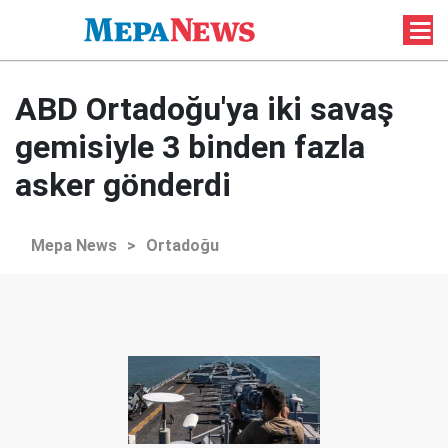
ABD Ortadoğu'ya iki savaş
gemisiyle 3 binden fazla
asker gönderdi
Mepa News
>
Ortadoğu