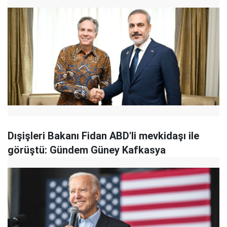
Dışişleri Bakanı Fidan ABD'li mevkidaşı ile
görüştü: Gündem Güney Kafkasya