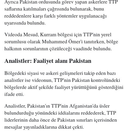
Ayrıca Pakistan ordusunda görev yapan askerlere TTP
saflarına katılmaları çağrısında bulunarak, bunu
reddedenlere karşı farklı yöntemler uygulanacağı
uyarısında bulundu.
Videoda Mesud, Kurram bölgesi için TTP'nin yerel
sorumlusu olarak Muhammed Ömer'i tanıtırken, bölge
halkının sorunlarının çözüleceği vaadinde bulundu.
Analistler: Faaliyet alanı Pakistan
Bölgedeki siyasi ve askeri gelişmeleri takip eden bazı
analistler ise videonun, TTP'nin Pakistan kontrolündeki
bölgelerde aktif şekilde faaliyet yürüttüğünü gösterdiğini
ifade etti.
Analistler, Pakistan'ın TTP'nin Afganistan'da üsler
bulundurduğu yönündeki iddialarını reddederek, TTP
liderlerinin daha önce de Pakistan sınırları içerisinden
mesajlar yayınladıklarına dikkat çekti.