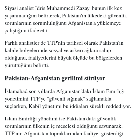
Siyasi analist İdris Muhammedi Zazay, bunun ilk kez
yaşanmadığını belirterek, Pakistan'ın ülkedeki güvenlik
sorunlarının sorumluluğunu Afganistan'a yüklemeye
çalıştığını ifade etti.
Farklı analistler de TTP'nin tarihsel olarak Pakistan'ın
kabile bölgelerinde sosyal ve askeri ağlara sahip
olduğunu, faaliyetlerini büyük ölçüde bu bölgelerden
yürüttüğünü belirtti.
Pakistan-Afganistan gerilimi sürüyor
İslamabad son yıllarda Afganistan'daki İslam Emirliği
yönetimini TTP'ye "güvenli sığınak" sağlamakla
suçlarken, Kabil yönetimi bu iddiaları sürekli reddediyor.
İslam Emirliği yönetimi ise Pakistan'daki güvenlik
sorunlarının ülkenin iç meselesi olduğunu savunarak,
TTP'nin Afganistan topraklarından faaliyet gösterdiği