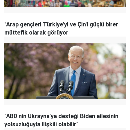
"Arap gençleri Türkiye'yi ve Çin'i güçlü birer
müttefik olarak görüyor"
"ABD'nin Ukrayna'ya desteği Biden ailesinin
yolsuzluğuyla ilişkili olabilir"