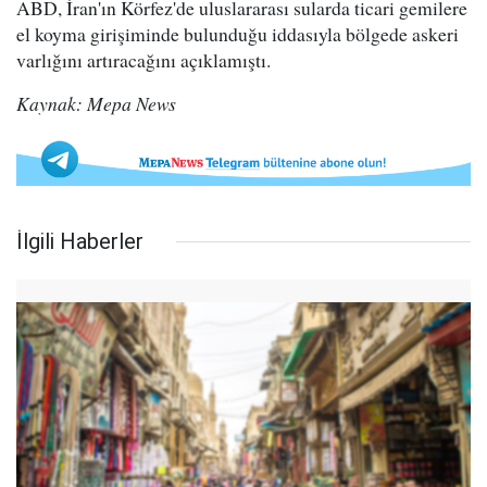
ABD, İran'ın Körfez'de uluslararası sularda ticari gemilere
el koyma girişiminde bulunduğu iddasıyla bölgede askeri
varlığını artıracağını açıklamıştı.
Kaynak: Mepa News
İlgili Haberler