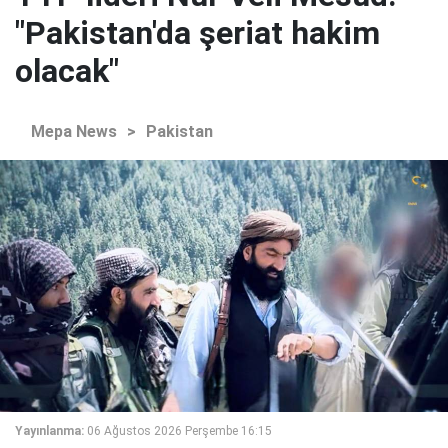
"Pakistan'da şeriat hakim
olacak"
Mepa News
>
Pakistan
Yayınlanma:
06 Ağustos 2026 Perşembe 16:15