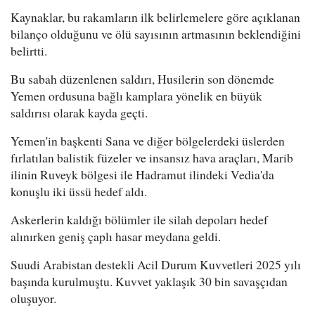
Kaynaklar, bu rakamların ilk belirlemelere göre açıklanan
bilanço olduğunu ve ölü sayısının artmasının beklendiğini
belirtti.
Bu sabah düzenlenen saldırı, Husilerin son dönemde
Yemen ordusuna bağlı kamplara yönelik en büyük
saldırısı olarak kayda geçti.
Yemen'in başkenti Sana ve diğer bölgelerdeki üslerden
fırlatılan balistik füzeler ve insansız hava araçları, Marib
ilinin Ruveyk bölgesi ile Hadramut ilindeki Vedia'da
konuşlu iki üssü hedef aldı.
Askerlerin kaldığı bölümler ile silah depoları hedef
alınırken geniş çaplı hasar meydana geldi.
Suudi Arabistan destekli Acil Durum Kuvvetleri 2025 yılı
başında kurulmuştu. Kuvvet yaklaşık 30 bin savaşçıdan
oluşuyor.