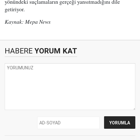
yönündeki suçlamaların gerçeği yansıtmadığını dile
getiriyor.
Kaynak: Mepa News
HABERE
YORUM KAT