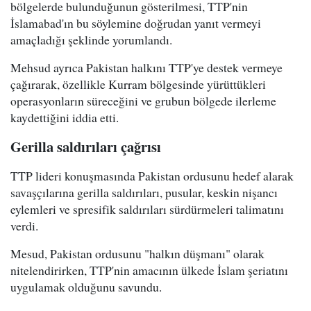
bölgelerde bulunduğunun gösterilmesi, TTP'nin
İslamabad'ın bu söylemine doğrudan yanıt vermeyi
amaçladığı şeklinde yorumlandı.
Mehsud ayrıca Pakistan halkını TTP'ye destek vermeye
çağırarak, özellikle Kurram bölgesinde yürüttükleri
operasyonların süreceğini ve grubun bölgede ilerleme
kaydettiğini iddia etti.
Gerilla saldırıları çağrısı
TTP lideri konuşmasında Pakistan ordusunu hedef alarak
savaşçılarına gerilla saldırıları, pusular, keskin nişancı
eylemleri ve spresifik saldırıları sürdürmeleri talimatını
verdi.
Mesud, Pakistan ordusunu "halkın düşmanı" olarak
nitelendirirken, TTP'nin amacının ülkede İslam şeriatını
uygulamak olduğunu savundu.