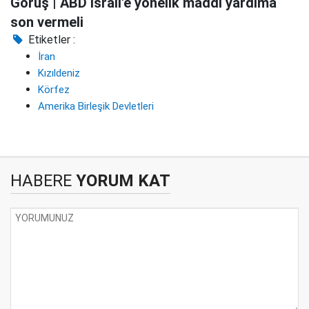
Görüş | ABD İsrail'e yönelik maddi yardıma
son vermeli
Etiketler :
İran
Kızıldeniz
Körfez
Amerika Birleşik Devletleri
HABERE
YORUM KAT