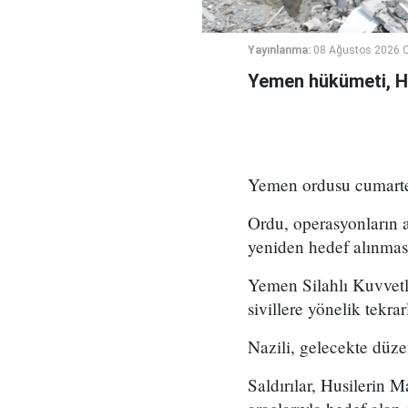
Yayınlanma:
08 Ağustos 2026 C
Yemen hükümeti, Hus
Yemen ordusu cumartesi
Ordu, operasyonların a
yeniden hedef alınması 
Yemen Silahlı Kuvvetle
sivillere yönelik tekrar
Nazili, gelecekte düze
Saldırılar, Husilerin M