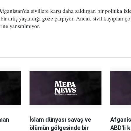
ganistan'da sivillere karşı daha saldırgan bir politika iz
i bir artış yaşandığı göze çarpıyor. Ancak sivil kayıpları 
rine yansıtılmıyor.
man
İslam dünyası savaş ve
Afganis
ölümün gölgesinde bir
ABD'li 