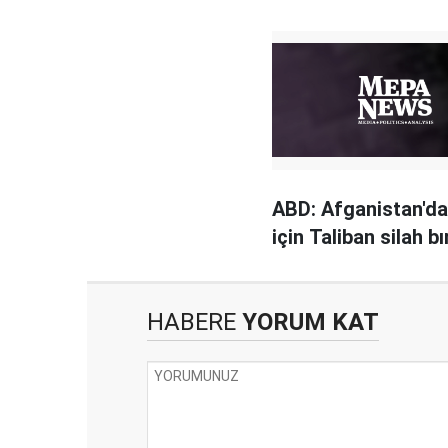
ABD: Afganistan'da
için Taliban silah b
HABERE
YORUM KAT