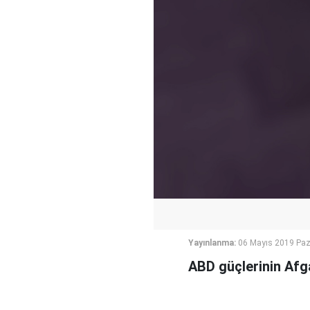
Yayınlanma:
06 Mayıs 2019 Paz
ABD güçlerinin Afga