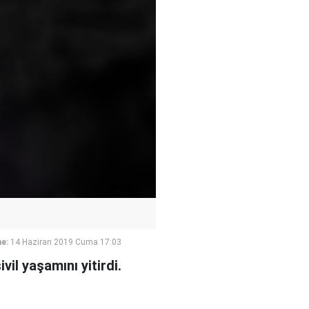
e:
14 Haziran 2019 Cuma 17:03
il yaşamını yitirdi.