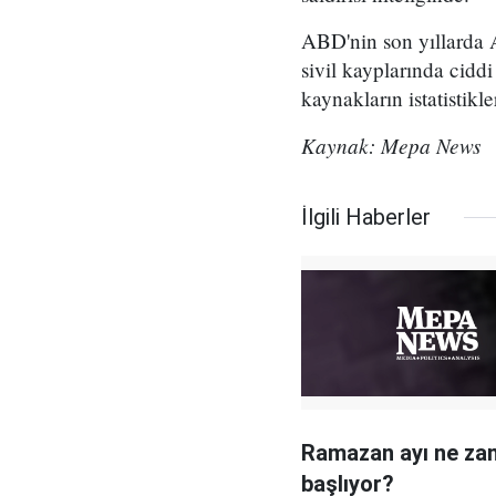
ABD'nin son yıllarda Af
sivil kayplarında cidd
kaynakların istatistikle
Kaynak: Mepa News
İlgili Haberler
Ramazan ayı ne za
başlıyor?