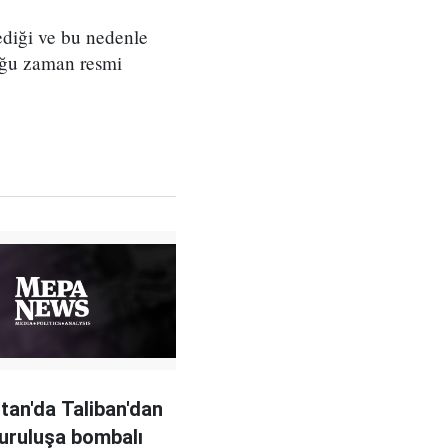
lediği ve bu nedenle
çoğu zaman resmi
tan'da Taliban'dan
kuruluşa bombalı