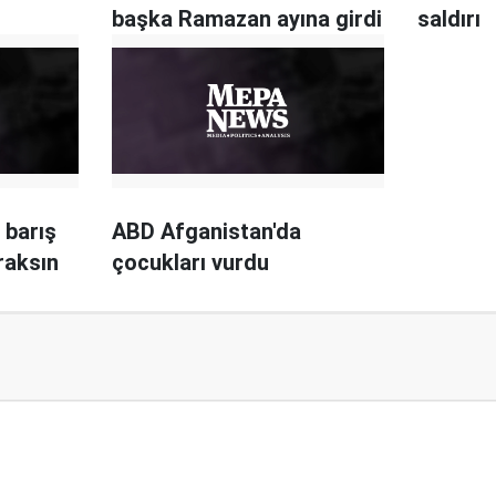
başka Ramazan ayına girdi
saldırı
 barış
ABD Afganistan'da
ıraksın
çocukları vurdu