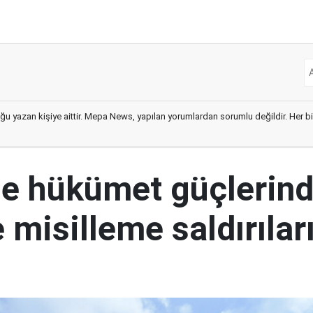
ğu yazan kişiye aittir. Mepa News, yapılan yorumlardan sorumlu değildir. Her bir 
e hükümet güçlerin
 misilleme saldırılar