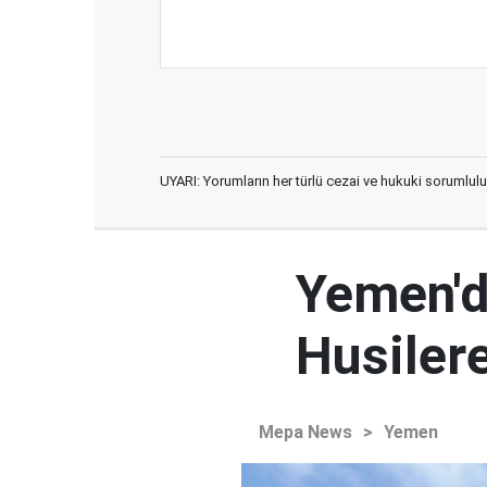
UYARI: Yorumların her türlü cezai ve hukuki sorumlulu
Yemen'd
Husilere
Mepa News
>
Yemen