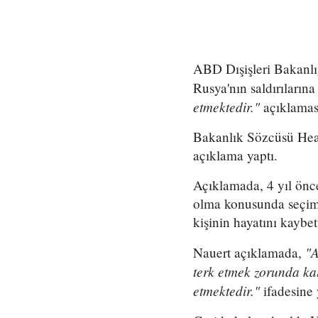
ABD Dışişleri Bakanlığ
Rusya'nın saldırılarına
etmektedir."
açıklamas
Bakanlık Sözcüsü Heat
açıklama yaptı.
Açıklamada, 4 yıl önc
olma konusunda seçiml
kişinin hayatını kaybett
"A
Nauert açıklamada,
terk etmek zorunda ka
etmektedir."
ifadesine 