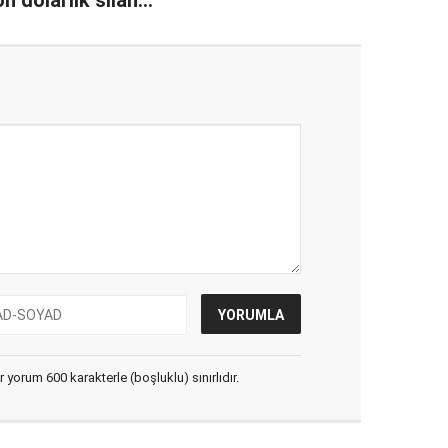
ak
yorum 600 karakterle (boşluklu) sınırlıdır.