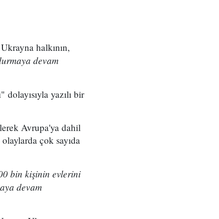
 Ukrayna halkının,
 durmaya devam
dolayısıyla yazılı bir
lerek Avrupa'ya dahil
 olaylarda çok sayıda
0 bin kişinin evlerini
rmaya devam