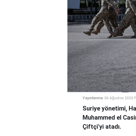
Yayınlanma:
06 Ağustos 2026 
Suriye yönetimi, H
Muhammed el Casi
Çiftçi'yi atadı.