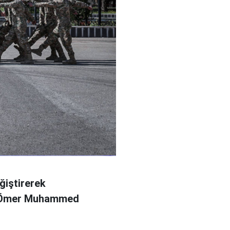
ğiştirerek
l Ömer Muhammed