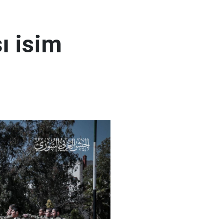
ı isim