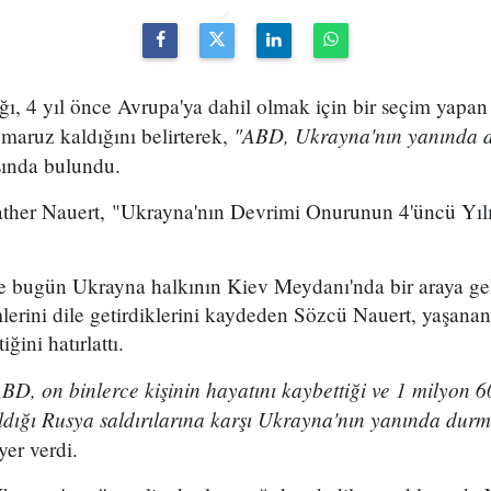
ı, 4 yıl önce Avrupa'ya dahil olmak için bir seçim yapan
"ABD, Ukrayna'nın yanında
 maruz kaldığını belirterek,
ında bulundu.
her Nauert, "Ukrayna'nın Devrimi Onurunun 4'üncü Yılı" 
e bugün Ukrayna halkının Kiev Meydanı'nda bir araya ge
erini dile getirdiklerini kaydeden Sözcü Nauert, yaşanan
iğini hatırlattı.
BD, on binlerce kişinin hayatını kaybettiği ve 1 milyon 60
ldığı Rusya saldırılarına karşı Ukrayna'nın yanında du
yer verdi.