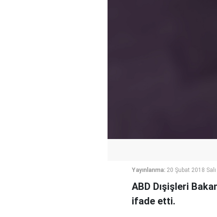
Yayınlanma:
20 Şubat 2018 Salı
ABD Dışişleri Baka
ifade etti.