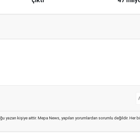
satılac
ğu yazan kişiye aittir. Mepa News, yapılan yorumlardan sorumlu değildir. Her bir 