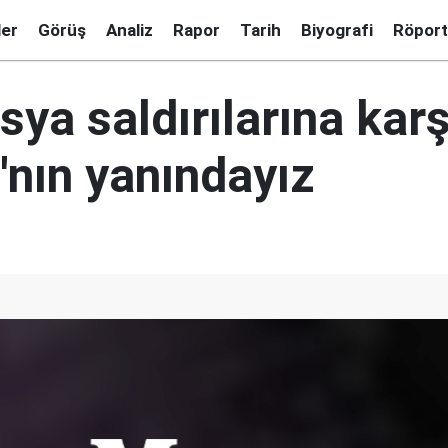
ler
Görüş
Analiz
Rapor
Tarih
Biyografi
Röport
ya saldırılarına karş
'nın yanındayız