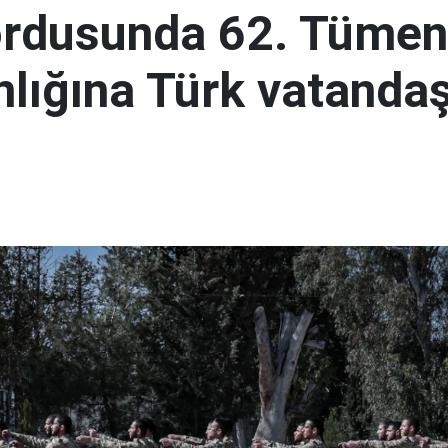
ordusunda 62. Tümen
lığına Türk vatandaş