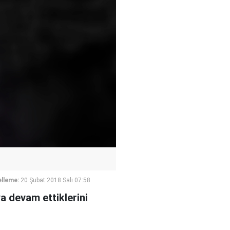
lleme:
20 Şubat 2018 Salı 07:58
a devam ettiklerini