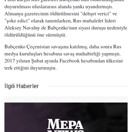
duyurulması uluslararası alanda yankı uyandırmıştı.
Almanya gazetecinin öldürülmesini "dehşet verici" ve
"şoke edici" olarak tanımlarken, Rus muhalefet lideri
Aleksey Navalny de Babçenko'nun siyasi duruşu nedeniyle
öldürüldüğünü öne sürmüştü.
Babçenko Çeçenistan savaşına katılmış, daha sonra Rus
medya kuruluşları hesabına savaş muhabirliği yapmıştı.
2017 yılının Şubat ayında Facebook hesabından ülkesini
terk ettiğini duyurmuştu.
İlgili Haberler