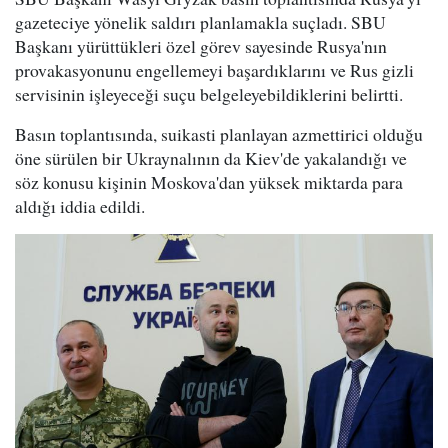
gazeteciye yönelik saldırı planlamakla suçladı. SBU
Başkanı yürüttükleri özel görev sayesinde Rusya'nın
provakasyonunu engellemeyi başardıklarını ve Rus gizli
servisinin işleyeceği suçu belgeleyebildiklerini belirtti.
Basın toplantısında, suikasti planlayan azmettirici olduğu
öne sürülen bir Ukraynalının da Kiev'de yakalandığı ve
söz konusu kişinin Moskova'dan yüksek miktarda para
aldığı iddia edildi.