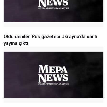
Öldü denilen Rus gazeteci Ukrayna'da canlı
yayına çıktı