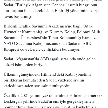
Sadat, "Birleşik Afganistan Cephesi" isimli bir grubun
kuruluşunu ilan ederek İslam Emirliği yönetimine karşı
savaş başlatmıştı.
Birleşik Krallık Savunma Akademisi'ne bağlı Ortak
Hizmetler Komutanlığı ve Kurmay Koleji, Polonya Milli
Savunma Üniversitesi'nin Tabur Komutanlığı Kursu ve
NATO Savunma Koleji mezunu olan Sadat'ın ABD
Kongresi çevreleriyle de ilişkileri bulunuyor.
Sadat, Afganistan'da ABD işgali sırasında önde gelen
askeri isimlerden biriydi.
Ülkenin güneyindeki Hilmend'deki Kabil yönetimi
birliklerini komuta eden Sadat, yüzlerce sivilin
katledilmesinden sorumlu tutuluyordu.
Özellikle 2021 yılının yaz döneminde Hilmend'in merkezi
Leşkergah şehrinde Sadat'ın emriyle gerçekleştirilen
bombardımanlarda yüzlerce sivil hayatını kaybetmişti.