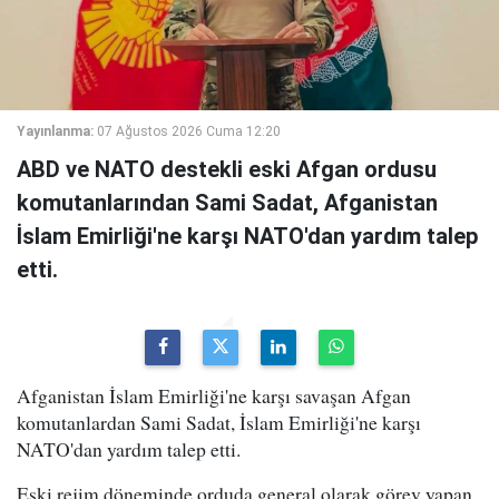
Yayınlanma:
07 Ağustos 2026 Cuma 12:20
ABD ve NATO destekli eski Afgan ordusu
komutanlarından Sami Sadat, Afganistan
İslam Emirliği'ne karşı NATO'dan yardım talep
etti.
Afganistan İslam Emirliği'ne karşı savaşan Afgan
komutanlardan Sami Sadat, İslam Emirliği'ne karşı
NATO'dan yardım talep etti.
Eski rejim döneminde orduda general olarak görev yapan