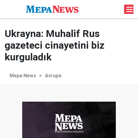
Ukrayna: Muhalif Rus
gazeteci cinayetini biz
kurguladık
Mepa News
>
Avrupa