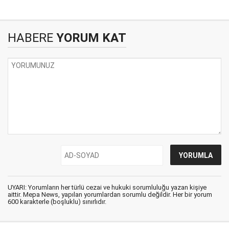
HABERE
YORUM KAT
UYARI: Yorumların her türlü cezai ve hukuki sorumluluğu yazan kişiye
aittir. Mepa News, yapılan yorumlardan sorumlu değildir. Her bir yorum
600 karakterle (boşluklu) sınırlıdır.