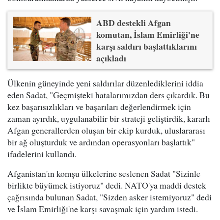
ABD destekli Afgan
komutan, İslam Emirliği'ne
karşı saldırı başlattıklarını
açıkladı
Ülkenin güneyinde yeni saldırılar düzenlediklerini iddia
eden Sadat, "Geçmişteki hatalarımızdan ders çıkardık. Bu
kez başarısızlıkları ve başarıları değerlendirmek için
zaman ayırdık, uygulanabilir bir strateji geliştirdik, kararlı
Afgan generallerden oluşan bir ekip kurduk, uluslararası
bir ağ oluşturduk ve ardından operasyonları başlattık"
ifadelerini kullandı.
Afganistan'ın komşu ülkelerine seslenen Sadat "Sizinle
birlikte büyümek istiyoruz" dedi. NATO'ya maddi destek
çağrısında bulunan Sadat, "Sizden asker istemiyoruz" dedi
ve İslam Emirliği'ne karşı savaşmak için yardım istedi.