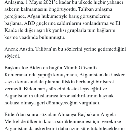
Anlaşma, 1 Mayıs 2021’e kadar bu ülkede hiçbir yabancı
askerin kalmamasını öngörüyordu. Taliban anlaşma
gereğince, Afgan hükümetiyle barış görüşmelerine
başlama, ABD güçlerine saldırılarını sonlandırma ve El
Kaide ile diğer aşırılık yanlısı gruplarla tüm bağlarını
kesme vaadinde bulunmuştu.
Ancak Austin, Taliban’ın bu sözlerini yerine getirmediğini
söyledi.
Başkan Joe Biden da bugün Münih Güvenlik
Konferansı’nda yaptığı konuşmada, Afganistan’daki asker
sayısı konusundaki planına ilişkin herhangi bir işaret
vermedi. Biden barış sürecini destekleyeceğini ve
Afganistan’ın uluslararası terör saldırılarının kaynak
noktası olmaya geri dönmeyeceğini vurguladı.
Biden’dan sonra söz alan Almanya Başbakanı Angela
Merkel de ülkenin kaosa sürüklenmemesi için gerekirse
Afganistan’da askerlerini daha uzun süre tutabileceklerini