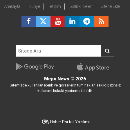
Anasayfa
Künye
İletişim
Gizlilik İlkeleri
Sitene Ekle
Mepa News
© 2026
Sitemizde kullanılan içerik ve görsellerin tüm hakları saklıdır, izinsiz
kullanımı hukuki yaptırıma tabidir.
Haber Portalı Yazılımı