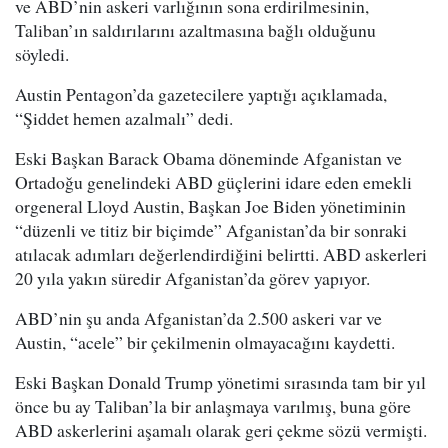
ve ABD’nin askeri varlığının sona erdirilmesinin,
Taliban’ın saldırılarını azaltmasına bağlı olduğunu
söyledi.
Austin Pentagon’da gazetecilere yaptığı açıklamada,
“Şiddet hemen azalmalı” dedi.
Eski Başkan Barack Obama döneminde Afganistan ve
Ortadoğu genelindeki ABD güçlerini idare eden emekli
orgeneral Lloyd Austin, Başkan Joe Biden yönetiminin
“düzenli ve titiz bir biçimde” Afganistan’da bir sonraki
atılacak adımları değerlendirdiğini belirtti. ABD askerleri
20 yıla yakın süredir Afganistan’da görev yapıyor.
ABD’nin şu anda Afganistan’da 2.500 askeri var ve
Austin, “acele” bir çekilmenin olmayacağını kaydetti.
Eski Başkan Donald Trump yönetimi sırasında tam bir yıl
önce bu ay Taliban’la bir anlaşmaya varılmış, buna göre
ABD askerlerini aşamalı olarak geri çekme sözü vermişti.