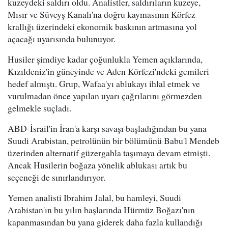
kuzeydeki saldırı oldu. Analistler, saldırıların kuzeye,
Mısır ve Süveyş Kanalı'na doğru kaymasının Körfez
krallığı üzerindeki ekonomik baskının artmasına yol
açacağı uyarısında bulunuyor.
Husiler şimdiye kadar çoğunlukla Yemen açıklarında,
Kızıldeniz'in güneyinde ve Aden Körfezi'ndeki gemileri
hedef almıştı. Grup, Wafaa'yı ablukayı ihlal etmek ve
vurulmadan önce yapılan uyarı çağrılarını görmezden
gelmekle suçladı.
ABD-İsrail'in İran'a karşı savaşı başladığından bu yana
Suudi Arabistan, petrolünün bir bölümünü Babu'l Mendeb
üzerinden alternatif güzergahla taşımaya devam etmişti.
Ancak Husilerin boğaza yönelik ablukası artık bu
seçeneği de sınırlandırıyor.
Yemen analisti Ibrahim Jalal, bu hamleyi, Suudi
Arabistan'ın bu yılın başlarında Hürmüz Boğazı'nın
kapanmasından bu yana giderek daha fazla kullandığı