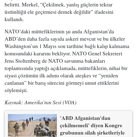
belirtti. Merkel, “Çekilmek, yanlış güçlerin tekrar
üstünlüğü ele geçirmesi demek değildir” ifadesini
kullandı.
NATO’daki müttefiklerinin şu anda Afganistan’da
ABD’den daha fazla sayıda askeri mevcut ve bu ülkeler
Washington’un 1 Mayıs son tarihine bağlı kalıp kalmama
konusundaki kararını bekliyor. NATO Genel Sekreteri
Jens Stoltenberg de NATO savunma bakanları
toplantısında yaptığı açıklamada, müttefiklerin, nihai bir
siyasi çözümün ilk adımı olarak ateşkes ve “yeniden
canlanan” bir barış sürecini görmeyi umut ettiklerini
söylemişti.
Kaynak: Amerika'nın Sesi (VOA)
'ABD Afganistan'dan
çekilmemeli' diyen Kongre
grubunun silah şirketleriyle