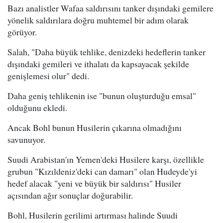
Bazı analistler Wafaa saldırısını tanker dışındaki gemilere
yönelik saldırılara doğru muhtemel bir adım olarak
görüyor.
Salah, "Daha büyük tehlike, denizdeki hedeflerin tanker
dışındaki gemileri ve ithalatı da kapsayacak şekilde
genişlemesi olur" dedi.
Daha geniş tehlikenin ise "bunun oluşturduğu emsal"
olduğunu ekledi.
Ancak Bohl bunun Husilerin çıkarına olmadığını
savunuyor.
Suudi Arabistan'ın Yemen'deki Husilere karşı, özellikle
grubun "Kızıldeniz'deki can damarı" olan Hudeyde'yi
hedef alacak "yeni ve büyük bir saldırısı" Husiler
açısından ağır sonuçlar doğurabilir.
Bohl, Husilerin gerilimi artırması halinde Suudi