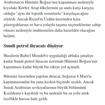
Arabistan'ın Hürmüz Boğazı'nın kapanması nedeniyle
kıyıdaki Körfez Arap ülkelerinin şu anda karşı karşıya
olduğu "aynı tür lojistik sorunlarla" karşılaşacağını
söyledi. Ancak Riyad'ın Ürdün üzerinden kara
güzergahlarına ve hava yoluyla taşıma seçeneklerine sahip
olması nedeniyle muhtemelen daha hazırlıklı olacağını
belirtti.
Suudi petrol ihracatı düşüyor
Husilerin Babu'l Mendeb'e uyguladığı abluka şimdiye
kadar Suudi petrol ihracatı üzerinde Hürmüz Boğazı'nın
kapanması kadar büyük bir etkiye yol açmadı.
Hürmüz üzerinden yapılan ihracat, boğazın 4 Mart'ta
kapanmasından bu yana keskin biçimde azaldı. Ancak
Suudi Arabistan sevkiyatlarının büyük bölümünü
Kızıldeniz'e kaydırdı ve bu nedenle bu su yolu artık
özellikle hassas hale geldi.