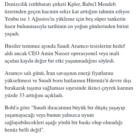
Denizcilik istihbaratı şirketi Kpler, Babu'l Mendeb
üzerinden geçen hacmin sekiz kat arttığını tahmin ediyor.
Yenbu ise 1 Ağustos'ta yükleme için beş süper tankerin
hazır bulunmasıyla tarihinin en yoğun günlerinden birini
yaşadı.
Husiler temmuz ayında Saudi Aramco tesislerini hedef
aldı ancak CEO Amin Nasser operasyonel veya mali
açıdan kayda değer bir etki yaşanmadığını söyledi.
Aramco salı günü, İran savaşının enerji fiyatlarını
yükseltmesi ve Suudi boru hatlarının Hürmüz'ü devre dışı
bırakarak taşıma sağlaması sayesinde ikinci çeyrek karının
yüzde 33 arttığını açıkladı.
Bohl'a göre "Suudi ihracatının büyük bir düşüş yaşayıp
yaşamayacağı veya bunun yalnızca uyum
sağlayabilecekleri aşağı yönlü bir baskı olup olmadığı
henüz belli değil".