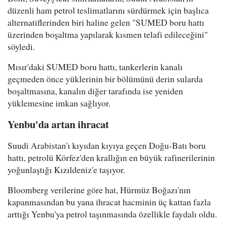
düzenli ham petrol teslimatlarını sürdürmek için başlıca
alternatiflerinden biri haline gelen "SUMED boru hattı
üzerinden boşaltma yapılarak kısmen telafi edileceğini"
söyledi.
Mısır'daki SUMED boru hattı, tankerlerin kanalı
geçmeden önce yüklerinin bir bölümünü derin sularda
boşaltmasına, kanalın diğer tarafında ise yeniden
yüklemesine imkan sağlıyor.
Yenbu'da artan ihracat
Suudi Arabistan'ı kıyıdan kıyıya geçen Doğu-Batı boru
hattı, petrolü Körfez'den krallığın en büyük rafinerilerinin
yoğunlaştığı Kızıldeniz'e taşıyor.
Bloomberg verilerine göre hat, Hürmüz Boğazı'nın
kapanmasından bu yana ihracat hacminin üç kattan fazla
arttığı Yenbu'ya petrol taşınmasında özellikle faydalı oldu.