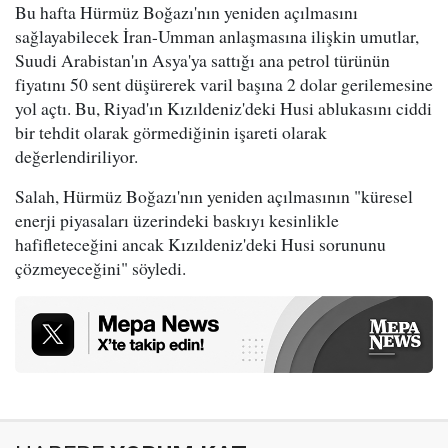
Bu hafta Hürmüz Boğazı'nın yeniden açılmasını
sağlayabilecek İran-Umman anlaşmasına ilişkin umutlar,
Suudi Arabistan'ın Asya'ya sattığı ana petrol türünün
fiyatını 50 sent düşürerek varil başına 2 dolar gerilemesine
yol açtı. Bu, Riyad'ın Kızıldeniz'deki Husi ablukasını ciddi
bir tehdit olarak görmediğinin işareti olarak
değerlendiriliyor.
Salah, Hürmüz Boğazı'nın yeniden açılmasının "küresel
enerji piyasaları üzerindeki baskıyı kesinlikle
hafifleteceğini ancak Kızıldeniz'deki Husi sorununu
çözmeyeceğini" söyledi.