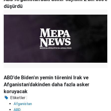
düşürdü
ABD'de Biden'ın yemin törenini Irak ve
Afganistan'dakinden daha fazla asker
koruyacak
Etiketler :
Afganistan
ABD