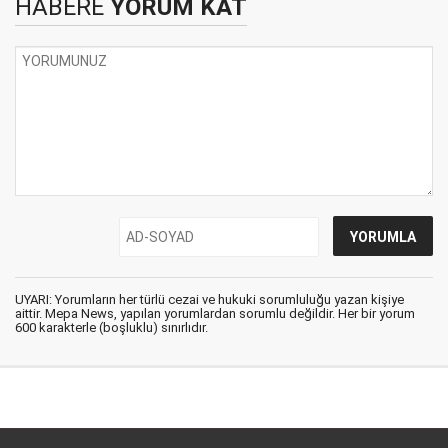
HABERE
YORUM KAT
UYARI: Yorumların her türlü cezai ve hukuki sorumluluğu yazan kişiye
aittir. Mepa News, yapılan yorumlardan sorumlu değildir. Her bir yorum
600 karakterle (boşluklu) sınırlıdır.