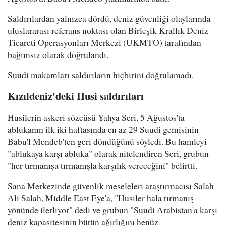
Saldırılardan yalnızca dördü, deniz güvenliği olaylarında
uluslararası referans noktası olan Birleşik Krallık Deniz
Ticareti Operasyonları Merkezi (UKMTO) tarafından
bağımsız olarak doğrulandı.
Suudi makamları saldırıların hiçbirini doğrulamadı.
Kızıldeniz'deki Husi saldırıları
Husilerin askeri sözcüsü Yahya Seri, 5 Ağustos'ta
ablukanın ilk iki haftasında en az 29 Suudi gemisinin
Babu'l Mendeb'ten geri döndüğünü söyledi. Bu hamleyi
"ablukaya karşı abluka" olarak nitelendiren Seri, grubun
"her tırmanışa tırmanışla karşılık vereceğini" belirtti.
Sana Merkezinde güvenlik meseleleri araştırmacısı Salah
Ali Salah, Middle East Eye'a, "Husiler hala tırmanış
yönünde ilerliyor" dedi ve grubun "Suudi Arabistan'a karşı
deniz kapasitesinin bütün ağırlığını henüz