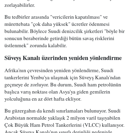
zorlayabilirler.
Bu tedbirler arasında "vericilerin kapatılması" ve
mürettebata "çok daha yüksek" ücretler ödenmesi
bulunabilir. Böylece Suudi denizcilik şirketleri "böyle bir
sonucun beraberinde getirdiği bütün savaş risklerini
üstlenmek" zorunda kalabilir.
Süveyş Kanalı üzerinden yeniden yönlendirme
Afrika'nın çevresinden yeniden yönlendirme, Suudi
tankerlerini Yenbu'ya ulaşmak için Süveyş Kanalı'ndan
geçmeye de zorluyor. Bu durum, Suudi ham petrolünün
başlıca varış noktası olan Asya'ya giden gemilerin
yolculuğuna en az dört hafta ekliyor.
Bu güzergahın da kendi sınırlamaları bulunuyor. Suudi
Arabistan normalde yaklaşık 2 milyon varil taşıyabilen
Çok Büyük Ham Petrol Tankerlerini (VLCC) kullanıyor.
Ancak Süveyş Kanalı'nın sınırlı derinliği nedeniyle