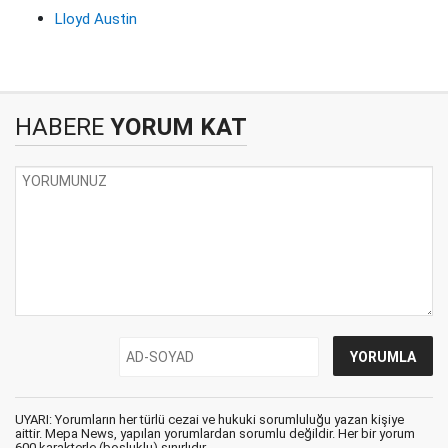
Lloyd Austin
HABERE
YORUM KAT
UYARI: Yorumların her türlü cezai ve hukuki sorumluluğu yazan kişiye
aittir. Mepa News, yapılan yorumlardan sorumlu değildir. Her bir yorum
600 karakterle (boşluklu) sınırlıdır.