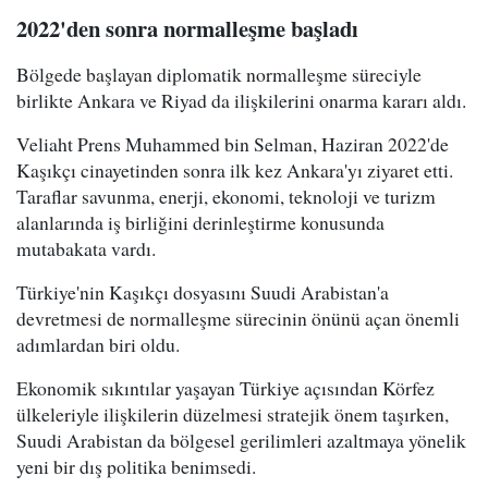
2022'den sonra normalleşme başladı
Bölgede başlayan diplomatik normalleşme süreciyle
birlikte Ankara ve Riyad da ilişkilerini onarma kararı aldı.
Veliaht Prens Muhammed bin Selman, Haziran 2022'de
Kaşıkçı cinayetinden sonra ilk kez Ankara'yı ziyaret etti.
Taraflar savunma, enerji, ekonomi, teknoloji ve turizm
alanlarında iş birliğini derinleştirme konusunda
mutabakata vardı.
Türkiye'nin Kaşıkçı dosyasını Suudi Arabistan'a
devretmesi de normalleşme sürecinin önünü açan önemli
adımlardan biri oldu.
Ekonomik sıkıntılar yaşayan Türkiye açısından Körfez
ülkeleriyle ilişkilerin düzelmesi stratejik önem taşırken,
Suudi Arabistan da bölgesel gerilimleri azaltmaya yönelik
yeni bir dış politika benimsedi.