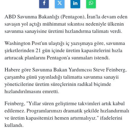
ABD Savunma Bakanlığı (Pentagon), İran'la devam eden
savaşın yol açtığı mühimmat sıkıntısı nedeniyle ülkenin
savunma sanayisine üretimi hızlandırma talimatı verdi.
Washington Post'un ulaştığı iç yazışmaya göre, savunma
şirketlerinden 21 gün içinde üretim kapasitelerini hızla
artıracak planlarını Pentagon'a sunmaları istendi.
Habere göre Savunma Bakan Yardımcısı Steve Feinberg,
çarşamba günü yayınladığı talimatta savunma sanayii
yöneticilerine üretim süreçlerinin radikal biçimde
hızlandırılmasını emretti.
Feinberg, "Yıllar süren geliştirme takvimleri artık kabul
edilemez. Programlarımızı dramatik şekilde hızlandırmalı
ve üretim kapasitemizi hemen artırmalıyız." ifadelerini
kullandı.