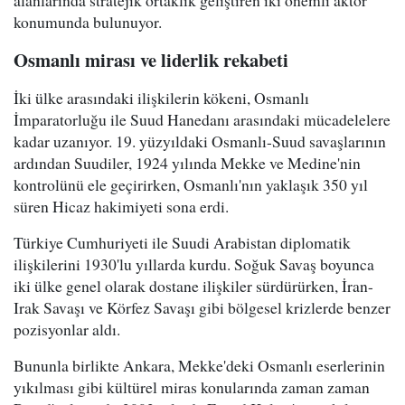
alanlarında stratejik ortaklık geliştiren iki önemli aktör
konumunda bulunuyor.
Osmanlı mirası ve liderlik rekabeti
İki ülke arasındaki ilişkilerin kökeni, Osmanlı
İmparatorluğu ile Suud Hanedanı arasındaki mücadelelere
kadar uzanıyor. 19. yüzyıldaki Osmanlı-Suud savaşlarının
ardından Suudiler, 1924 yılında Mekke ve Medine'nin
kontrolünü ele geçirirken, Osmanlı'nın yaklaşık 350 yıl
süren Hicaz hakimiyeti sona erdi.
Türkiye Cumhuriyeti ile Suudi Arabistan diplomatik
ilişkilerini 1930'lu yıllarda kurdu. Soğuk Savaş boyunca
iki ülke genel olarak dostane ilişkiler sürdürürken, İran-
Irak Savaşı ve Körfez Savaşı gibi bölgesel krizlerde benzer
pozisyonlar aldı.
Bununla birlikte Ankara, Mekke'deki Osmanlı eserlerinin
yıkılması gibi kültürel miras konularında zaman zaman