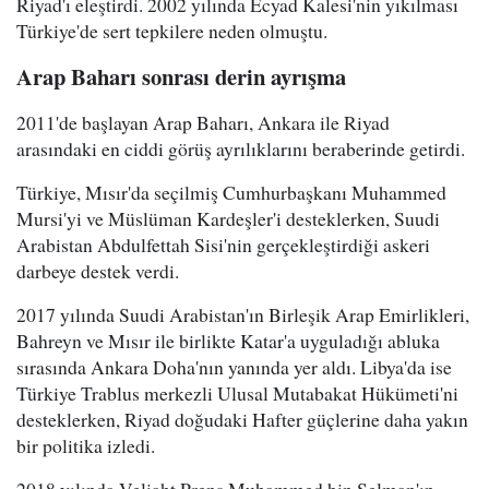
Riyad'ı eleştirdi. 2002 yılında Ecyad Kalesi'nin yıkılması
Türkiye'de sert tepkilere neden olmuştu.
Arap Baharı sonrası derin ayrışma
2011'de başlayan Arap Baharı, Ankara ile Riyad
arasındaki en ciddi görüş ayrılıklarını beraberinde getirdi.
Türkiye, Mısır'da seçilmiş Cumhurbaşkanı Muhammed
Mursi'yi ve Müslüman Kardeşler'i desteklerken, Suudi
Arabistan Abdulfettah Sisi'nin gerçekleştirdiği askeri
darbeye destek verdi.
2017 yılında Suudi Arabistan'ın Birleşik Arap Emirlikleri,
Bahreyn ve Mısır ile birlikte Katar'a uyguladığı abluka
sırasında Ankara Doha'nın yanında yer aldı. Libya'da ise
Türkiye Trablus merkezli Ulusal Mutabakat Hükümeti'ni
desteklerken, Riyad doğudaki Hafter güçlerine daha yakın
bir politika izledi.