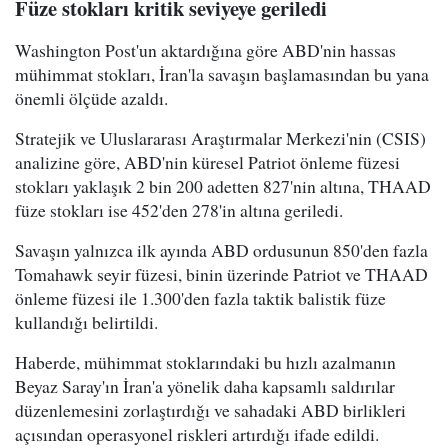
Füze stokları kritik seviyeye geriledi
Washington Post'un aktardığına göre ABD'nin hassas
mühimmat stokları, İran'la savaşın başlamasından bu yana
önemli ölçüde azaldı.
Stratejik ve Uluslararası Araştırmalar Merkezi'nin (CSIS)
analizine göre, ABD'nin küresel Patriot önleme füzesi
stokları yaklaşık 2 bin 200 adetten 827'nin altına, THAAD
füze stokları ise 452'den 278'in altına geriledi.
Savaşın yalnızca ilk ayında ABD ordusunun 850'den fazla
Tomahawk seyir füzesi, binin üzerinde Patriot ve THAAD
önleme füzesi ile 1.300'den fazla taktik balistik füze
kullandığı belirtildi.
Haberde, mühimmat stoklarındaki bu hızlı azalmanın
Beyaz Saray'ın İran'a yönelik daha kapsamlı saldırılar
düzenlemesini zorlaştırdığı ve sahadaki ABD birlikleri
açısından operasyonel riskleri artırdığı ifade edildi.