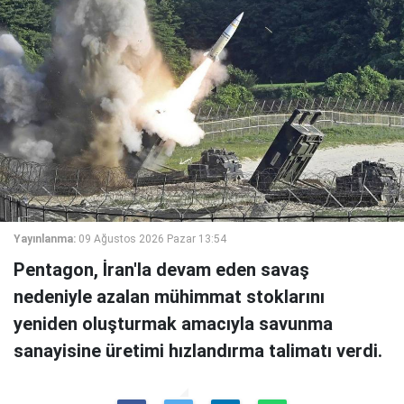
Yayınlanma:
09 Ağustos 2026 Pazar 13:54
Pentagon, İran'la devam eden savaş
nedeniyle azalan mühimmat stoklarını
yeniden oluşturmak amacıyla savunma
sanayisine üretimi hızlandırma talimatı verdi.