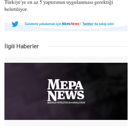
Türkiye'ye en az 5 yaptırımın uygulanması gerektiği
belirtiliyor.
İlgili Haberler