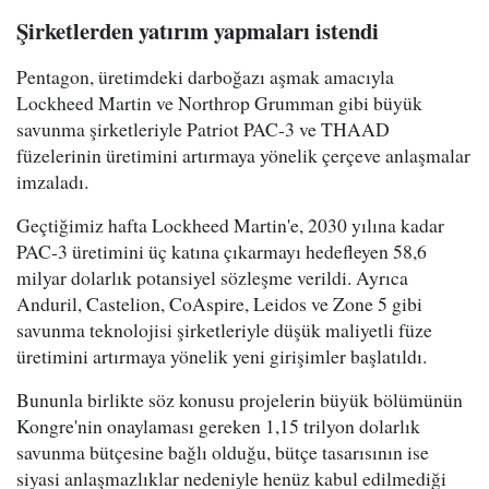
Şirketlerden yatırım yapmaları istendi
Pentagon, üretimdeki darboğazı aşmak amacıyla
Lockheed Martin ve Northrop Grumman gibi büyük
savunma şirketleriyle Patriot PAC-3 ve THAAD
füzelerinin üretimini artırmaya yönelik çerçeve anlaşmalar
imzaladı.
Geçtiğimiz hafta Lockheed Martin'e, 2030 yılına kadar
PAC-3 üretimini üç katına çıkarmayı hedefleyen 58,6
milyar dolarlık potansiyel sözleşme verildi. Ayrıca
Anduril, Castelion, CoAspire, Leidos ve Zone 5 gibi
savunma teknolojisi şirketleriyle düşük maliyetli füze
üretimini artırmaya yönelik yeni girişimler başlatıldı.
Bununla birlikte söz konusu projelerin büyük bölümünün
Kongre'nin onaylaması gereken 1,15 trilyon dolarlık
savunma bütçesine bağlı olduğu, bütçe tasarısının ise
siyasi anlaşmazlıklar nedeniyle henüz kabul edilmediği