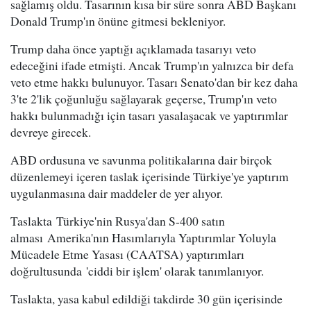
sağlamış oldu. Tasarının kısa bir süre sonra ABD Başkanı
Donald Trump'ın önüne gitmesi bekleniyor.
Trump daha önce yaptığı açıklamada tasarıyı veto
edeceğini ifade etmişti. Ancak Trump'ın yalnızca bir defa
veto etme hakkı bulunuyor. Tasarı Senato'dan bir kez daha
3'te 2'lik çoğunluğu sağlayarak geçerse, Trump'ın veto
hakkı bulunmadığı için tasarı yasalaşacak ve yaptırımlar
devreye girecek.
ABD ordusuna ve savunma politikalarına dair birçok
düzenlemeyi içeren taslak içerisinde Türkiye'ye yaptırım
uygulanmasına dair maddeler de yer alıyor.
Taslakta Türkiye'nin Rusya'dan S-400 satın
alması Amerika'nın Hasımlarıyla Yaptırımlar Yoluyla
Mücadele Etme Yasası (CAATSA) yaptırımları
doğrultusunda 'ciddi bir işlem' olarak tanımlanıyor.
Taslakta, yasa kabul edildiği takdirde 30 gün içerisinde