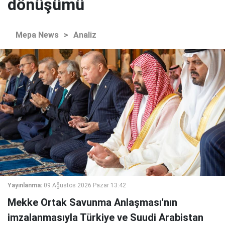
dönüşümü
Mepa News
>
Analiz
Yayınlanma:
09 Ağustos 2026 Pazar 13:42
Mekke Ortak Savunma Anlaşması'nın
imzalanmasıyla Türkiye ve Suudi Arabistan