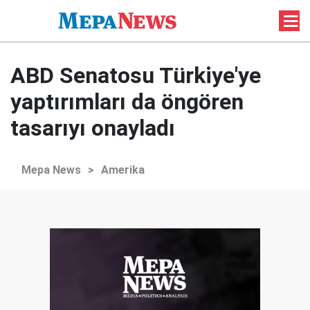
ABD Senatosu Türkiye'ye
yaptırımları da öngören
tasarıyı onayladı
Mepa News
>
Amerika