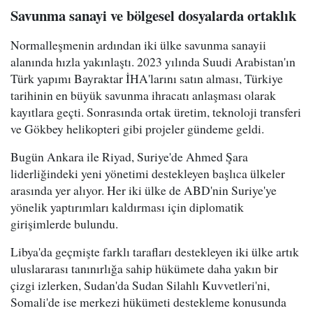
Savunma sanayi ve bölgesel dosyalarda ortaklık
Normalleşmenin ardından iki ülke savunma sanayii
alanında hızla yakınlaştı. 2023 yılında Suudi Arabistan'ın
Türk yapımı Bayraktar İHA'larını satın alması, Türkiye
tarihinin en büyük savunma ihracatı anlaşması olarak
kayıtlara geçti. Sonrasında ortak üretim, teknoloji transferi
ve Gökbey helikopteri gibi projeler gündeme geldi.
Bugün Ankara ile Riyad, Suriye'de Ahmed Şara
liderliğindeki yeni yönetimi destekleyen başlıca ülkeler
arasında yer alıyor. Her iki ülke de ABD'nin Suriye'ye
yönelik yaptırımları kaldırması için diplomatik
girişimlerde bulundu.
Libya'da geçmişte farklı tarafları destekleyen iki ülke artık
uluslararası tanınırlığa sahip hükümete daha yakın bir
çizgi izlerken, Sudan'da Sudan Silahlı Kuvvetleri'ni,
Somali'de ise merkezi hükümeti destekleme konusunda