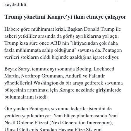
kaydedildi.
Trump yönetimi Kongre'yi ikna etmeye çalışıyor
Habere göre mühimmat krizi, Başkan Donald Trump ile
askeri yetkililer arasında da görüş ayrılıklarına yol açtı.
Trump kısa süre önce ABD'nin "ihtiyacından çok daha
fazla mühimmata sahip olduğunu" savunsa da, Pentagon
verileri stokların ciddi biçimde azaldığına işaret ediyor.
Beyaz Saray, temmuz ayı sonunda Boeing, Lockheed
Martin, Northrop Grumman, Anduril ve Palantir
yöneticilerini Washington'da bir araya getirerek savunma
bütçesinin artırılması için Kongre nezdinde girişimlerde
bulunmalarını istedi.
Öte yandan Pentagon, savunma tedarik sistemini de
yeniden yapılandırıyor. Yeni bütçe planlamasında Yeni
Nesil Önleme Füzesi (Next Generation Interceptor),
Ulusal Gelişmiş Karadan Havaya Füze Sistemi