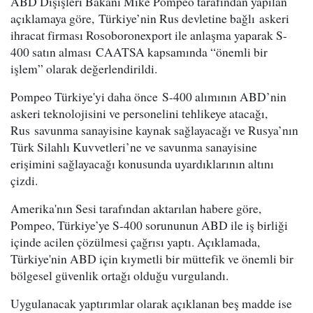
ABD Dışişleri Bakanı Mike Pompeo tarafından yapılan
açıklamaya göre, Türkiye’nin Rus devletine bağlı askeri
ihracat firması Rosoboronexport ile anlaşma yaparak S-
400 satın alması CAATSA kapsamında “önemli bir
işlem” olarak değerlendirildi.
Pompeo Türkiye'yi daha önce S-400 alımının ABD’nin
askeri teknolojisini ve personelini tehlikeye atacağı,
Rus savunma sanayisine kaynak sağlayacağı ve Rusya’nın
Türk Silahlı Kuvvetleri’ne ve savunma sanayisine
erişimini sağlayacağı konusunda uyardıklarının altını
çizdi.
Amerika'nın Sesi tarafından aktarılan habere göre,
Pompeo, Türkiye’ye S-400 sorununun ABD ile iş birliği
içinde acilen çözülmesi çağrısı yaptı. Açıklamada,
Türkiye'nin ABD için kıymetli bir müttefik ve önemli bir
bölgesel güvenlik ortağı olduğu vurgulandı.
Uygulanacak yaptırımlar olarak açıklanan beş madde ise