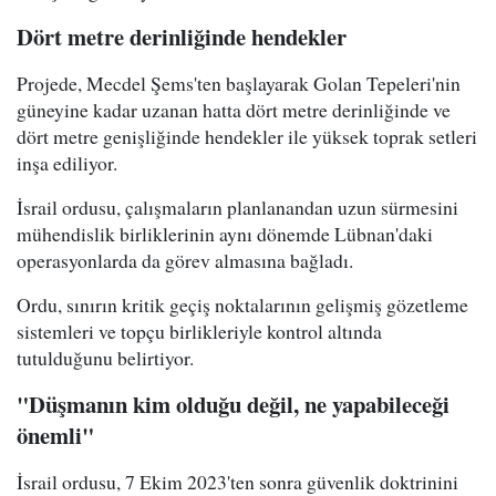
Dört metre derinliğinde hendekler
Projede, Mecdel Şems'ten başlayarak Golan Tepeleri'nin
güneyine kadar uzanan hatta dört metre derinliğinde ve
dört metre genişliğinde hendekler ile yüksek toprak setleri
inşa ediliyor.
İsrail ordusu, çalışmaların planlanandan uzun sürmesini
mühendislik birliklerinin aynı dönemde Lübnan'daki
operasyonlarda da görev almasına bağladı.
Ordu, sınırın kritik geçiş noktalarının gelişmiş gözetleme
sistemleri ve topçu birlikleriyle kontrol altında
tutulduğunu belirtiyor.
"Düşmanın kim olduğu değil, ne yapabileceği
önemli"
İsrail ordusu, 7 Ekim 2023'ten sonra güvenlik doktrinini