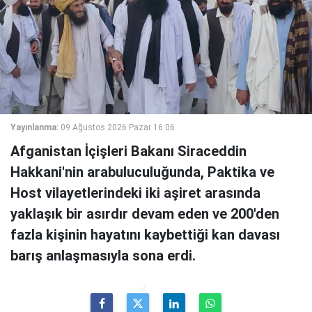
Yayınlanma:
09 Ağustos 2026 Pazar 16:06
Afganistan İçişleri Bakanı Siraceddin
Hakkani'nin arabuluculuğunda, Paktika ve
Host vilayetlerindeki iki aşiret arasında
yaklaşık bir asırdır devam eden ve 200'den
fazla kişinin hayatını kaybettiği kan davası
barış anlaşmasıyla sona erdi.