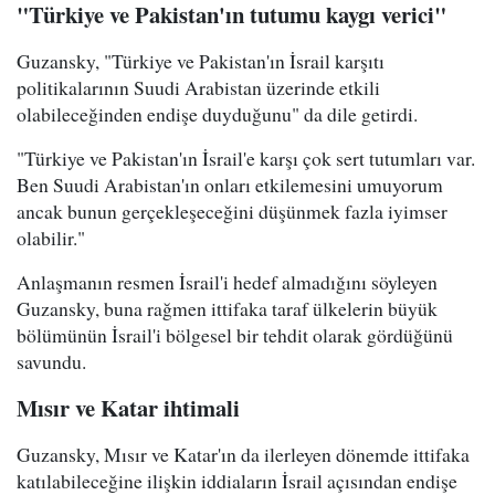
"Türkiye ve Pakistan'ın tutumu kaygı verici"
Guzansky, "Türkiye ve Pakistan'ın İsrail karşıtı
politikalarının Suudi Arabistan üzerinde etkili
olabileceğinden endişe duyduğunu" da dile getirdi.
"Türkiye ve Pakistan'ın İsrail'e karşı çok sert tutumları var.
Ben Suudi Arabistan'ın onları etkilemesini umuyorum
ancak bunun gerçekleşeceğini düşünmek fazla iyimser
olabilir."
Anlaşmanın resmen İsrail'i hedef almadığını söyleyen
Guzansky, buna rağmen ittifaka taraf ülkelerin büyük
bölümünün İsrail'i bölgesel bir tehdit olarak gördüğünü
savundu.
Mısır ve Katar ihtimali
Guzansky, Mısır ve Katar'ın da ilerleyen dönemde ittifaka
katılabileceğine ilişkin iddiaların İsrail açısından endişe