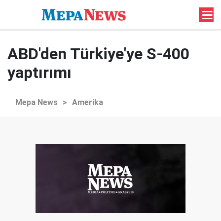
ABD'den Türkiye'ye S-400
yaptırımı
Mepa News
>
Amerika