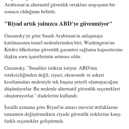
Arabistan'ın alternatif güvenlik ortakları arayışının bir
sonucu olduğunu belirtti.
"Riyad artık yalnızca ABD'ye güvenmiyor"
Guzansky'ye göre Suudi Arabistan'ın anlaşmaya
katılmasının temel nedenlerinden biri, Washington'un
Körfez ülkelerine güvenlik garantisi sağlama kapasitesine
ilişkin soru işaretlerinin artması oldu.
Guzansky, "Suudiler istikrar istiyor. ABD'nin
isteksizliğinden değil, siyasi, ekonomik ve askeri
kısıtlamaları nedeniyle tek başına yeterli olamayacağını
düşünüyorlar. Bu nedenle alternatif güvenlik seçenekleri
oluşturuyorlar." ifadelerini kullandı.
İsrailli uzmana göre Riyad'ın amacı mevcut ittifaklarını
tamamen değiştirmekten ziyade güvenlik risklerine karşı
farklı seçenekler geliştirmek.