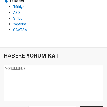
Etiketler :
Türkiye
ABD
S-400
Yaptırım
CAATSA
HABERE
YORUM KAT