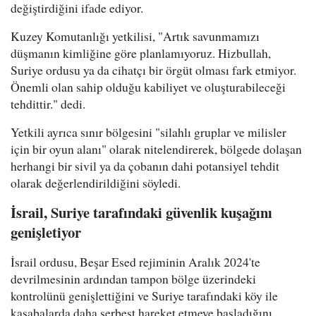
değiştirdiğini ifade ediyor.
Kuzey Komutanlığı yetkilisi, "Artık savunmamızı
düşmanın kimliğine göre planlamıyoruz. Hizbullah,
Suriye ordusu ya da cihatçı bir örgüt olması fark etmiyor.
Önemli olan sahip olduğu kabiliyet ve oluşturabileceği
tehdittir." dedi.
Yetkili ayrıca sınır bölgesini "silahlı gruplar ve milisler
için bir oyun alanı" olarak nitelendirerek, bölgede dolaşan
herhangi bir sivil ya da çobanın dahi potansiyel tehdit
olarak değerlendirildiğini söyledi.
İsrail, Suriye tarafındaki güvenlik kuşağını
genişletiyor
İsrail ordusu, Beşar Esed rejiminin Aralık 2024'te
devrilmesinin ardından tampon bölge üzerindeki
kontrolünü genişlettiğini ve Suriye tarafındaki köy ile
kasabalarda daha serbest hareket etmeye başladığını