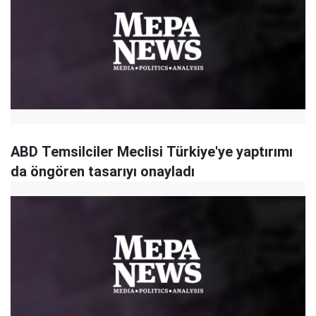
ABD Temsilciler Meclisi Türkiye'ye yaptırımı
da öngören tasarıyı onayladı