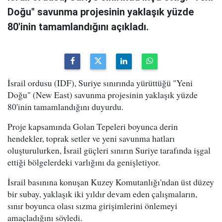
Doğu" savunma projesinin yaklaşık yüzde
80'inin tamamlandığını açıkladı.
İsrail ordusu (IDF), Suriye sınırında yürüttüğü "Yeni
Doğu" (New East) savunma projesinin yaklaşık yüzde
80'inin tamamlandığını duyurdu.
Proje kapsamında Golan Tepeleri boyunca derin
hendekler, toprak setler ve yeni savunma hatları
oluşturulurken, İsrail güçleri sınırın Suriye tarafında işgal
ettiği bölgelerdeki varlığını da genişletiyor.
İsrail basınına konuşan Kuzey Komutanlığı'ndan üst düzey
bir subay, yaklaşık iki yıldır devam eden çalışmaların,
sınır boyunca olası sızma girişimlerini önlemeyi
amaçladığını söyledi.