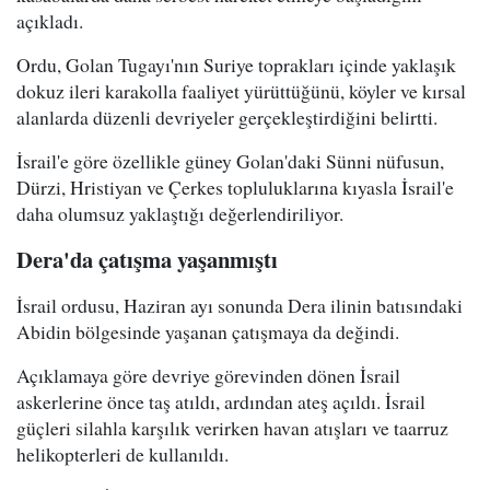
açıkladı.
Ordu, Golan Tugayı'nın Suriye toprakları içinde yaklaşık
dokuz ileri karakolla faaliyet yürüttüğünü, köyler ve kırsal
alanlarda düzenli devriyeler gerçekleştirdiğini belirtti.
İsrail'e göre özellikle güney Golan'daki Sünni nüfusun,
Dürzi, Hristiyan ve Çerkes topluluklarına kıyasla İsrail'e
daha olumsuz yaklaştığı değerlendiriliyor.
Dera'da çatışma yaşanmıştı
İsrail ordusu, Haziran ayı sonunda Dera ilinin batısındaki
Abidin bölgesinde yaşanan çatışmaya da değindi.
Açıklamaya göre devriye görevinden dönen İsrail
askerlerine önce taş atıldı, ardından ateş açıldı. İsrail
güçleri silahla karşılık verirken havan atışları ve taarruz
helikopterleri de kullanıldı.