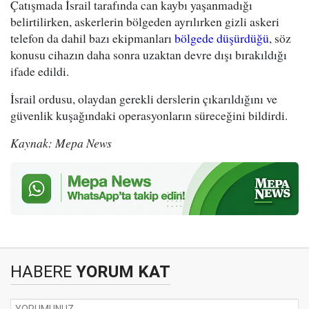
Çatışmada İsrail tarafında can kaybı yaşanmadığı
belirtilirken, askerlerin bölgeden ayrılırken gizli askeri
telefon da dahil bazı ekipmanları
bölgede düşürdüğü
, söz
konusu cihazın daha sonra uzaktan devre dışı bırakıldığı
ifade edildi.
İsrail ordusu, olaydan gerekli derslerin çıkarıldığını ve
güvenlik kuşağındaki operasyonların süreceğini bildirdi.
Kaynak: Mepa News
HABERE
YORUM KAT