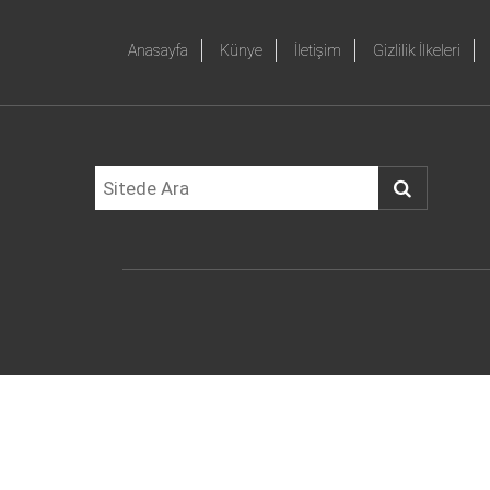
Anasayfa
Künye
İletişim
Gizlilik İlkeleri