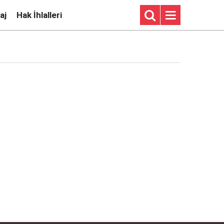
aj
Hak İhlalleri