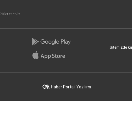
Sitene Ekle
Sitemizde kull
Haber Portalı Yazılımı