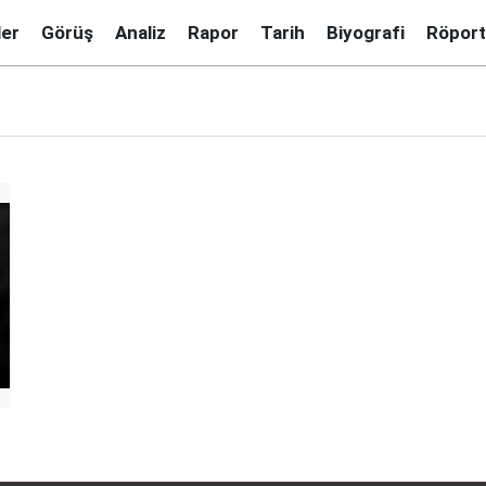
ler
Görüş
Analiz
Rapor
Tarih
Biyografi
Röport