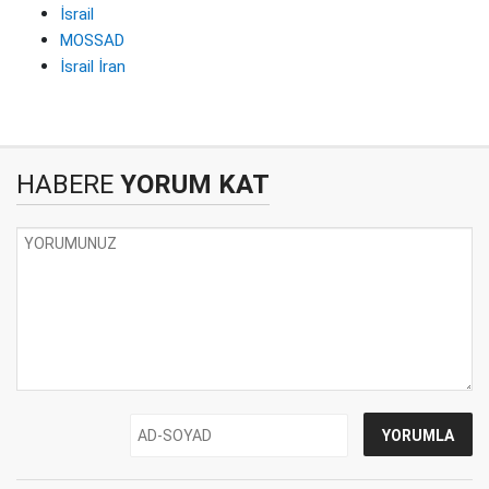
İsrail
MOSSAD
İsrail İran
HABERE
YORUM KAT