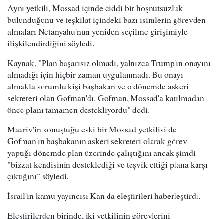
Aynı yetkili, Mossad içinde ciddi bir hoşnutsuzluk
bulunduğunu ve teşkilat içindeki bazı isimlerin görevden
almaları Netanyahu'nun yeniden seçilme girişimiyle
ilişkilendirdiğini söyledi.
Kaynak, "Plan başarısız olmadı, yalnızca Trump'ın onayını
almadığı için hiçbir zaman uygulanmadı. Bu onayı
almakla sorumlu kişi başbakan ve o dönemde askeri
sekreteri olan Gofman'dı. Gofman, Mossad'a katılmadan
önce planı tamamen destekliyordu" dedi.
Maariv'in konuştuğu eski bir Mossad yetkilisi de
Gofman'ın başbakanın askeri sekreteri olarak görev
yaptığı dönemde plan üzerinde çalıştığını ancak şimdi
"bizzat kendisinin desteklediği ve teşvik ettiği plana karşı
çıktığını" söyledi.
İsrail'in kamu yayıncısı Kan da eleştirileri haberleştirdi.
Eleştirilerden birinde, iki yetkilinin görevlerini