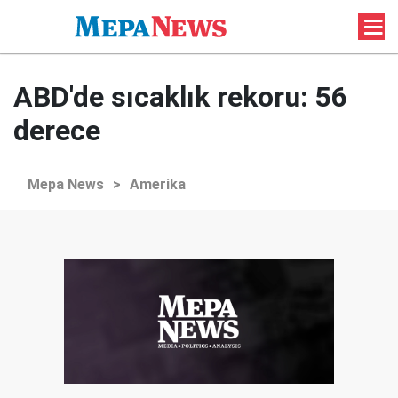
ABD'de sıcaklık rekoru: 56
derece
Mepa News
>
Amerika