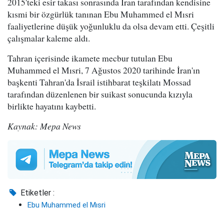
2015'teki esir takası sonrasında İran tarafından kendisine
kısmi bir özgürlük tanınan Ebu Muhammed el Mısri
faaliyetlerine düşük yoğunluklu da olsa devam etti. Çeşitli
çalışmalar kaleme aldı.
Tahran içerisinde ikamete mecbur tutulan Ebu
Muhammed el Mısri, 7 Ağustos 2020 tarihinde İran'ın
başkenti Tahran'da İsrail istihbarat teşkilatı Mossad
tarafından düzenlenen bir suikast sonucunda kızıyla
birlikte hayatını kaybetti.
Kaynak: Mepa News
Etiketler :
Ebu Muhammed el Mısri