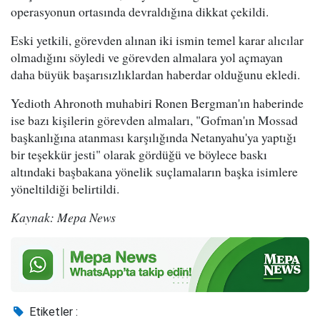
operasyonun ortasında devraldığına dikkat çekildi.
Eski yetkili, görevden alınan iki ismin temel karar alıcılar
olmadığını söyledi ve görevden almalara yol açmayan
daha büyük başarısızlıklardan haberdar olduğunu ekledi.
Yedioth Ahronoth muhabiri Ronen Bergman'ın haberinde
ise bazı kişilerin görevden almaları, "Gofman'ın Mossad
başkanlığına atanması karşılığında Netanyahu'ya yaptığı
bir teşekkür jesti" olarak gördüğü ve böylece baskı
altındaki başbakana yönelik suçlamaların başka isimlere
yöneltildiği belirtildi.
Kaynak: Mepa News
Etiketler :