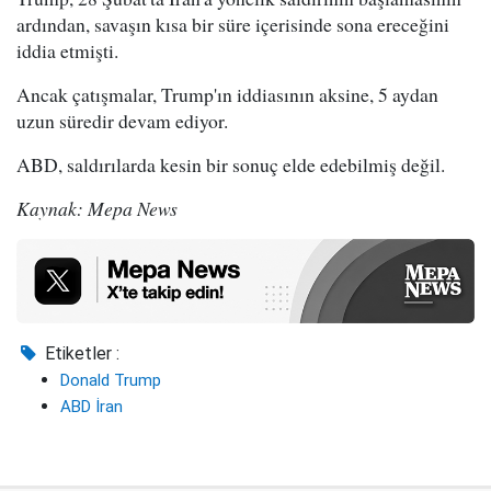
ardından, savaşın kısa bir süre içerisinde sona ereceğini
iddia etmişti.
Ancak çatışmalar, Trump'ın iddiasının aksine, 5 aydan
uzun süredir devam ediyor.
ABD, saldırılarda kesin bir sonuç elde edebilmiş değil.
Kaynak: Mepa News
Etiketler :
Donald Trump
ABD İran