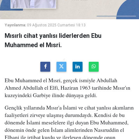
Yayınlanma:
09 Ağustos 2025 Cumartesi 18:13
Mısırlı cihat yanlısı liderlerden Ebu
Muhammed el Mısri.
Ebu Muhammed el Mısri, gerçek ismiyle Abdullah
Ahmed Abdullah el Elfi, Haziran 1963 tarihinde Mısır'ın
kuzeyindeki Garbiye ilinde dünyaya geldi.
Gençlik yıllarında Mısır'a İslami ve cihat yanlısı akımların
faaliyetleri zirveye ulaşmış durumdaydı. Kendisi de bu
dönemde İslami meselelere ilgi duyan Ebu Muhammed,
dönemin önde gelen İslam alimlerinden Nasıruddin el
Elbani ile irtibat kurdu ve ilerleyen dönemde onun