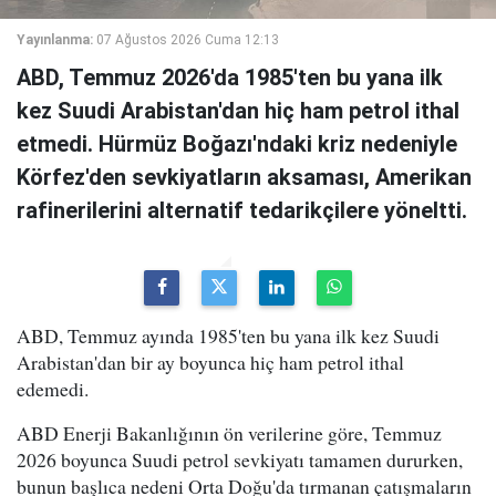
Yayınlanma:
07 Ağustos 2026 Cuma 12:13
ABD, Temmuz 2026'da 1985'ten bu yana ilk
kez Suudi Arabistan'dan hiç ham petrol ithal
etmedi. Hürmüz Boğazı'ndaki kriz nedeniyle
Körfez'den sevkiyatların aksaması, Amerikan
rafinerilerini alternatif tedarikçilere yöneltti.
ABD, Temmuz ayında 1985'ten bu yana ilk kez Suudi
Arabistan'dan bir ay boyunca hiç ham petrol ithal
edemedi.
ABD Enerji Bakanlığının ön verilerine göre, Temmuz
2026 boyunca Suudi petrol sevkiyatı tamamen dururken,
bunun başlıca nedeni Orta Doğu'da tırmanan çatışmaların