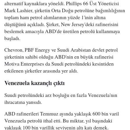
alternatif kaynaklara yöneldi. Phillips 66 Üst Yöneticisi
Mark Lashier, şirketin Orta Doğu petrolüne bağımlılığının
toplam ham petrol alımlarının yüzde 1'inin altına
düştüğünü açıkladı. Şirket, New Jersey'deki rafinerisini
beslemek amacıyla ABD'de üretilen petrolü kullanmaya
başladı.
Chevron, PBF Energy ve Suudi Arabistan devlet petrol
şirketinin sahibi olduğu ABD'nin en büyük rafinerisi
Motiva Enterprises da Suudi petrolündeki kesintiden
etkilenen şirketler arasında yer aldı.
Venezuela kazançlı çıktı
Suudi petrolündeki arz boşluğu en fazla Venezuela'nın
ihracatına yansıdı.
ABD rafinerileri Temmuz ayında yaklaşık 600 bin varil
Venezuela petrolü ithal etti. Bu miktar, yıl başındaki
yaklaşık 100 bin varillik seviyenin altı katı demek.