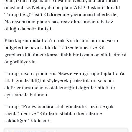
onaylandı ve Netanyahu bu planı ABD Başkanı Donald
Trump ile görüştü. O dönemde yayınlanan haberlerde,
Netanyahu'nun planın başarısız olmasından rahatsız
olduğu da belirtilmişti.
Plan kapsamında İran'ın Irak Kürdistanı sınırına yakın
bölgelerine hava saldırıları düzenlenmesi ve Kürt
grupların hükümete karşı silahlı bir isyana öncülük etmesi
öngörülüyordu.
Trump, nisan ayında Fox News'e verdiği röportajda İran'a
silah gönderildiğini söyleyerek protestoların yabancı
aktörler tarafından desteklendiğini doğrular nitelikte
açıklamada bulundu.
Trump, "Protestoculara silah gönderdik, hem de çok
sayıda" dedi ve "Kürtlerin silahları kendilerine
sakladığını" iddia etti.