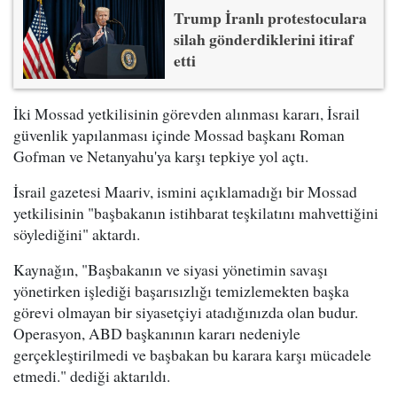
Trump İranlı protestoculara
silah gönderdiklerini itiraf
etti
İki Mossad yetkilisinin görevden alınması kararı, İsrail
güvenlik yapılanması içinde Mossad başkanı Roman
Gofman ve Netanyahu'ya karşı tepkiye yol açtı.
İsrail gazetesi Maariv, ismini açıklamadığı bir Mossad
yetkilisinin "başbakanın istihbarat teşkilatını mahvettiğini
söylediğini" aktardı.
Kaynağın, "Başbakanın ve siyasi yönetimin savaşı
yönetirken işlediği başarısızlığı temizlemekten başka
görevi olmayan bir siyasetçiyi atadığınızda olan budur.
Operasyon, ABD başkanının kararı nedeniyle
gerçekleştirilmedi ve başbakan bu karara karşı mücadele
etmedi." dediği aktarıldı.