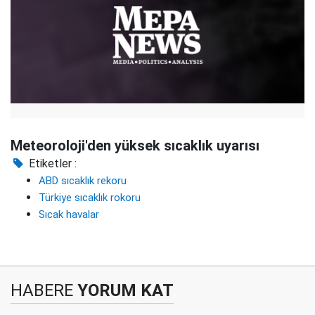
Meteoroloji'den yüksek sıcaklık uyarısı
Etiketler :
ABD sıcaklık rekoru
Türkiye sıcaklık rokoru
Sıcak havalar
HABERE
YORUM KAT