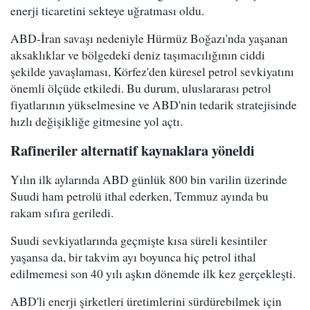
enerji ticaretini sekteye uğratması oldu.
ABD-İran savaşı nedeniyle Hürmüz Boğazı'nda yaşanan
aksaklıklar ve bölgedeki deniz taşımacılığının ciddi
şekilde yavaşlaması, Körfez'den küresel petrol sevkiyatını
önemli ölçüde etkiledi. Bu durum, uluslararası petrol
fiyatlarının yükselmesine ve ABD'nin tedarik stratejisinde
hızlı değişikliğe gitmesine yol açtı.
Rafineriler alternatif kaynaklara yöneldi
Yılın ilk aylarında ABD günlük 800 bin varilin üzerinde
Suudi ham petrolü ithal ederken, Temmuz ayında bu
rakam sıfıra geriledi.
Suudi sevkiyatlarında geçmişte kısa süreli kesintiler
yaşansa da, bir takvim ayı boyunca hiç petrol ithal
edilmemesi son 40 yılı aşkın dönemde ilk kez gerçekleşti.
ABD'li enerji şirketleri üretimlerini sürdürebilmek için