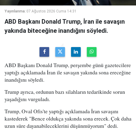
Yayınlanma:
07 Ağustos 2026 Cuma 14:31
ABD Başkanı Donald Trump, İran ile savaşın
yakında biteceğine inandığını söyledi.
ABD Başkanı Donald Trump, perşembe günü gazetecilere
yaptığı açıklamada İran ile savaşın yakında sona ereceğine
inandığını söyledi.
Trump ayrıca, ordunun bazı silahların tedarikinde sorun
yaşadığını vurguladı.
Trump, Oval Ofis'te yaptığı açıklamada İran savaşını
kastederek "Bence oldukça yakında sona erecek. Çok daha
uzun süre dayanabileceklerini düşünmüyorum" dedi.