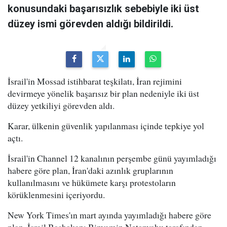
konusundaki başarısızlık sebebiyle iki üst
düzey ismi görevden aldığı bildirildi.
İsrail'in Mossad istihbarat teşkilatı, İran rejimini
devirmeye yönelik başarısız bir plan nedeniyle iki üst
düzey yetkiliyi görevden aldı.
Karar, ülkenin güvenlik yapılanması içinde tepkiye yol
açtı.
İsrail'in Channel 12 kanalının perşembe günü yayımladığı
habere göre plan, İran'daki azınlık gruplarının
kullanılmasını ve hükümete karşı protestoların
körüklenmesini içeriyordu.
New York Times'ın mart ayında yayımladığı habere göre
plan, İsrail Başbakanı Binyamin Netanyahu tarafından