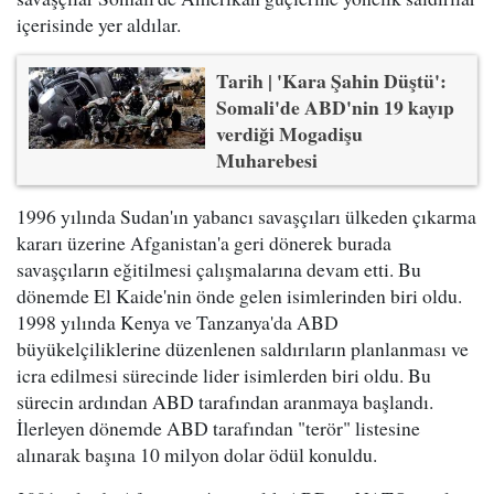
içerisinde yer aldılar.
Tarih | 'Kara Şahin Düştü':
Somali'de ABD'nin 19 kayıp
verdiği Mogadişu
Muharebesi
1996 yılında Sudan'ın yabancı savaşçıları ülkeden çıkarma
kararı üzerine Afganistan'a geri dönerek burada
savaşçıların eğitilmesi çalışmalarına devam etti. Bu
dönemde El Kaide'nin önde gelen isimlerinden biri oldu.
1998 yılında Kenya ve Tanzanya'da ABD
büyükelçiliklerine düzenlenen saldırıların planlanması ve
icra edilmesi sürecinde lider isimlerden biri oldu. Bu
sürecin ardından ABD tarafından aranmaya başlandı.
İlerleyen dönemde ABD tarafından "terör" listesine
alınarak başına 10 milyon dolar ödül konuldu.