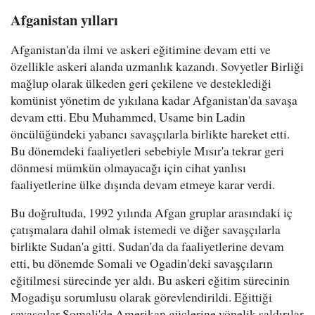
Afganistan yılları
Afganistan'da ilmi ve askeri eğitimine devam etti ve
özellikle askeri alanda uzmanlık kazandı. Sovyetler Birliği
mağlup olarak ülkeden geri çekilene ve desteklediği
komünist yönetim de yıkılana kadar Afganistan'da savaşa
devam etti. Ebu Muhammed, Usame bin Ladin
öncülüğündeki yabancı savaşçılarla birlikte hareket etti.
Bu dönemdeki faaliyetleri sebebiyle Mısır'a tekrar geri
dönmesi mümkün olmayacağı için cihat yanlısı
faaliyetlerine ülke dışında devam etmeye karar verdi.
Bu doğrultuda, 1992 yılında Afgan gruplar arasındaki iç
çatışmalara dahil olmak istemedi ve diğer savaşçılarla
birlikte Sudan'a gitti. Sudan'da da faaliyetlerine devam
etti, bu dönemde Somali ve Ogadin'deki savaşçıların
eğitilmesi sürecinde yer aldı. Bu askeri eğitim sürecinin
Mogadişu sorumlusu olarak görevlendirildi. Eğittiği
savaşçılar Somali'de Amerikan güçlerine yönelik saldırılar