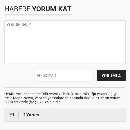
HABERE
YORUM KAT
UYARI: Yorumların her türlü cezai ve hukuki sorumluluğu yazan kişiye
aittir. Mepa News, yapılan yorumlardan sorumlu değildir. Her bir yorum
600 karakterle (boşluklu) sınırlıdır.
2 Yorum