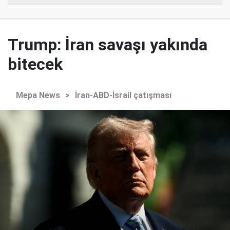
Trump: İran savaşı yakında
bitecek
Mepa News
>
İran-ABD-İsrail çatışması