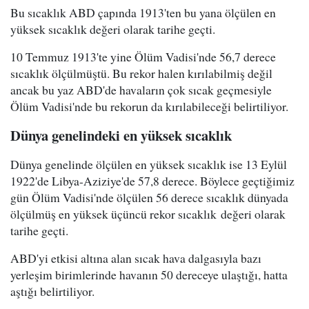
Bu sıcaklık ABD çapında 1913'ten bu yana ölçülen en
yüksek sıcaklık değeri olarak tarihe geçti.
10 Temmuz 1913'te yine Ölüm Vadisi'nde 56,7 derece
sıcaklık ölçülmüştü. Bu rekor halen kırılabilmiş değil
ancak bu yaz ABD'de havaların çok sıcak geçmesiyle
Ölüm Vadisi'nde bu rekorun da kırılabileceği belirtiliyor.
Dünya genelindeki en yüksek sıcaklık
Dünya genelinde ölçülen en yüksek sıcaklık ise 13 Eylül
1922'de Libya-Aziziye'de 57,8 derece. Böylece geçtiğimiz
gün Ölüm Vadisi'nde ölçülen 56 derece sıcaklık dünyada
ölçülmüş en yüksek üçüncü rekor sıcaklık değeri olarak
tarihe geçti.
ABD'yi etkisi altına alan sıcak hava dalgasıyla bazı
yerleşim birimlerinde havanın 50 dereceye ulaştığı, hatta
aştığı belirtiliyor.