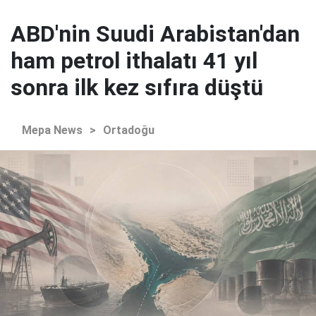
ABD'nin Suudi Arabistan'dan
ham petrol ithalatı 41 yıl
sonra ilk kez sıfıra düştü
Mepa News
>
Ortadoğu