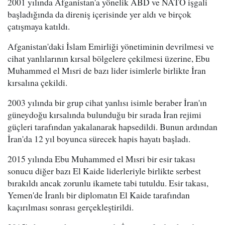
2001 yılında Afganistan'a yönelik ABD ve NATO işgali
başladığında da direniş içerisinde yer aldı ve birçok
çatışmaya katıldı.
Afganistan'daki İslam Emirliği yönetiminin devrilmesi ve
cihat yanlılarının kırsal bölgelere çekilmesi üzerine, Ebu
Muhammed el Mısri de bazı lider isimlerle birlikte İran
kırsalına çekildi.
2003 yılında bir grup cihat yanlısı isimle beraber İran'ın
güneydoğu kırsalında bulunduğu bir sırada İran rejimi
güçleri tarafından yakalanarak hapsedildi. Bunun ardından
İran'da 12 yıl boyunca sürecek hapis hayatı başladı.
2015 yılında Ebu Muhammed el Mısri bir esir takası
sonucu diğer bazı El Kaide liderleriyle birlikte serbest
bırakıldı ancak zorunlu ikamete tabi tutuldu. Esir takası,
Yemen'de İranlı bir diplomatın El Kaide tarafından
kaçırılması sonrası gerçekleştirildi.