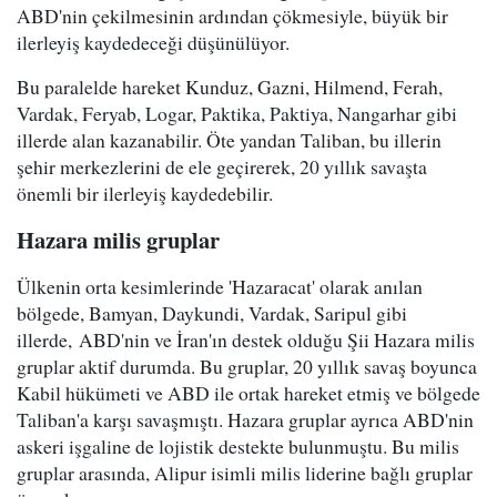
ABD'nin çekilmesinin ardından çökmesiyle, büyük bir
ilerleyiş kaydedeceği düşünülüyor.
Bu paralelde hareket Kunduz, Gazni, Hilmend, Ferah,
Vardak, Feryab, Logar, Paktika, Paktiya, Nangarhar gibi
illerde alan kazanabilir. Öte yandan Taliban, bu illerin
şehir merkezlerini de ele geçirerek, 20 yıllık savaşta
önemli bir ilerleyiş kaydedebilir.
Hazara milis gruplar
Ülkenin orta kesimlerinde 'Hazaracat' olarak anılan
bölgede, Bamyan, Daykundi, Vardak, Saripul gibi
illerde, ABD'nin ve İran'ın destek olduğu Şii Hazara milis
gruplar aktif durumda. Bu gruplar, 20 yıllık savaş boyunca
Kabil hükümeti ve ABD ile ortak hareket etmiş ve bölgede
Taliban'a karşı savaşmıştı. Hazara gruplar ayrıca ABD'nin
askeri işgaline de lojistik destekte bulunmuştu. Bu milis
gruplar arasında, Alipur isimli milis liderine bağlı gruplar