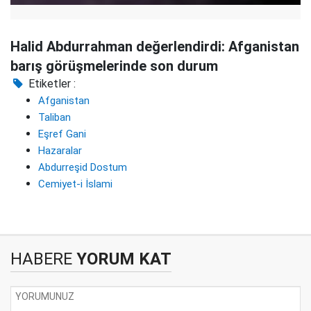
Halid Abdurrahman değerlendirdi: Afganistan
barış görüşmelerinde son durum
Etiketler :
Afganistan
Taliban
Eşref Gani
Hazaralar
Abdurreşid Dostum
Cemiyet-i İslami
HABERE
YORUM KAT