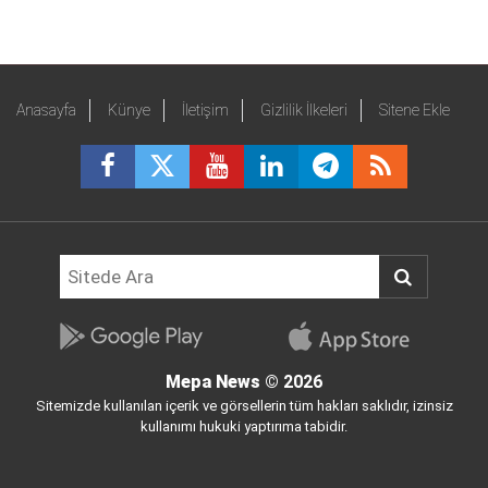
Anasayfa
Künye
İletişim
Gizlilik İlkeleri
Sitene Ekle
Mepa News
© 2026
Sitemizde kullanılan içerik ve görsellerin tüm hakları saklıdır, izinsiz
kullanımı hukuki yaptırıma tabidir.