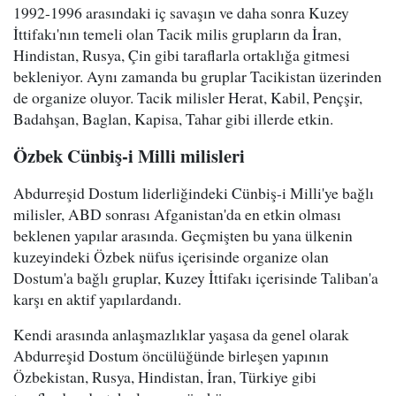
1992-1996 arasındaki iç savaşın ve daha sonra Kuzey
İttifakı'nın temeli olan Tacik milis grupların da İran,
Hindistan, Rusya, Çin gibi taraflarla ortaklığa gitmesi
bekleniyor. Aynı zamanda bu gruplar Tacikistan üzerinden
de organize oluyor. Tacik milisler Herat, Kabil, Pençşir,
Badahşan, Baglan, Kapisa, Tahar gibi illerde etkin.
Özbek Cünbiş-i Milli milisleri
Abdurreşid Dostum liderliğindeki Cünbiş-i Milli'ye bağlı
milisler, ABD sonrası Afganistan'da en etkin olması
beklenen yapılar arasında. Geçmişten bu yana ülkenin
kuzeyindeki Özbek nüfus içerisinde organize olan
Dostum'a bağlı gruplar, Kuzey İttifakı içerisinde Taliban'a
karşı en aktif yapılardandı.
Kendi arasında anlaşmazlıklar yaşasa da genel olarak
Abdurreşid Dostum öncülüğünde birleşen yapının
Özbekistan, Rusya, Hindistan, İran, Türkiye gibi