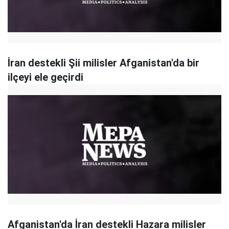
İran destekli Şii milisler Afganistan'da bir
ilçeyi ele geçirdi
Afganistan'da İran destekli Hazara milisler