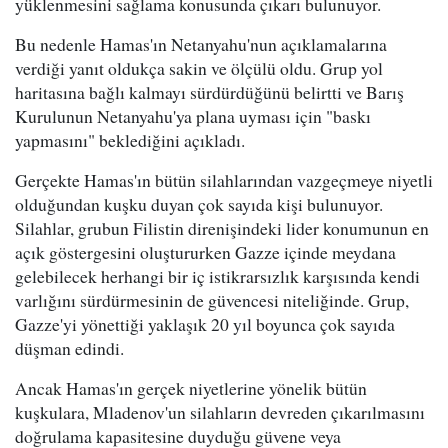
yüklenmesini sağlama konusunda çıkarı bulunuyor.
Bu nedenle Hamas'ın Netanyahu'nun açıklamalarına
verdiği yanıt oldukça sakin ve ölçülü oldu. Grup yol
haritasına bağlı kalmayı sürdürdüğünü belirtti ve Barış
Kurulunun Netanyahu'ya plana uyması için "baskı
yapmasını" beklediğini açıkladı.
Gerçekte Hamas'ın bütün silahlarından vazgeçmeye niyetli
olduğundan kuşku duyan çok sayıda kişi bulunuyor.
Silahlar, grubun Filistin direnişindeki lider konumunun en
açık göstergesini oluştururken Gazze içinde meydana
gelebilecek herhangi bir iç istikrarsızlık karşısında kendi
varlığını sürdürmesinin de güvencesi niteliğinde. Grup,
Gazze'yi yönettiği yaklaşık 20 yıl boyunca çok sayıda
düşman edindi.
Ancak Hamas'ın gerçek niyetlerine yönelik bütün
kuşkulara, Mladenov'un silahların devreden çıkarılmasını
doğrulama kapasitesine duyduğu güvene veya