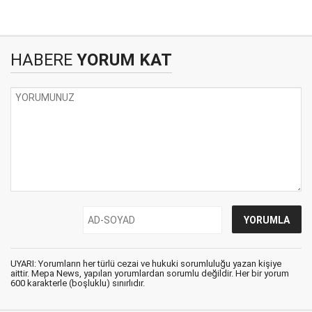
HABERE
YORUM KAT
UYARI: Yorumların her türlü cezai ve hukuki sorumluluğu yazan kişiye
aittir. Mepa News, yapılan yorumlardan sorumlu değildir. Her bir yorum
600 karakterle (boşluklu) sınırlıdır.