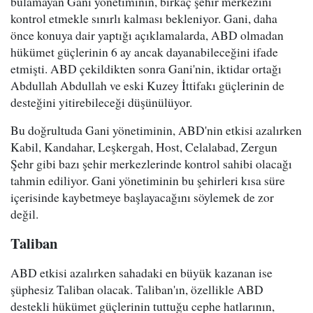
bulamayan Gani yönetiminin, birkaç şehir merkezini
kontrol etmekle sınırlı kalması bekleniyor. Gani, daha
önce konuya dair yaptığı açıklamalarda, ABD olmadan
hükümet güçlerinin 6 ay ancak dayanabileceğini ifade
etmişti. ABD çekildikten sonra Gani'nin, iktidar ortağı
Abdullah Abdullah ve eski Kuzey İttifakı güçlerinin de
desteğini yitirebileceği düşünülüyor.
Bu doğrultuda Gani yönetiminin, ABD'nin etkisi azalırken
Kabil, Kandahar, Leşkergah, Host, Celalabad, Zergun
Şehr gibi bazı şehir merkezlerinde kontrol sahibi olacağı
tahmin ediliyor. Gani yönetiminin bu şehirleri kısa süre
içerisinde kaybetmeye başlayacağını söylemek de zor
değil.
Taliban
ABD etkisi azalırken sahadaki en büyük kazanan ise
şüphesiz Taliban olacak. Taliban'ın, özellikle ABD
destekli hükümet güçlerinin tuttuğu cephe hatlarının,