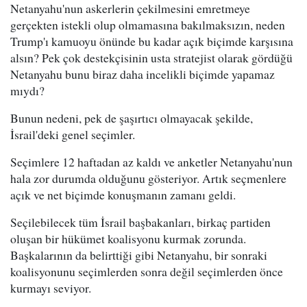
Netanyahu'nun askerlerin çekilmesini emretmeye
gerçekten istekli olup olmamasına bakılmaksızın, neden
Trump'ı kamuoyu önünde bu kadar açık biçimde karşısına
alsın? Pek çok destekçisinin usta stratejist olarak gördüğü
Netanyahu bunu biraz daha incelikli biçimde yapamaz
mıydı?
Bunun nedeni, pek de şaşırtıcı olmayacak şekilde,
İsrail'deki genel seçimler.
Seçimlere 12 haftadan az kaldı ve anketler Netanyahu'nun
hala zor durumda olduğunu gösteriyor. Artık seçmenlere
açık ve net biçimde konuşmanın zamanı geldi.
Seçilebilecek tüm İsrail başbakanları, birkaç partiden
oluşan bir hükümet koalisyonu kurmak zorunda.
Başkalarının da belirttiği gibi Netanyahu, bir sonraki
koalisyonunu seçimlerden sonra değil seçimlerden önce
kurmayı seviyor.