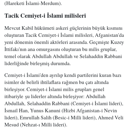
(Hareketi İslami-Merdum).
Tacik Cemiyet-i İslami milisleri
Mevcut Kabil hükümeti askeri güçlerinin büyük kısmını
oluşturan Tacik Cemiyet-i İslami milisleri, Afganistan'da
yeni dönemin önemli aktörleri arasında. Geçmişte Kuzey
İttifakı'nın ana omurgasını oluşturan bu milis gruplar,
temel olarak Abdullah Abdullah ve Selahaddin Rabbani
liderliğinde birleşmiş durumda.
Cemiyet-i İslami'den ayrılıp kendi partilerini kuran bazı
isimler de belirli ihtilaflara rağmen bu çatı altında
birleşiyor. Cemiyet-i İslami milis grupları genel
itibariyle şu liderler altında birleşiyor: Abdullah
Abdullah, Selahaddin Rabbani (Cemiyet-i İslami lideri),
İsmail Han, Yunus Kanuni (Hizbi Afganistan-i Nevin
lideri), Emrullah Salih (Besic-i Milli lideri), Ahmed Veli
Mesud (Nehzat-ı Milli lideri).