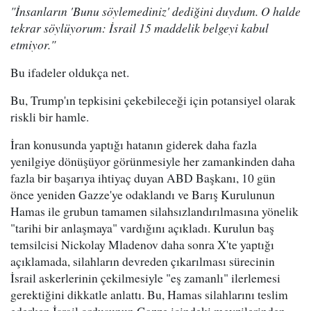
"İnsanların 'Bunu söylemediniz' dediğini duydum. O halde
tekrar söylüyorum: İsrail 15 maddelik belgeyi kabul
etmiyor."
Bu ifadeler oldukça net.
Bu, Trump'ın tepkisini çekebileceği için potansiyel olarak
riskli bir hamle.
İran konusunda yaptığı hatanın giderek daha fazla
yenilgiye dönüşüyor görünmesiyle her zamankinden daha
fazla bir başarıya ihtiyaç duyan ABD Başkanı, 10 gün
önce yeniden Gazze'ye odaklandı ve Barış Kurulunun
Hamas ile grubun tamamen silahsızlandırılmasına yönelik
"tarihi bir anlaşmaya" vardığını açıkladı. Kurulun baş
temsilcisi Nickolay Mladenov daha sonra X'te yaptığı
açıklamada, silahların devreden çıkarılması sürecinin
İsrail askerlerinin çekilmesiyle "eş zamanlı" ilerlemesi
gerektiğini dikkatle anlattı. Bu, Hamas silahlarını teslim