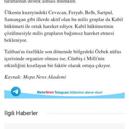
taraflardan destek alması mümkün.
Ülkenin kuzeyindeki Cevzcan, Feryab, Belh, Saripul,
Samangan gibi illerde aktif olan bu milis gruplar da Kabil
hükümeti ile ortak hareket ediyor. Kabil hükümetinin
çözülmesiyle milis grupların bağımsız hareket etmesi
bekleniyor.
Taliban'ın özellikle son dönemde bölgedeki Özbek nüfus
içerisinde organize olması ise, Cünbiş-i Milli'nin
etkinliğini kısıtlayan bir faktör olarak ortaya çıkıyor.
Kaynak: Mepa News Akademi
İlgili Haberler