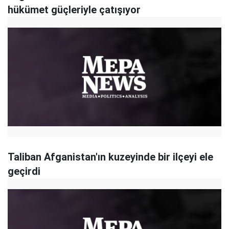
hükümet güçleriyle çatışıyor
Taliban Afganistan'ın kuzeyinde bir ilçeyi ele
geçirdi