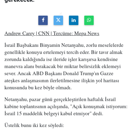
Andrew Carey | CNN | Tercüme: Mepa News
İsrail Başbakanı Binyamin Netanyahu, zorlu meselelerde
genellikle konuyu ertelemeyi tercih eder. Bir tavır almak
zorunda kaldığında ise ileride işler karışırsa kendisine
manevra alanı bırakacak bir miktar belirsizlik eklemeyi
sever. Ancak ABD Başkanı Donald Trump'ın Gazze
ateşkes anlaşmasının ilerletilmesine ilişkin yol haritası
konusunda bu kez böyle olmadı.
Netanyahu, pazar günü gerçekleştirilen haftalık İsrail
kabine toplantısının açılışında, "Açık konuşmak istiyorum:
İsrail 15 maddelik belgeyi kabul etmiyor" dedi.
Üstelik bunu iki kez söyledi: