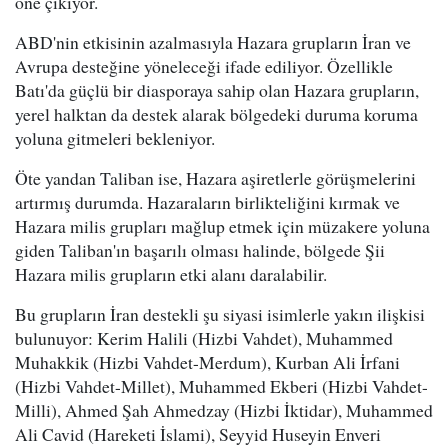
öne çıkıyor.
ABD'nin etkisinin azalmasıyla Hazara grupların İran ve
Avrupa desteğine yöneleceği ifade ediliyor. Özellikle
Batı'da güçlü bir diasporaya sahip olan Hazara grupların,
yerel halktan da destek alarak bölgedeki duruma koruma
yoluna gitmeleri bekleniyor.
Öte yandan Taliban ise, Hazara aşiretlerle görüşmelerini
artırmış durumda. Hazaraların birlikteliğini kırmak ve
Hazara milis grupları mağlup etmek için müzakere yoluna
giden Taliban'ın başarılı olması halinde, bölgede Şii
Hazara milis grupların etki alanı daralabilir.
Bu grupların İran destekli şu siyasi isimlerle yakın ilişkisi
bulunuyor: Kerim Halili (Hizbi Vahdet), Muhammed
Muhakkik (Hizbi Vahdet-Merdum), Kurban Ali İrfani
(Hizbi Vahdet-Millet), Muhammed Ekberi (Hizbi Vahdet-
Milli), Ahmed Şah Ahmedzay (Hizbi İktidar), Muhammed
Ali Cavid (Hareketi İslami), Seyyid Huseyin Enveri