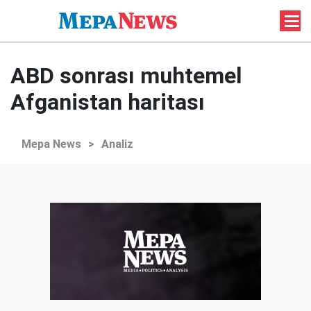
ABD sonrası muhtemel
Afganistan haritası
Mepa News
>
Analiz