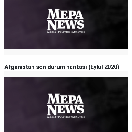
Afganistan son durum haritası (Eylül 2020)