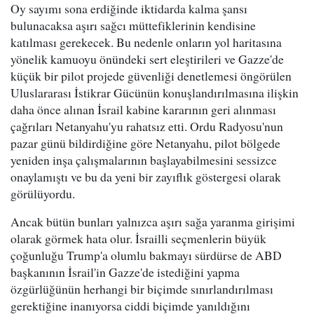
Oy sayımı sona erdiğinde iktidarda kalma şansı
bulunacaksa aşırı sağcı müttefiklerinin kendisine
katılması gerekecek. Bu nedenle onların yol haritasına
yönelik kamuoyu önündeki sert eleştirileri ve Gazze'de
küçük bir pilot projede güvenliği denetlemesi öngörülen
Uluslararası İstikrar Gücünün konuşlandırılmasına ilişkin
daha önce alınan İsrail kabine kararının geri alınması
çağrıları Netanyahu'yu rahatsız etti. Ordu Radyosu'nun
pazar günü bildirdiğine göre Netanyahu, pilot bölgede
yeniden inşa çalışmalarının başlayabilmesini sessizce
onaylamıştı ve bu da yeni bir zayıflık göstergesi olarak
görülüyordu.
Ancak bütün bunları yalnızca aşırı sağa yaranma girişimi
olarak görmek hata olur. İsrailli seçmenlerin büyük
çoğunluğu Trump'a olumlu bakmayı sürdürse de ABD
başkanının İsrail'in Gazze'de istediğini yapma
özgürlüğünün herhangi bir biçimde sınırlandırılması
gerektiğine inanıyorsa ciddi biçimde yanıldığını