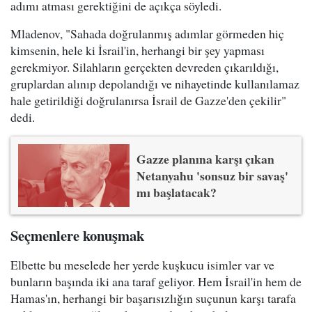
adımı atması gerektiğini de açıkça söyledi.
Mladenov, "Sahada doğrulanmış adımlar görmeden hiç
kimsenin, hele ki İsrail'in, herhangi bir şey yapması
gerekmiyor. Silahların gerçekten devreden çıkarıldığı,
gruplardan alınıp depolandığı ve nihayetinde kullanılamaz
hale getirildiği doğrulanırsa İsrail de Gazze'den çekilir"
dedi.
Gazze planına karşı çıkan
Netanyahu 'sonsuz bir savaş'
mı başlatacak?
Seçmenlere konuşmak
Elbette bu meselede her yerde kuşkucu isimler var ve
bunların başında iki ana taraf geliyor. Hem İsrail'in hem de
Hamas'ın, herhangi bir başarısızlığın suçunun karşı tarafa