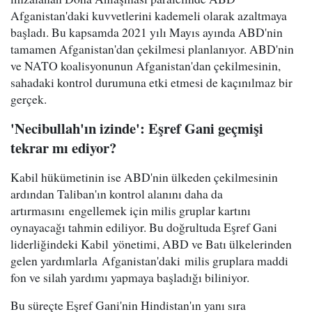
Afganistan'daki kuvvetlerini kademeli olarak azaltmaya
başladı. Bu kapsamda 2021 yılı Mayıs ayında ABD'nin
tamamen Afganistan'dan çekilmesi planlanıyor. ABD'nin
ve NATO koalisyonunun Afganistan'dan çekilmesinin,
sahadaki kontrol durumuna etki etmesi de kaçınılmaz bir
gerçek.
'Necibullah'ın izinde': Eşref Gani geçmişi
tekrar mı ediyor?
Kabil hükümetinin ise ABD'nin ülkeden çekilmesinin
ardından Taliban'ın kontrol alanını daha da
artırmasını engellemek için milis gruplar kartını
oynayacağı tahmin ediliyor. Bu doğrultuda Eşref Gani
liderliğindeki Kabil yönetimi, ABD ve Batı ülkelerinden
gelen yardımlarla Afganistan'daki milis gruplara maddi
fon ve silah yardımı yapmaya başladığı biliniyor.
Bu süreçte Eşref Gani'nin Hindistan'ın yanı sıra