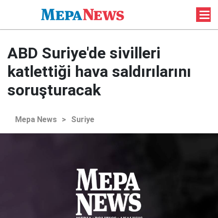
ABD Suriye'de sivilleri
katlettiği hava saldırılarını
soruşturacak
Mepa News
>
Suriye