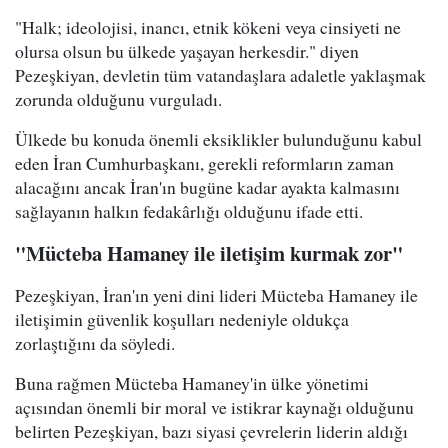
"Halk; ideolojisi, inancı, etnik kökeni veya cinsiyeti ne
olursa olsun bu ülkede yaşayan herkesdir." diyen
Pezeşkiyan, devletin tüm vatandaşlara adaletle yaklaşmak
zorunda olduğunu vurguladı.
Ülkede bu konuda önemli eksiklikler bulunduğunu kabul
eden İran Cumhurbaşkanı, gerekli reformların zaman
alacağını ancak İran'ın bugüne kadar ayakta kalmasını
sağlayanın halkın fedakârlığı olduğunu ifade etti.
"Mücteba Hamaney ile iletişim kurmak zor"
Pezeşkiyan, İran'ın yeni dini lideri Mücteba Hamaney ile
iletişimin güvenlik koşulları nedeniyle oldukça
zorlaştığını da söyledi.
Buna rağmen Mücteba Hamaney'in ülke yönetimi
açısından önemli bir moral ve istikrar kaynağı olduğunu
belirten Pezeşkiyan, bazı siyasi çevrelerin liderin aldığı