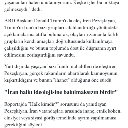
yaşananları halen unutamıyorum. Keşke işler bu noktaya
gelmeseydi." dedi.
ABD Başkanı Donald Trump'ı da eleştiren Pezeşkiyan,
Trump'ın İran'ın bazı grupları silahlandırdığı yönündeki
açıklamalarına atıfta bulunarak, olayların zamanla farklı
grupların kendi amaçları doğrultusunda kullanılmaya
çalışıldığını ve bunun toplumda dost ile düşmanın ayırt
edilmesini zorlaştırdığını savundu.
Yurt dışında yaşayan bazı İranlı muhalifleri de eleştiren
Pezeşkiyan, gerçek rakamların abartılarak kamuoyunun
kışkırtıldığını ve bunun "ihanet" olduğunu öne sürdü.
"İran halkı ideolojisine bakılmaksızın birdir"
Röportajda "Halk kimdir?" sorusunu da yanıtlayan
Pezeşkiyan, İran vatandaşları arasında inanç, etnik köken,
cinsiyet veya siyasi görüş temelinde ayrım yapılmaması
gerektiğini söyledi.