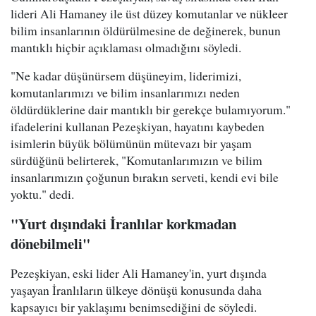
lideri Ali Hamaney ile üst düzey komutanlar ve nükleer
bilim insanlarının öldürülmesine de değinerek, bunun
mantıklı hiçbir açıklaması olmadığını söyledi.
"Ne kadar düşünürsem düşüneyim, liderimizi,
komutanlarımızı ve bilim insanlarımızı neden
öldürdüklerine dair mantıklı bir gerekçe bulamıyorum."
ifadelerini kullanan Pezeşkiyan, hayatını kaybeden
isimlerin büyük bölümünün mütevazı bir yaşam
sürdüğünü belirterek, "Komutanlarımızın ve bilim
insanlarımızın çoğunun bırakın serveti, kendi evi bile
yoktu." dedi.
"Yurt dışındaki İranlılar korkmadan
dönebilmeli"
Pezeşkiyan, eski lider Ali Hamaney'in, yurt dışında
yaşayan İranlıların ülkeye dönüşü konusunda daha
kapsayıcı bir yaklaşımı benimsediğini de söyledi.