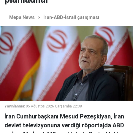
Mepa News
>
İran-ABD-İsrail çatışması
Yayınlanma:
05 Ağustos 2026 Çarşamba 22:38
İran Cumhurbaşkanı Mesud Pezeşkiyan, İran
devlet televizyonuna verdiği röportajda ABD