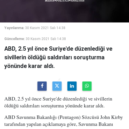
Yayınlanma:
30 Kasım 2021 Salı 14:38
Güncelleme:
30 Kasım 2021 Salı 14:38
ABD, 2.5 yıl önce Suriye'de düzenlediği ve
sivillerin öldüğü saldırıları soruşturma
yönünde karar aldı.
ABD, 2.5 yıl önce Suriye'de düzenlediği ve sivillerin
öldüğü saldırıları soruşturma yönünde karar aldı.
ABD Savunma Bakanlığı (Pentagon) Sözcüsü John Kirby
tarafından yapılan açıklamaya göre, Savunma Bakanı