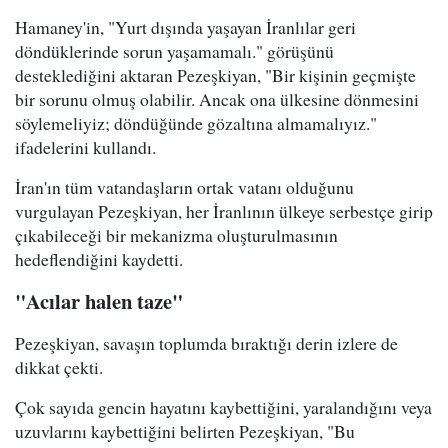
Hamaney'in, "Yurt dışında yaşayan İranlılar geri
döndüklerinde sorun yaşamamalı." görüşünü
desteklediğini aktaran Pezeşkiyan, "Bir kişinin geçmişte
bir sorunu olmuş olabilir. Ancak ona ülkesine dönmesini
söylemeliyiz; döndüğünde gözaltına almamalıyız."
ifadelerini kullandı.
İran'ın tüm vatandaşların ortak vatanı olduğunu
vurgulayan Pezeşkiyan, her İranlının ülkeye serbestçe girip
çıkabileceği bir mekanizma oluşturulmasının
hedeflendiğini kaydetti.
"Acılar halen taze"
Pezeşkiyan, savaşın toplumda bıraktığı derin izlere de
dikkat çekti.
Çok sayıda gencin hayatını kaybettiğini, yaralandığını veya
uzuvlarını kaybettiğini belirten Pezeşkiyan, "Bu