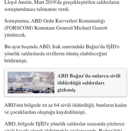
Lloyd Austin, Mart 2019'da gerçekleştirilen saldırıların
soruşturulması talimatını verdi.
Soruşturma, ABD Ordu Kuvvetleri Komutanlığı
(FORSCOM) Komutanı General Michael Garrett
yürütecek.
Bu ayın başında ABD, Irak sınırındaki Bağuz'da IŞİD'e
yönelik saldırılarda sivillerin ölmüş olabileceğini
bildirmişti.
ABD Bağuz'da onlarca sivili
öldürdüğü saldırıları
gizlemiş
ABD'nin bölgede en az 64 sivili öldürdüğü, bunların kadın
ve çocuklardan oluştuğu kaydedilmişti.
ABD, bölgede IŞİD'e yönelik saldırılar sırasında yüzlerce
sivili kasıtlı olarak öldürmekle suçlanıyordu. Bağuz'daki