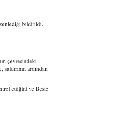
lediği bildirildi.
.
nın çevresindeki
, saldırının ardından
rol ettiğini ve Besic