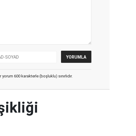
yorum 600 karakterle (boşluklu) sınırlıdır.
şikliği