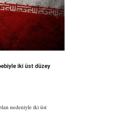
bebiyle iki üst düzey
 plan nedeniyle iki üst