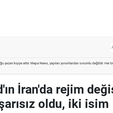
ğu yazan kişiye aittir. Mepa News, yapılan yorumlardan sorumlu değildir. Her bir 
ın İran'da rejim deği
şarısız oldu, iki isim