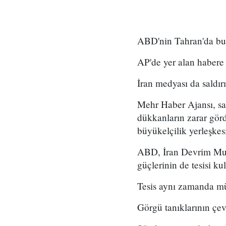
ABD'nin Tahran'da bul
AP'de yer alan habere 
İran medyası da saldır
Mehr Haber Ajansı, sal
dükkanların zarar gör
büyükelçilik yerleşke
ABD, İran Devrim Muhaf
güçlerinin de tesisi ku
Tesis aynı zamanda mü
Görgü tanıklarının çev