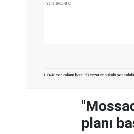
UYARI: Yorumların her türlü cezai ve hukuki sorumlulu
"Mossad'
planı ba