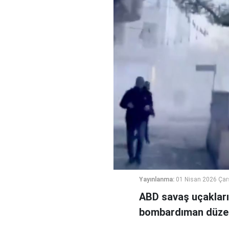
Yayınlanma:
01 Nisan 2026 Ça
ABD savaş uçakların
bombardıman düzenle