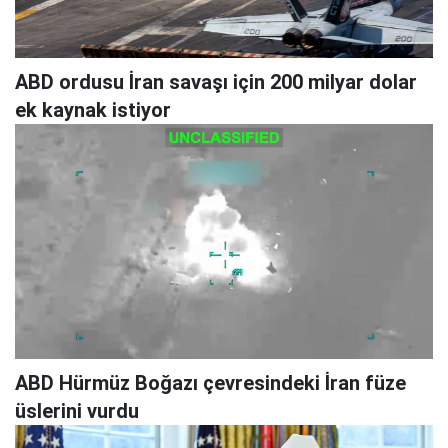
ABD ordusu İran savaşı için 200 milyar dolar
ek kaynak istiyor
ABD Hürmüz Boğazı çevresindeki İran füze
üslerini vurdu