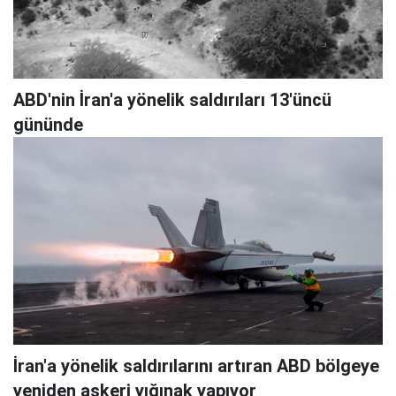
ABD'nin İran'a yönelik saldırıları 13'üncü
gününde
İran'a yönelik saldırılarını artıran ABD bölgeye
yeniden askeri yığınak yapıyor