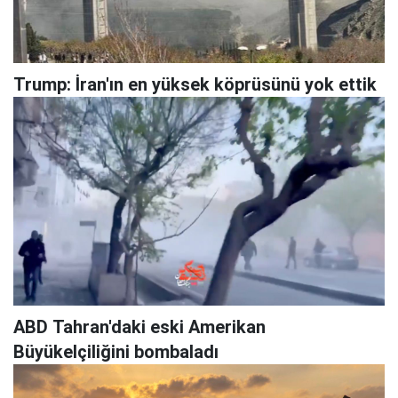
Trump: İran'ın en yüksek köprüsünü yok ettik
ABD Tahran'daki eski Amerikan
Büyükelçiliğini bombaladı