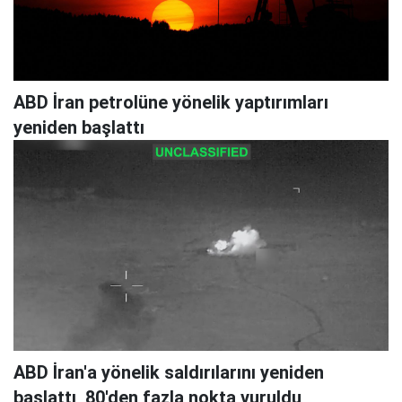
ABD İran petrolüne yönelik yaptırımları
yeniden başlattı
ABD İran'a yönelik saldırılarını yeniden
başlattı, 80'den fazla nokta vuruldu