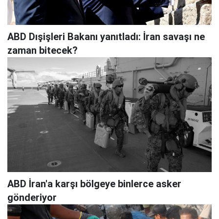
ABD Dışişleri Bakanı yanıtladı: İran savaşı ne
zaman bitecek?
ABD İran'a karşı bölgeye binlerce asker
gönderiyor