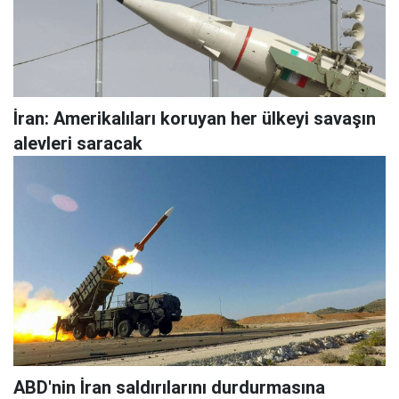
İran: Amerikalıları koruyan her ülkeyi savaşın
alevleri saracak
ABD'nin İran saldırılarını durdurmasına