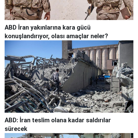
ABD İran yakınlarına kara gücü
konuşlandırıyor, olası amaçlar neler?
ABD: İran teslim olana kadar saldırılar
sürecek