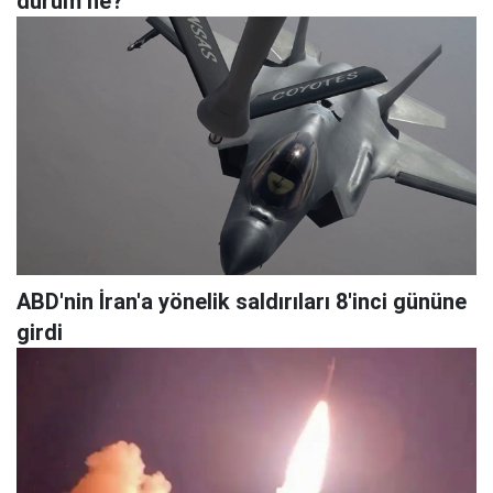
durum ne?
ABD'nin İran'a yönelik saldırıları 8'inci gününe
girdi