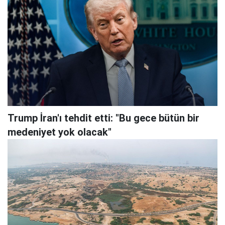
Trump İran'ı tehdit etti: "Bu gece bütün bir
medeniyet yok olacak"