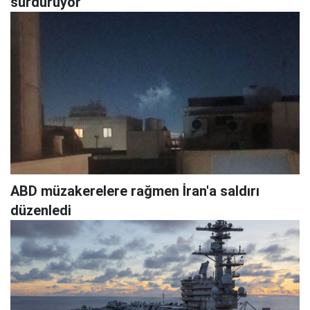
sürdürüyor
ABD müzakerelere rağmen İran'a saldırı
düzenledi