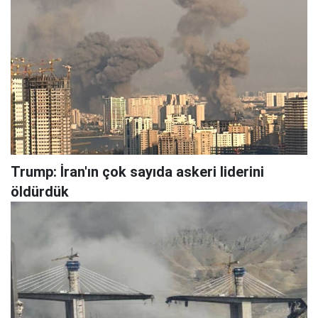
Trump: İran'ın çok sayıda askeri liderini
öldürdük