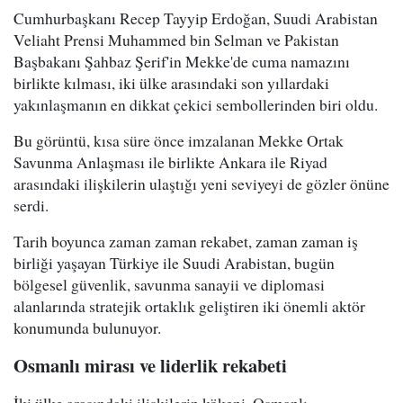
Cumhurbaşkanı Recep Tayyip Erdoğan, Suudi Arabistan
Veliaht Prensi Muhammed bin Selman ve Pakistan
Başbakanı Şahbaz Şerif'in Mekke'de cuma namazını
birlikte kılması, iki ülke arasındaki son yıllardaki
yakınlaşmanın en dikkat çekici sembollerinden biri oldu.
Bu görüntü, kısa süre önce imzalanan Mekke Ortak
Savunma Anlaşması ile birlikte Ankara ile Riyad
arasındaki ilişkilerin ulaştığı yeni seviyeyi de gözler önüne
serdi.
Tarih boyunca zaman zaman rekabet, zaman zaman iş
birliği yaşayan Türkiye ile Suudi Arabistan, bugün
bölgesel güvenlik, savunma sanayii ve diplomasi
alanlarında stratejik ortaklık geliştiren iki önemli aktör
konumunda bulunuyor.
Osmanlı mirası ve liderlik rekabeti
İki ülke arasındaki ilişkilerin kökeni, Osmanlı