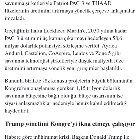
savunma şirketleriyle Patriot PAC-3 ve THAAD
füzelerinin üretimini artırmaya yönelik çerçeve anlaşmalar
imzaladı.
Geçtiğimiz hafta Lockheed Martin'e, 2030 yılına kadar
PAC-3 üretimini üç katına çıkarmayı hedefleyen 58,6
milyar dolarlık potansiyel sözleşme verildi. Ayrıca
Anduril, Castelion, CoAspire, Leidos ve Zone 5 gibi
savunma teknolojisi şirketleriyle düşük maliyetli füze
üretimini artırmaya yönelik yeni girişimler başlatıldı.
Bununla birlikte söz konusu projelerin büyük bölümünün
Kongre'nin onaylaması gereken 1,15 trilyon dolarlık
savunma bütçesine bağlı olduğu, bütçe tasarısının ise
siyasi anlaşmazlıklar nedeniyle henüz kabul edilmediği
kaydedildi.
Trump yönetimi Kongre'yi ikna etmeye çalışıyor
Habere göre mühimmat krizi, Başkan Donald Trump ile