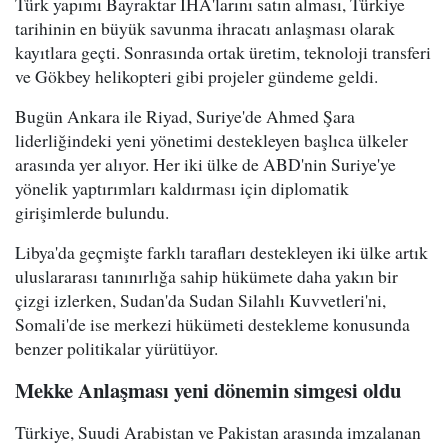
Türk yapımı Bayraktar İHA'larını satın alması, Türkiye
tarihinin en büyük savunma ihracatı anlaşması olarak
kayıtlara geçti. Sonrasında ortak üretim, teknoloji transferi
ve Gökbey helikopteri gibi projeler gündeme geldi.
Bugün Ankara ile Riyad, Suriye'de Ahmed Şara
liderliğindeki yeni yönetimi destekleyen başlıca ülkeler
arasında yer alıyor. Her iki ülke de ABD'nin Suriye'ye
yönelik yaptırımları kaldırması için diplomatik
girişimlerde bulundu.
Libya'da geçmişte farklı tarafları destekleyen iki ülke artık
uluslararası tanınırlığa sahip hükümete daha yakın bir
çizgi izlerken, Sudan'da Sudan Silahlı Kuvvetleri'ni,
Somali'de ise merkezi hükümeti destekleme konusunda
benzer politikalar yürütüyor.
Mekke Anlaşması yeni dönemin simgesi oldu
Türkiye, Suudi Arabistan ve Pakistan arasında imzalanan