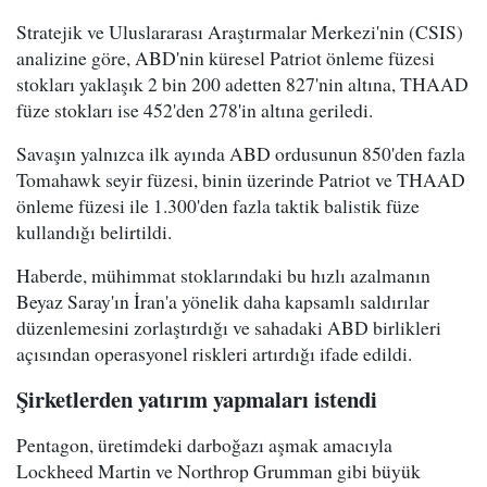
Stratejik ve Uluslararası Araştırmalar Merkezi'nin (CSIS)
analizine göre, ABD'nin küresel Patriot önleme füzesi
stokları yaklaşık 2 bin 200 adetten 827'nin altına, THAAD
füze stokları ise 452'den 278'in altına geriledi.
Savaşın yalnızca ilk ayında ABD ordusunun 850'den fazla
Tomahawk seyir füzesi, binin üzerinde Patriot ve THAAD
önleme füzesi ile 1.300'den fazla taktik balistik füze
kullandığı belirtildi.
Haberde, mühimmat stoklarındaki bu hızlı azalmanın
Beyaz Saray'ın İran'a yönelik daha kapsamlı saldırılar
düzenlemesini zorlaştırdığı ve sahadaki ABD birlikleri
açısından operasyonel riskleri artırdığı ifade edildi.
Şirketlerden yatırım yapmaları istendi
Pentagon, üretimdeki darboğazı aşmak amacıyla
Lockheed Martin ve Northrop Grumman gibi büyük