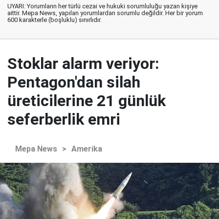
UYARI: Yorumların her türlü cezai ve hukuki sorumluluğu yazan kişiye
aittir. Mepa News, yapılan yorumlardan sorumlu değildir. Her bir yorum
600 karakterle (boşluklu) sınırlıdır.
Stoklar alarm veriyor:
Pentagon'dan silah
üreticilerine 21 günlük
seferberlik emri
Mepa News
>
Amerika