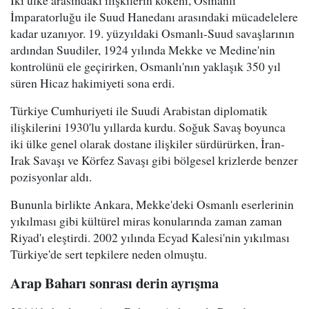
İmparatorluğu ile Suud Hanedanı arasındaki mücadelelere
kadar uzanıyor. 19. yüzyıldaki Osmanlı-Suud savaşlarının
ardından Suudiler, 1924 yılında Mekke ve Medine'nin
kontrolünü ele geçirirken, Osmanlı'nın yaklaşık 350 yıl
süren Hicaz hakimiyeti sona erdi.
Türkiye Cumhuriyeti ile Suudi Arabistan diplomatik
ilişkilerini 1930'lu yıllarda kurdu. Soğuk Savaş boyunca
iki ülke genel olarak dostane ilişkiler sürdürürken, İran-
Irak Savaşı ve Körfez Savaşı gibi bölgesel krizlerde benzer
pozisyonlar aldı.
Bununla birlikte Ankara, Mekke'deki Osmanlı eserlerinin
yıkılması gibi kültürel miras konularında zaman zaman
Riyad'ı eleştirdi. 2002 yılında Ecyad Kalesi'nin yıkılması
Türkiye'de sert tepkilere neden olmuştu.
Arap Baharı sonrası derin ayrışma