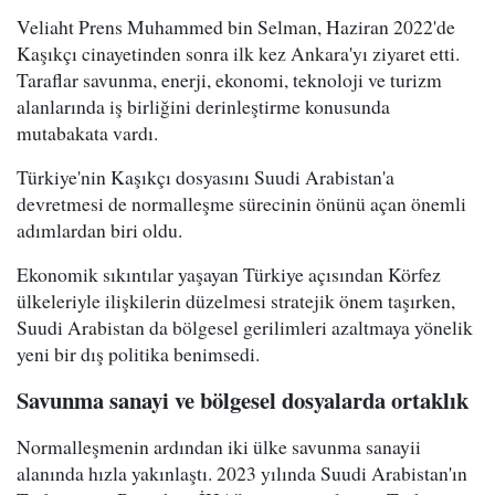
Veliaht Prens Muhammed bin Selman, Haziran 2022'de
Kaşıkçı cinayetinden sonra ilk kez Ankara'yı ziyaret etti.
Taraflar savunma, enerji, ekonomi, teknoloji ve turizm
alanlarında iş birliğini derinleştirme konusunda
mutabakata vardı.
Türkiye'nin Kaşıkçı dosyasını Suudi Arabistan'a
devretmesi de normalleşme sürecinin önünü açan önemli
adımlardan biri oldu.
Ekonomik sıkıntılar yaşayan Türkiye açısından Körfez
ülkeleriyle ilişkilerin düzelmesi stratejik önem taşırken,
Suudi Arabistan da bölgesel gerilimleri azaltmaya yönelik
yeni bir dış politika benimsedi.
Savunma sanayi ve bölgesel dosyalarda ortaklık
Normalleşmenin ardından iki ülke savunma sanayii
alanında hızla yakınlaştı. 2023 yılında Suudi Arabistan'ın