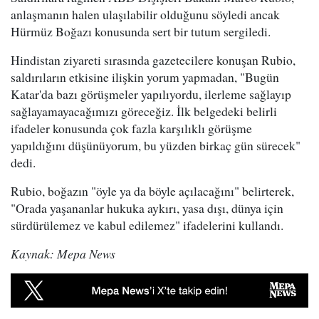
anlaşmanın halen ulaşılabilir olduğunu söyledi ancak
Hürmüz Boğazı konusunda sert bir tutum sergiledi.
Hindistan ziyareti sırasında gazetecilere konuşan Rubio,
saldırıların etkisine ilişkin yorum yapmadan, "Bugün
Katar'da bazı görüşmeler yapılıyordu, ilerleme sağlayıp
sağlayamayacağımızı göreceğiz. İlk belgedeki belirli
ifadeler konusunda çok fazla karşılıklı görüşme
yapıldığını düşünüyorum, bu yüzden birkaç gün sürecek"
dedi.
Rubio, boğazın "öyle ya da böyle açılacağını" belirterek,
"Orada yaşananlar hukuka aykırı, yasa dışı, dünya için
sürdürülemez ve kabul edilemez" ifadelerini kullandı.
Kaynak: Mepa News