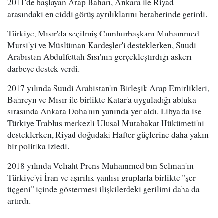
2011'de başlayan Arap Baharı, Ankara ile Riyad
arasındaki en ciddi görüş ayrılıklarını beraberinde getirdi.
Türkiye, Mısır'da seçilmiş Cumhurbaşkanı Muhammed
Mursi'yi ve Müslüman Kardeşler'i desteklerken, Suudi
Arabistan Abdulfettah Sisi'nin gerçekleştirdiği askeri
darbeye destek verdi.
2017 yılında Suudi Arabistan'ın Birleşik Arap Emirlikleri,
Bahreyn ve Mısır ile birlikte Katar'a uyguladığı abluka
sırasında Ankara Doha'nın yanında yer aldı. Libya'da ise
Türkiye Trablus merkezli Ulusal Mutabakat Hükümeti'ni
desteklerken, Riyad doğudaki Hafter güçlerine daha yakın
bir politika izledi.
2018 yılında Veliaht Prens Muhammed bin Selman'ın
Türkiye'yi İran ve aşırılık yanlısı gruplarla birlikte "şer
üçgeni" içinde göstermesi ilişkilerdeki gerilimi daha da
artırdı.