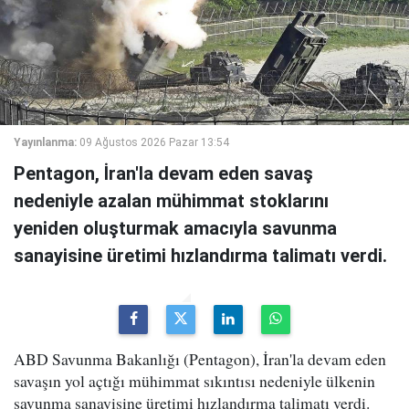
Yayınlanma:
09 Ağustos 2026 Pazar 13:54
Pentagon, İran'la devam eden savaş
nedeniyle azalan mühimmat stoklarını
yeniden oluşturmak amacıyla savunma
sanayisine üretimi hızlandırma talimatı verdi.
ABD Savunma Bakanlığı (Pentagon), İran'la devam eden
savaşın yol açtığı mühimmat sıkıntısı nedeniyle ülkenin
savunma sanayisine üretimi hızlandırma talimatı verdi.