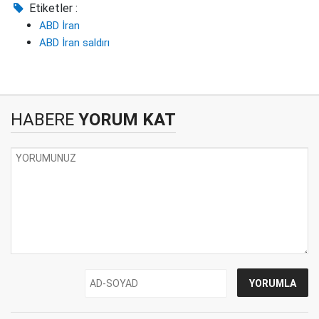
Etiketler :
ABD İran
ABD İran saldırı
HABERE
YORUM KAT