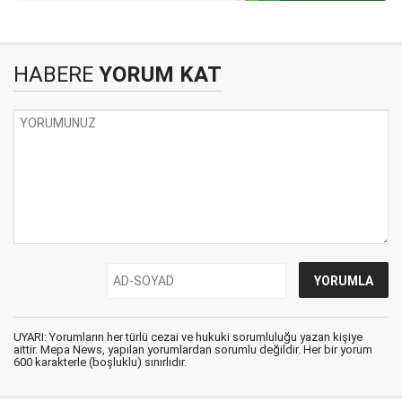
HABERE
YORUM KAT
UYARI: Yorumların her türlü cezai ve hukuki sorumluluğu yazan kişiye
aittir. Mepa News, yapılan yorumlardan sorumlu değildir. Her bir yorum
600 karakterle (boşluklu) sınırlıdır.