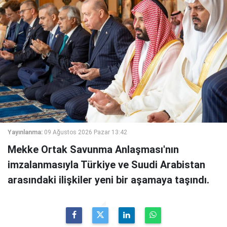
Yayınlanma:
09 Ağustos 2026 Pazar 13:42
Mekke Ortak Savunma Anlaşması'nın
imzalanmasıyla Türkiye ve Suudi Arabistan
arasındaki ilişkiler yeni bir aşamaya taşındı.