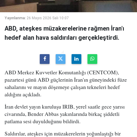
Yayınlanma:
26 Mayıs 2026 Salı 10:07
ABD, ateşkes müzakerelerine rağmen İran'ı
hedef alan hava saldırıları gerçekleştirdi.
ABD Merkez Kuvvetler Komutanlığı (CENTCOM),
pazartesi günü ABD güçlerinin İran'ın güneyindeki füze
sahalarını ve mayın döşemeye çalışan tekneleri hedef
aldığını açıkladı.
İran devlet yayın kuruluşu IRIB, yerel saatle gece yarısı
civarında, Bender Abbas yakınlarında birkaç şiddetli
patlama sesi duyulduğunu bildirdi.
Saldırılar, ateşkes için müzakerelerin yoğunlaştığı bir