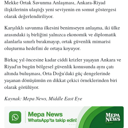
Mekke Ortak Savunma Anlaşması, Ankara-Riyad
ilişkilerinin ulaştığı yeni seviyenin en somut göstergesi
olarak değerlendiriliyor.
Karşılıklı savunma ilkesini benimseyen anlaşma, iki ülke
arasındaki iş birliğini yalnızca ekonomik ve diplomatik
alanlarla sınırlı bırakmayıp, ortak güvenlik mimarisi
oluşturma hedefini de ortaya koyuyor.
Birkaç yıl öncesine kadar ciddi krizler yaşayan Ankara ve
Riyad'ın bugün bölgesel güvenlik konusunda aynı çatı
altında buluşması, Orta Doğu'daki güç dengelerinde
yaşanan dönüşümün en dikkat çekici örneklerinden biri
olarak görülüyor.
Kaynak: Mepa News, Middle East Eye