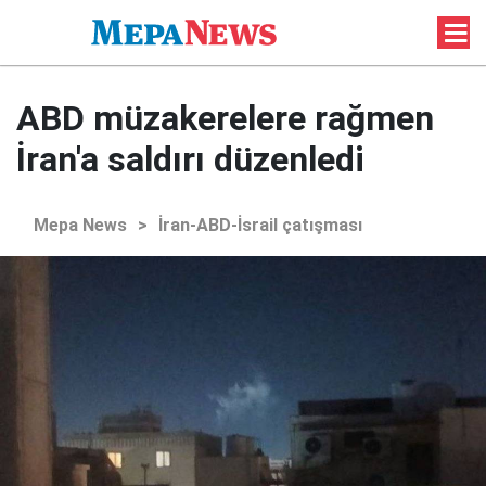
ABD müzakerelere rağmen
İran'a saldırı düzenledi
Mepa News
>
İran-ABD-İsrail çatışması