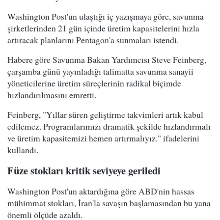
Washington Post'un ulaştığı iç yazışmaya göre, savunma
şirketlerinden 21 gün içinde üretim kapasitelerini hızla
artıracak planlarını Pentagon'a sunmaları istendi.
Habere göre Savunma Bakan Yardımcısı Steve Feinberg,
çarşamba günü yayınladığı talimatta savunma sanayii
yöneticilerine üretim süreçlerinin radikal biçimde
hızlandırılmasını emretti.
Feinberg, "Yıllar süren geliştirme takvimleri artık kabul
edilemez. Programlarımızı dramatik şekilde hızlandırmalı
ve üretim kapasitemizi hemen artırmalıyız." ifadelerini
kullandı.
Füze stokları kritik seviyeye geriledi
Washington Post'un aktardığına göre ABD'nin hassas
mühimmat stokları, İran'la savaşın başlamasından bu yana
önemli ölçüde azaldı.