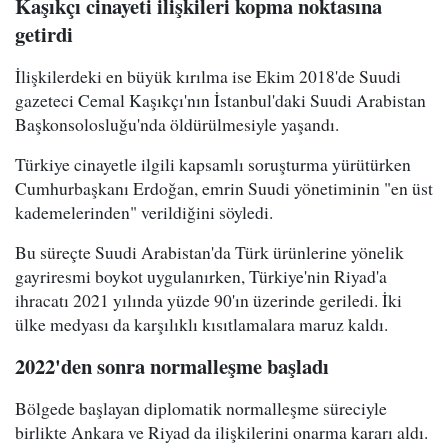
Kaşıkçı cinayeti ilişkileri kopma noktasına
getirdi
İlişkilerdeki en büyük kırılma ise Ekim 2018'de Suudi
gazeteci Cemal Kaşıkçı'nın İstanbul'daki Suudi Arabistan
Başkonsolosluğu'nda öldürülmesiyle yaşandı.
Türkiye cinayetle ilgili kapsamlı soruşturma yürütürken
Cumhurbaşkanı Erdoğan, emrin Suudi yönetiminin "en üst
kademelerinden" verildiğini söyledi.
Bu süreçte Suudi Arabistan'da Türk ürünlerine yönelik
gayriresmi boykot uygulanırken, Türkiye'nin Riyad'a
ihracatı 2021 yılında yüzde 90'ın üzerinde geriledi. İki
ülke medyası da karşılıklı kısıtlamalara maruz kaldı.
2022'den sonra normalleşme başladı
Bölgede başlayan diplomatik normalleşme süreciyle
birlikte Ankara ve Riyad da ilişkilerini onarma kararı aldı.