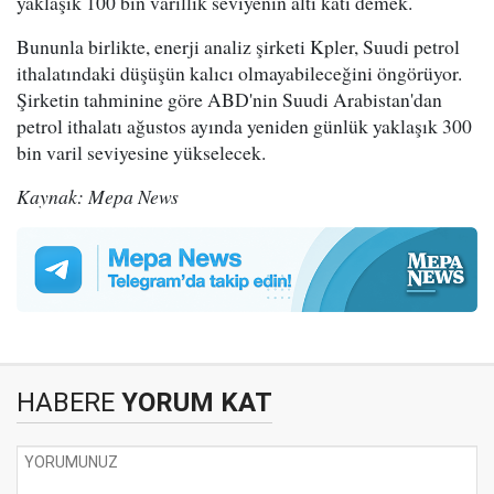
yaklaşık 100 bin varillik seviyenin altı katı demek.
Bununla birlikte, enerji analiz şirketi Kpler, Suudi petrol
ithalatındaki düşüşün kalıcı olmayabileceğini öngörüyor.
Şirketin tahminine göre ABD'nin Suudi Arabistan'dan
petrol ithalatı ağustos ayında yeniden günlük yaklaşık 300
bin varil seviyesine yükselecek.
Kaynak: Mepa News
HABERE
YORUM KAT