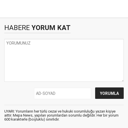
HABERE
YORUM KAT
UYARI: Yorumların her türlü cezai ve hukuki sorumluluğu yazan kişiye
aittir. Mepa News, yapılan yorumlardan sorumlu değildir. Her bir yorum
600 karakterle (boşluklu) sınırlıdır.