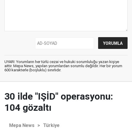
UYARI: Yorumların her türlü cezai ve hukuki sorumluluğu yazan kişiye
aittir. Mepa News, yapılan yorumlardan sorumlu değildir. Her bir yorum
600 karakterle (boşluklu) sınırlıdır.
30 ilde "IŞİD" operasyonu:
104 gözaltı
Mepa News
>
Türkiye