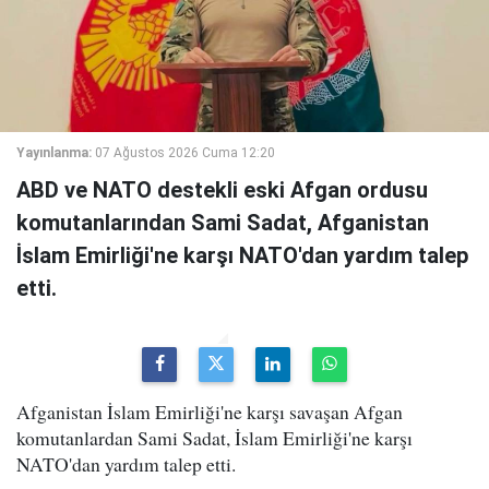
Yayınlanma:
07 Ağustos 2026 Cuma 12:20
ABD ve NATO destekli eski Afgan ordusu
komutanlarından Sami Sadat, Afganistan
İslam Emirliği'ne karşı NATO'dan yardım talep
etti.
Afganistan İslam Emirliği'ne karşı savaşan Afgan
komutanlardan Sami Sadat, İslam Emirliği'ne karşı
NATO'dan yardım talep etti.