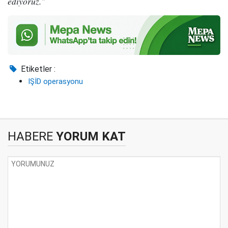
ediyoruz."
Etiketler :
IŞİD operasyonu
HABERE
YORUM KAT