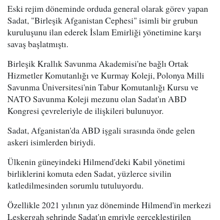
Eski rejim döneminde orduda general olarak görev yapan
Sadat, "Birleşik Afganistan Cephesi" isimli bir grubun
kuruluşunu ilan ederek İslam Emirliği yönetimine karşı
savaş başlatmıştı.
Birleşik Krallık Savunma Akademisi'ne bağlı Ortak
Hizmetler Komutanlığı ve Kurmay Koleji, Polonya Milli
Savunma Üniversitesi'nin Tabur Komutanlığı Kursu ve
NATO Savunma Koleji mezunu olan Sadat'ın ABD
Kongresi çevreleriyle de ilişkileri bulunuyor.
Sadat, Afganistan'da ABD işgali sırasında önde gelen
askeri isimlerden biriydi.
Ülkenin güneyindeki Hilmend'deki Kabil yönetimi
birliklerini komuta eden Sadat, yüzlerce sivilin
katledilmesinden sorumlu tutuluyordu.
Özellikle 2021 yılının yaz döneminde Hilmend'in merkezi
Leşkergah şehrinde Sadat'ın emriyle gerçekleştirilen