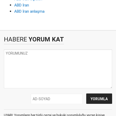
ABD İran
ABD İran anlaşma
HABERE
YORUM KAT
UYARI: Yorumların her türlü cezai ve hukuki sorumluluğu yazan kişiye