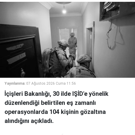
Yayınlanma:
07 Ağustos 2026 Cuma 11:56
İçişleri Bakanlığı, 30 ilde IŞİD'e yönelik
düzenlendiği belirtilen eş zamanlı
operasyonlarda 104 kişinin gözaltına
alındığını açıkladı.