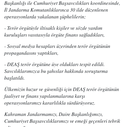
Başkanlığı ile Cumhuriyet Başsavcılıkları koordinesinde,
İl Jandarma Komutanlıklarınca 30 ilde düzenlenen
operasyonlarda yakalanan şüphelilerin;
- Terör örgütüyle iltisaklı kişiler ve sözde yardım
kuruluşları vasıtasıyla örgüte finans sağladıkları,
- Sosyal medya hesapları üzerinden terör örgütünün
propagandasını yaptıkları,
- DEAŞ terör örgütüne üye oldukları tespit edildi.
Savcılıklarımızca bu şahıslar hakkında soruşturma
başlatıldı.
Ülkemizin huzur ve güvenliği için DEAŞ terör örgütünün
faaliyet ve finans yapılanmalarına karşı
operasyonlarımızı kararlılıkla sürdürüyoruz.
Kahraman Jandarmamızı, Daire Başkanlığımızı,
Cumhuriyet Başsavcılıklarımızı ve emeği geçenleri tebrik