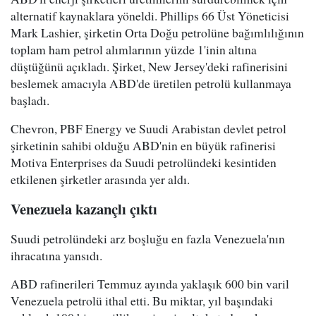
alternatif kaynaklara yöneldi. Phillips 66 Üst Yöneticisi
Mark Lashier, şirketin Orta Doğu petrolüne bağımlılığının
toplam ham petrol alımlarının yüzde 1'inin altına
düştüğünü açıkladı. Şirket, New Jersey'deki rafinerisini
beslemek amacıyla ABD'de üretilen petrolü kullanmaya
başladı.
Chevron, PBF Energy ve Suudi Arabistan devlet petrol
şirketinin sahibi olduğu ABD'nin en büyük rafinerisi
Motiva Enterprises da Suudi petrolündeki kesintiden
etkilenen şirketler arasında yer aldı.
Venezuela kazançlı çıktı
Suudi petrolündeki arz boşluğu en fazla Venezuela'nın
ihracatına yansıdı.
ABD rafinerileri Temmuz ayında yaklaşık 600 bin varil
Venezuela petrolü ithal etti. Bu miktar, yıl başındaki