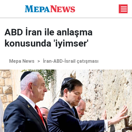
ABD İran ile anlaşma
konusunda 'iyimser'
Mepa News
>
İran-ABD-İsrail çatışması