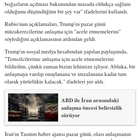
boğazların açılması bakımından masada oldukça sağlam
olduğunu düşündüğüm bir şey var" ifadelerini kullandı.
Rubio'nun açıklamaları, Trump'ın pazar günü
müzakerecilerine anlaşma için "acele etmemelerini"
söylediğini açıklamasının ardından geldi.
Trump'ın sosyal medya hesabından yapılan paylaşımda,
"Temsilcilerime anlaşma için acele etmemelerini
bildirdim, çünkü zaman bizim lehimize işliyor. Abluka, bir
anlaşmaya varılıp onaylanana ve imzalanana kadar tam
olarak yürürlükte kalacak." ifadeleri yer aldı.
ABD ile İran arasındaki
anlaşma öncesi belirsizlik
sürüyor
İran'ın Tasnim haber ajansı pazar günü, olası anlaşmanın