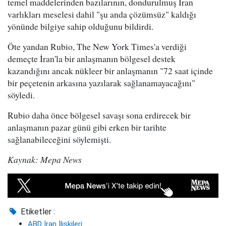
temel maddelerinden bazılarının, dondurulmuş İran
varlıkları meselesi dahil "şu anda çözümsüz" kaldığı
yönünde bilgiye sahip olduğunu bildirdi.
Öte yandan Rubio, The New York Times'a verdiği
demeçte İran'la bir anlaşmanın bölgesel destek
kazandığını ancak nükleer bir anlaşmanın "72 saat içinde
bir peçetenin arkasına yazılarak sağlanamayacağını"
söyledi.
Rubio daha önce bölgesel savaşı sona erdirecek bir
anlaşmanın pazar günü gibi erken bir tarihte
sağlanabileceğini söylemişti.
Kaynak: Mepa News
Etiketler :
ABD İran İlişkileri