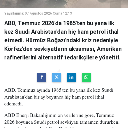
Yayınlanma:
07 Ağustos 2026 Cuma 12:13
ABD, Temmuz 2026'da 1985'ten bu yana ilk
kez Suudi Arabistan'dan hiç ham petrol ithal
etmedi. Hürmüz Boğazı'ndaki kriz nedeniyle
Körfez'den sevkiyatların aksaması, Amerikan
rafinerilerini alternatif tedarikçilere yöneltti.
ABD, Temmuz ayında 1985'ten bu yana ilk kez Suudi
Arabistan'dan bir ay boyunca hiç ham petrol ithal
edemedi.
ABD Enerji Bakanlığının ön verilerine göre, Temmuz
2026 boyunca Suudi petrol sevkiyatı tamamen dururken,