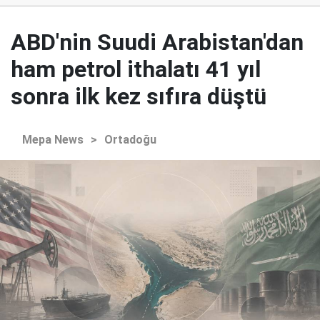
ABD'nin Suudi Arabistan'dan
ham petrol ithalatı 41 yıl
sonra ilk kez sıfıra düştü
Mepa News
>
Ortadoğu