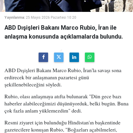
Yayınlanma:
25 Mayıs 2026 Pazartesi 10:20
ABD Dışişleri Bakanı Marco Rubio, İran ile
anlaşma konusunda açıklamalarda bulundu.
ABD Dışişleri Bakanı Marco Rubio, İran'la savaşı sona
erdirecek bir anlaşmanın pazartesi günü
şekillenebileceğini söyledi.
Rubio, olası anlaşmaya atıfta bulunarak "Dün gece bazı
haberler alabileceğimizi düşünüyorduk, belki bugün. Buna
çok fazla anlam yüklemezdim" dedi.
Resmi ziyaret için bulunduğu Hindistan'ın başkentinde
gazetecilere konuşan Rubio, "Boğazları açabilmeleri,