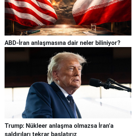
ABD-İran anlaşmasına dair neler biliniyor?
Trump: Nükleer anlaşma olmazsa İran'a
saldırıları tekrar başlatırız