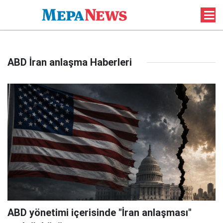
ABD İran anlaşma Haberleri
ABD yönetimi içerisinde "İran anlaşması"