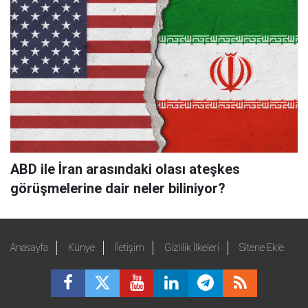
ABD ile İran arasındaki olası ateşkes
görüşmelerine dair neler biliniyor?
Anasayfa
Künye
İletişim
Gizlilik İlkeleri
Sitene Ekle