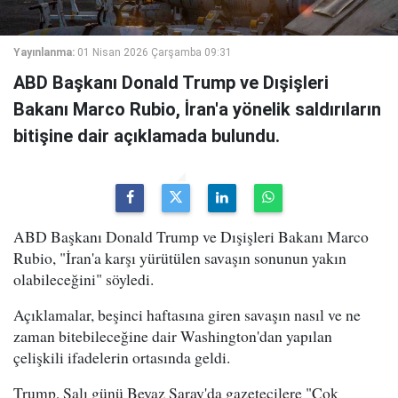
Yayınlanma:
01 Nisan 2026 Çarşamba 09:31
ABD Başkanı Donald Trump ve Dışişleri
Bakanı Marco Rubio, İran'a yönelik saldırıların
bitişine dair açıklamada bulundu.
ABD Başkanı Donald Trump ve Dışişleri Bakanı Marco
Rubio, "İran'a karşı yürütülen savaşın sonunun yakın
olabileceğini" söyledi.
Açıklamalar, beşinci haftasına giren savaşın nasıl ve ne
zaman bitebileceğine dair Washington'dan yapılan
çelişkili ifadelerin ortasında geldi.
Trump, Salı günü Beyaz Saray'da gazetecilere "Çok