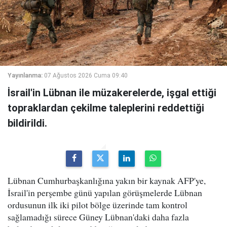
Yayınlanma:
07 Ağustos 2026 Cuma 09:40
İsrail'in Lübnan ile müzakerelerde, işgal ettiği
topraklardan çekilme taleplerini reddettiği
bildirildi.
Lübnan Cumhurbaşkanlığına yakın bir kaynak AFP'ye,
İsrail'in perşembe günü yapılan görüşmelerde Lübnan
ordusunun ilk iki pilot bölge üzerinde tam kontrol
sağlamadığı sürece Güney Lübnan'daki daha fazla