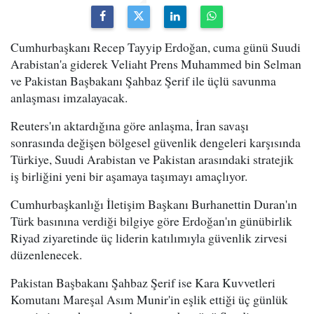
Cumhurbaşkanı Recep Tayyip Erdoğan, cuma günü Suudi
Arabistan'a giderek Veliaht Prens Muhammed bin Selman
ve Pakistan Başbakanı Şahbaz Şerif ile üçlü savunma
anlaşması imzalayacak.
Reuters'ın aktardığına göre anlaşma, İran savaşı
sonrasında değişen bölgesel güvenlik dengeleri karşısında
Türkiye, Suudi Arabistan ve Pakistan arasındaki stratejik
iş birliğini yeni bir aşamaya taşımayı amaçlıyor.
Cumhurbaşkanlığı İletişim Başkanı Burhanettin Duran'ın
Türk basınına verdiği bilgiye göre Erdoğan'ın günübirlik
Riyad ziyaretinde üç liderin katılımıyla güvenlik zirvesi
düzenlenecek.
Pakistan Başbakanı Şahbaz Şerif ise Kara Kuvvetleri
Komutanı Mareşal Asım Munir'in eşlik ettiği üç günlük