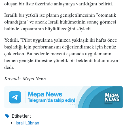
oluşan bir liste üzerinde anlaşmaya varıldığını belirtti.
İsrailli bir yetkili ise planın genişletilmesinin "otomatik
olmadığını" ve ancak İsrail hükümetinin sonuç görmesi
halinde kapsamının büyütüleceğini söyledi.
Yetkili, "Pilot uygulama yalnızca yaklaşık iki hafta önce
başladığı için performansını değerlendirmek için henüz
çok erken. Bu nedenle mevcut aşamada uygulamanın
hemen genişletilmesine yönelik bir beklenti bulunmuyor"
dedi.
Kaynak: Mepa News
Etiketler :
İsrail Lübnan