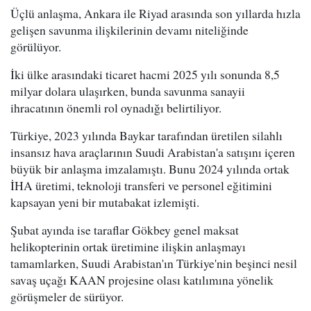
Üçlü anlaşma, Ankara ile Riyad arasında son yıllarda hızla
gelişen savunma ilişkilerinin devamı niteliğinde
görülüyor.
İki ülke arasındaki ticaret hacmi 2025 yılı sonunda 8,5
milyar dolara ulaşırken, bunda savunma sanayii
ihracatının önemli rol oynadığı belirtiliyor.
Türkiye, 2023 yılında Baykar tarafından üretilen silahlı
insansız hava araçlarının Suudi Arabistan'a satışını içeren
büyük bir anlaşma imzalamıştı. Bunu 2024 yılında ortak
İHA üretimi, teknoloji transferi ve personel eğitimini
kapsayan yeni bir mutabakat izlemişti.
Şubat ayında ise taraflar Gökbey genel maksat
helikopterinin ortak üretimine ilişkin anlaşmayı
tamamlarken, Suudi Arabistan'ın Türkiye'nin beşinci nesil
savaş uçağı KAAN projesine olası katılımına yönelik
görüşmeler de sürüyor.