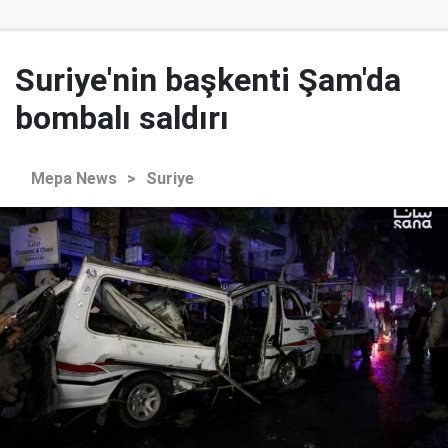
Suriye'nin başkenti Şam'da
bombalı saldırı
Mepa News
>
Suriye