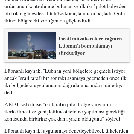
ordusunun kontrolünde bulunan ve ilk iki "pilot bölgeden"
biri olan güneydeki bir köye konuşlanmaya başladı. Ordu
ikinci bölgedeki varlığını da güçlendirdi.
İsrail müzakerelere rağmen
Lübnan'ı bombalamayı
sürdürüyor
Lübnanlı kaynak, "Lübnan yeni bölgelere geçmek istiyor
ancak İsrail tarafı bir sonraki aşamaya geçmeden önce ilk
iki bölgedeki uygulamanın doğrulanmasında ısrar ediyor"
dedi.
ABD'li yetkili ise "iki tarafın pilot bölge sürecinin
ilerletilmesi ve genişletilmesi için ne yapılması gerektiği
konusunda birbirine çok daha yakın olduğunu" söyledi.
Lübnanlı kaynak, uygulamayı denetleyebilecek ülkelerden