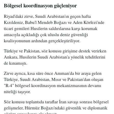
Bölgesel koordinasyon güçleniyor
Riyad'daki zirve, Suudi Arabistan'ın geçen hafta
Kızıldeniz, Babu'l Mendeb Boğazı ve Aden Körfezi'nde
ticari gemileri Husilerin saldırılarına karşı korumak
amacıyla açıkladığı çok uluslu deniz güvenliği
koalisyonunun ardından gerçekleştiriliyor.
Türkiye ve Pakistan, söz konusu girişime destek verirken
Ankara, Husilerin Suudi Arabistan'a yönelik tehditlerini
de kınamıştı.
Zirve ayrıca, kısa süre önce Amman'da bir araya gelen
Türkiye, Suudi Arabistan, Mısır ve Pakistan'dan oluşan
"R-4" bölgesel koordinasyon mekanizmasının devamı
niteliği taşıyor.
Söz konusu toplantıda taraflar İran savaşı sonrası bölgesel
gelişmeler, Hürmüz Boğazı'ndaki güvenlik ve diplomatik
çözüm arayışlarını ele almıştı.