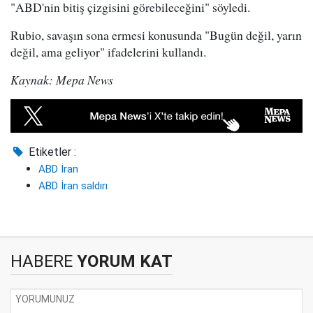
"ABD'nin bitiş çizgisini görebileceğini" söyledi.
Rubio, savaşın sona ermesi konusunda "Bugün değil, yarın
değil, ama geliyor" ifadelerini kullandı.
Kaynak: Mepa News
Etiketler :
ABD İran
ABD İran saldırı
HABERE
YORUM KAT