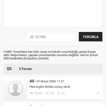
UYARI: Yorumların her türlü cezai ve hukuki sorumluluğu yazan kişiye
aittir. Mepa News, yapılan yorumlardan sorumlu değildir. Her bir yorum
600 karakterle (boşluklu) sınırlıdır.
2 Yorum
Ali
/ 01 Nisan 2026 11:57
Pers İngiliz ittifakı sonuç verdi
Yanıtla
(0)
(1)