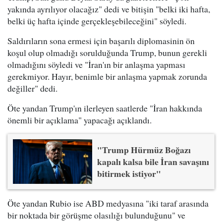
yakında ayrılıyor olacağız" dedi ve bitişin "belki iki hafta,
belki üç hafta içinde gerçekleşebileceğini" söyledi.
Saldırıların sona ermesi için başarılı diplomasinin ön
koşul olup olmadığı sorulduğunda Trump, bunun gerekli
olmadığını söyledi ve "İran'ın bir anlaşma yapması
gerekmiyor. Hayır, benimle bir anlaşma yapmak zorunda
değiller" dedi.
Öte yandan Trump'ın ilerleyen saatlerde "İran hakkında
önemli bir açıklama" yapacağı açıklandı.
"Trump Hürmüz Boğazı
kapalı kalsa bile İran savaşını
bitirmek istiyor"
Öte yandan Rubio ise ABD medyasına "iki taraf arasında
bir noktada bir görüşme olasılığı bulunduğunu" ve