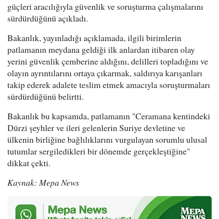
güçleri aracılığıyla güvenlik ve soruşturma çalışmalarını
sürdürdüğünü açıkladı.
Bakanlık, yayınladığı açıklamada, ilgili birimlerin
patlamanın meydana geldiği ilk anlardan itibaren olay
yerini güvenlik çemberine aldığını, delilleri topladığını ve
olayın ayrıntılarını ortaya çıkarmak, saldırıya karışanları
takip ederek adalete teslim etmek amacıyla soruşturmaları
sürdürdüğünü belirtti.
Bakanlık bu kapsamda, patlamanın "Ceramana kentindeki
Dürzi şeyhler ve ileri gelenlerin Suriye devletine ve
ülkenin birliğine bağlılıklarını vurgulayan sorumlu ulusal
tutumlar sergiledikleri bir dönemde gerçekleştiğine"
dikkat çekti.
Kaynak: Mepa News