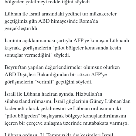
bölgeden çekilmeyi reddettiğini söyledi.
Lübnan ile İsrail arasındaki yedinci tur müzakereler
geçtiğimiz gün ABD himayesinde Roma'da
gerçekleştirildi.
İsminin açıklanmaması şartıyla AFP'ye konuşan Lübnanlı
kaynak, görüşmelerin "pilot bölgeler konusunda kesin
sonuçlar vermediğini" söyledi.
Beyrut'tan yapılan değerlendirmeler olumsuz olurken
ABD Dışişleri Bakanlığından bir sözcü AFP'ye
görüşmelerin "verimli" geçtiğini söyledi.
İsrail ile Lübnan haziran ayında, Hizbullah'ın
silahsızlandırılmasını, İsrail güçlerinin Güney Lübnan'dan
kademeli olarak çekilmesini ve Lübnan ordusunun iki
"pilot bölgeden" başlayarak bölgeye konuşlandırılmasını
içeren bir çerçeve anlaşma üzerinde mutabakata varmıştı.
Lübnan ordusu, 21 Temmuz'da dış kesimleri İsrail