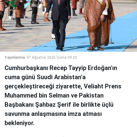
Yayınlanma:
07 Ağustos 2026 Cuma 09:20
Cumhurbaşkanı Recep Tayyip Erdoğan'ın
cuma günü Suudi Arabistan'a
gerçekleştireceği ziyarette, Veliaht Prens
Muhammed bin Selman ve Pakistan
Başbakanı Şahbaz Şerif ile birlikte üçlü
savunma anlaşmasına imza atması
bekleniyor.