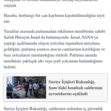
söyledi.
Hasaba, herhangi bir can kaybının kaydedilmediğini teyit
etti.
Yaralılar arasında patlamadan etkilenen minibüsün sahibi
Safuh Hüseyin İmad da bulunuyordu. İmad, SANA'ya
yaptığı açıklamada olayın yolcular taşınırken meydana
geldiğini, patlama sonucu aracın camlarının kırıldığını ve
bazı yolcuların yaralandığını söyledi. Patlama anında
minibüste yaklaşık altı veya yedi yolcunun bulunduğunu
belirtti.
Suriye İçişleri Bakanlığı,
Şam'daki bombalı saldırının
ayrıntılarını açıkladı
Suriye İçişleri Bakanlığı, saldırının ardından iç güvenlik