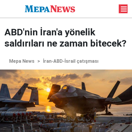
ABD'nin İran'a yönelik
saldırıları ne zaman bitecek?
Mepa News
>
İran-ABD-İsrail çatışması