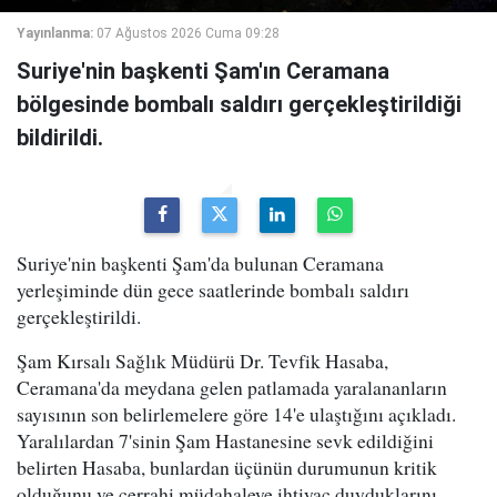
Yayınlanma:
07 Ağustos 2026 Cuma 09:28
Suriye'nin başkenti Şam'ın Ceramana
bölgesinde bombalı saldırı gerçekleştirildiği
bildirildi.
Suriye'nin başkenti Şam'da bulunan Ceramana
yerleşiminde dün gece saatlerinde bombalı saldırı
gerçekleştirildi.
Şam Kırsalı Sağlık Müdürü Dr. Tevfik Hasaba,
Ceramana'da meydana gelen patlamada yaralananların
sayısının son belirlemelere göre 14'e ulaştığını açıkladı.
Yaralılardan 7'sinin Şam Hastanesine sevk edildiğini
belirten Hasaba, bunlardan üçünün durumunun kritik
olduğunu ve cerrahi müdahaleye ihtiyaç duyduklarını