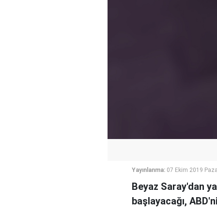
Yayınlanma:
07 Ekim 2019 Paza
Beyaz Saray'dan ya
başlayacağı, ABD'ni