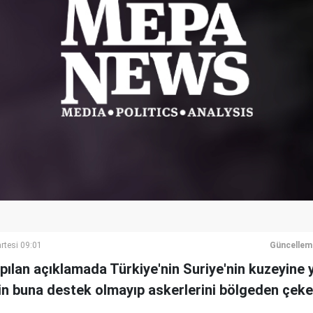
rtesi 09:01
Güncellem
pılan açıklamada Türkiye'nin Suriye'nin kuzeyine
n buna destek olmayıp askerlerini bölgeden çekece