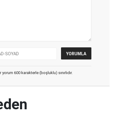
yorum 600 karakterle (boşluklu) sınırlıdır.
keden