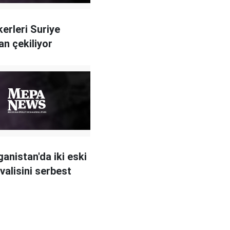
erleri Suriye
an çekiliyor
anistan'da iki eski
valisini serbest