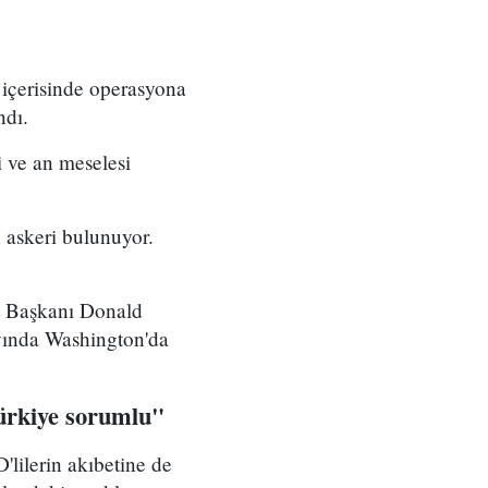
 içerisinde operasyona
ndı.
 ve an meselesi
 askeri bulunuyor.
D Başkanı Donald
ayında Washington'da
Türkiye sorumlu"
lilerin akıbetine de