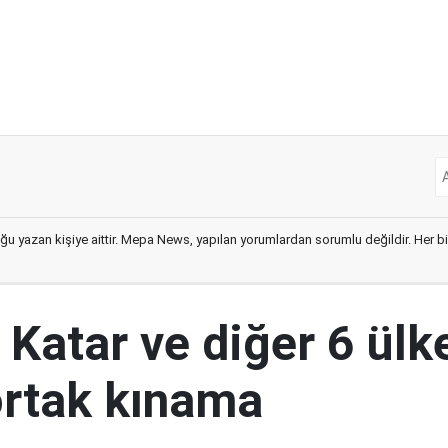
ğu yazan kişiye aittir. Mepa News, yapılan yorumlardan sorumlu değildir. Her bir 
 Katar ve diğer 6 ül
 ortak kınama