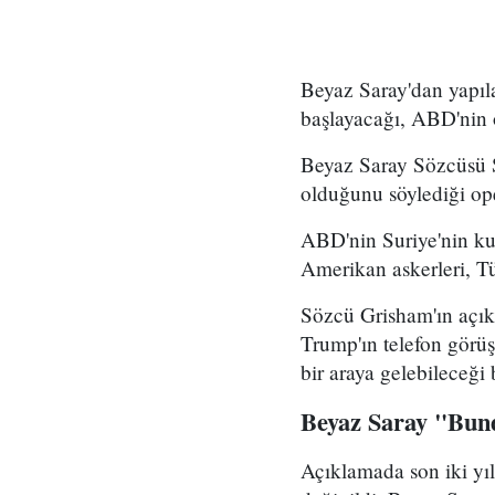
Beyaz Saray'dan yapıl
başlayacağı, ABD'nin 
Beyaz Saray Sözcüsü St
olduğunu söylediği ope
ABD'nin Suriye'nin ku
Amerikan askerleri, T
Sözcü Grisham'ın açı
Trump'ın telefon görüş
bir araya gelebileceği b
Beyaz Saray "Bund
Açıklamada son iki yı