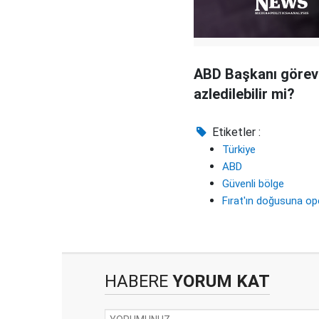
ABD Başkanı görev
azledilebilir mi?
Etiketler :
Türkiye
ABD
Güvenli bölge
Fırat'ın doğusuna o
HABERE
YORUM KAT