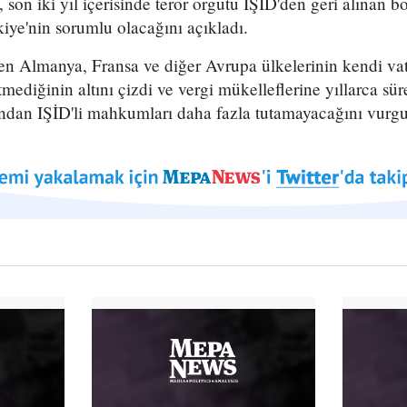
 son iki yıl içerisinde terör örgütü IŞİD'den geri alınan b
kiye'nin sorumlu olacağını açıkladı.
en Almanya, Fransa ve diğer Avrupa ülkelerinin kendi vat
etmediğinin altını çizdi ve vergi mükelleflerine yıllarca 
ndan IŞİD'li mahkumları daha fazla tutamayacağını vurgu