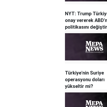
NYT: Trump Türkiy
onay vererek ABD'n
politikasını değişti
Türkiye'nin Suriye
operasyonu doları
yükseltir mi?