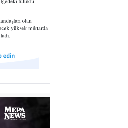
ölgedeki tutuklu
andaşları olan
sürecek yüksek miktarda
ladı.