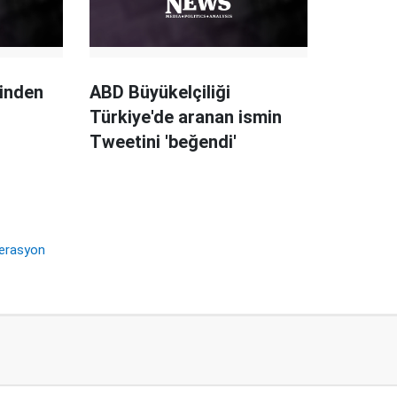
inden
ABD Büyükelçiliği
Türkiye'de aranan ismin
Tweetini 'beğendi'
perasyon