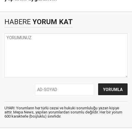
HABERE
YORUM KAT
UYARI: Yorumların her türlü cezai ve hukuki sorumluluğu yazan kişiye
aittir. Mepa News, yapılan yorumlardan sorumlu değildir. Her bir yorum
600 karakterle (boşluklu) sınırlıdır.