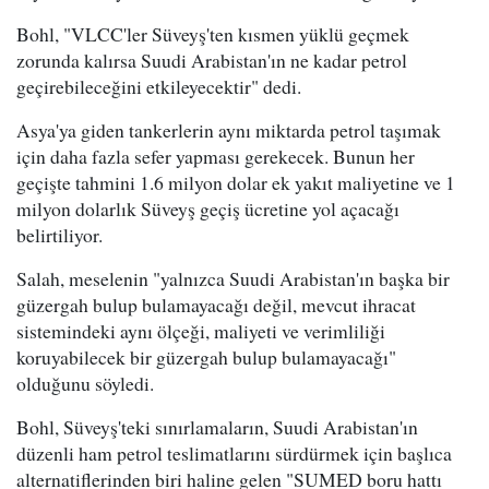
Bohl, "VLCC'ler Süveyş'ten kısmen yüklü geçmek
zorunda kalırsa Suudi Arabistan'ın ne kadar petrol
geçirebileceğini etkileyecektir" dedi.
Asya'ya giden tankerlerin aynı miktarda petrol taşımak
için daha fazla sefer yapması gerekecek. Bunun her
geçişte tahmini 1.6 milyon dolar ek yakıt maliyetine ve 1
milyon dolarlık Süveyş geçiş ücretine yol açacağı
belirtiliyor.
Salah, meselenin "yalnızca Suudi Arabistan'ın başka bir
güzergah bulup bulamayacağı değil, mevcut ihracat
sistemindeki aynı ölçeği, maliyeti ve verimliliği
koruyabilecek bir güzergah bulup bulamayacağı"
olduğunu söyledi.
Bohl, Süveyş'teki sınırlamaların, Suudi Arabistan'ın
düzenli ham petrol teslimatlarını sürdürmek için başlıca
alternatiflerinden biri haline gelen "SUMED boru hattı