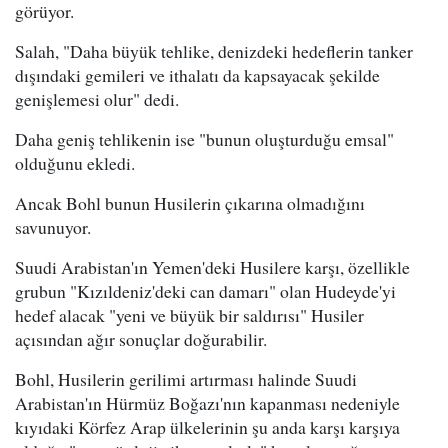
görüyor.
Salah, "Daha büyük tehlike, denizdeki hedeflerin tanker
dışındaki gemileri ve ithalatı da kapsayacak şekilde
genişlemesi olur" dedi.
Daha geniş tehlikenin ise "bunun oluşturduğu emsal"
olduğunu ekledi.
Ancak Bohl bunun Husilerin çıkarına olmadığını
savunuyor.
Suudi Arabistan'ın Yemen'deki Husilere karşı, özellikle
grubun "Kızıldeniz'deki can damarı" olan Hudeyde'yi
hedef alacak "yeni ve büyük bir saldırısı" Husiler
açısından ağır sonuçlar doğurabilir.
Bohl, Husilerin gerilimi artırması halinde Suudi
Arabistan'ın Hürmüz Boğazı'nın kapanması nedeniyle
kıyıdaki Körfez Arap ülkelerinin şu anda karşı karşıya