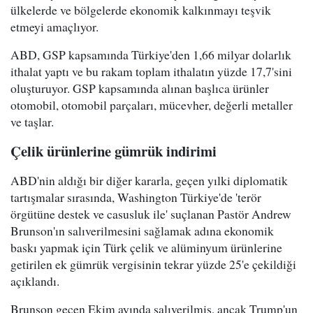
ülkelerde ve bölgelerde ekonomik kalkınmayı teşvik
etmeyi amaçlıyor.
ABD, GSP kapsamında Türkiye'den 1,66 milyar dolarlık
ithalat yaptı ve bu rakam toplam ithalatın yüzde 17,7'sini
oluşturuyor. GSP kapsamında alınan başlıca ürünler
otomobil, otomobil parçaları, mücevher, değerli metaller
ve taşlar.
Çelik ürünlerine gümrük indirimi
ABD'nin aldığı bir diğer kararla, geçen yılki diplomatik
tartışmalar sırasında, Washington Türkiye'de 'terör
örgütüne destek ve casusluk ile' suçlanan Pastör Andrew
Brunson'ın salıverilmesini sağlamak adına ekonomik
baskı yapmak için Türk çelik ve alüminyum ürünlerine
getirilen ek gümrük vergisinin tekrar yüzde 25'e çekildiği
açıklandı.
Brunson geçen Ekim ayında salıverilmiş, ancak Trump'un