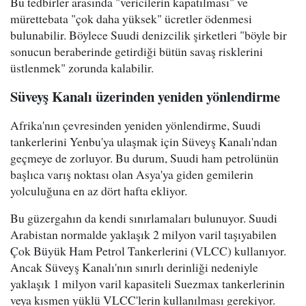
Bu tedbirler arasında "vericilerin kapatılması" ve
mürettebata "çok daha yüksek" ücretler ödenmesi
bulunabilir. Böylece Suudi denizcilik şirketleri "böyle bir
sonucun beraberinde getirdiği bütün savaş risklerini
üstlenmek" zorunda kalabilir.
Süveyş Kanalı üzerinden yeniden yönlendirme
Afrika'nın çevresinden yeniden yönlendirme, Suudi
tankerlerini Yenbu'ya ulaşmak için Süveyş Kanalı'ndan
geçmeye de zorluyor. Bu durum, Suudi ham petrolünün
başlıca varış noktası olan Asya'ya giden gemilerin
yolculuğuna en az dört hafta ekliyor.
Bu güzergahın da kendi sınırlamaları bulunuyor. Suudi
Arabistan normalde yaklaşık 2 milyon varil taşıyabilen
Çok Büyük Ham Petrol Tankerlerini (VLCC) kullanıyor.
Ancak Süveyş Kanalı'nın sınırlı derinliği nedeniyle
yaklaşık 1 milyon varil kapasiteli Suezmax tankerlerinin
veya kısmen yüklü VLCC'lerin kullanılması gerekiyor.