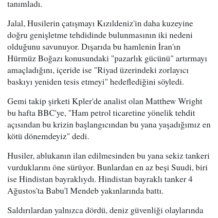
tanımladı.
Jalal, Husilerin çatışmayı Kızıldeniz'in daha kuzeyine
doğru genişletme tehdidinde bulunmasının iki nedeni
olduğunu savunuyor. Dışarıda bu hamlenin İran'ın
Hürmüz Boğazı konusundaki "pazarlık gücünü" artırmayı
amaçladığını, içeride ise "Riyad üzerindeki zorlayıcı
baskıyı yeniden tesis etmeyi" hedeflediğini söyledi.
Gemi takip şirketi Kpler'de analist olan Matthew Wright
bu hafta BBC'ye, "Ham petrol ticaretine yönelik tehdit
açısından bu krizin başlangıcından bu yana yaşadığımız en
kötü dönemdeyiz" dedi.
Husiler, ablukanın ilan edilmesinden bu yana sekiz tankeri
vurduklarını öne sürüyor. Bunlardan en az beşi Suudi, biri
ise Hindistan bayraklıydı. Hindistan bayraklı tanker 4
Ağustos'ta Babu'l Mendeb yakınlarında battı.
Saldırılardan yalnızca dördü, deniz güvenliği olaylarında