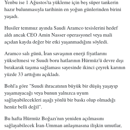
Yenbu ise 1 Ağustos'ta yükleme için beş süper tankerin
hazır bulunmasıyla tarihinin en yoğun günlerinden birini
yaşadı.
Husiler temmuz ayında Saudi Aramco tesislerini hedef
aldı ancak CEO Amin Nasser operasyonel veya mali
açıdan kayda değer bir etki yaşanmadığını söyledi.
Aramco salı günü, İran savaşının enerji fiyatlarını
yükseltmesi ve Suudi boru hatlarının Hürmüz'ü devre dışı
bırakarak taşıma sağlaması sayesinde ikinci çeyrek karının
yüzde 33 arttığını açıkladı.
Bohl'a göre "Suudi ihracatının büyük bir düşüş yaşayıp
yaşamayacağı veya bunun yalnızca uyum
sağlayabilecekleri aşağı yönlü bir baskı olup olmadığı
henüz belli değil".
Bu hafta Hürmüz Boğazı'nın yeniden açılmasını
sağlayabilecek İran-Umman anlaşmasına ilişkin umutlar,