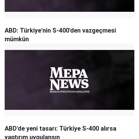
ABD: Türkiye'nin S-400'den vazgeçmesi
mümkün
ABD'de yeni tasarı: Türkiye S-400 alırsa
yaptırım uygulansın