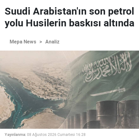
Suudi Arabistan'ın son petrol
yolu Husilerin baskısı altında
Mepa News
>
Analiz
Yayınlanma:
08 Ağustos 2026 Cumartesi 16:28