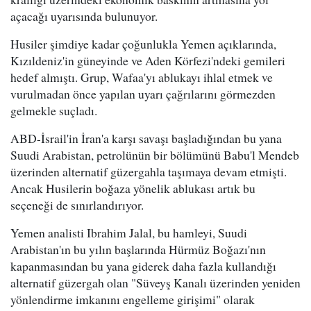
açacağı uyarısında bulunuyor.
Husiler şimdiye kadar çoğunlukla Yemen açıklarında,
Kızıldeniz'in güneyinde ve Aden Körfezi'ndeki gemileri
hedef almıştı. Grup, Wafaa'yı ablukayı ihlal etmek ve
vurulmadan önce yapılan uyarı çağrılarını görmezden
gelmekle suçladı.
ABD-İsrail'in İran'a karşı savaşı başladığından bu yana
Suudi Arabistan, petrolünün bir bölümünü Babu'l Mendeb
üzerinden alternatif güzergahla taşımaya devam etmişti.
Ancak Husilerin boğaza yönelik ablukası artık bu
seçeneği de sınırlandırıyor.
Yemen analisti Ibrahim Jalal, bu hamleyi, Suudi
Arabistan'ın bu yılın başlarında Hürmüz Boğazı'nın
kapanmasından bu yana giderek daha fazla kullandığı
alternatif güzergah olan "Süveyş Kanalı üzerinden yeniden
yönlendirme imkanını engelleme girişimi" olarak