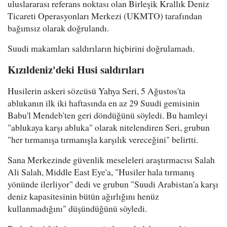
uluslararası referans noktası olan Birleşik Krallık Deniz
Ticareti Operasyonları Merkezi (UKMTO) tarafından
bağımsız olarak doğrulandı.
Suudi makamları saldırıların hiçbirini doğrulamadı.
Kızıldeniz'deki Husi saldırıları
Husilerin askeri sözcüsü Yahya Seri, 5 Ağustos'ta
ablukanın ilk iki haftasında en az 29 Suudi gemisinin
Babu'l Mendeb'ten geri döndüğünü söyledi. Bu hamleyi
"ablukaya karşı abluka" olarak nitelendiren Seri, grubun
"her tırmanışa tırmanışla karşılık vereceğini" belirtti.
Sana Merkezinde güvenlik meseleleri araştırmacısı Salah
Ali Salah, Middle East Eye'a, "Husiler hala tırmanış
yönünde ilerliyor" dedi ve grubun "Suudi Arabistan'a karşı
deniz kapasitesinin bütün ağırlığını henüz
kullanmadığını" düşündüğünü söyledi.