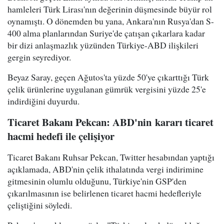
hamleleri Türk Lirası'nın değerinin düşmesinde büyür rol
oynamıştı. O dönemden bu yana, Ankara'nın Rusya'dan S-
400 alma planlarından Suriye'de çatışan çıkarlara kadar
bir dizi anlaşmazlık yüzünden Türkiye-ABD ilişkileri
gergin seyrediyor.
Beyaz Saray, geçen Ağutos'ta yüzde 50'ye çıkarttığı Türk
çelik ürünlerine uygulanan gümrük vergisini yüzde 25'e
indirdiğini duyurdu.
Ticaret Bakanı Pekcan: ABD'ni
n
kararı ticaret
hacmi hedefi ile çelişiyor
Ticaret Bakanı Ruhsar Pekcan, Twitter hesabından yaptığı
açıklamada, ABD'nin çelik ithalatında vergi indirimine
gitmesinin olumlu olduğunu, Türkiye'nin GSP'den
çıkarılmasının ise belirlenen ticaret hacmi hedefleriyle
çeliştiğini söyledi.