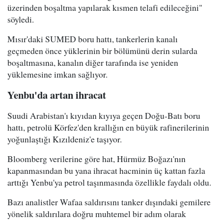
üzerinden boşaltma yapılarak kısmen telafi edileceğini"
söyledi.
Mısır'daki SUMED boru hattı, tankerlerin kanalı
geçmeden önce yüklerinin bir bölümünü derin sularda
boşaltmasına, kanalın diğer tarafında ise yeniden
yüklemesine imkan sağlıyor.
Yenbu'da artan ihracat
Suudi Arabistan'ı kıyıdan kıyıya geçen Doğu-Batı boru
hattı, petrolü Körfez'den krallığın en büyük rafinerilerinin
yoğunlaştığı Kızıldeniz'e taşıyor.
Bloomberg verilerine göre hat, Hürmüz Boğazı'nın
kapanmasından bu yana ihracat hacminin üç kattan fazla
arttığı Yenbu'ya petrol taşınmasında özellikle faydalı oldu.
Bazı analistler Wafaa saldırısını tanker dışındaki gemilere
yönelik saldırılara doğru muhtemel bir adım olarak