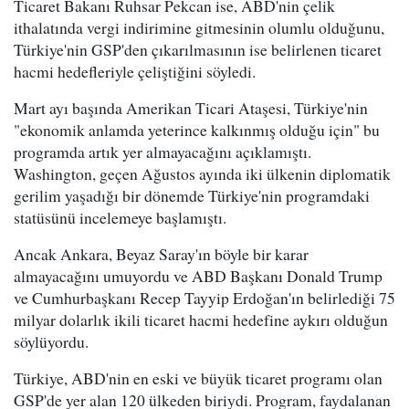
Ticaret Bakanı Ruhsar Pekcan ise, ABD'nin çelik
ithalatında vergi indirimine gitmesinin olumlu olduğunu,
Türkiye'nin GSP'den çıkarılmasının ise belirlenen ticaret
hacmi hedefleriyle çeliştiğini söyledi.
Mart ayı başında Amerikan Ticari Ataşesi, Türkiye'nin
"ekonomik anlamda yeterince kalkınmış olduğu için" bu
programda artık yer almayacağını açıklamıştı.
Washington, geçen Ağustos ayında iki ülkenin diplomatik
gerilim yaşadığı bir dönemde Türkiye'nin programdaki
statüsünü incelemeye başlamıştı.
Ancak Ankara, Beyaz Saray'ın böyle bir karar
almayacağını umuyordu ve ABD Başkanı Donald Trump
ve Cumhurbaşkanı Recep Tayyip Erdoğan'ın belirlediği 75
milyar dolarlık ikili ticaret hacmi hedefine aykırı olduğun
söylüyordu.
Türkiye, ABD'nin en eski ve büyük ticaret programı olan
GSP'de yer alan 120 ülkeden biriydi. Program, faydalanan