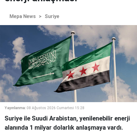
Mepa News
>
Suriye
Yayınlanma:
08 Ağustos 2026 Cumartesi 15:28
Suriye ile Suudi Arabistan, yenilenebilir enerji
alanında 1 milyar dolarlık anlaşmaya vardı.