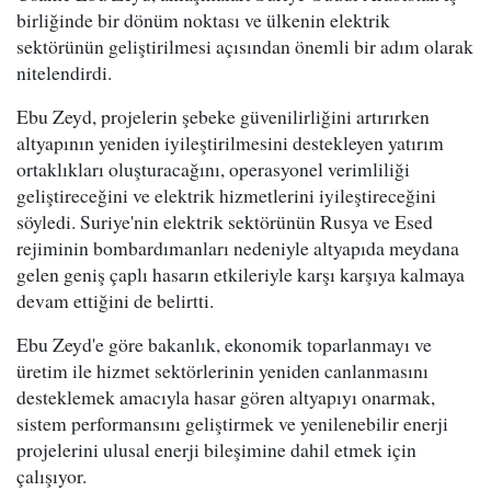
birliğinde bir dönüm noktası ve ülkenin elektrik
sektörünün geliştirilmesi açısından önemli bir adım olarak
nitelendirdi.
Ebu Zeyd, projelerin şebeke güvenilirliğini artırırken
altyapının yeniden iyileştirilmesini destekleyen yatırım
ortaklıkları oluşturacağını, operasyonel verimliliği
geliştireceğini ve elektrik hizmetlerini iyileştireceğini
söyledi. Suriye'nin elektrik sektörünün Rusya ve Esed
rejiminin bombardımanları nedeniyle altyapıda meydana
gelen geniş çaplı hasarın etkileriyle karşı karşıya kalmaya
devam ettiğini de belirtti.
Ebu Zeyd'e göre bakanlık, ekonomik toparlanmayı ve
üretim ile hizmet sektörlerinin yeniden canlanmasını
desteklemek amacıyla hasar gören altyapıyı onarmak,
sistem performansını geliştirmek ve yenilenebilir enerji
projelerini ulusal enerji bileşimine dahil etmek için
çalışıyor.