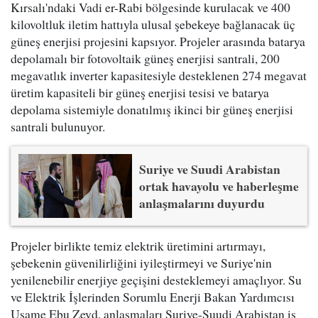
Kırsalı'ndaki Vadi er-Rabi bölgesinde kurulacak ve 400
kilovoltluk iletim hattıyla ulusal şebekeye bağlanacak üç
güneş enerjisi projesini kapsıyor. Projeler arasında batarya
depolamalı bir fotovoltaik güneş enerjisi santrali, 200
megavatlık inverter kapasitesiyle desteklenen 274 megavat
üretim kapasiteli bir güneş enerjisi tesisi ve batarya
depolama sistemiyle donatılmış ikinci bir güneş enerjisi
santrali bulunuyor.
Suriye ve Suudi Arabistan
ortak havayolu ve haberleşme
anlaşmalarını duyurdu
Projeler birlikte temiz elektrik üretimini artırmayı,
şebekenin güvenilirliğini iyileştirmeyi ve Suriye'nin
yenilenebilir enerjiye geçişini desteklemeyi amaçlıyor. Su
ve Elektrik İşlerinden Sorumlu Enerji Bakan Yardımcısı
Usame Ebu Zeyd, anlaşmaları Suriye-Suudi Arabistan iş