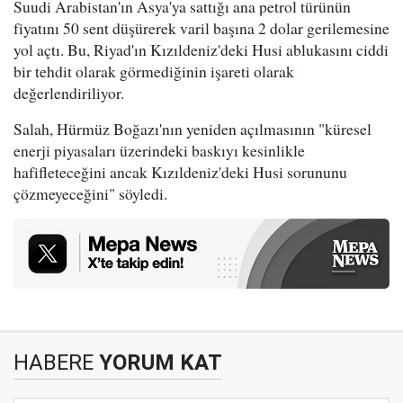
Suudi Arabistan'ın Asya'ya sattığı ana petrol türünün
fiyatını 50 sent düşürerek varil başına 2 dolar gerilemesine
yol açtı. Bu, Riyad'ın Kızıldeniz'deki Husi ablukasını ciddi
bir tehdit olarak görmediğinin işareti olarak
değerlendiriliyor.
Salah, Hürmüz Boğazı'nın yeniden açılmasının "küresel
enerji piyasaları üzerindeki baskıyı kesinlikle
hafifleteceğini ancak Kızıldeniz'deki Husi sorununu
çözmeyeceğini" söyledi.
HABERE
YORUM KAT