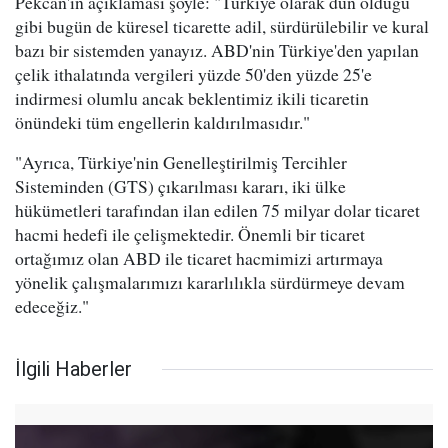
Pekcan'ın açıklaması şöyle: "Türkiye olarak dün olduğu
gibi bugün de küresel ticarette adil, sürdürülebilir ve kural
bazı bir sistemden yanayız. ABD'nin Türkiye'den yapılan
çelik ithalatında vergileri yüzde 50'den yüzde 25'e
indirmesi olumlu ancak beklentimiz ikili ticaretin
önündeki tüm engellerin kaldırılmasıdır."
"Ayrıca, Türkiye'nin Genelleştirilmiş Tercihler
Sisteminden (GTS) çıkarılması kararı, iki ülke
hükümetleri tarafından ilan edilen 75 milyar dolar ticaret
hacmi hedefi ile çelişmektedir. Önemli bir ticaret
ortağımız olan ABD ile ticaret hacmimizi artırmaya
yönelik çalışmalarımızı kararlılıkla sürdürmeye devam
edeceğiz."
İlgili Haberler