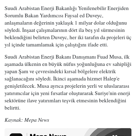
Suudi Arabistan Enerji Bakanlığı Yenilenebilir Enerjiden
Sorumlu Bakan Yardımcısı Faysal ed Duveyc,
anlaşmaların değerinin yaklaşık 1 milyar dolar olduğunu
söyledi. İnşaat çalışmalarının dört ila beş yıl sürmesinin
beklendiğini belirten Duveyc, her iki tarafın da projeleri üç
yıl içinde tamamlamak için çalıştığını ifade etti.
Suudi Arabistan Enerji Bakanı Danışmanı Fuad Musa, ilk
aşamada ülkenin en büyük nüfus yoğunluğuna ev sahipliği
yapan Şam ve çevresindeki kırsal bölgelere elektrik
sağlanacağını söyledi. İkinci aşamada hizmet Halep'e
genişletilecek. Musa ayrıca projelerin yerli ve uluslararası
yatırımcılar için yeni fırsatlar oluşturarak Suriye'nin enerji
sektörüne ilave yatırımları teşvik etmesinin beklendiğini
belirtti.
Kaynak: Mepa News