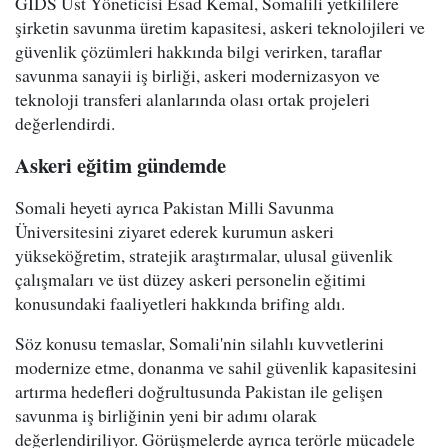
GIDS Üst Yöneticisi Esad Kemal, Somalili yetkililere
şirketin savunma üretim kapasitesi, askeri teknolojileri ve
güvenlik çözümleri hakkında bilgi verirken, taraflar
savunma sanayii iş birliği, askeri modernizasyon ve
teknoloji transferi alanlarında olası ortak projeleri
değerlendirdi.
Askeri eğitim gündemde
Somali heyeti ayrıca Pakistan Milli Savunma
Üniversitesini ziyaret ederek kurumun askeri
yükseköğretim, stratejik araştırmalar, ulusal güvenlik
çalışmaları ve üst düzey askeri personelin eğitimi
konusundaki faaliyetleri hakkında brifing aldı.
Söz konusu temaslar, Somali'nin silahlı kuvvetlerini
modernize etme, donanma ve sahil güvenlik kapasitesini
artırma hedefleri doğrultusunda Pakistan ile gelişen
savunma iş birliğinin yeni bir adımı olarak
değerlendiriliyor. Görüşmelerde ayrıca terörle mücadele