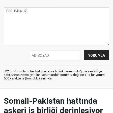
UYARI: Yorumların her türlü cezai ve hukuki sorumluluğu yazan kişiye
aittir. Mepa News, yapılan yorumlardan sorumlu değildir. Her bir yorum
600 karakterle (boşluklu) sınırlıdır.
Somali-Pakistan hattında
askeri iş birliği derinleşiyor