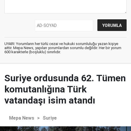
UYARI: Yorumların her türlü cezai ve hukuki sorumluluğu yazan kişiye
aittir. Mepa News, yapılan yorumlardan sorumlu değildir. Her bir yorum
600 karakterle (boşluklu) sınırlıdır.
Suriye ordusunda 62. Tümen
komutanlığına Türk
vatandaşı isim atandı
Mepa News
>
Suriye