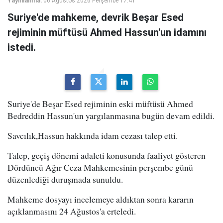
Yayınlanma:
06 Ağustos 2026 Perşembe 17:41
Suriye'de mahkeme, devrik Beşar Esed
rejiminin müftüsü Ahmed Hassun'un idamını
istedi.
Suriye'de Beşar Esed rejiminin eski müftüsü Ahmed
Bedreddin Hassun'un yargılanmasına bugün devam edildi.
Savcılık,Hassun hakkında idam cezası talep etti.
Talep, geçiş dönemi adaleti konusunda faaliyet gösteren
Dördüncü Ağır Ceza Mahkemesinin perşembe günü
düzenlediği duruşmada sunuldu.
Mahkeme dosyayı incelemeye aldıktan sonra kararın
açıklanmasını 24 Ağustos'a erteledi.