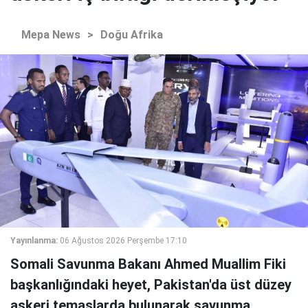
Mepa News
>
Doğu Afrika
Yayınlanma:
06 Ağustos 2026 Perşembe 17:10
Somali Savunma Bakanı Ahmed Muallim Fiki
başkanlığındaki heyet, Pakistan'da üst düzey
askeri temaslarda bulunarak savunma