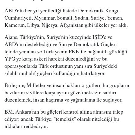
ABD'nin her yıl yenilediği listede Demokratik Kongo
Cumhuriyeti, Myanmar, Somali, Sudan, Suriye, Yemen,
Kamerun, Libya, Nijerya, Afganistan gibi ülkeler yer aldı.
Ajans, Türkiye'nin, Suriye'nin kuzeyinde IŞİD'e ve
ABD'nin desteklediği ve Suriye Demokratik Güçleri
içinde yer alan ve Türkiye'nin PKK ile bağlantılı gördüğü
YPG'ye karşı askeri harekat düzenlediğini ve bu
operasyonlarda Türk ordusunun yanı sıra Suriye'deki
silahlı muhalif güçleri kullandığını hatırlatıyor.
Birleşmiş Milletler ve insan hakları örgütleri, bu grupların
bazılarını sivillere karşı ayrım gözetmeksizin saldırı
düzenlemek, insan kaçırma ve yağmalama ile suçluyor.
BM, Ankara'nın bu güçleri kontrol altına almasını talep
ediyor; ancak Türkiye, "temelsiz" olarak nitelediği bu
iddiaları reddediyor.