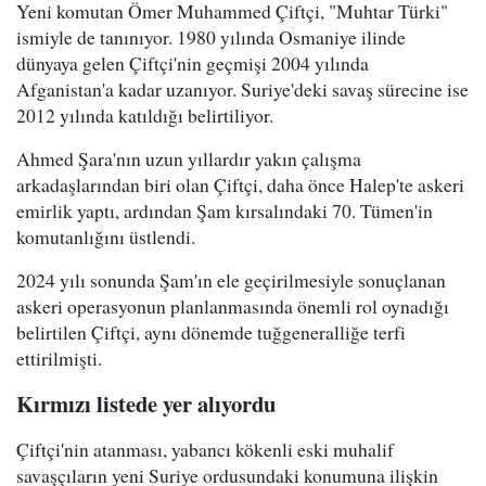
Yeni komutan Ömer Muhammed Çiftçi, "Muhtar Türki"
ismiyle de tanınıyor. 1980 yılında Osmaniye ilinde
dünyaya gelen Çiftçi'nin geçmişi 2004 yılında
Afganistan'a kadar uzanıyor. Suriye'deki savaş sürecine ise
2012 yılında katıldığı belirtiliyor.
Ahmed Şara'nın uzun yıllardır yakın çalışma
arkadaşlarından biri olan Çiftçi, daha önce Halep'te askeri
emirlik yaptı, ardından Şam kırsalındaki 70. Tümen'in
komutanlığını üstlendi.
2024 yılı sonunda Şam'ın ele geçirilmesiyle sonuçlanan
askeri operasyonun planlanmasında önemli rol oynadığı
belirtilen Çiftçi, aynı dönemde tuğgeneralliğe terfi
ettirilmişti.
Kırmızı listede yer alıyordu
Çiftçi'nin atanması, yabancı kökenli eski muhalif
savaşçıların yeni Suriye ordusundaki konumuna ilişkin