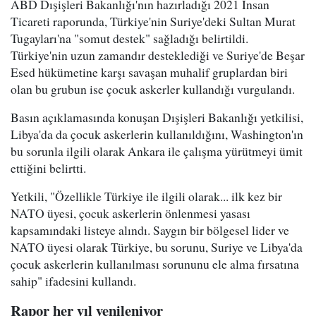
ABD Dışişleri Bakanlığı'nın hazırladığı 2021 İnsan
Ticareti raporunda, Türkiye'nin Suriye'deki Sultan Murat
Tugayları'na "somut destek" sağladığı belirtildi.
Türkiye'nin uzun zamandır desteklediği ve Suriye'de Beşar
Esed hükümetine karşı savaşan muhalif gruplardan biri
olan bu grubun ise çocuk askerler kullandığı vurgulandı.
Basın açıklamasında konuşan Dışişleri Bakanlığı yetkilisi,
Libya'da da çocuk askerlerin kullanıldığını, Washington'ın
bu sorunla ilgili olarak Ankara ile çalışma yürütmeyi ümit
ettiğini belirtti.
Yetkili, "Özellikle Türkiye ile ilgili olarak... ilk kez bir
NATO üyesi, çocuk askerlerin önlenmesi yasası
kapsamındaki listeye alındı. Saygın bir bölgesel lider ve
NATO üyesi olarak Türkiye, bu sorunu, Suriye ve Libya'da
çocuk askerlerin kullanılması sorununu ele alma fırsatına
sahip" ifadesini kullandı.
Rapor her yıl yenileniyor