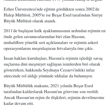
Ezher Üniversitesi'nde eğitim gördükten sonra 2002'de
Halep Müftüsü, 2005'te ise Beşar Esed tarafından Suriye
Büyük Müftüsü olarak atandı.
2011'de başlayan halk ayaklanmasının ardından rejimin en
önde gelen savunucularından biri olan Hassun,
muhaliflere yönelik sert açıklamaları ve rejimin askeri
operasyonlarını meşrulaştıran fetvalarıyla öne çıktı.
İnsan hakları kuruluşları, Hassun'u rejimin işlediği savaş
suçlarına dini meşruiyet sağlayan isimlerden biri olarak
gösterirken, hakkında Seydnaya Cezaevi'ndeki infaz
sürecinde rol aldığı yönünde iddialar da bulunuyor.
Büyük Müftülük makamı, 2021 yılında Beşar Esed
tarafından kaldırılarak Hassun'un görevine son verildi.
Ancak Hassun'un rejim ile ilişkileri, rejimin devrilmesine
kadar devam etti.