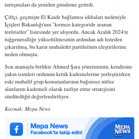
tartışmaları da yeniden gündeme getirdi.
Çiftçi, geçmişte El Kaide bağlantısı iddiaları nedeniyle
İçişleri Bakanlığı'nın "kırmızı kategoride aranan
teröristler" listesinde yer alıyordu. Ancak Aralık 2024'te
tuğgeneralliğe yükseltilmesinin ardından adı listeden
çıkarılmış, bu karar muhalefet partilerinin eleştirilerine
neden olmuştu.
Son atamayla birlikte Ahmed Şara yönetiminin, kendisine
yakın isimleri ordunun kritik kademelerine yerleştirirken
eski muhalif grup komutanlarının bağımsız nüfuz
alanlarını kademeli olarak tasfiye etme stratejisini
sürdürdüğü değerlendiriliyor.
Kaynak: Mepa News