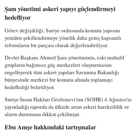
Şam yönetimi askeri yapıyı güçlendirmeyi
hedefliyor
Görev değişikliği, Suriye ordusunda komuta yapısını
yeniden şekillendirmeye yönelik daha geniş kapsamlı
reformların bir parçası olarak değerlendiriliyor.
Devlet Başkanı Ahmed Şara yönetiminin, eski muhalif
grupların bağımsız güç merkezleri oluşturmasını
engelleyerek tüm askeri yapıları Savunma Bakanlığı
bünyesinde merkezi bir komuta altında toplamayı
hedeflediği belirtiliyor.
Suriye İnsan Hakları Gözlemevi'nin (SOHR) 4 Ağustos'ta
yayınladığı raporda da ülkede artan askeri hareketlilik ve
alarm durumuna dikkat çekilmişti.
Ebu Amşe hakkındaki tartışmalar