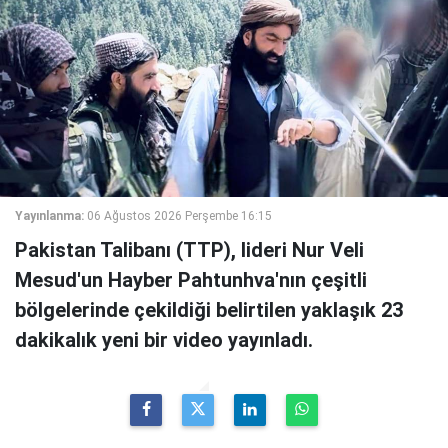
Yayınlanma:
06 Ağustos 2026 Perşembe 16:15
Pakistan Talibanı (TTP), lideri Nur Veli
Mesud'un Hayber Pahtunhva'nın çeşitli
bölgelerinde çekildiği belirtilen yaklaşık 23
dakikalık yeni bir video yayınladı.