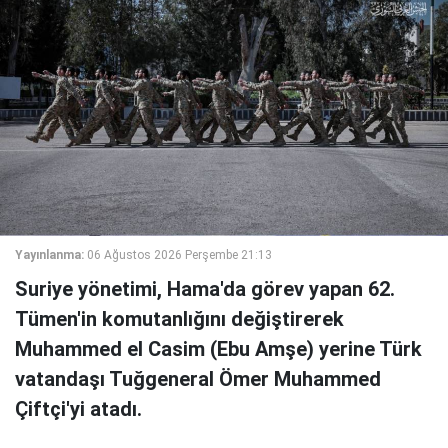
Yayınlanma:
06 Ağustos 2026 Perşembe 21:13
Suriye yönetimi, Hama'da görev yapan 62.
Tümen'in komutanlığını değiştirerek
Muhammed el Casim (Ebu Amşe) yerine Türk
vatandaşı Tuğgeneral Ömer Muhammed
Çiftçi'yi atadı.