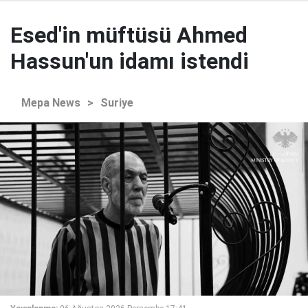
Esed'in müftüsü Ahmed
Hassun'un idamı istendi
Mepa News
>
Suriye