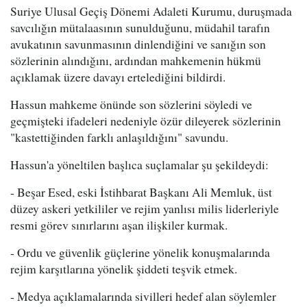
Suriye Ulusal Geçiş Dönemi Adaleti Kurumu, duruşmada
savcılığın mütalaasının sunulduğunu, müdahil tarafın
avukatının savunmasının dinlendiğini ve sanığın son
sözlerinin alındığını, ardından mahkemenin hükmü
açıklamak üzere davayı ertelediğini bildirdi.
Hassun mahkeme önünde son sözlerini söyledi ve
geçmişteki ifadeleri nedeniyle özür dileyerek sözlerinin
"kastettiğinden farklı anlaşıldığını" savundu.
Hassun'a yöneltilen başlıca suçlamalar şu şekildeydi:
- Beşar Esed, eski İstihbarat Başkanı Ali Memluk, üst
düzey askeri yetkililer ve rejim yanlısı milis liderleriyle
resmi görev sınırlarını aşan ilişkiler kurmak.
- Ordu ve güvenlik güçlerine yönelik konuşmalarında
rejim karşıtlarına yönelik şiddeti teşvik etmek.
- Medya açıklamalarında sivilleri hedef alan söylemler