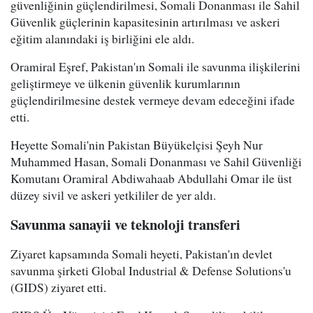
güvenliğinin güçlendirilmesi, Somali Donanması ile Sahil
Güvenlik güçlerinin kapasitesinin artırılması ve askeri
eğitim alanındaki iş birliğini ele aldı.
Oramiral Eşref, Pakistan'ın Somali ile savunma ilişkilerini
geliştirmeye ve ülkenin güvenlik kurumlarının
güçlendirilmesine destek vermeye devam edeceğini ifade
etti.
Heyette Somali'nin Pakistan Büyükelçisi Şeyh Nur
Muhammed Hasan, Somali Donanması ve Sahil Güvenliği
Komutanı Oramiral Abdiwahaab Abdullahi Omar ile üst
düzey sivil ve askeri yetkililer de yer aldı.
Savunma sanayii ve teknoloji transferi
Ziyaret kapsamında Somali heyeti, Pakistan'ın devlet
savunma şirketi Global Industrial & Defense Solutions'u
(GIDS) ziyaret etti.