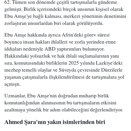
62. Tümen son dönemde çeşitli tartışmalarla gündeme
gelmişti. Birlik içerisindeki birçok unsurun kişisel olarak
Ebu Amşe'ye bağlı kalması, merkezi yönetimin denetimini
zorlaştıran unsurlardan biri olarak görülüyordu.
Ebu Amşe hakkında ayrıca Afrin'deki görev süresi
boyunca insan hakları ihlalleri ve zorla yerinden etme
iddiaları nedeniyle ABD yaptırımları bulunuyor.
Hakkındaki yolsuzluk ve hak ihlali suçlamalarının yanı
sıra, komutasındaki birliklerin 2025 yılında Lazkiye'deki
mezhep temelli olaylar ve Süveyda çevresinde Dürzilerle
yaşanan çatışmalarla ilişkilendirilmesi de tartışmalara yol
açmıştı.
Uzmanlar, Ebu Amşe'nin doğrudan muharip birlik
komutanlığından alınmasının bu tartışmaların etkisini
azaltmaya yönelik bir adım olabileceğini değerlendiriyor.
Ahmed Şara'nın yakın isimlerinden biri