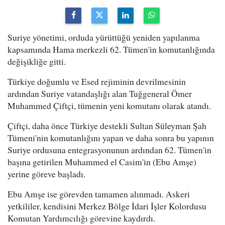
Suriye yönetimi, orduda yürüttüğü yeniden yapılanma
kapsamında Hama merkezli 62. Tümen'in komutanlığında
değişikliğe gitti.
Türkiye doğumlu ve Esed rejiminin devrilmesinin
ardından Suriye vatandaşlığı alan Tuğgeneral Ömer
Muhammed Çiftçi, tümenin yeni komutanı olarak atandı.
Çiftçi, daha önce Türkiye destekli Sultan Süleyman Şah
Tümeni'nin komutanlığını yapan ve daha sonra bu yapının
Suriye ordusuna entegrasyonunun ardından 62. Tümen'in
başına getirilen Muhammed el Casim'in (Ebu Amşe)
yerine göreve başladı.
Ebu Amşe ise görevden tamamen alınmadı. Askeri
yetkililer, kendisini Merkez Bölge İdari İşler Kolordusu
Komutan Yardımcılığı görevine kaydırdı.