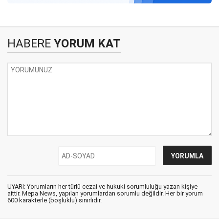
HABERE
YORUM KAT
UYARI: Yorumların her türlü cezai ve hukuki sorumluluğu yazan kişiye
aittir. Mepa News, yapılan yorumlardan sorumlu değildir. Her bir yorum
600 karakterle (boşluklu) sınırlıdır.