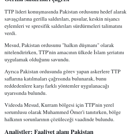
TTP lideri konuşmasında Pakistan ordusunu hedef alarak
savaşçılarına gerilla saldırıları, pusular, keskin nişancı
eylemleri ve spresifik saldırıları sürdürmeleri talimatını
verdi.
Mesud, Pakistan ordusunu "halkın düşmanı" olarak
nitelendirirken, TTP'nin amacının ülkede İslam şeriatını
uygulamak olduğunu savundu.
Ayrıca Pakistan ordusunda görev yapan askerlere TTP
saflarına katılmaları çağrısında bulunarak, bunu
reddedenlere karşı farklı yöntemler uygulanacağı
uyarısında bulundu.
Videoda Mesud, Kurram bölgesi için TTP'nin yerel
sorumlusu olarak Muhammed Ömer'i tanıtırken, bölge
halkının sorunlarının çözüleceği vaadinde bulundu.
Analistler: Faaliyet alanı Pakistan