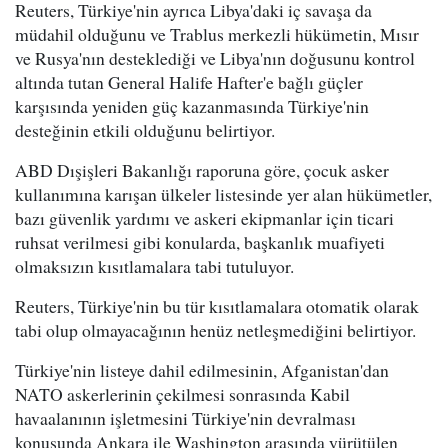
Reuters, Türkiye'nin ayrıca Libya'daki iç savaşa da
müdahil olduğunu ve Trablus merkezli hükümetin, Mısır
ve Rusya'nın desteklediği ve Libya'nın doğusunu kontrol
altında tutan General Halife Hafter'e bağlı güçler
karşısında yeniden güç kazanmasında Türkiye'nin
desteğinin etkili olduğunu belirtiyor.
ABD Dışişleri Bakanlığı raporuna göre, çocuk asker
kullanımına karışan ülkeler listesinde yer alan hükümetler,
bazı güvenlik yardımı ve askeri ekipmanlar için ticari
ruhsat verilmesi gibi konularda, başkanlık muafiyeti
olmaksızın kısıtlamalara tabi tutuluyor.
Reuters, Türkiye'nin bu tür kısıtlamalara otomatik olarak
tabi olup olmayacağının henüz netleşmediğini belirtiyor.
Türkiye'nin listeye dahil edilmesinin, Afganistan'dan
NATO askerlerinin çekilmesi sonrasında Kabil
havaalanının işletmesini Türkiye'nin devralması
konusunda Ankara ile Washington arasında yürütülen