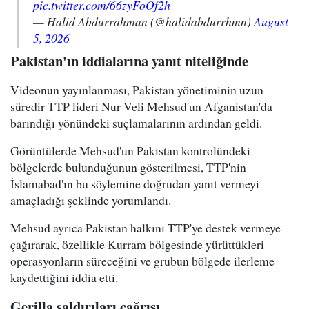
pic.twitter.com/66zyFoOf2h
— Halid Abdurrahman (@halidabdurrhmn)
August
5, 2026
Pakistan'ın iddialarına yanıt niteliğinde
Videonun yayınlanması, Pakistan yönetiminin uzun
süredir TTP lideri Nur Veli Mehsud'un Afganistan'da
barındığı yönündeki suçlamalarının ardından geldi.
Görüntülerde Mehsud'un Pakistan kontrolündeki
bölgelerde bulunduğunun gösterilmesi, TTP'nin
İslamabad'ın bu söylemine doğrudan yanıt vermeyi
amaçladığı şeklinde yorumlandı.
Mehsud ayrıca Pakistan halkını TTP'ye destek vermeye
çağırarak, özellikle Kurram bölgesinde yürüttükleri
operasyonların süreceğini ve grubun bölgede ilerleme
kaydettiğini iddia etti.
Gerilla saldırıları çağrısı