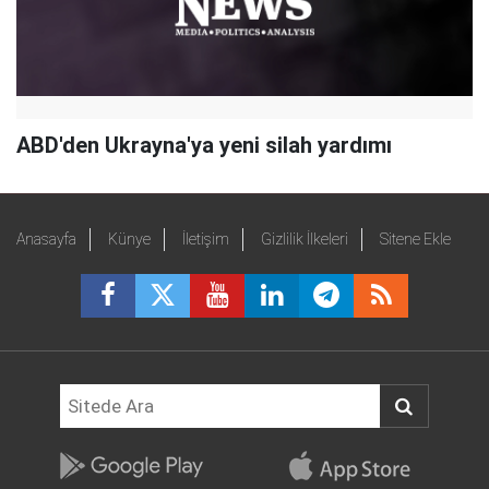
ABD'den Ukrayna'ya yeni silah yardımı
Anasayfa
Künye
İletişim
Gizlilik İlkeleri
Sitene Ekle