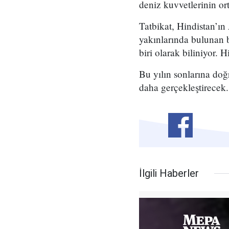
deniz kuvvetlerinin ort
Tatbikat, Hindistan’ı
yakınlarında bulunan 
biri olarak biliniyor. 
Bu yılın sonlarına do
daha gerçekleştirecek
İlgili Haberler