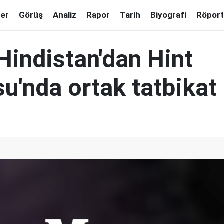
ler
Görüş
Analiz
Rapor
Tarih
Biyografi
Röport
Hindistan'dan Hint
u'nda ortak tatbikat