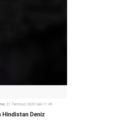
me:
21 Temmuz 2020 Salı 11:49
a Hindistan Deniz