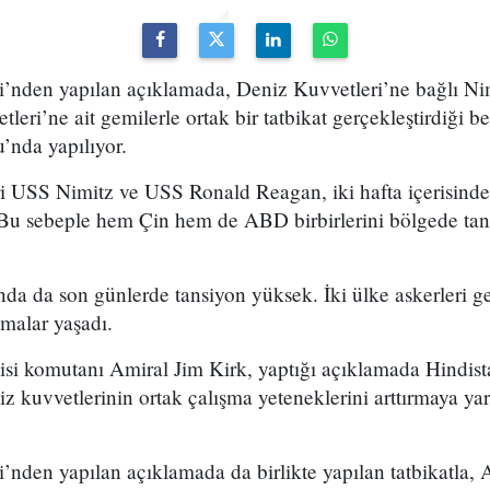
nden yapılan açıklamada, Deniz Kuvvetleri’ne bağlı Nim
eri’ne ait gemilerle ortak bir tatbikat gerçekleştirdiği be
’nda yapılıyor.
 USS Nimitz ve USS Ronald Reagan, iki hafta içerisinde
 Bu sebeple hem Çin hem de ABD birbirlerini bölgede ta
nda da son günlerde tansiyon yüksek. İki ülke askerleri ge
şmalar yaşadı.
i komutanı Amiral Jim Kirk, yaptığı açıklamada Hindist
niz kuvvetlerinin ortak çalışma yeteneklerini arttırmaya ya
nden yapılan açıklamada da birlikte yapılan tatbikatla,