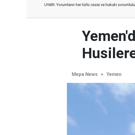
UYARI: Yorumların her türlü cezai ve hukuki sorumlulu
Yemen'd
Husilere
Mepa News
>
Yemen