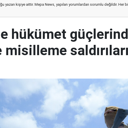
ğu yazan kişiye aittir. Mepa News, yapılan yorumlardan sorumlu değildir. Her bir 
e hükümet güçlerin
 misilleme saldırılar