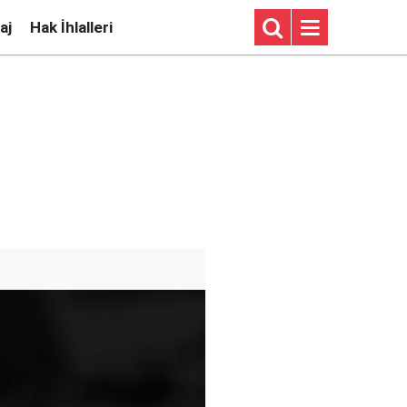
aj
Hak İhlalleri