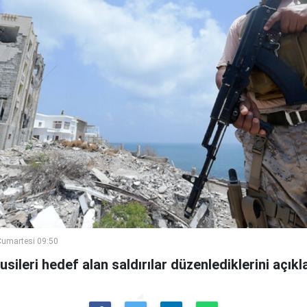
umartesi 09:50
ileri hedef alan saldırılar düzenlediklerini açıkla