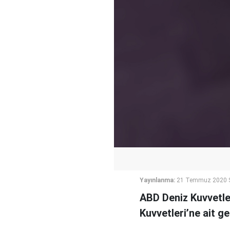
Yayınlanma:
21 Temmuz 2020 S
ABD Deniz Kuvvetle
Kuvvetleri’ne ait ge