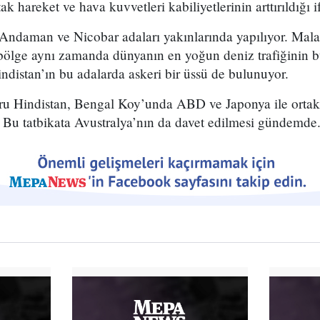
ak hareket ve hava kuvvetleri kabiliyetlerinin arttırıldığı i
n Andaman ve Nicobar adaları yakınlarında yapılıyor. Mal
bölge aynı zamanda dünyanın en yoğun deniz trafiğinin 
Hindistan’ın bu adalarda askeri bir üssü de bulunuyor.
ğru Hindistan, Bengal Koy’unda ABD ve Japonya ile ortak 
. Bu tatbikata Avustralya’nın da davet edilmesi gündemde