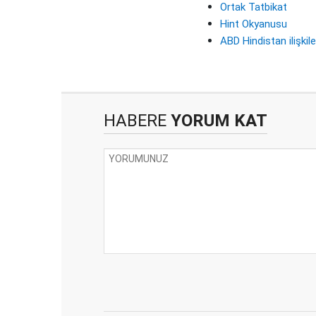
Ortak Tatbikat
Hint Okyanusu
ABD Hindistan ilişkile
HABERE
YORUM KAT