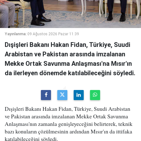
Yayınlanma:
09 Ağustos 2026 Pazar 11:39
Dışişleri Bakanı Hakan Fidan, Türkiye, Suudi
Arabistan ve Pakistan arasında imzalanan
Mekke Ortak Savunma Anlaşması'na Mısır'ın
da ilerleyen dönemde katılabileceğini söyledi.
Dışişleri Bakanı Hakan Fidan, Türkiye, Suudi Arabistan
ve Pakistan arasında imzalanan Mekke Ortak Savunma
Anlaşması'nın zamanla genişleyeceğini belirterek, teknik
bazı konuların çözülmesinin ardından Mısır'ın da ittifaka
katılabileceğini söyledi.