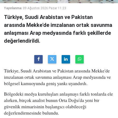
Yayınlanma:
09 Ağustos 2026 Pazar 11:23
Türkiye, Suudi Arabistan ve Pakistan
arasında Mekke'de imzalanan ortak savunma
anlaşması Arap medyasında farklı şekillerde
değerlendirildi.
Türkiye, Suudi Arabistan ve Pakistan arasında Mekke'de
imzalanan ortak savunma anlaşması Arap medyasında ve
bölgesel kamuoyunda geniş yankı uyandırdı.
Bölgedeki medya kuruluşları anlaşmayı farklı tonlarda ele
alırken, birçok analist bunun Orta Doğu'da yeni bir
güvenlik mimarisinin başlangıcı olabileceği
değerlendirmesinde bulundu.