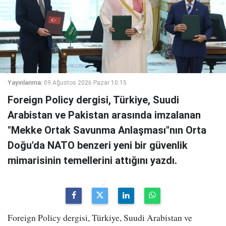
Yayınlanma:
09 Ağustos 2026 Pazar 10:15
Foreign Policy dergisi, Türkiye, Suudi
Arabistan ve Pakistan arasında imzalanan
"Mekke Ortak Savunma Anlaşması"nın Orta
Doğu'da NATO benzeri yeni bir güvenlik
mimarisinin temellerini attığını yazdı.
Foreign Policy dergisi, Türkiye, Suudi Arabistan ve