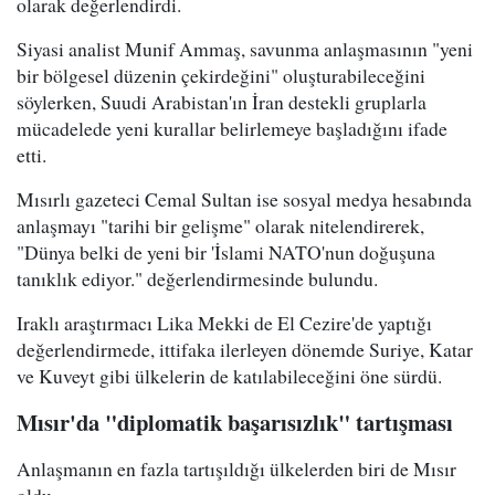
olarak değerlendirdi.
Siyasi analist Munif Ammaş, savunma anlaşmasının "yeni
bir bölgesel düzenin çekirdeğini" oluşturabileceğini
söylerken, Suudi Arabistan'ın İran destekli gruplarla
mücadelede yeni kurallar belirlemeye başladığını ifade
etti.
Mısırlı gazeteci Cemal Sultan ise sosyal medya hesabında
anlaşmayı "tarihi bir gelişme" olarak nitelendirerek,
"Dünya belki de yeni bir 'İslami NATO'nun doğuşuna
tanıklık ediyor." değerlendirmesinde bulundu.
Iraklı araştırmacı Lika Mekki de El Cezire'de yaptığı
değerlendirmede, ittifaka ilerleyen dönemde Suriye, Katar
ve Kuveyt gibi ülkelerin de katılabileceğini öne sürdü.
Mısır'da "diplomatik başarısızlık" tartışması
Anlaşmanın en fazla tartışıldığı ülkelerden biri de Mısır
oldu.