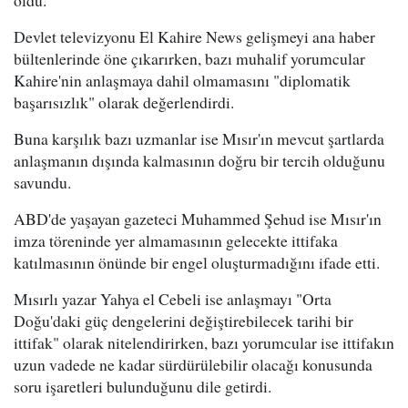
Devlet televizyonu El Kahire News gelişmeyi ana haber
bültenlerinde öne çıkarırken, bazı muhalif yorumcular
Kahire'nin anlaşmaya dahil olmamasını "diplomatik
başarısızlık" olarak değerlendirdi.
Buna karşılık bazı uzmanlar ise Mısır'ın mevcut şartlarda
anlaşmanın dışında kalmasının doğru bir tercih olduğunu
savundu.
ABD'de yaşayan gazeteci Muhammed Şehud ise Mısır'ın
imza töreninde yer almamasının gelecekte ittifaka
katılmasının önünde bir engel oluşturmadığını ifade etti.
Mısırlı yazar Yahya el Cebeli ise anlaşmayı "Orta
Doğu'daki güç dengelerini değiştirebilecek tarihi bir
ittifak" olarak nitelendirirken, bazı yorumcular ise ittifakın
uzun vadede ne kadar sürdürülebilir olacağı konusunda
soru işaretleri bulunduğunu dile getirdi.