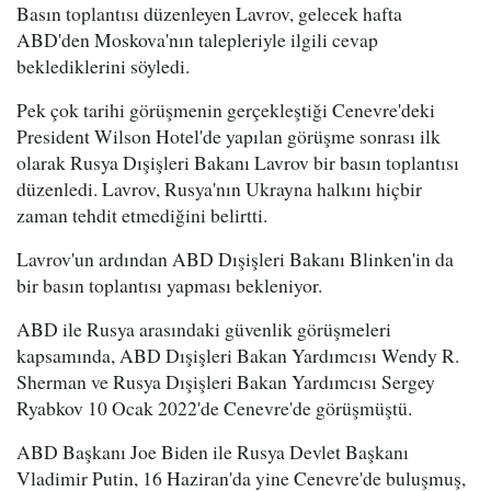
Basın toplantısı düzenleyen Lavrov, gelecek hafta
ABD'den Moskova'nın talepleriyle ilgili cevap
beklediklerini söyledi.
Pek çok tarihi görüşmenin gerçekleştiği Cenevre'deki
President Wilson Hotel'de yapılan görüşme sonrası ilk
olarak Rusya Dışişleri Bakanı Lavrov bir basın toplantısı
düzenledi. Lavrov, Rusya'nın Ukrayna halkını hiçbir
zaman tehdit etmediğini belirtti.
Lavrov'un ardından ABD Dışişleri Bakanı Blinken'in da
bir basın toplantısı yapması bekleniyor.
ABD ile Rusya arasındaki güvenlik görüşmeleri
kapsamında, ABD Dışişleri Bakan Yardımcısı Wendy R.
Sherman ve Rusya Dışişleri Bakan Yardımcısı Sergey
Ryabkov 10 Ocak 2022'de Cenevre'de görüşmüştü.
ABD Başkanı Joe Biden ile Rusya Devlet Başkanı
Vladimir Putin, 16 Haziran'da yine Cenevre'de buluşmuş,