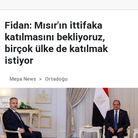
Fidan: Mısır'ın ittifaka
katılmasını bekliyoruz,
birçok ülke de katılmak
istiyor
Mepa News
>
Ortadoğu