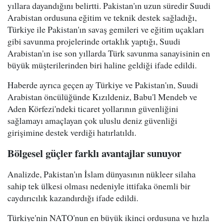
yıllara dayandığını belirtti. Pakistan'ın uzun süredir Suudi
Arabistan ordusuna eğitim ve teknik destek sağladığı,
Türkiye ile Pakistan'ın savaş gemileri ve eğitim uçakları
gibi savunma projelerinde ortaklık yaptığı, Suudi
Arabistan'ın ise son yıllarda Türk savunma sanayisinin en
büyük müşterilerinden biri haline geldiği ifade edildi.
Haberde ayrıca geçen ay Türkiye ve Pakistan'ın, Suudi
Arabistan öncülüğünde Kızıldeniz, Babu'l Mendeb ve
Aden Körfezi'ndeki ticaret yollarının güvenliğini
sağlamayı amaçlayan çok uluslu deniz güvenliği
girişimine destek verdiği hatırlatıldı.
Bölgesel güçler farklı avantajlar sunuyor
Analizde, Pakistan'ın İslam dünyasının nükleer silaha
sahip tek ülkesi olması nedeniyle ittifaka önemli bir
caydırıcılık kazandırdığı ifade edildi.
Türkiye'nin NATO'nun en büyük ikinci ordusuna ve hızla