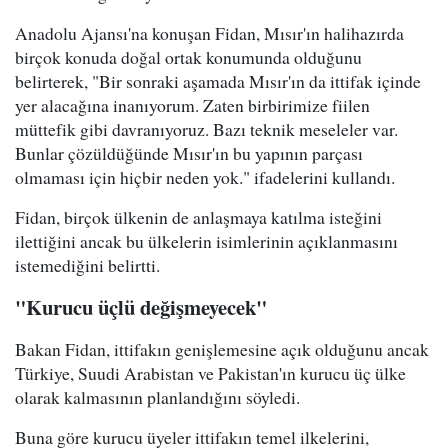
Anadolu Ajansı'na konuşan Fidan, Mısır'ın halihazırda
birçok konuda doğal ortak konumunda olduğunu
belirterek, "Bir sonraki aşamada Mısır'ın da ittifak içinde
yer alacağına inanıyorum. Zaten birbirimize fiilen
müttefik gibi davranıyoruz. Bazı teknik meseleler var.
Bunlar çözüldüğünde Mısır'ın bu yapının parçası
olmaması için hiçbir neden yok." ifadelerini kullandı.
Fidan, birçok ülkenin de anlaşmaya katılma isteğini
ilettiğini ancak bu ülkelerin isimlerinin açıklanmasını
istemediğini belirtti.
"Kurucu üçlü değişmeyecek"
Bakan Fidan, ittifakın genişlemesine açık olduğunu ancak
Türkiye, Suudi Arabistan ve Pakistan'ın kurucu üç ülke
olarak kalmasının planlandığını söyledi.
Buna göre kurucu üyeler ittifakın temel ilkelerini,