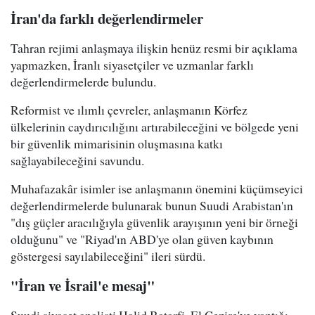
İran'da farklı değerlendirmeler
Tahran rejimi anlaşmaya ilişkin henüz resmi bir açıklama
yapmazken, İranlı siyasetçiler ve uzmanlar farklı
değerlendirmelerde bulundu.
Reformist ve ılımlı çevreler, anlaşmanın Körfez
ülkelerinin caydırıcılığını artırabileceğini ve bölgede yeni
bir güvenlik mimarisinin oluşmasına katkı
sağlayabileceğini savundu.
Muhafazakâr isimler ise anlaşmanın önemini küçümseyici
değerlendirmelerde bulunarak bunun Suudi Arabistan'ın
"dış güçler aracılığıyla güvenlik arayışının yeni bir örneği
olduğunu" ve "Riyad'ın ABD'ye olan güven kaybının
göstergesi sayılabileceğini" ileri sürdü.
"İran ve İsrail'e mesaj"
Suudi siyaset analisti Halid Batarfi, El Cezire'ye yaptığı