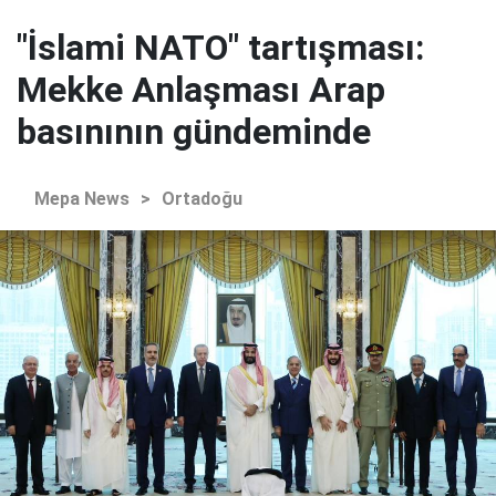
"İslami NATO" tartışması:
Mekke Anlaşması Arap
basınının gündeminde
Mepa News
>
Ortadoğu