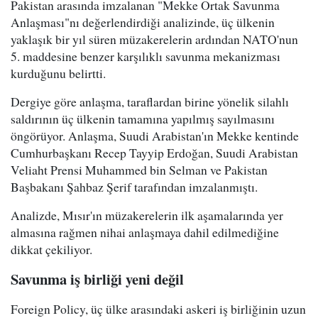
Pakistan arasında imzalanan "Mekke Ortak Savunma
Anlaşması"nı değerlendirdiği analizinde, üç ülkenin
yaklaşık bir yıl süren müzakerelerin ardından NATO'nun
5. maddesine benzer karşılıklı savunma mekanizması
kurduğunu belirtti.
Dergiye göre anlaşma, taraflardan birine yönelik silahlı
saldırının üç ülkenin tamamına yapılmış sayılmasını
öngörüyor. Anlaşma, Suudi Arabistan'ın Mekke kentinde
Cumhurbaşkanı Recep Tayyip Erdoğan, Suudi Arabistan
Veliaht Prensi Muhammed bin Selman ve Pakistan
Başbakanı Şahbaz Şerif tarafından imzalanmıştı.
Analizde, Mısır'ın müzakerelerin ilk aşamalarında yer
almasına rağmen nihai anlaşmaya dahil edilmediğine
dikkat çekiliyor.
Savunma iş birliği yeni değil
Foreign Policy, üç ülke arasındaki askeri iş birliğinin uzun