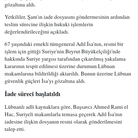
gözaltına aldı.
Yetkililer, Şam'ın iade dosyasını göndermesinin ardından
teslim sürecine ilişkin hukuki işlemlerin
değerlendirileceğini açıkladı.
67 yaşındaki emekli tümgeneral Adil İsa'nın, resmi bir
işlem için gittiği Suriye'nin Beyrut Büyükelçiliği'nde
hakkında Suriye yargısı tarafından çıkarılmış yakalama
kararının tespit edilmesi üzerine durumun Lübnan
makamlarına bildirildiği aktarıldı. Bunun üzerine Lübnan
güvenlik güçleri İsa'yı gözaltına aldı.
İade süreci başlatıldı
Lübnanlı adli kaynaklara göre, Başsavcı Ahmed Rami el
Hac, Suriyeli makamlarla temasa geçerek Adil İsa'nın
iadesine ilişkin dosyanın resmi olarak gönderilmesini
talep etti.