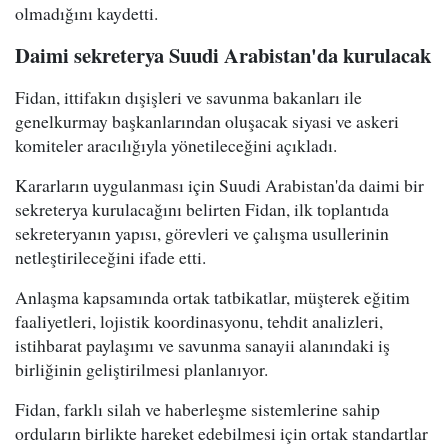
olmadığını kaydetti.
Daimi sekreterya Suudi Arabistan'da kurulacak
Fidan, ittifakın dışişleri ve savunma bakanları ile
genelkurmay başkanlarından oluşacak siyasi ve askeri
komiteler aracılığıyla yönetileceğini açıkladı.
Kararların uygulanması için Suudi Arabistan'da daimi bir
sekreterya kurulacağını belirten Fidan, ilk toplantıda
sekreteryanın yapısı, görevleri ve çalışma usullerinin
netleştirileceğini ifade etti.
Anlaşma kapsamında ortak tatbikatlar, müşterek eğitim
faaliyetleri, lojistik koordinasyonu, tehdit analizleri,
istihbarat paylaşımı ve savunma sanayii alanındaki iş
birliğinin geliştirilmesi planlanıyor.
Fidan, farklı silah ve haberleşme sistemlerine sahip
orduların birlikte hareket edebilmesi için ortak standartlar