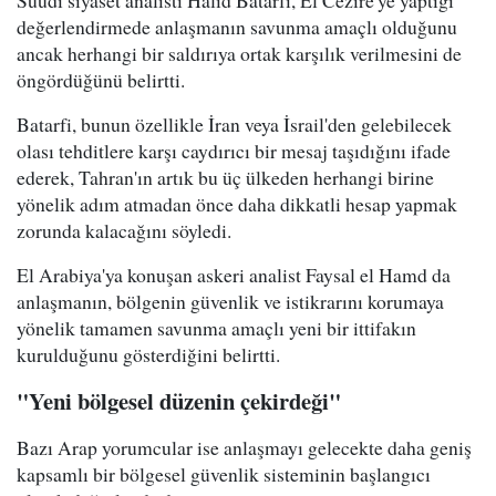
değerlendirmede anlaşmanın savunma amaçlı olduğunu
ancak herhangi bir saldırıya ortak karşılık verilmesini de
öngördüğünü belirtti.
Batarfi, bunun özellikle İran veya İsrail'den gelebilecek
olası tehditlere karşı caydırıcı bir mesaj taşıdığını ifade
ederek, Tahran'ın artık bu üç ülkeden herhangi birine
yönelik adım atmadan önce daha dikkatli hesap yapmak
zorunda kalacağını söyledi.
El Arabiya'ya konuşan askeri analist Faysal el Hamd da
anlaşmanın, bölgenin güvenlik ve istikrarını korumaya
yönelik tamamen savunma amaçlı yeni bir ittifakın
kurulduğunu gösterdiğini belirtti.
"Yeni bölgesel düzenin çekirdeği"
Bazı Arap yorumcular ise anlaşmayı gelecekte daha geniş
kapsamlı bir bölgesel güvenlik sisteminin başlangıcı