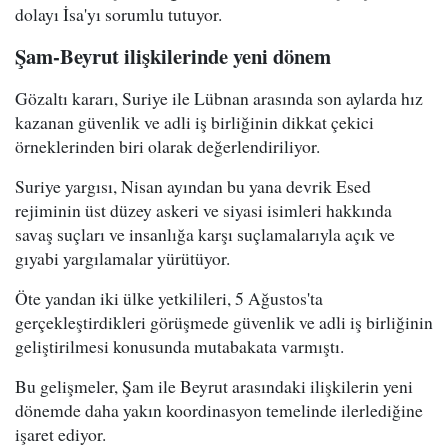
dolayı İsa'yı sorumlu tutuyor.
Şam-Beyrut ilişkilerinde yeni dönem
Gözaltı kararı, Suriye ile Lübnan arasında son aylarda hız
kazanan güvenlik ve adli iş birliğinin dikkat çekici
örneklerinden biri olarak değerlendiriliyor.
Suriye yargısı, Nisan ayından bu yana devrik Esed
rejiminin üst düzey askeri ve siyasi isimleri hakkında
savaş suçları ve insanlığa karşı suçlamalarıyla açık ve
gıyabi yargılamalar yürütüyor.
Öte yandan iki ülke yetkilileri, 5 Ağustos'ta
gerçekleştirdikleri görüşmede güvenlik ve adli iş birliğinin
geliştirilmesi konusunda mutabakata varmıştı.
Bu gelişmeler, Şam ile Beyrut arasındaki ilişkilerin yeni
dönemde daha yakın koordinasyon temelinde ilerlediğine
işaret ediyor.