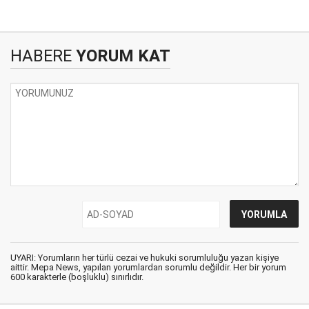
HABERE
YORUM KAT
UYARI: Yorumların her türlü cezai ve hukuki sorumluluğu yazan kişiye
aittir. Mepa News, yapılan yorumlardan sorumlu değildir. Her bir yorum
600 karakterle (boşluklu) sınırlıdır.