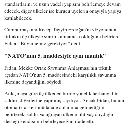
standartlarını ve uzun vadeli yapısını belirlemeye devam
edecek, diğer ülkeler ise kurucu üyelerin onayıyla yapıya
katılabilecek.
Cumhurbaşkanı Recep Tayyip Erdoğan'ın vizyonunun
ittifakın üç ülkeyle sınırlı kalmaması olduğunu belirten
Fidan, "Büyümemiz gerekiyor." dedi.
"NATO'nun 5. maddesiyle aynı mantık"
Fidan, Mekke Ortak Savunma Anlaşması'nın teknik
açıdan NATO'nun 5. maddesindeki karşılıklı savunma
ilkesine dayandığını söyledi.
Anlaşmaya göre üç ülkeden birine yönelik herhangi bir
saldırı, diğerlerine yapılmış sayılıyor. Ancak Fidan, bunun
otomatik askeri müdahale anlamına gelmediğini
belirterek, saldırıya uğrayan ülkenin ihtiyaç duyduğu
desteği kendisinin belirleyeceğini ifade etti.