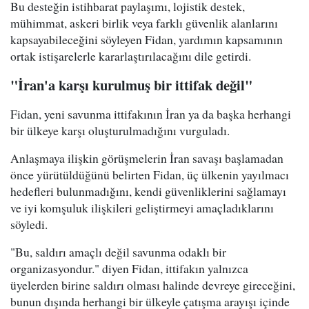
Bu desteğin istihbarat paylaşımı, lojistik destek,
mühimmat, askeri birlik veya farklı güvenlik alanlarını
kapsayabileceğini söyleyen Fidan, yardımın kapsamının
ortak istişarelerle kararlaştırılacağını dile getirdi.
"İran'a karşı kurulmuş bir ittifak değil"
Fidan, yeni savunma ittifakının İran ya da başka herhangi
bir ülkeye karşı oluşturulmadığını vurguladı.
Anlaşmaya ilişkin görüşmelerin İran savaşı başlamadan
önce yürütüldüğünü belirten Fidan, üç ülkenin yayılmacı
hedefleri bulunmadığını, kendi güvenliklerini sağlamayı
ve iyi komşuluk ilişkileri geliştirmeyi amaçladıklarını
söyledi.
"Bu, saldırı amaçlı değil savunma odaklı bir
organizasyondur." diyen Fidan, ittifakın yalnızca
üyelerden birine saldırı olması halinde devreye gireceğini,
bunun dışında herhangi bir ülkeyle çatışma arayışı içinde