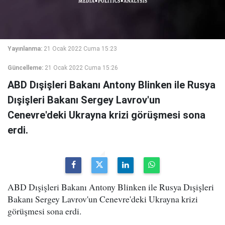
Yayınlanma:
21 Ocak 2022 Cuma 15:23
Güncelleme:
21 Ocak 2022 Cuma 15:26
ABD Dışişleri Bakanı Antony Blinken ile Rusya
Dışişleri Bakanı Sergey Lavrov'un
Cenevre'deki Ukrayna krizi görüşmesi sona
erdi.
ABD Dışişleri Bakanı Antony Blinken ile Rusya Dışişleri
Bakanı Sergey Lavrov'un Cenevre'deki Ukrayna krizi
görüşmesi sona erdi.