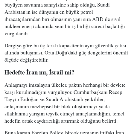
büyüyen savunma sanayisine sahip olduğu, Suudi
Arabistan'ın ise dünyanın en büyük petrol
ihracatçılarından biri olmasının yanı sıra ABD ile sivil
nükleer enerji alanında yeni bir iş birliği süreci başlattığı
vurgulandı.
Dergiye göre bu üç farklı kapasitenin aynı güvenlik çatısı
altında buluşması, Orta Doğu'daki güç dengelerini önemli
ölçüde değiştirebilir.
Hedefte İran mı, İsrail mi?
Anlaşmayı imzalayan ülkeler, paktın herhangi bir devlete
karşı kurulmadığını vurguluyor. Cumhurbaşkanı Recep
Tayyip Erdoğan ve Suudi Arabistanlı yetkililer,
anlaşmanın mezhepsel bir blok oluşturmayı ya da
silahlanma yarışını teşvik etmeyi amaçlamadığını, temel
hedefin ortak caydırıcılığı artırmak olduğunu belirtti.
Buna karşın Foreign Policy, birçok uzmanın ittifakı İran