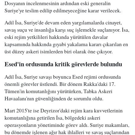
Dosyanın incelenmesinin ardından eski generalin
Suriye'ye teslim edilip edilmeyeceğine karar verilecek.
Adil İsa, Suriye'de devam eden yargılamalarda cinayet,
savaş suçu ve insanlığa karşı suç işlemekle suçlanıyor. İsa,
eski rejim yetkilileri hakkında yürütülen davalar
kapsamında hakkında gıyabi yakalama kararı çıkarılan en
üst düzey askeri isimlerden biri olarak öne çıkıyor.
Esed'in ordusunda kritik görevlerde bulundu
Adil İsa, Suriye savaşı boyunca Esed rejimi ordusunda
önemli görevler üstlendi. Bir dönem Rakka'daki 17.
Tümen'in komutanlığını yürütürken, Tabka Askeri
Havaalanı'nın güvenliğinden de sorumlu oldu.
Mart 2015'te ise Deyrizor'daki rejim kara kuvvetlerinin
komutanlığına getirilen İsa, bölgedeki askeri
operasyonların yönetiminde görev aldı. Suriye makamları,
bu dönemde işlenen ağır hak ihlalleri ve savaş suçlarından