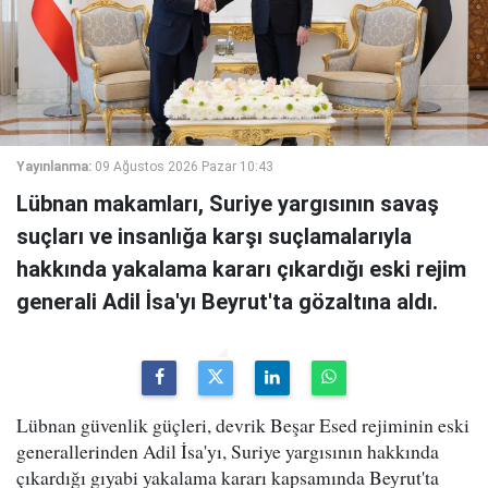
Yayınlanma:
09 Ağustos 2026 Pazar 10:43
Lübnan makamları, Suriye yargısının savaş
suçları ve insanlığa karşı suçlamalarıyla
hakkında yakalama kararı çıkardığı eski rejim
generali Adil İsa'yı Beyrut'ta gözaltına aldı.
Lübnan güvenlik güçleri, devrik Beşar Esed rejiminin eski
generallerinden Adil İsa'yı, Suriye yargısının hakkında
çıkardığı gıyabi yakalama kararı kapsamında Beyrut'ta