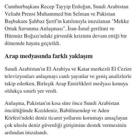
Cumhurbaşkanı Recep Tayyip Erdoğan, Suudi Arabistan
Veliaht Prensi Muhammed bin Selman ve Pakistan
Başbakanı Şahbaz Şerif'in katılımıyla imzalanan "Mekke
Ortak Savunma Anlaşması", İran-İsrail gerilimi ve
Hürmüz Boğazı'ndaki güvenlik krizinin devam ettiği bir
dönemde hayata geçirildi.
Arap medyasında farklı yaklaşım
Suudi Arabistan'ın El Arabiya ve Katar merkezli El Cezire
televizyonları anlaşmayı canlı yayınlar ve geniş analizlerle
takip ederken, Birleşik Arap Emirlikleri medyası konuya
oldukça sınırlı yer verdi.
Anlaşma, Pakistan'ın kısa süre önce Suudi Arabistan
öncülüğünde Kızıldeniz, Babülmendep ve Aden
Körfezi'ndeki deniz ticaret yollarını korumayı amaçlayan
çok uluslu deniz güvenliği girişimine destek vermesinin
ardından imzalandı.