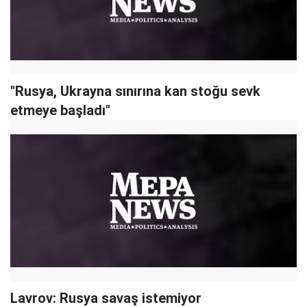
"Rusya, Ukrayna sınırına kan stoğu sevk
etmeye başladı"
Lavrov: Rusya savaş istemiyor