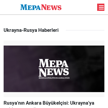
Ukrayna-Rusya Haberleri
Rusya'nın Ankara Büyükelçisi: Ukrayna'ya