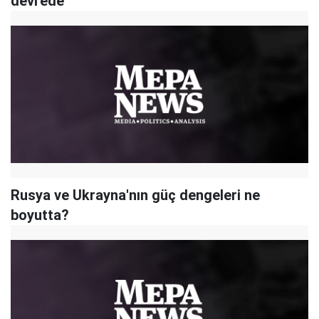
devrede
Rusya ve Ukrayna'nın güç dengeleri ne
boyutta?