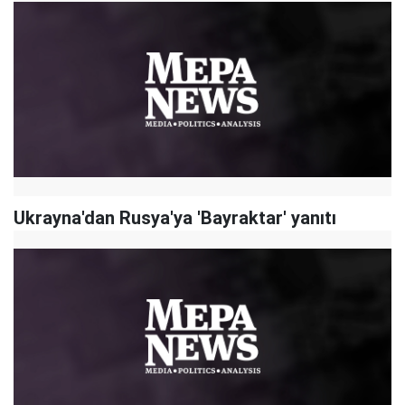
Ukrayna'dan Rusya'ya 'Bayraktar' yanıtı