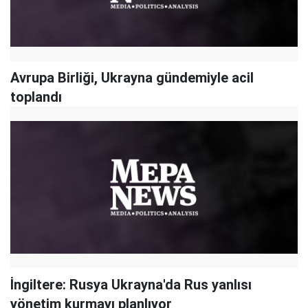
Avrupa Birliği, Ukrayna gündemiyle acil
toplandı
İngiltere: Rusya Ukrayna'da Rus yanlısı
yönetim kurmayı planlıyor