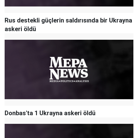
Rus destekli güçlerin saldırısında bir Ukrayna
askeri öldü
Donbas'ta 1 Ukrayna askeri öldü