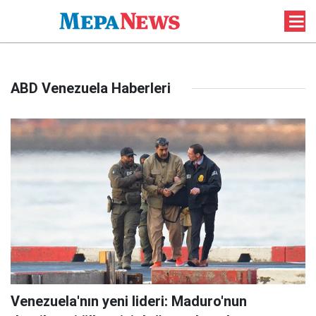
ABD Venezuela Haberleri
Venezuela'nın yeni lideri: Maduro'nun