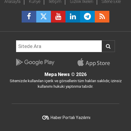
Anasayfa
Künye
İletişim
Gizlilik İlkeleri
Sitene Ekle
Mepa News
© 2026
Sitemizde kullanılan içerik ve görsellerin tüm hakları saklıdır, izinsiz
kullanımı hukuki yaptırıma tabidir.
Haber Portalı Yazılımı