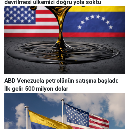
devrilmesi ülkemizi doğru yola soktu
ABD Venezuela petrolünün satışına başladı:
İlk gelir 500 milyon dolar