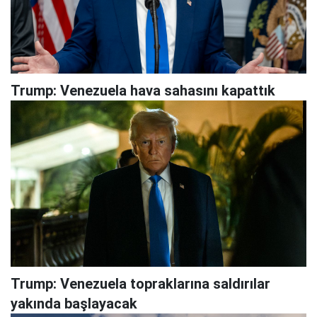
Trump: Venezuela hava sahasını kapattık
Trump: Venezuela topraklarına saldırılar
yakında başlayacak