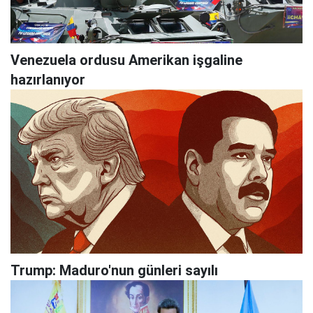
Venezuela ordusu Amerikan işgaline
hazırlanıyor
Trump: Maduro'nun günleri sayılı