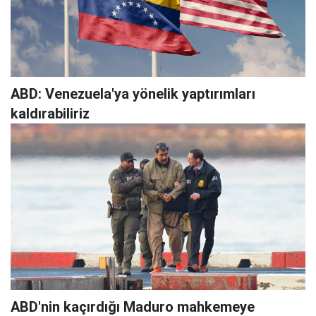
ABD: Venezuela'ya yönelik yaptırımları
kaldırabiliriz
ABD'nin kaçırdığı Maduro mahkemeye