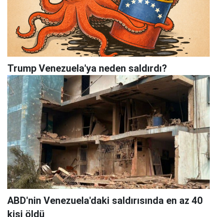
Trump Venezuela'ya neden saldırdı?
ABD'nin Venezuela'daki saldırısında en az 40
kişi öldü