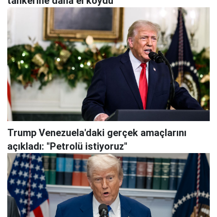
tankerine daha el koydu
Trump Venezuela'daki gerçek amaçlarını
açıkladı: "Petrolü istiyoruz"