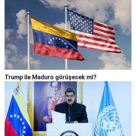
Trump ile Maduro görüşecek mi?