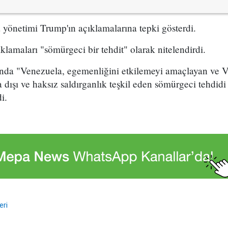
yönetimi Trump'ın açıklamalarına tepki gösterdi.
ıklamaları "sömürgeci bir tehdit" olarak nitelendirdi.
nda "Venezuela, egemenliğini etkilemeyi amaçlayan ve V
a dışı ve haksız saldırganlık teşkil eden sömürgeci tehdid
i.
eri