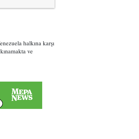
enezuela halkına karşı
i kınamakta ve