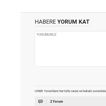
HABERE
YORUM KAT
UYARI: Yorumların her türlü cezai ve hukuki sorumlulu
2 Yorum