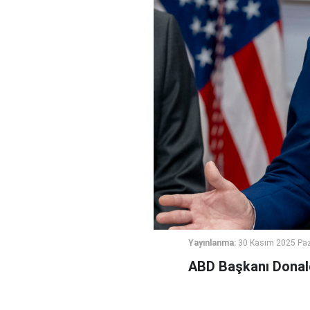
Yayınlanma:
30 Kasım 2025 Paz
ABD Başkanı Donald