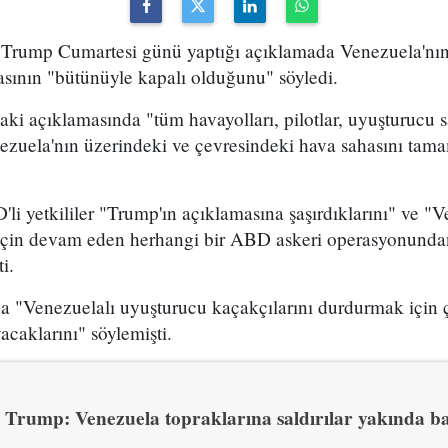
rump Cumartesi günü yaptığı açıklamada Venezuela'nın
asının "bütünüyle kapalı olduğunu" söyledi.
i açıklamasında "tüm havayolları, pilotlar, uyuşturucu sa
nezuela'nın üzerindeki ve çevresindeki hava sahasını tam
D'li yetkililer "Trump'ın açıklamasına şaşırdıklarını" ve 
 için devam eden herhangi bir ABD askeri operasyonunda
i.
a "Venezuelalı uyuşturucu kaçakçılarını durdurmak için 
acaklarını" söylemişti.
Trump: Venezuela topraklarına saldırılar yakında b