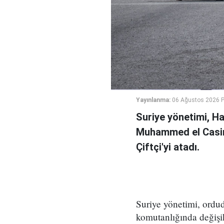
Yayınlanma:
06 Ağustos 2026 
Suriye yönetimi, H
Muhammed el Casi
Çiftçi'yi atadı.
Suriye yönetimi, ord
komutanlığında değişikl