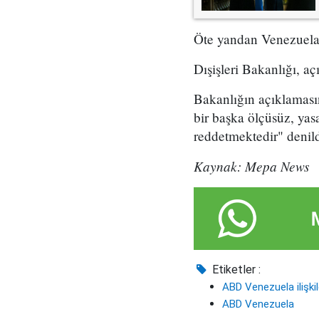
Öte yandan Venezuela 
Dışişleri Bakanlığı, aç
Bakanlığın açıklaması
bir başka ölçüsüz, yas
reddetmektedir" denild
Kaynak: Mepa News
Etiketler :
ABD Venezuela ilişkil
ABD Venezuela