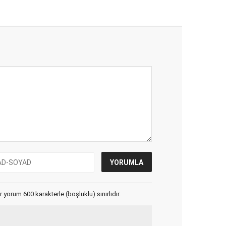
yorum 600 karakterle (boşluklu) sınırlıdır.