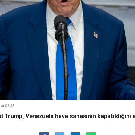
ar 08:53
 Trump, Venezuela hava sahasının kapatıldığını a