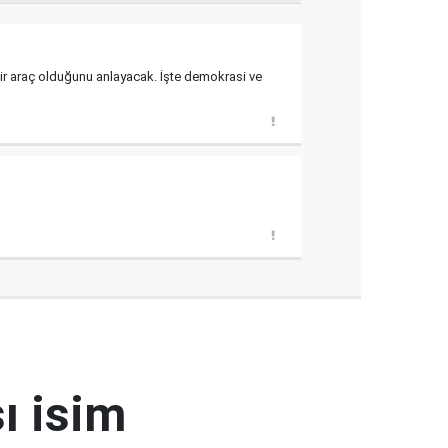
ir araç olduğunu anlayacak. İşte demokrasi ve
ı isim