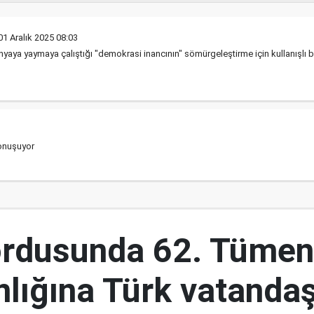
01 Aralık 2025 08:03
aya yaymaya çalıştığı "demokrasi inancının" sömürgeleştirme için kullanışlı b
konuşuyor
ordusunda 62. Tümen
lığına Türk vatandaş