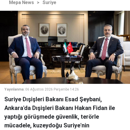
Mepa News
>
Suriye
Yayınlanma:
06 Ağustos 2026 Perşembe 14:26
Suriye Dışişleri Bakanı Esad Şeybani,
Ankara'da Dışişleri Bakanı Hakan Fidan ile
yaptığı görüşmede güvenlik, terörle
mücadele, kuzeydoğu Suriye'nin