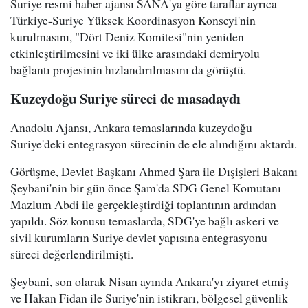
Suriye resmi haber ajansı SANA'ya göre taraflar ayrıca
Türkiye-Suriye Yüksek Koordinasyon Konseyi'nin
kurulmasını, "Dört Deniz Komitesi"nin yeniden
etkinleştirilmesini ve iki ülke arasındaki demiryolu
bağlantı projesinin hızlandırılmasını da görüştü.
Kuzeydoğu Suriye süreci de masadaydı
Anadolu Ajansı, Ankara temaslarında kuzeydoğu
Suriye'deki entegrasyon sürecinin de ele alındığını aktardı.
Görüşme, Devlet Başkanı Ahmed Şara ile Dışişleri Bakanı
Şeybani'nin bir gün önce Şam'da SDG Genel Komutanı
Mazlum Abdi ile gerçekleştirdiği toplantının ardından
yapıldı. Söz konusu temaslarda, SDG'ye bağlı askeri ve
sivil kurumların Suriye devlet yapısına entegrasyonu
süreci değerlendirilmişti.
Şeybani, son olarak Nisan ayında Ankara'yı ziyaret etmiş
ve Hakan Fidan ile Suriye'nin istikrarı, bölgesel güvenlik