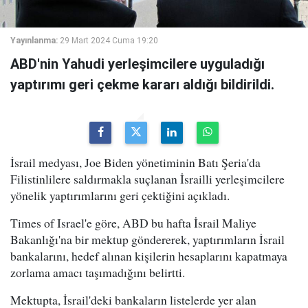
Yayınlanma:
29 Mart 2024 Cuma 19:20
ABD'nin Yahudi yerleşimcilere uyguladığı
yaptırımı geri çekme kararı aldığı bildirildi.
İsrail medyası, Joe Biden yönetiminin Batı Şeria'da
Filistinlilere saldırmakla suçlanan İsrailli yerleşimcilere
yönelik yaptırımlarını geri çektiğini açıkladı.
Times of Israel'e göre, ABD bu hafta İsrail Maliye
Bakanlığı'na bir mektup göndererek, yaptırımların İsrail
bankalarını, hedef alınan kişilerin hesaplarını kapatmaya
zorlama amacı taşımadığını belirtti.
Mektupta, İsrail'deki bankaların listelerde yer alan