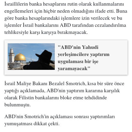
İsraillilerin banka hesaplarını rutin olarak kullanmalarını
engellemeleri için hiçbir neden olmadığını ifade etti. Buna
göre banka hesaplarındaki işlemlere izin verilecek ve bu
işlemler İsrail bankalarını ABD tarafından cezalandırılma
tehlikesiyle karşı karşıya bırakmayacak.
"ABD'nin Yahudi
yerleşimcilere yaptırım
uygulaması bir işe
yaramayacak"
İsrail Maliye Bakanı Bezalel Smotrich, kısa bir süre önce
yaptığı açıklamada, ABD'nin yaptırım kararına karşılık
olarak Filistin bankalarını bloke etme tehdidinde
bulunmuştu.
ABD'nin Smotrich'in açıklaması sonrası yaptırımları
yumuşatması dikkat çekti.