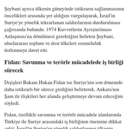
Şeybani ayrıca ülkenin güneyinde istikrarın sağlanmasının
öncelikleri arasında yer aldığını vurgulayarak, İsrail'in
Suriye'ye yönelik tekrarlanan saldırılarının durdurulması
çağrısında bulundu. 1974 Kuvvetlerin Ayrıştırılması
Anlaşması'na dönülmesi gerektiğini belirten Şeybani,
uluslararası toplum ve dost ülkeleri sorumluluk
üstlenmeye davet etti.
Fidan: Savunma ve terörle mücadelede iş birliği
sürecek
Dışişleri Bakanı Hakan Fidan ise Suriye'nin son dönemde
daha istikrarlı bir sürece girdiğini belirterek, Ankara'nın
Şam ile ilişkileri her alanda geliştirmeye devam edeceğini
söyledi.
Fidan, özellikle savunma ve terörle mücadele alanlarında
Türkiye ile Suriye arasındaki iş birliğinin önemine dikkat
çekti. İsrail'in Suriye'ye yönelik saldırılarının ülkenin