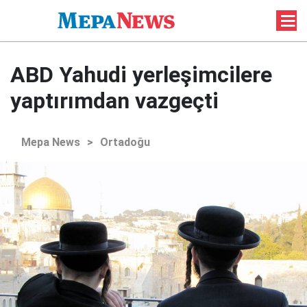
ABD Yahudi yerleşimcilere
yaptırımdan vazgeçti
Mepa News
>
Ortadoğu