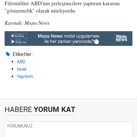
Filistinliler ABD'nin yerleşimcilere yaptırım kararını
"göstermelik" olarak niteliyordu.
Kaynak: Mepa News
Etiketler :
ABD
İsrail
Yaptırım
HABERE
YORUM KAT